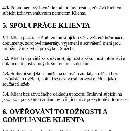
4.3.
Pokud není výslovně dohodnut jiný postup, zůstává Smluvní
subjekt jediným smluvním partnerem Klienta.
5. SPOLUPRÁCE KLIENTA
5.1.
Klient poskytne Smluvnímu subjektu včas veškeré informace,
dokumenty, zdrojové materiály, vyjasnění a schválení, která jsou
přiměřeně nezbytná pro výkon Služeb.
5.2.
Klient odpovídá za správnost, úplnost a zákonnost informací a
dokumentů poskytnutých Smluvnímu subjektu.
5.3.
Smluvní subjekt se může na takové materiály spoléhat bez
nezávislého ověření, pokud se nezavázal provést ověření jako
součást Služeb.
5.4.
Klient bez zbytečného odkladu upozorní Smluvní subjekt na
jakoukoli podstatnou změnu ovlivňující dříve poskytnuté informace.
6. OVĚŘOVÁNÍ TOTOŽNOSTI A
COMPLIANCE KLIENTA