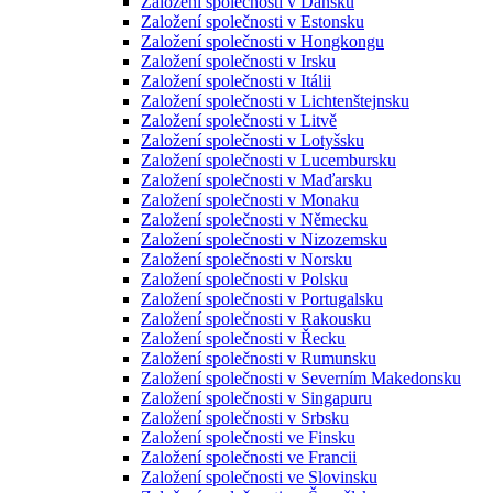
Založení společnosti v Dánsku
Založení společnosti v Estonsku
Založení společnosti v Hongkongu
Založení společnosti v Irsku
Založení společnosti v Itálii
Založení společnosti v Lichtenštejnsku
Založení společnosti v Litvě
Založení společnosti v Lotyšsku
Založení společnosti v Lucembursku
Založení společnosti v Maďarsku
Založení společnosti v Monaku
Založení společnosti v Německu
Založení společnosti v Nizozemsku
Založení společnosti v Norsku
Založení společnosti v Polsku
Založení společnosti v Portugalsku
Založení společnosti v Rakousku
Založení společnosti v Řecku
Založení společnosti v Rumunsku
Založení společnosti v Severním Makedonsku
Založení společnosti v Singapuru
Založení společnosti v Srbsku
Založení společnosti ve Finsku
Založení společnosti ve Francii
Založení společnosti ve Slovinsku