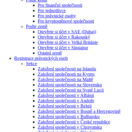
Pro finanční společnosti
Pro jednotlivce
Pro právnické osoby
Pro kryptoměnové společnosti
Podle země
Otevřete si účet v SAE (Dubaj)
Otevřete si účet v Rakouský
Otevřete si účet v Velká Británie
Otevřete si účet v Singapur
Ostatní země
Registrace právnických osob
Sekce
Založení společnosti na Islandu
Založení společnosti na Kypru
Založení společnosti na Maltě
Založení společnosti na Slovensku
Založení společnosti na Svaté Lucii
Založení společnosti v Albánii
Založení společnosti v Andoře
Založení společnosti v Belgii
Založení společnosti v Bosně a Hercegovině
Založení společnosti v Bulharsku
Založení společnosti v České republice
Založení společnosti v Chorvatsku