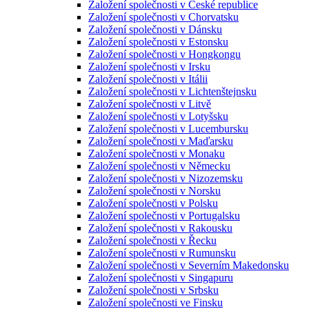
Založení společnosti v České republice
Založení společnosti v Chorvatsku
Založení společnosti v Dánsku
Založení společnosti v Estonsku
Založení společnosti v Hongkongu
Založení společnosti v Irsku
Založení společnosti v Itálii
Založení společnosti v Lichtenštejnsku
Založení společnosti v Litvě
Založení společnosti v Lotyšsku
Založení společnosti v Lucembursku
Založení společnosti v Maďarsku
Založení společnosti v Monaku
Založení společnosti v Německu
Založení společnosti v Nizozemsku
Založení společnosti v Norsku
Založení společnosti v Polsku
Založení společnosti v Portugalsku
Založení společnosti v Rakousku
Založení společnosti v Řecku
Založení společnosti v Rumunsku
Založení společnosti v Severním Makedonsku
Založení společnosti v Singapuru
Založení společnosti v Srbsku
Založení společnosti ve Finsku