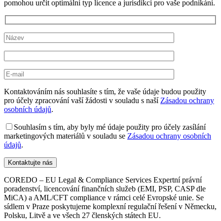
pomohou určit optimální typ licence a jurisdikci pro vaše podnikání.
Kontaktováním nás souhlasíte s tím, že vaše údaje budou použity
pro účely zpracování vaší žádosti v souladu s naší
Zásadou ochrany
osobních údajů
.
Souhlasím s tím, aby byly mé údaje použity pro účely zasílání
marketingových materiálů v souladu se
Zásadou ochrany osobních
údajů
.
COREDO – EU Legal & Compliance Services Expertní právní
poradenství, licencování finančních služeb (EMI, PSP, CASP dle
MiCA) a AML/CFT compliance v rámci celé Evropské unie. Se
sídlem v Praze poskytujeme komplexní regulační řešení v Německu,
Polsku, Litvě a ve všech 27 členských státech EU.