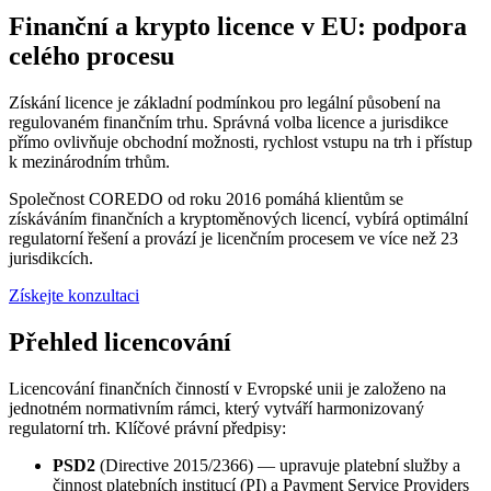
Finanční a krypto licence v EU: podpora
celého procesu
Získání licence je základní podmínkou pro legální působení na
regulovaném finančním trhu. Správná volba licence a jurisdikce
přímo ovlivňuje obchodní možnosti, rychlost vstupu na trh i přístup
k mezinárodním trhům.
Společnost COREDO od roku 2016 pomáhá klientům se
získáváním finančních a kryptoměnových licencí, vybírá optimální
regulatorní řešení a provází je licenčním procesem ve více než 23
jurisdikcích.
Získejte konzultaci
Přehled licencování
Licencování finančních činností v Evropské unii je založeno na
jednotném normativním rámci, který vytváří harmonizovaný
regulatorní trh. Klíčové právní předpisy:
PSD2
(Directive 2015/2366) — upravuje platební služby a
činnost platebních institucí (PI) a Payment Service Providers