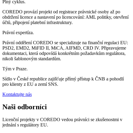
Plný cyklus.
COREDO provází projekt od registrace právnické osoby až po
obdržení licence a nastavení po licencování: AML politiky, otevření
účtů, připojení platební infrastruktury.
Právní expertíza.
Právní oddělení COREDO se specializuje na finanční regulaci EU:
PSD2, EMD2, MiFID II, MiCA, AIFMD, CRD IV. Připravujeme
dokumentaci, která odpovídá konkrétním požadavkům regulátora,
nikoli šablonovým standardům.
Tým v Praze.
Sídlo v České republice zajišťuje přímý přístup k ČNB a pohodlí
pro klienty z EU a zemí SNS.
Kontaktujte nás
Naši odborníci
Licenční projekty v COREDO vedou právníci se zkušenostmi v
jednání s regulátory EU.