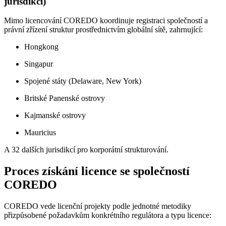
jurisdikcí)
Mimo licencování COREDO koordinuje registraci společností a
právní zřízení struktur prostřednictvím globální sítě, zahrnující:
Hongkong
Singapur
Spojené státy (Delaware, New York)
Britské Panenské ostrovy
Kajmanské ostrovy
Mauricius
A 32 dalších jurisdikcí pro korporátní strukturování.
Proces získání licence se společností
COREDO
COREDO vede licenční projekty podle jednotné metodiky
přizpůsobené požadavkům konkrétního regulátora a typu licence: