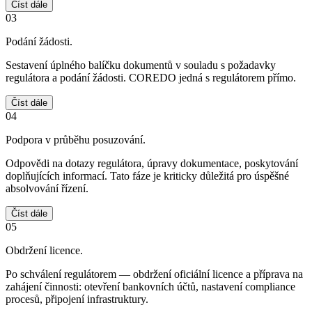
Číst dále
03
Podání žádosti.
Sestavení úplného balíčku dokumentů v souladu s požadavky
regulátora a podání žádosti. COREDO jedná s regulátorem přímo.
Číst dále
04
Podpora v průběhu posuzování.
Odpovědi na dotazy regulátora, úpravy dokumentace, poskytování
doplňujících informací. Tato fáze je kriticky důležitá pro úspěšné
absolvování řízení.
Číst dále
05
Obdržení licence.
Po schválení regulátorem — obdržení oficiální licence a příprava na
zahájení činnosti: otevření bankovních účtů, nastavení compliance
procesů, připojení infrastruktury.