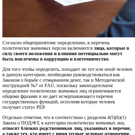
Согласно общепринятому определению, в перечень
политически значимых персон включаются
лица, которые в
силу своего положения и влияния потенциально могут
быть вовлечены в коррупцию и взяточничество
.
Для того чтобы определить, попадает ли тот или иной человек
в данную категорию, необходимо руководствоваться как
Законом о борьбе с отмыванием денег, так и Методической
инструкцией №7 от FAÚ, поскольку законодательное
определение политически значимых лиц ограничивается
общими фразами и не дает исчерпывающего перечня
государственных функций, исполняя которые человек
получает статус PEP.
Отдельно отметим, что в соответствии с разделом 4(5)(b)(1)
Закона о ПОД/ФТ, к категории политически значимых лиц
относят близких родственников лиц, указанных в перечне,
а также тех, кто имеет с ними тесные деловые отношения.