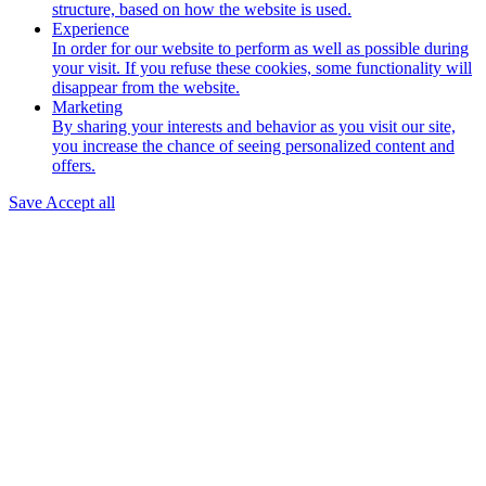
structure, based on how the website is used.
Experience
In order for our website to perform as well as possible during
your visit. If you refuse these cookies, some functionality will
disappear from the website.
Marketing
By sharing your interests and behavior as you visit our site,
you increase the chance of seeing personalized content and
offers.
Save
Accept all