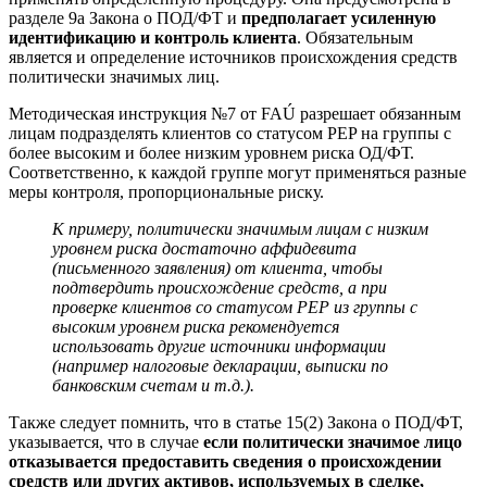
разделе 9a Закона о ПОД/ФТ и
предполагает усиленную
идентификацию и контроль клиента
. Обязательным
является и определение источников происхождения средств
политически значимых лиц.
Методическая инструкция №7 от FAÚ разрешает обязанным
лицам подразделять клиентов со статусом PEP на группы с
более высоким и более низким уровнем риска ОД/ФТ.
Соответственно, к каждой группе могут применяться разные
меры контроля, пропорциональные риску.
К примеру, политически значимым лицам с низким
уровнем риска достаточно аффидевита
(письменного заявления) от клиента, чтобы
подтвердить происхождение средств, а при
проверке клиентов со статусом PEP из группы с
высоким уровнем риска рекомендуется
использовать другие источники информации
(например налоговые декларации, выписки по
банковским счетам и т.д.).
Также следует помнить, что в статье 15(2) Закона о ПОД/ФТ,
указывается, что в случае
если политически значимое лицо
отказывается предоставить сведения о происхождении
средств или других активов, используемых в сделке,