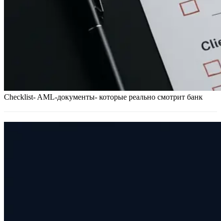
Checklist- AML-документы- которые реально смотрит банк