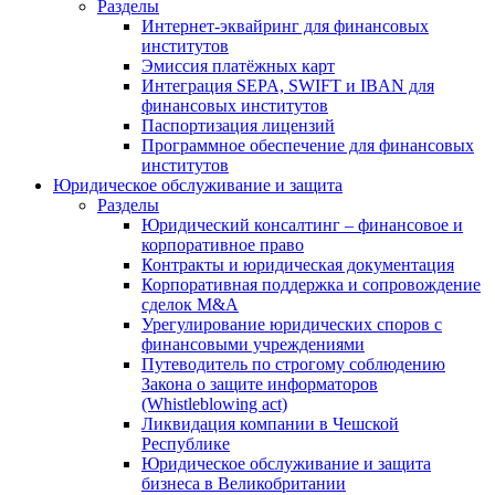
Разделы
Интернет-эквайринг для финансовых
институтов
Эмиссия платёжных карт
Интеграция SEPA, SWIFT и IBAN для
финансовых институтов
Паспортизация лицензий
Программное обеспечение для финансовых
институтов
Юридическое обслуживание и защита
Разделы
Юридический консалтинг – финансовое и
корпоративное право
Контракты и юридическая документация
Корпоративная поддержка и сопровождение
сделок M&A
Урегулирование юридических споров с
финансовыми учреждениями
Путеводитель по строгому соблюдению
Закона о защите информаторов
(Whistleblowing act)
Ликвидация компании в Чешской
Республике
Юридическое обслуживание и защита
бизнеса в Великобритании