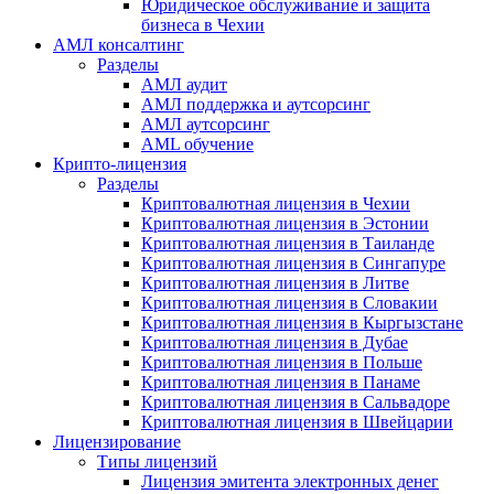
Юридическое обслуживание и защита
бизнеса в Чехии
АМЛ консалтинг
Разделы
АМЛ аудит
АМЛ поддержка и аутсорсинг
АМЛ аутсорсинг
AML обучение
Крипто-лицензия
Разделы
Криптовалютная лицензия в Чехии
Криптовалютная лицензия в Эстонии
Криптовалютная лицензия в Таиланде
Криптовалютная лицензия в Сингапуре
Криптовалютная лицензия в Литве
Криптовалютная лицензия в Словакии
Криптовалютная лицензия в Кыргызстане
Криптовалютная лицензия в Дубае
Криптовалютная лицензия в Польше
Криптовалютная лицензия в Панаме
Криптовалютная лицензия в Сальвадоре
Криптовалютная лицензия в Швейцарии
Лицензирование
Типы лицензий
Лицензия эмитента электронных денег