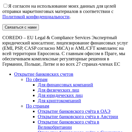
Я согласен на использование моих данных для целей
отправки маркетинговых материалов в соответствии с
Политикой конфиденциальности
.
COREDO – EU Legal & Compliance Services Экспертный
юридический консалтинг, лицензирование финансовых услуг
(EMI, PSP, CASP согласно MiCA) и AML/CFT комплаенс на
всей территории Евросоюза. С главным офисом в Праге, мы
обеспечиваем комплексные регуляторные решения в
Германии, Польше, Литве и во всех 27 странах-членах ЕС
Открытие банковских счетов
По сферам
Для финансовых компаний
Для физических лиц
Для юридических лиц
Для криптокомпаний
По странам
Открытие банковского счёта в ОАЭ
Открытие банковского счёта в Австрии
Открытие банковского счёта в
Великобритании