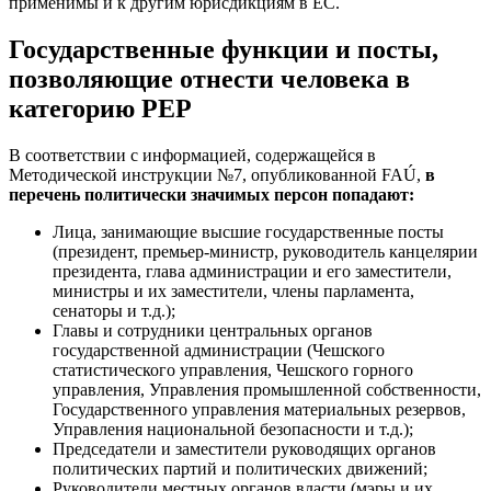
применимы и к другим юрисдикциям в ЕС.
Государственные функции и посты,
позволяющие отнести человека в
категорию PEP
В соответствии с информацией, содержащейся в
Методической инструкции №7, опубликованной FAÚ,
в
перечень политически значимых персон попадают:
Лица, занимающие высшие государственные посты
(президент, премьер-министр, руководитель канцелярии
президента, глава администрации и его заместители,
министры и их заместители, члены парламента,
сенаторы и т.д.);
Главы и сотрудники центральных органов
государственной администрации (Чешского
статистического управления, Чешского горного
управления, Управления промышленной собственности,
Государственного управления материальных резервов,
Управления национальной безопасности и т.д.);
Председатели и заместители руководящих органов
политических партий и политических движений;
Руководители местных органов власти (мэры и их