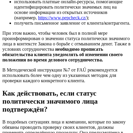
использовать платные онлайн-ресурсы, помогающие
идентифицировать политически значимых лиц на
основе информации из открытых источников
(например,
https://www.pepcheck.cz/
);
получить письменное заявление от клиента/контрагента.
При этом важно, чтобы человек был в полной мере
проинформирован о значении статуса политически значимого
лица в контексте Закона о борьбе с отмыванием денег. Также в
условиях сотрудничества
необходимо прописать
обязательства клиента уведомлять об изменении своего
положения во время делового сотрудничества.
В Методической инструкции №7 от FAÚ рекомендуется
использовать более чем одну из указанных методик для
проверки каждого конкретного клиента.
Как действовать, если статус
политически значимого лица
подтверждён?
В подобных ситуациях лица и компании, которые по закону
обязаны проводить проверку своих клиентов, должны
применять определённую процедуру. Она предусмотрена в