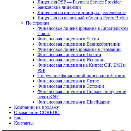
Лицензия PSP — Payment Service Provider
Банковские лицензии
Лицензия на инвестиционную деятельность
Лицензия на валютный обмен и Forex Broker
По странам
Финансовое лицензирование в Европейском
Союзе
Финансовая лицензия в Чехии
Финансовая лицензия в Великобритании
Финансовое лицензирование в Германии
Финансовая лицензия в Греции
Финансовая лицензия в Испании
Финансовая лицензия на Кипре: CIF, EMI и
PSP
Получение финансовой лицензии в Латвии
Финансовая лицензия в Литве
Финансовая лицензия в Эстонии
Финансовая лицензия в Польше: получение
через KNF
Финансовая лицензия в Швейцарии
Компании на продажу
О компании COREDO
Блог
Контакты