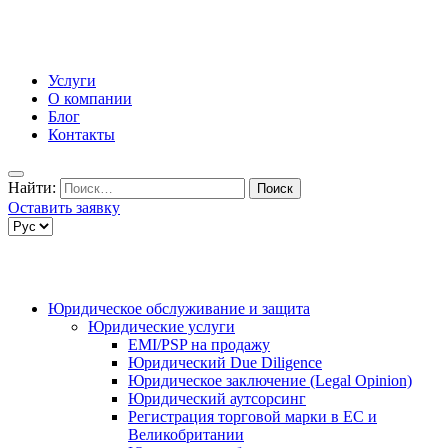
Услуги
О компании
Блог
Контакты
Найти:
Оставить заявку
Юридическое обслуживание и защита
Юридические услуги
EMI/PSP на продажу
Юридический Due Diligence
Юридическое заключение (Legal Opinion)
Юридический аутсорсинг
Регистрация торговой марки в ЕС и
Великобритании