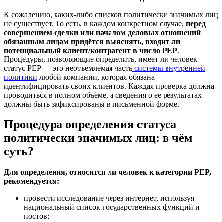
К сожалению, каких-либо списков политически значимых лиц
не существует. То есть, в каждом конкретном случае,
перед
совершением сделки или началом деловых отношений
обязанным лицам придётся выяснять, входит ли
потенциальный клиент/контрагент в число PEP
.
Процедуры, позволяющие определить, имеет ли человек
статус PEP — это неотъемлемая часть
системы внутренней
политики
любой компании, которая обязана
идентифицировать своих клиентов. Каждая проверка должна
проводиться в полном объёме, а сведения о ее результатах
должны быть зафиксированы в письменной форме.
Процедура определения статуса
политически значимых лиц: в чём
суть?
Для определения, относится ли человек к категории PEP,
рекомендуется:
провести исследование через интернет, используя
национальный список государственных функций и
постов;