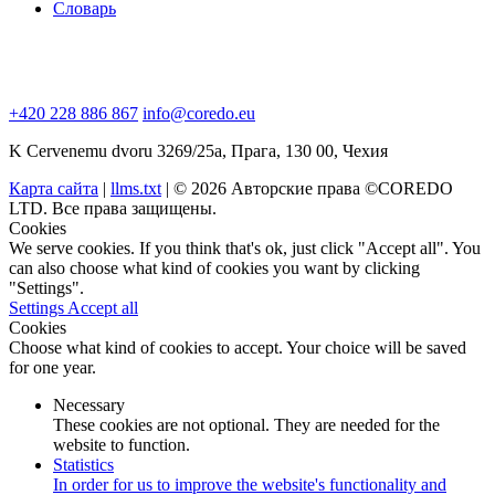
Словарь
+420 228 886 867
info@coredo.eu
K Cervenemu dvoru 3269/25a, Прага, 130 00, Чехия
Карта сайта
|
llms.txt
| © 2026 Авторские права ©COREDO
LTD. Все права защищены.
Cookies
We serve cookies. If you think that's ok, just click "Accept all". You
can also choose what kind of cookies you want by clicking
"Settings".
Settings
Accept all
Cookies
Choose what kind of cookies to accept. Your choice will be saved
for one year.
Necessary
These cookies are not optional. They are needed for the
website to function.
Statistics
In order for us to improve the website's functionality and