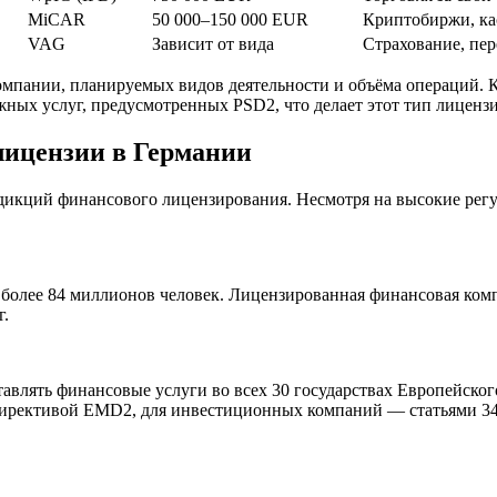
MiCAR
50 000–150 000 EUR
Криптобиржи, ка
VAG
Зависит от вида
Страхование, пер
омпании, планируемых видов деятельности и объёма операций. 
ёжных услуг, предусмотренных PSD2, что делает этот тип лицен
лицензии в Германии
дикций финансового лицензирования. Несмотря на высокие регу
 более 84 миллионов человек. Лицензированная финансовая ком
г.
авлять финансовые услуги во всех 30 государствах Европейског
 Директивой EMD2, для инвестиционных компаний — статьями 3