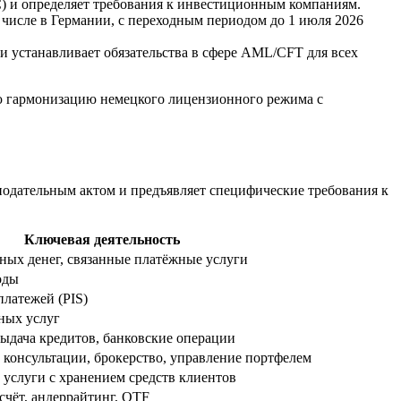
ЕС) и определяет требования к инвестиционным компаниям.
 числе в Германии, с переходным периодом до 1 июля 2026
 устанавливает обязательства в сфере AML/CFT для всех
ую гармонизацию немецкого лицензионного режима с
нодательным актом и предъявляет специфические требования к
Ключевая деятельность
ных денег, связанные платёжные услуги
оды
латежей (PIS)
ных услуг
ыдача кредитов, банковские операции
консультации, брокерство, управление портфелем
услуги с хранением средств клиентов
 счёт, андеррайтинг, OTF