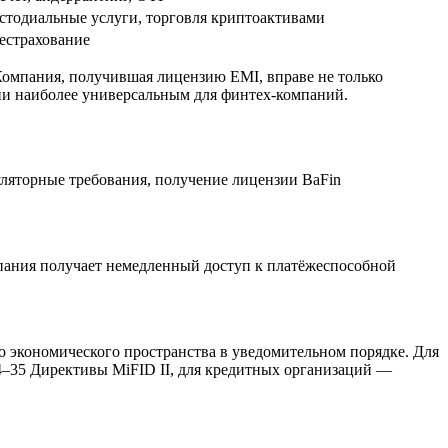
стодиальные услуги, торговля криптоактивами
естрахование
Компания, получившая лицензию EMI, вправе не только
зии наиболее универсальным для финтех-компаний.
ляторные требования, получение лицензии BaFin
пания получает немедленный доступ к платёжеспособной
о экономического пространства в уведомительном порядке. Для
4–35 Директивы MiFID II, для кредитных организаций —