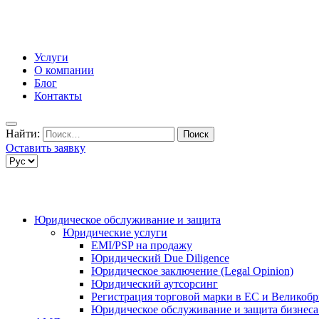
Услуги
О компании
Блог
Контакты
Найти:
Оставить заявку
Юридическое обслуживание и защита
Юридические услуги
EMI/PSP на продажу
Юридический Due Diligence
Юридическое заключение (Legal Opinion)
Юридический аутсорсинг
Регистрация торговой марки в ЕС и Великоб
Юридическое обслуживание и защита бизнеса