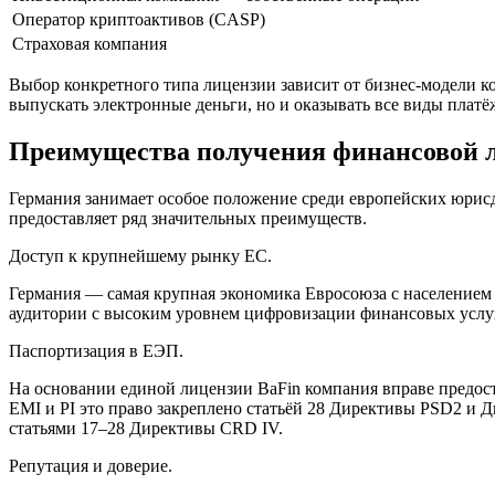
Оператор криптоактивов (CASP)
Страховая компания
Выбор конкретного типа лицензии зависит от бизнес-модели к
выпускать электронные деньги, но и оказывать все виды плат
Преимущества получения финансовой 
Германия занимает особое положение среди европейских юрис
предоставляет ряд значительных преимуществ.
Доступ к крупнейшему рынку ЕС.
Германия — самая крупная экономика Евросоюза с населением
аудитории с высоким уровнем цифровизации финансовых услу
Паспортизация в ЕЭП.
На основании единой лицензии BaFin компания вправе предост
EMI и PI это право закреплено статьёй 28 Директивы PSD2 и
статьями 17–28 Директивы CRD IV.
Репутация и доверие.