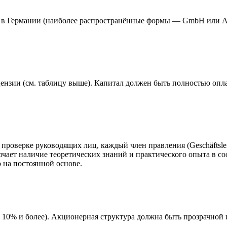
о в Германии (наиболее распространённые формы — GmbH или AG
цензии (см. таблицу выше). Капитал должен быть полностью опл
роверке руководящих лиц, каждый член правления (Geschäftsleit
лючает наличие теоретических знаний и практического опыта в 
 на постоянной основе.
10% и более). Акционерная структура должна быть прозрачной и