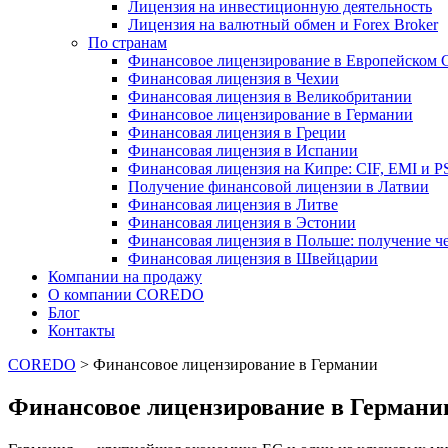
Лицензия на инвестиционную деятельность
Лицензия на валютный обмен и Forex Broker
По странам
Финансовое лицензирование в Европейском 
Финансовая лицензия в Чехии
Финансовая лицензия в Великобритании
Финансовое лицензирование в Германии
Финансовая лицензия в Греции
Финансовая лицензия в Испании
Финансовая лицензия на Кипре: CIF, EMI и P
Получение финансовой лицензии в Латвии
Финансовая лицензия в Литве
Финансовая лицензия в Эстонии
Финансовая лицензия в Польше: получение ч
Финансовая лицензия в Швейцарии
Компании на продажу
О компании COREDO
Блог
Контакты
COREDO
>
Финансовое лицензирование в Германии
Финансовое лицензирование в Германи