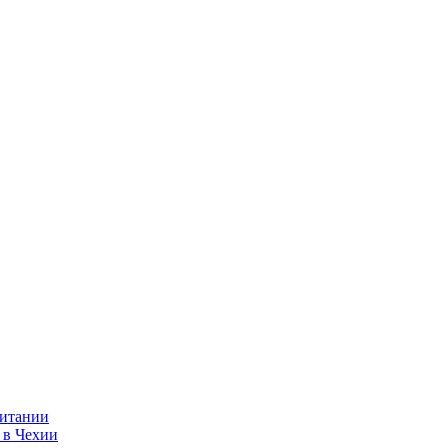
ритании
 в Чехии