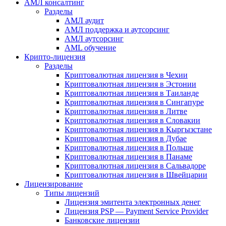
АМЛ консалтинг
Разделы
АМЛ аудит
АМЛ поддержка и аутсорсинг
АМЛ аутсорсинг
AML обучение
Крипто-лицензия
Разделы
Криптовалютная лицензия в Чехии
Криптовалютная лицензия в Эстонии
Криптовалютная лицензия в Таиланде
Криптовалютная лицензия в Сингапуре
Криптовалютная лицензия в Литве
Криптовалютная лицензия в Словакии
Криптовалютная лицензия в Кыргызстане
Криптовалютная лицензия в Дубае
Криптовалютная лицензия в Польше
Криптовалютная лицензия в Панаме
Криптовалютная лицензия в Сальвадоре
Криптовалютная лицензия в Швейцарии
Лицензирование
Типы лицензий
Лицензия эмитента электронных денег
Лицензия PSP — Payment Service Provider
Банковские лицензии