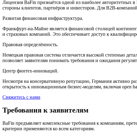
Лицензия BaFin признаётся одной из наиболее авторитетных в
стороны клиентов, партнёров и инвесторов. Для B2B-компан
Развитая финансовая инфраструктура.
Франкфурт-на-Майне является финансовой столицей континент
и страховых компаний. Это обеспечивает доступ к квалифици
Правовая определённость.
Немецкая правовая система отличается высокой степенью детал
позволяет заявителям понимать требования и ожидания регулят
Центр финтех-инноваций.
Несмотря на консервативную репутацию, Германия активно раз
открытость к инновационным бизнес-моделям, включая open ba
Свяжитесь с нами
Требования к заявителям
BaFin предъявляет комплексные требования к компаниям, пре
критерии применяются ко всем категориям.