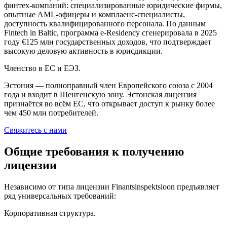
финтех-компаний: специализированные юридические фирмы,
опытные AML-офицеры и комплаенс-специалисты,
доступность квалифицированного персонала. По данным
Fintech in Baltic, программа e-Residency сгенерировала в 2025
году €125 млн государственных доходов, что подтверждает
высокую деловую активность в юрисдикции.
Членство в ЕС и ЕЭЗ.
Эстония — полноправный член Европейского союза с 2004
года и входит в Шенгенскую зону. Эстонская лицензия
признаётся во всём ЕС, что открывает доступ к рынку более
чем 450 млн потребителей.
Свяжитесь с нами
Общие требования к получению
лицензии
Независимо от типа лицензии Finantsinspektsioon предъявляет
ряд универсальных требований:
Корпоративная структура.