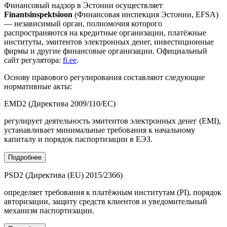
Финансовый надзор в Эстонии осуществляет
Finantsinspektsioon
(Финансовая инспекция Эстонии, EFSA)
— независимый орган, полномочия которого
распространяются на кредитные организации, платёжные
институты, эмитентов электронных денег, инвестиционные
фирмы и другие финансовые организации. Официальный
сайт регулятора:
fi.ee
.
Основу правового регулирования составляют следующие
нормативные акты:
EMD2 (Директива 2009/110/EC)
регулирует деятельность эмитентов электронных денег (EMI),
устанавливает минимальные требования к начальному
капиталу и порядок паспортизации в ЕЭЗ.
Подробнее
PSD2 (Директива (EU) 2015/2366)
определяет требования к платёжным институтам (PI), порядок
авторизации, защиту средств клиентов и уведомительный
механизм паспортизации.