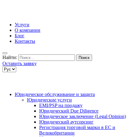
Услуги
О компании
Блог
Контакты
Найти:
Оставить заявку
Юридическое обслуживание и защита
Юридические услуги
EMI/PSP на продажу
Юридический Due Diligence
Юридическое заключение (Legal Opinion)
Юридический аутсорсинг
Регистрация торговой марки в ЕС и
Великобритании