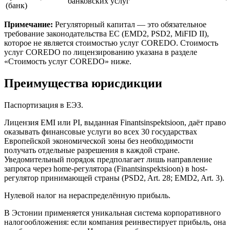
банковских услуг
(банк)
Примечание:
Регуляторный капитал — это обязательное
требование законодательства ЕС (EMD2, PSD2, MiFID II),
которое не является стоимостью услуг COREDO. Стоимость
услуг COREDO по лицензированию указана в разделе
«Стоимость услуг COREDO» ниже.
Преимущества юрисдикции
Паспортизация в ЕЭЗ.
Лицензия EMI или PI, выданная Finantsinspektsioon, даёт право
оказывать финансовые услуги во всех 30 государствах
Европейской экономической зоны без необходимости
получать отдельные разрешения в каждой стране.
Уведомительный порядок предполагает лишь направление
запроса через home-регулятора (Finantsinspektsioon) в host-
регулятор принимающей страны (PSD2, Art. 28; EMD2, Art. 3).
Нулевой налог на нераспределённую прибыль.
В Эстонии применяется уникальная система корпоративного
налогообложения: если компания реинвестирует прибыль, она