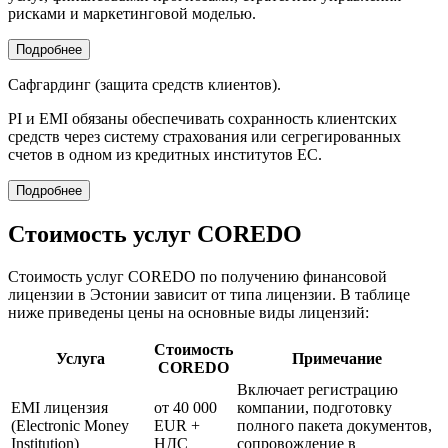
рисками и маркетинговой моделью.
Подробнее
Сафгардинг (защита средств клиентов).
PI и EMI обязаны обеспечивать сохранность клиентских
средств через систему страхования или сегрегированных
счетов в одном из кредитных институтов ЕС.
Подробнее
Стоимость услуг COREDO
Стоимость услуг COREDO по получению финансовой
лицензии в Эстонии зависит от типа лицензии. В таблице
ниже приведены цены на основные виды лицензий:
Стоимость
Услуга
Примечание
COREDO
Включает регистрацию
EMI лицензия
от 40 000
компании, подготовку
(Electronic Money
EUR +
полного пакета документов,
Institution)
НДС
сопровождение в