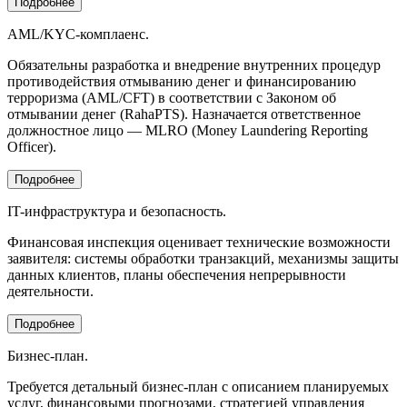
Подробнее
AML/KYC-комплаенс.
Обязательны разработка и внедрение внутренних процедур
противодействия отмыванию денег и финансированию
терроризма (AML/CFT) в соответствии с Законом об
отмывании денег (RahaPTS). Назначается ответственное
должностное лицо — MLRO (Money Laundering Reporting
Officer).
Подробнее
IT-инфраструктура и безопасность.
Финансовая инспекция оценивает технические возможности
заявителя: системы обработки транзакций, механизмы защиты
данных клиентов, планы обеспечения непрерывности
деятельности.
Подробнее
Бизнес-план.
Требуется детальный бизнес-план с описанием планируемых
услуг, финансовыми прогнозами, стратегией управления