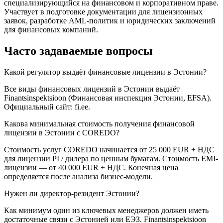
специализирующийся на финансовом и корпоративном праве.
Участвует в подготовке документации для лицензионных
заявок, разработке AML-политик и юридических заключений
для финансовых компаний.
Часто задаваемые вопросы
Какой регулятор выдаёт финансовые лицензии в Эстонии?
Все виды финансовых лицензий в Эстонии выдаёт
Finantsinspektsioon (Финансовая инспекция Эстонии, EFSA).
Официальный сайт: fi.ee.
Какова минимальная стоимость получения финансовой
лицензии в Эстонии с COREDO?
Стоимость услуг COREDO начинается от 25 000 EUR + НДС
для лицензии PI / дилера по ценным бумагам. Стоимость EMI-
лицензии — от 40 000 EUR + НДС. Конечная цена
определяется после анализа бизнес-модели.
Нужен ли директор-резидент Эстонии?
Как минимум один из ключевых менеджеров должен иметь
достаточные связи с Эстонией или ЕЭЗ. Finantsinspektsioon