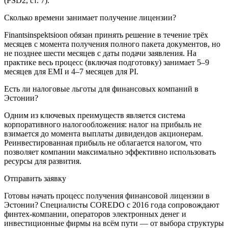
(PSD2, ст. 7).
Сколько времени занимает получение лицензии?
Finantsinspektsioon обязан принять решение в течение трёх
месяцев с момента получения полного пакета документов, но
не позднее шести месяцев с даты подачи заявления. На
практике весь процесс (включая подготовку) занимает 5–9
месяцев для EMI и 4–7 месяцев для PI.
Есть ли налоговые льготы для финансовых компаний в
Эстонии?
Одним из ключевых преимуществ является система
корпоративного налогообложения: налог на прибыль не
взимается до момента выплаты дивидендов акционерам.
Реинвестированная прибыль не облагается налогом, что
позволяет компании максимально эффективно использовать
ресурсы для развития.
Отправить заявку
Готовы начать процесс получения финансовой лицензии в
Эстонии? Специалисты COREDO с 2016 года сопровождают
финтех-компании, операторов электронных денег и
инвестиционные фирмы на всём пути — от выбора структуры