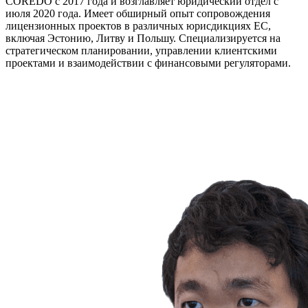
COREDO с 2017 года и возглавляет юридический отдел с
июля 2020 года. Имеет обширный опыт сопровождения
лицензионных проектов в различных юрисдикциях ЕС,
включая Эстонию, Литву и Польшу. Специализируется на
стратегическом планировании, управлении клиентскими
проектами и взаимодействии с финансовыми регуляторами.