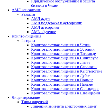
Юридическое обслуживание и защита
бизнеса в Чехии
АМЛ консалтинг
Разделы
АМЛ аудит
АМЛ поддержка и аутсорсинг
АМЛ аутсорсинг
AML обучение
Крипто-лицензия
Разделы
Криптовалютная лицензия в Чехии
Криптовалютная лицензия в Эстонии
Криптовалютная лицензия в Таиланде
Криптовалютная лицензия в Сингапуре
Криптовалютная лицензия в Литве
Криптовалютная лицензия в Словакии
Криптовалютная лицензия в Кыргызстане
Криптовалютная лицензия в Дубае
Криптовалютная лицензия в Польше
Криптовалютная лицензия в Панаме
Криптовалютная лицензия в Сальвадоре
Криптовалютная лицензия в Швейцарии
Лицензирование
Типы лицензий
Лицензия эмитента электронных денег