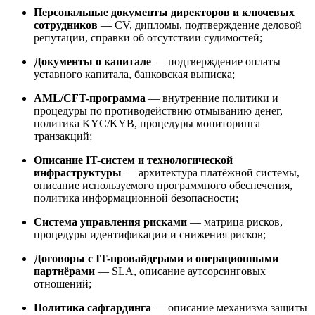
Персональные документы директоров и ключевых
сотрудников
— CV, дипломы, подтверждение деловой
репутации, справки об отсутствии судимостей;
Документы о капитале
— подтверждение оплаты
уставного капитала, банковская выписка;
AML/CFT-программа
— внутренние политики и
процедуры по противодействию отмыванию денег,
политика KYC/KYB, процедуры мониторинга
транзакций;
Описание IT-систем и технологической
инфраструктуры
— архитектура платёжной системы,
описание используемого программного обеспечения,
политика информационной безопасности;
Система управления рисками
— матрица рисков,
процедуры идентификации и снижения рисков;
Договоры с IT-провайдерами и операционными
партнёрами
— SLA, описание аутсорсинговых
отношений;
Политика сафгардинга
— описание механизма защиты