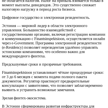
не облагается налогом. Налог на прибыль взимается только в
момент выплаты дивидендов. Это существенно снижает
налоговую нагрузку в период роста бизнеса.
Цифровое государство и электронная резидентность.
Эстония — мировой лидер в области электронного
управления. Большинство взаимодействий с
государственными органами, включая регистрацию компании
и коммуникацию с Finantsinspektsioon, осуществляется онлайн
через e-Government. Программа электронной резидентности
(e-Residency) позволяет нерезидентам удалённо управлять
эстонскими компаниями, что особенно важно для
международного финтеха.
Предсказуемые сроки и прозрачные требования.
Finantsinspektsioon устанавливает чёткие процедурные сроки:
от 3 до 6 месяцев с момента подачи полного пакета
документов. Регулятор практикует предварительные
консультации с заявителями, что позволяет заблаговременно
выявить и устранить возможные замечания.
Зрелая финтех-экосистема.
В Эстонии сформирована развитая инфраструктура для