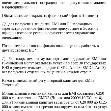
оценивает реальность операционного присутствия компании
в юрисдикции.
Обязательно ли открывать физический офис в Эстонии?
Да, для получения лицензии EMI или PI необходимо
зарегистрированное физическое присутствие в Эстонии —
офис, из которого реально осуществляется управление
операциями.
Позволяет ли эстонская финансовая лицензия работать в
других странах ЕС?
Да. Благодаря механизму паспортизации держатели EMI или
PI-лицензии могут оказывать услуги во всех 30 государствах
ЕЭЗ в уведомительном порядке (PSD2, Art. 28; EMD2, Art. 3)
без получения отдельных лицензий в каждой стране.
Каков минимальный регуляторный капитал для EMI в
Эстонии?
Минимальный начальный капитал для EMI составляет €350
000 в соответствии с EMD2 (Директива 2009/110/EC, ст. 4).
Для PI минимальный капитал варьируется от €20 000 до €125
000 в зависимости от перечня планируемых платёжных услуг