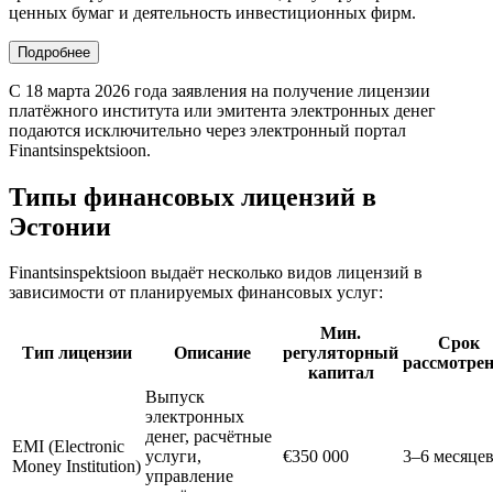
ценных бумаг и деятельность инвестиционных фирм.
Подробнее
С 18 марта 2026 года заявления на получение лицензии
платёжного института или эмитента электронных денег
подаются исключительно через электронный портал
Finantsinspektsioon.
Типы финансовых лицензий в
Эстонии
Finantsinspektsioon выдаёт несколько видов лицензий в
зависимости от планируемых финансовых услуг:
Мин.
Срок
Тип лицензии
Описание
регуляторный
рассмотре
капитал
Выпуск
электронных
денег, расчётные
EMI (Electronic
услуги,
€350 000
3–6 месяце
Money Institution)
управление