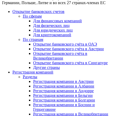
Германии, Польше, Литве и во всех 27 странах-членах ЕС
Открытие банковских счетов
По сферам
Для финансовых компаний
Для физических лиц
Для юридических лиц
Для криптокомпаний
По странам
Открытие банковского счёта в ОАЭ
Открытие банковского счёта в Австрии
Открытие банковского счёта в
Великобритании
Открытие банковского счёта в Сингапуре
Другие страны
Регистрация компаний
Разделы
Регистрация компании в Австрии
Регистрация компании в Албании
Регистрация компании в Андорре
Регистрация компании в Бельгии
Регистрация компании в Болгарии
Регистрация компании в Боснии и
Герцеговине
Регистрация компании в Великобритании