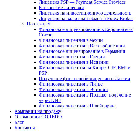
Лицензия PSP — Payment Service Provider
Банковские лицензии
Лицензия на инвестиционную деятельность
Лицензия на валютный обмен и Forex Broker
По странам
Финансовое лицензирование в Европейском
Союзе
Финансовая лицензия в Чехии
Финансовая лицензия в Великобритании
Финансовое лицензирование в Германии
Финансовая лицензия в Греции
Финансовая лицензия в Испании
Финансовая лицензия на Кипре: CIF, EMI и
PSP
Получение финансовой лицензии в Латвии
Финансовая лицензия в Литве
Финансовая лицензия в Эстонии
Финансовая лицензия в Польше: получение
через KNF
Финансовая лицензия в Швейцарии
Компании на продажу
О компании COREDO
Блог
Контакты