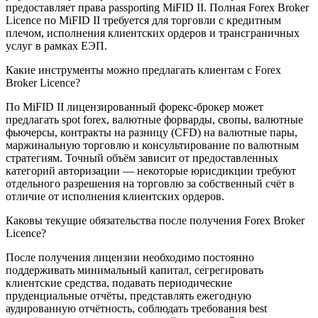
предоставляет права passporting MiFID II. Полная Forex Broker
Licence по MiFID II требуется для торговли с кредитным
плечом, исполнения клиентских ордеров и трансграничных
услуг в рамках ЕЭП.
Какие инструменты можно предлагать клиентам с Forex
Broker Licence?
По MiFID II лицензированный форекс-брокер может
предлагать spot forex, валютные форварды, свопы, валютные
фьючерсы, контракты на разницу (CFD) на валютные пары,
маржинальную торговлю и консультирование по валютным
стратегиям. Точный объём зависит от предоставленных
категорий авторизации — некоторые юрисдикции требуют
отдельного разрешения на торговлю за собственный счёт в
отличие от исполнения клиентских ордеров.
Каковы текущие обязательства после получения Forex Broker
Licence?
После получения лицензии необходимо постоянно
поддерживать минимальный капитал, сегрегировать
клиентские средства, подавать периодические
пруденциальные отчёты, представлять ежегодную
аудированную отчётность, соблюдать требования best