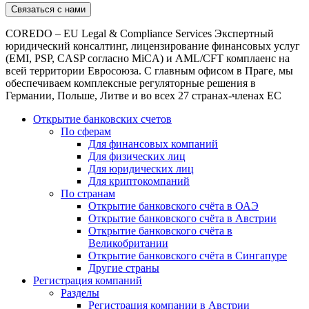
COREDO – EU Legal & Compliance Services Экспертный
юридический консалтинг, лицензирование финансовых услуг
(EMI, PSP, CASP согласно MiCA) и AML/CFT комплаенс на
всей территории Евросоюза. С главным офисом в Праге, мы
обеспечиваем комплексные регуляторные решения в
Германии, Польше, Литве и во всех 27 странах-членах ЕС
Открытие банковских счетов
По сферам
Для финансовых компаний
Для физических лиц
Для юридических лиц
Для криптокомпаний
По странам
Открытие банковского счёта в ОАЭ
Открытие банковского счёта в Австрии
Открытие банковского счёта в
Великобритании
Открытие банковского счёта в Сингапуре
Другие страны
Регистрация компаний
Разделы
Регистрация компании в Австрии