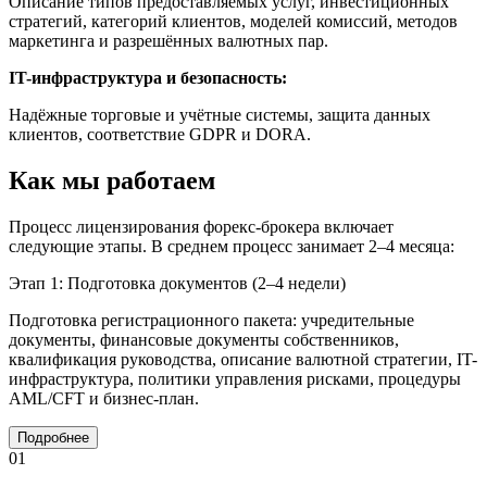
Описание типов предоставляемых услуг, инвестиционных
стратегий, категорий клиентов, моделей комиссий, методов
маркетинга и разрешённых валютных пар.
IT-инфраструктура и безопасность:
Надёжные торговые и учётные системы, защита данных
клиентов, соответствие GDPR и DORA.
Как мы работаем
Процесс лицензирования форекс-брокера включает
следующие этапы. В среднем процесс занимает 2–4 месяца:
Этап 1: Подготовка документов (2–4 недели)
Подготовка регистрационного пакета: учредительные
документы, финансовые документы собственников,
квалификация руководства, описание валютной стратегии, IT-
инфраструктура, политики управления рисками, процедуры
AML/CFT и бизнес-план.
Подробнее
01