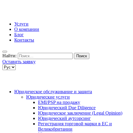
Услуги
О компании
Блог
Контакты
Найти:
Оставить заявку
Юридическое обслуживание и защита
Юридические услуги
EMI/PSP на продажу
Юридический Due Diligence
Юридическое заключение (Legal Opinion)
Юридический аутсорсинг
Регистрация торговой марки в ЕС и
Великобритании