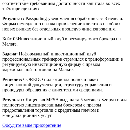
соответствие требованиям достаточности капитала во всех
трёх юрисдикциях.
Результат:
Passporting-уведомления обработаны за 3 недели.
Фирма немедленно начала привлечение клиентов на обоих
новых рынках без отдельных процедур лицензирования.
Кейс 03
Инвестиционный клуб в регулируемого брокера на
Мальте.
Задача:
Неформальный инвестиционный клуб
профессиональных трейдеров стремился к трансформации в
регулируемую инвестиционную фирму с правом
маржинальной торговли на Мальте.
Решение:
COREDO подготовила полный пакет
лицензионной документации, структуру управления и
процедуры обращения с клиентскими средствами.
Результат:
Лицензия MFSA выдана за 5 месяцев. Фирма стала
полностью лицензированным брокером с правом
предоставления торговли с кредитным плечом и
консультационных услуг.
Обсудите ваше приобретение