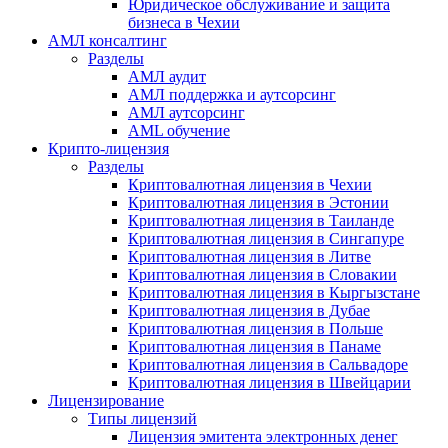
Юридическое обслуживание и защита
бизнеса в Чехии
АМЛ консалтинг
Разделы
АМЛ аудит
АМЛ поддержка и аутсорсинг
АМЛ аутсорсинг
AML обучение
Крипто-лицензия
Разделы
Криптовалютная лицензия в Чехии
Криптовалютная лицензия в Эстонии
Криптовалютная лицензия в Таиланде
Криптовалютная лицензия в Сингапуре
Криптовалютная лицензия в Литве
Криптовалютная лицензия в Словакии
Криптовалютная лицензия в Кыргызстане
Криптовалютная лицензия в Дубае
Криптовалютная лицензия в Польше
Криптовалютная лицензия в Панаме
Криптовалютная лицензия в Сальвадоре
Криптовалютная лицензия в Швейцарии
Лицензирование
Типы лицензий
Лицензия эмитента электронных денег