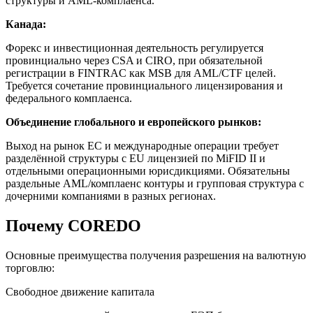
структуры и AML-комплаенса.
Канада:
Форекс и инвестиционная деятельность регулируется
провинциально через CSA и CIRO, при обязательной
регистрации в FINTRAC как MSB для AML/CTF целей.
Требуется сочетание провинциального лицензирования и
федерального комплаенса.
Объединение глобального и европейского рынков:
Выход на рынок ЕС и международные операции требует
разделённой структуры с EU лицензией по MiFID II и
отдельными операционными юрисдикциями. Обязательны
раздельные AML/комплаенс контуры и групповая структура с
дочерними компаниями в разных регионах.
Почему COREDO
Основные преимущества получения разрешения на валютную
торговлю:
Свободное движение капитала