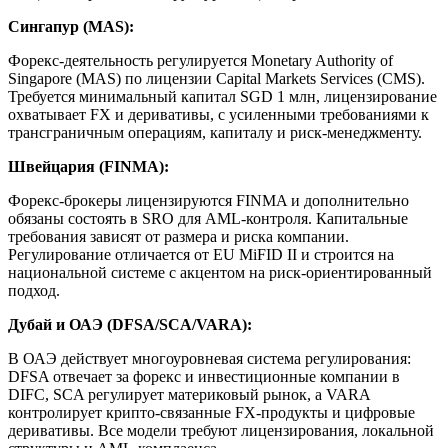
Сингапур (MAS):
Форекс-деятельность регулируется Monetary Authority of
Singapore (MAS) по лицензии Capital Markets Services (CMS).
Требуется минимальный капитал SGD 1 млн, лицензирование
охватывает FX и деривативы, с усиленными требованиями к
трансграничным операциям, капиталу и риск-менеджменту.
Швейцария (FINMA):
Форекс-брокеры лицензируются FINMA и дополнительно
обязаны состоять в SRO для AML-контроля. Капитальные
требования зависят от размера и риска компании.
Регулирование отличается от EU MiFID II и строится на
национальной системе с акцентом на риск-ориентированный
подход.
Дубай и ОАЭ (DFSA/SCA/VARA):
В ОАЭ действует многоуровневая система регулирования:
DFSA отвечает за форекс и инвестиционные компании в
DIFC, SCA регулирует материковый рынок, а VARA
контролирует крипто-связанные FX-продукты и цифровые
деривативы. Все модели требуют лицензирования, локальной