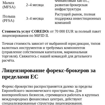
Финансовый хаб ЕС,
Мальта
2–4 месяца
развитая брокерская
(MFSA)
инфраструктура
Растущий рынок, полная
Польша
3–4 месяца
поддержка инвестиционных
(PFSA)
компаний
Стоимость услуг COREDO:
от 70 000 EUR за полный пакет
лицензирования по MiFID II.
Точная стоимость зависит от выбранной юрисдикции, типов
валютных инструментов и требуемых компонентов
(управление собственным капиталом, маржинальная
торговля). Свяжитесь с нашей командой для детального
расчёта.
Лицензирование форекс-брокеров за
пределами ЕС
Форекс-брокерство распространяется далеко за пределы
Европейского экономического пространства. Для
внеевропейских бизнесов, стремящихся работать в крупных
международных финансовых центрах, действуют
специализированные структуры лицензирования.