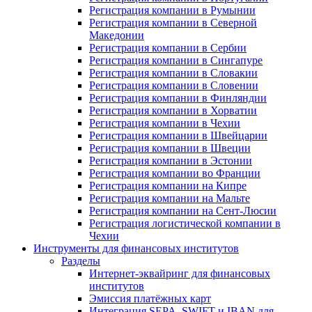
Регистрация компании в Румынии
Регистрация компании в Северной
Македонии
Регистрация компании в Сербии
Регистрация компании в Сингапуре
Регистрация компании в Словакии
Регистрация компании в Словении
Регистрация компании в Финляндии
Регистрация компании в Хорватии
Регистрация компании в Чехии
Регистрация компании в Швейцарии
Регистрация компании в Швеции
Регистрация компании в Эстонии
Регистрация компании во Франции
Регистрация компании на Кипре
Регистрация компании на Мальте
Регистрация компании на Сент-Люсии
Регистрация логистической компании в
Чехии
Инструменты для финансовых институтов
Разделы
Интернет-эквайринг для финансовых
институтов
Эмиссия платёжных карт
Интеграция SEPA, SWIFT и IBAN для