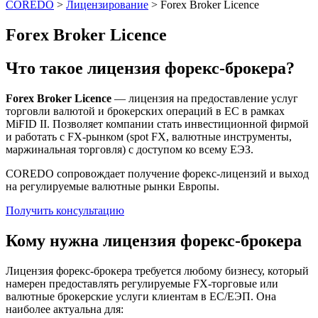
COREDO
>
Лицензирование
>
Forex Broker Licence
Forex Broker Licence
Что такое лицензия форекс-брокера?
Forex Broker Licence
— лицензия на предоставление услуг
торговли валютой и брокерских операций в ЕС в рамках
MiFID II. Позволяет компании стать инвестиционной фирмой
и работать с FX-рынком (spot FX, валютные инструменты,
маржинальная торговля) с доступом ко всему ЕЭЗ.
COREDO сопровождает получение форекс-лицензий и выход
на регулируемые валютные рынки Европы.
Получить консультацию
Кому нужна лицензия форекс-брокера
Лицензия форекс-брокера требуется любому бизнесу, который
намерен предоставлять регулируемые FX-торговые или
валютные брокерские услуги клиентам в ЕС/ЕЭП. Она
наиболее актуальна для: