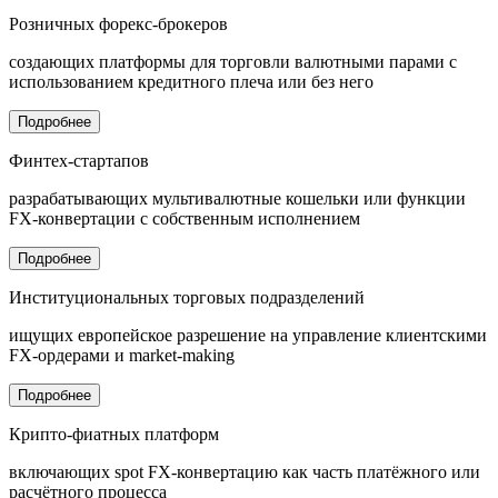
Розничных форекс-брокеров
создающих платформы для торговли валютными парами с
использованием кредитного плеча или без него
Подробнее
Финтех-стартапов
разрабатывающих мультивалютные кошельки или функции
FX-конвертации с собственным исполнением
Подробнее
Институциональных торговых подразделений
ищущих европейское разрешение на управление клиентскими
FX-ордерами и market-making
Подробнее
Крипто-фиатных платформ
включающих spot FX-конвертацию как часть платёжного или
расчётного процесса