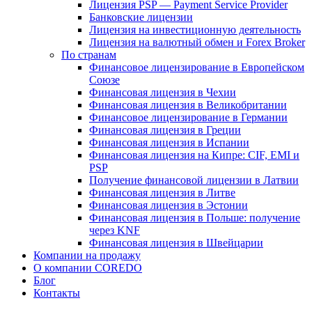
Лицензия PSP — Payment Service Provider
Банковские лицензии
Лицензия на инвестиционную деятельность
Лицензия на валютный обмен и Forex Broker
По странам
Финансовое лицензирование в Европейском
Союзе
Финансовая лицензия в Чехии
Финансовая лицензия в Великобритании
Финансовое лицензирование в Германии
Финансовая лицензия в Греции
Финансовая лицензия в Испании
Финансовая лицензия на Кипре: CIF, EMI и
PSP
Получение финансовой лицензии в Латвии
Финансовая лицензия в Литве
Финансовая лицензия в Эстонии
Финансовая лицензия в Польше: получение
через KNF
Финансовая лицензия в Швейцарии
Компании на продажу
О компании COREDO
Блог
Контакты