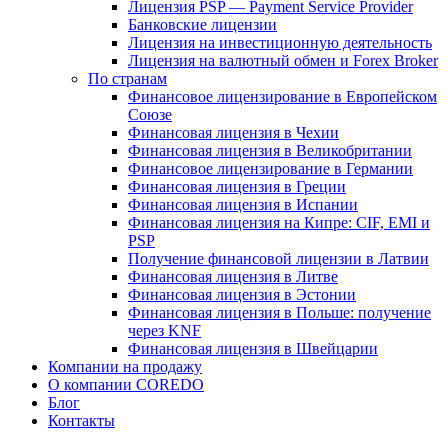
Лицензия PSP — Payment Service Provider
Банковские лицензии
Лицензия на инвестиционную деятельность
Лицензия на валютный обмен и Forex Broker
По странам
Финансовое лицензирование в Европейском
Союзе
Финансовая лицензия в Чехии
Финансовая лицензия в Великобритании
Финансовое лицензирование в Германии
Финансовая лицензия в Греции
Финансовая лицензия в Испании
Финансовая лицензия на Кипре: CIF, EMI и
PSP
Получение финансовой лицензии в Латвии
Финансовая лицензия в Литве
Финансовая лицензия в Эстонии
Финансовая лицензия в Польше: получение
через KNF
Финансовая лицензия в Швейцарии
Компании на продажу
О компании COREDO
Блог
Контакты