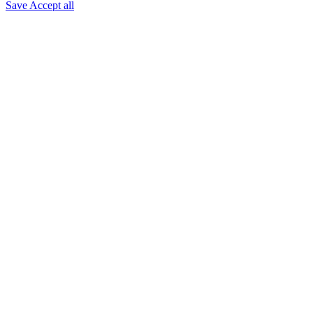
Save
Accept all