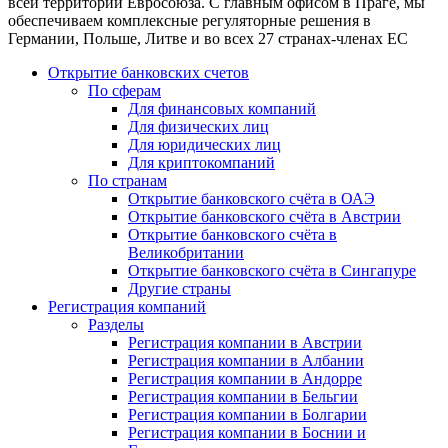
всей территории Евросоюза. С главным офисом в Праге, мы
обеспечиваем комплексные регуляторные решения в
Германии, Польше, Литве и во всех 27 странах-членах ЕС
Открытие банковских счетов
По сферам
Для финансовых компаний
Для физических лиц
Для юридических лиц
Для криптокомпаний
По странам
Открытие банковского счёта в ОАЭ
Открытие банковского счёта в Австрии
Открытие банковского счёта в
Великобритании
Открытие банковского счёта в Сингапуре
Другие страны
Регистрация компаний
Разделы
Регистрация компании в Австрии
Регистрация компании в Албании
Регистрация компании в Андорре
Регистрация компании в Бельгии
Регистрация компании в Болгарии
Регистрация компании в Боснии и