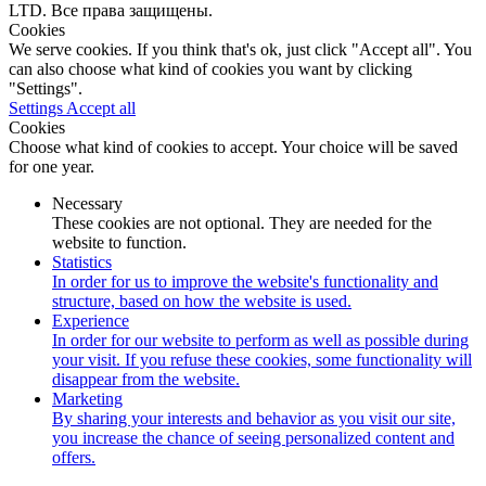
LTD. Все права защищены.
Cookies
We serve cookies. If you think that's ok, just click "Accept all". You
can also choose what kind of cookies you want by clicking
"Settings".
Settings
Accept all
Cookies
Choose what kind of cookies to accept. Your choice will be saved
for one year.
Necessary
These cookies are not optional. They are needed for the
website to function.
Statistics
In order for us to improve the website's functionality and
structure, based on how the website is used.
Experience
In order for our website to perform as well as possible during
your visit. If you refuse these cookies, some functionality will
disappear from the website.
Marketing
By sharing your interests and behavior as you visit our site,
you increase the chance of seeing personalized content and
offers.