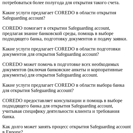
потребоваться более полугода для открытия такого счета.
Какие услуги предлагает COREDO в области открытия
Safeguarding account?
COREDO помогает в открытии Safeguarding account,
предлагая знание банковской среды, помощь в выборе
подходящего банка, подготовку документов и подачу заявки.
Какие услуги предлагает COREDO в области подготовки
документов для открытия Safeguarding account?
COREDO может помочь в подготовке всех необходимых
документов (включая банковские анкеты и корпоративные
документы) для открытия Safeguarding account.
Какие услуги предлагает COREDO в области выбора банка
для открытия Safeguarding account?
COREDO предоставляет консультации и помощь в выборе
подходящего банка для открытия Safeguarding account,
учитывая специфику деятельности клиента и требования
банка.
Как долго может занять процесс открытия Safeguarding account
в Европе?