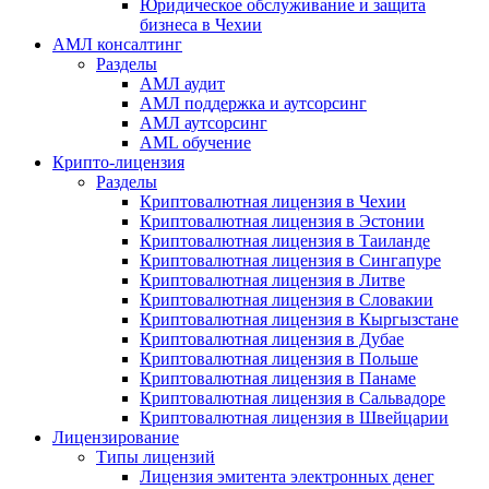
Юридическое обслуживание и защита
бизнеса в Чехии
АМЛ консалтинг
Разделы
АМЛ аудит
АМЛ поддержка и аутсорсинг
АМЛ аутсорсинг
AML обучение
Крипто-лицензия
Разделы
Криптовалютная лицензия в Чехии
Криптовалютная лицензия в Эстонии
Криптовалютная лицензия в Таиланде
Криптовалютная лицензия в Сингапуре
Криптовалютная лицензия в Литве
Криптовалютная лицензия в Словакии
Криптовалютная лицензия в Кыргызстане
Криптовалютная лицензия в Дубае
Криптовалютная лицензия в Польше
Криптовалютная лицензия в Панаме
Криптовалютная лицензия в Сальвадоре
Криптовалютная лицензия в Швейцарии
Лицензирование
Типы лицензий
Лицензия эмитента электронных денег