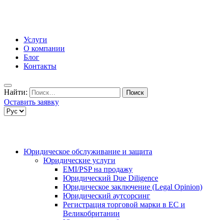
Услуги
О компании
Блог
Контакты
Найти:
Оставить заявку
Юридическое обслуживание и защита
Юридические услуги
EMI/PSP на продажу
Юридический Due Diligence
Юридическое заключение (Legal Opinion)
Юридический аутсорсинг
Регистрация торговой марки в ЕС и
Великобритании