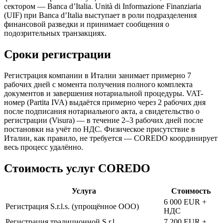
сектором — Banca d’Italia. Unità di Informazione Finanziaria
(UIF) при Banca d’Italia выступает в роли подразделения
финансовой разведки и принимает сообщения о
подозрительных транзакциях.
Сроки регистрации
Регистрация компании в Италии занимает примерно 7
рабочих дней с момента получения полного комплекта
документов и завершения нотариальной процедуры. VAT-
номер (Partita IVA) выдаётся примерно через 2 рабочих дня
после подписания нотариального акта, а свидетельство о
регистрации (Visura) — в течение 2–3 рабочих дней после
постановки на учёт по НДС. Физическое присутствие в
Италии, как правило, не требуется — COREDO координирует
весь процесс удалённо.
Стоимость услуг COREDO
Услуга
Стоимость
6 000 EUR +
Регистрация S.r.l.s. (упрощённое ООО)
НДС
Регистрация традиционной S.r.l.
7 200 EUR +