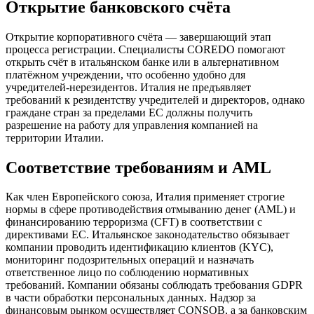
Открытие банковского счёта
Открытие корпоративного счёта — завершающий этап
процесса регистрации. Специалисты COREDO помогают
открыть счёт в итальянском банке или в альтернативном
платёжном учреждении, что особенно удобно для
учредителей-нерезидентов. Италия не предъявляет
требований к резидентству учредителей и директоров, однако
граждане стран за пределами ЕС должны получить
разрешение на работу для управления компанией на
территории Италии.
Соответствие требованиям и AML
Как член Европейского союза, Италия применяет строгие
нормы в сфере противодействия отмыванию денег (AML) и
финансированию терроризма (CFT) в соответствии с
директивами ЕС. Итальянское законодательство обязывает
компании проводить идентификацию клиентов (KYC),
мониторинг подозрительных операций и назначать
ответственное лицо по соблюдению нормативных
требований. Компании обязаны соблюдать требования GDPR
в части обработки персональных данных. Надзор за
финансовым рынком осуществляет CONSOB, а за банковским