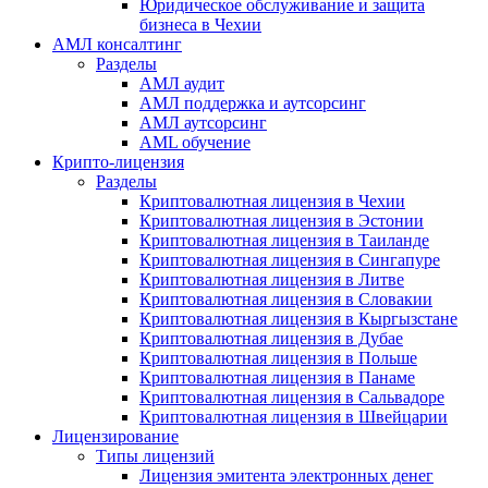
Юридическое обслуживание и защита
бизнеса в Чехии
АМЛ консалтинг
Разделы
АМЛ аудит
АМЛ поддержка и аутсорсинг
АМЛ аутсорсинг
AML обучение
Крипто-лицензия
Разделы
Криптовалютная лицензия в Чехии
Криптовалютная лицензия в Эстонии
Криптовалютная лицензия в Таиланде
Криптовалютная лицензия в Сингапуре
Криптовалютная лицензия в Литве
Криптовалютная лицензия в Словакии
Криптовалютная лицензия в Кыргызстане
Криптовалютная лицензия в Дубае
Криптовалютная лицензия в Польше
Криптовалютная лицензия в Панаме
Криптовалютная лицензия в Сальвадоре
Криптовалютная лицензия в Швейцарии
Лицензирование
Типы лицензий
Лицензия эмитента электронных денег