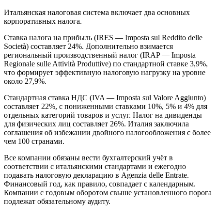
Итальянская налоговая система включает два основных
корпоративных налога.
Ставка налога на прибыль (IRES — Imposta sul Reddito delle
Società) составляет 24%. Дополнительно взимается
региональный производственный налог (IRAP — Imposta
Regionale sulle Attività Produttive) по стандартной ставке 3,9%,
что формирует эффективную налоговую нагрузку на уровне
около 27,9%.
Стандартная ставка НДС (IVA — Imposta sul Valore Aggiunto)
составляет 22%, с пониженными ставками 10%, 5% и 4% для
отдельных категорий товаров и услуг. Налог на дивиденды
для физических лиц составляет 26%. Италия заключила
соглашения об избежании двойного налогообложения с более
чем 100 странами.
Все компании обязаны вести бухгалтерский учёт в
соответствии с итальянскими стандартами и ежегодно
подавать налоговую декларацию в Agenzia delle Entrate.
Финансовый год, как правило, совпадает с календарным.
Компании с годовым оборотом свыше установленного порога
подлежат обязательному аудиту.