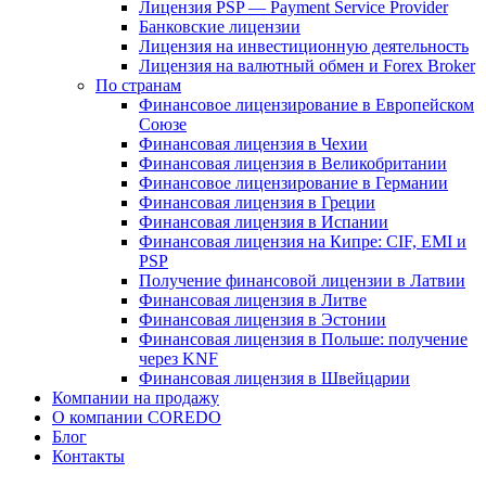
Лицензия PSP — Payment Service Provider
Банковские лицензии
Лицензия на инвестиционную деятельность
Лицензия на валютный обмен и Forex Broker
По странам
Финансовое лицензирование в Европейском
Союзе
Финансовая лицензия в Чехии
Финансовая лицензия в Великобритании
Финансовое лицензирование в Германии
Финансовая лицензия в Греции
Финансовая лицензия в Испании
Финансовая лицензия на Кипре: CIF, EMI и
PSP
Получение финансовой лицензии в Латвии
Финансовая лицензия в Литве
Финансовая лицензия в Эстонии
Финансовая лицензия в Польше: получение
через KNF
Финансовая лицензия в Швейцарии
Компании на продажу
О компании COREDO
Блог
Контакты