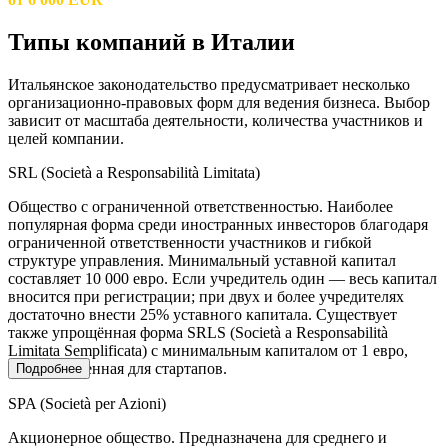
Типы компаний в Италии
Итальянское законодательство предусматривает несколько
организационно-правовых форм для ведения бизнеса. Выбор
зависит от масштаба деятельности, количества участников и
целей компании.
SRL (Società a Responsabilità Limitata)
Общество с ограниченной ответственностью. Наиболее
популярная форма среди иностранных инвесторов благодаря
ограниченной ответственности участников и гибкой
структуре управления. Минимальный уставной капитал
составляет 10 000 евро. Если учредитель один — весь капитал
вносится при регистрации; при двух и более учредителях
достаточно внести 25% уставного капитала. Существует
также упрощённая форма SRLS (Società a Responsabilità
Limitata Semplificata) с минимальным капиталом от 1 евро,
предназначенная для стартапов.
Подробнее
SPA (Società per Azioni)
Акционерное общество. Предназначена для среднего и