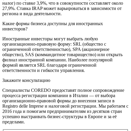
налог) по ставке 3,9%, что в совокупности составляет около
27,9%. Ставка IRAP может варьироваться в зависимости от
региона и вида деятельности.
Какие формы бизнеса доступны для иностранных
инвесторов?
Иностранные инвесторы могут выбрать любую
организационно-правовую форму: SRL (общество с
ограниченной ответственностью), SPA (акционерное
общество), SAS (коммандитное товарищество) или открыть
филиал иностранной компании. Наиболее популярной
формой является SRL благодаря ограниченной
ответственности и гибкости управления.
Закажите консультацию
Специалисты COREDO предоставят полное сопровождение
процесса регистрации компании в Италии — от выбора
организационно-правовой формы до внесения записи в
Registro delle Imprese и налоговой регистрации. Мы работаем с
2016 года и помогаем предпринимателям из десятков стран
успешно выстраивать бизнес-структуры в Европе и за её
пределами.