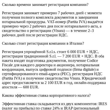
Сколько времени занимает регистрация компании?
Регистрация занимает примерно 7 рабочих дней с момента
получения полного комплекта документов и завершения
нотариальной процедуры. VAT-номер (Partita IVA) выдаётся
примерно через 2 рабочих дня после нотариального акта, а
свидетельство о регистрации (Visura) — в течение 2–3
рабочих дней после регистрации НДС.
Сколько стоит регистрация компании в Италии?
Регистрация упрощённой S.r.l.s. стоит 6 000 EUR + НДС,
регистрация традиционной S.r.l. — 7 200 EUR + НДС. В оба
пакета входят подготовка документов, получение Codice
Fiscale для каждого директора и акционера, нотариальная
координация, выпуск цифровой подписи (firma digitale) и
сертифицированного email-адреса (PEC), регистрация НДС
(Partita IVA) и получение свидетельства Visura. Юридический
адрес предоставляется за 2 100 EUR в год, онлайн-поддержка
апостиля — 600 EUR.
Какова эффективная ставка корпоративного налога?
Эффективная ставка складывается из двух компонентов: IRES
(налог на прибыль) по ставке 24% и IRAP (региональный