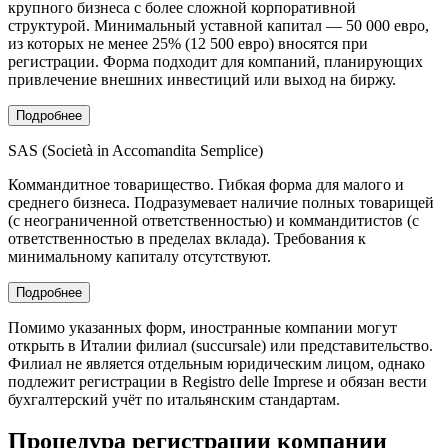
крупного бизнеса с более сложной корпоративной
структурой. Минимальный уставной капитал — 50 000 евро,
из которых не менее 25% (12 500 евро) вносятся при
регистрации. Форма подходит для компаний, планирующих
привлечение внешних инвестиций или выход на биржу.
Подробнее
SAS (Società in Accomandita Semplice)
Коммандитное товарищество. Гибкая форма для малого и
среднего бизнеса. Подразумевает наличие полных товарищей
(с неограниченной ответственностью) и коммандитистов (с
ответственностью в пределах вклада). Требования к
минимальному капиталу отсутствуют.
Подробнее
Помимо указанных форм, иностранные компании могут
открыть в Италии филиал (succursale) или представительство.
Филиал не является отдельным юридическим лицом, однако
подлежит регистрации в Registro delle Imprese и обязан вести
бухгалтерский учёт по итальянским стандартам.
Процедура регистрации компании