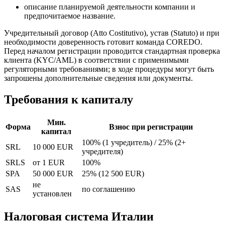
описание планируемой деятельности компании и
предпочитаемое название.
Учредительный договор (Atto Costitutivo), устав (Statuto) и при
необходимости доверенность готовит команда COREDO.
Перед началом регистрации проводится стандартная проверка
клиента (KYC/AML) в соответствии с применимыми
регуляторными требованиями; в ходе процедуры могут быть
запрошены дополнительные сведения или документы.
Требования к капиталу
Мин.
Форма
Взнос при регистрации
капитал
100% (1 учредитель) / 25% (2+
SRL
10 000 EUR
учредителя)
SRLS
от 1 EUR
100%
SPA
50 000 EUR
25% (12 500 EUR)
не
SAS
по соглашению
установлен
Налоговая система Италии