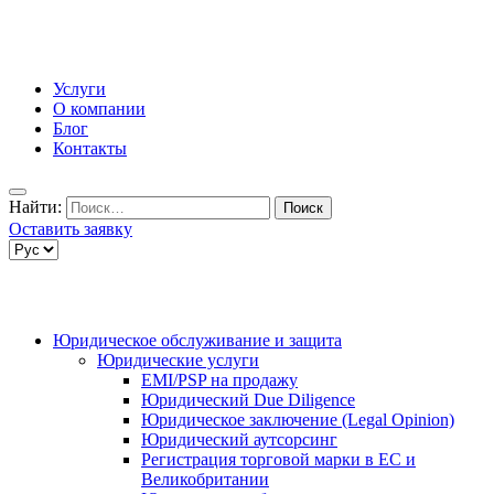
Услуги
О компании
Блог
Контакты
Найти:
Оставить заявку
Юридическое обслуживание и защита
Юридические услуги
EMI/PSP на продажу
Юридический Due Diligence
Юридическое заключение (Legal Opinion)
Юридический аутсорсинг
Регистрация торговой марки в ЕС и
Великобритании