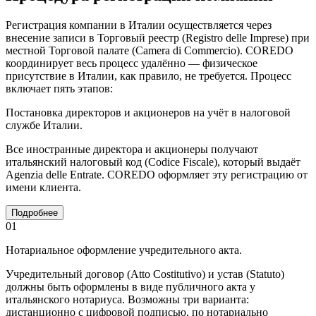
Регистрация компании в Италии осуществляется через
внесение записи в Торговый реестр (Registro delle Imprese) при
местной Торговой палате (Camera di Commercio). COREDO
координирует весь процесс удалённо — физическое
присутствие в Италии, как правило, не требуется. Процесс
включает пять этапов:
Постановка директоров и акционеров на учёт в налоговой
службе Италии.
Все иностранные директора и акционеры получают
итальянский налоговый код (Codice Fiscale), который выдаёт
Agenzia delle Entrate. COREDO оформляет эту регистрацию от
имени клиента.
Подробнее
01
Нотариальное оформление учредительного акта.
Учредительный договор (Atto Costitutivo) и устав (Statuto)
должны быть оформлены в виде публичного акта у
итальянского нотариуса. Возможны три варианта:
дистанционно с цифровой подписью, по нотариально