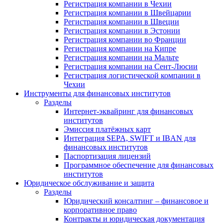
Регистрация компании в Чехии
Регистрация компании в Швейцарии
Регистрация компании в Швеции
Регистрация компании в Эстонии
Регистрация компании во Франции
Регистрация компании на Кипре
Регистрация компании на Мальте
Регистрация компании на Сент-Люсии
Регистрация логистической компании в
Чехии
Инструменты для финансовых институтов
Разделы
Интернет-эквайринг для финансовых
институтов
Эмиссия платёжных карт
Интеграция SEPA, SWIFT и IBAN для
финансовых институтов
Паспортизация лицензий
Программное обеспечение для финансовых
институтов
Юридическое обслуживание и защита
Разделы
Юридический консалтинг – финансовое и
корпоративное право
Контракты и юридическая документация