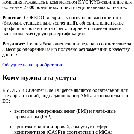
компания нуждалась в комплексном KYC/KYB-скрининге для
более чем 2 000 розничных и институциональных клиентов.
Решение:
COREDO внедрила многоуровневый скрининг
(базовый, стандартный, усиленный), обновила клиентские
профили в соответствии с регуляторными изменениями и
настроила ежегодную ре-сертификацию.
Результат:
Полная база клиентов приведена в соответствие за
3 месяца; одобрение BaFin получено без замечаний к качеству
данных.
Обсудите ваше приобретение
Кому нужна эта услуга
KYC/KYB Customer Due Diligence является обязательной для
всех организаций, подпадающих под AML-законодательство
ЕС:
эмитенты электронных денег (EMI) и платёжные
провайдеры (PSP);
криптокомпании и провайдеры услуг в сфере
криптоактивов (CASP) в соответствии с MiCA;