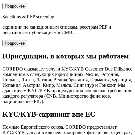
Подробнее
Sanctions & PEP screening
скрининг по санкционным спискам, реестрам PEP и
негативным публикациям в СМИ.
Подробнее
Юрисдикции, в которых мы работаем
COREDO оказывает услуги KYC/KYB Customer Due Diligence
компаниям в следующих юрисдикциях: Чехия, Эстония,
Польша, Литва, Латвия, Великобритания, Германия, Франция,
Испания, Австрия, Кипр, Мальта, Сингапур и Гонконг. Мы
адаптируем KYC/KYB-процедуры под локальные требования
каждого регулятора (ČNB, Министерство финансов,
национальные FIU).
KYC/KYB-скрининг вне ЕС
Помимо Европейского союза, COREDO предоставляет
KYC/KYB-услуги в ключевых мировых финансовых центрах,