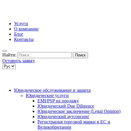
Услуги
О компании
Блог
Контакты
Найти:
Оставить заявку
Юридическое обслуживание и защита
Юридические услуги
EMI/PSP на продажу
Юридический Due Diligence
Юридическое заключение (Legal Opinion)
Юридический аутсорсинг
Регистрация торговой марки в ЕС и
Великобритании