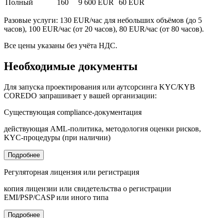
Полный
160
9 600 EUR
60 EUR
Разовые услуги: 130 EUR/час для небольших объёмов (до 5
часов), 100 EUR/час (от 20 часов), 80 EUR/час (от 80 часов).
Все цены указаны без учёта НДС.
Необходимые документы
Для запуска проектирования или аутсорсинга KYC/KYB
COREDO запрашивает у вашей организации:
Существующая compliance-документация
действующая AML-политика, методология оценки рисков,
KYC-процедуры (при наличии)
Подробнее
Регуляторная лицензия или регистрация
копия лицензии или свидетельства о регистрации
EMI/PSP/CASP или иного типа
Подробнее