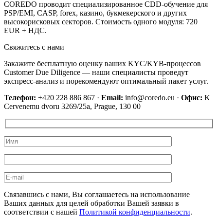
COREDO проводит специализированное CDD-обучение для
PSP/EMI, CASP, forex, казино, букмекерского и других
высокорисковых секторов. Стоимость одного модуля: 720
EUR + НДС.
Свяжитесь с нами
Закажите бесплатную оценку ваших KYC/KYB-процессов
Customer Due Diligence — наши специалисты проведут
экспресс-анализ и порекомендуют оптимальный пакет услуг.
Телефон:
+420 228 886 867 ·
Email:
info@coredo.eu ·
Офис:
K
Cervenemu dvoru 3269/25a, Prague, 130 00
Связавшись с нами, Вы соглашаетесь на использование
Ваших данных для целей обработки Вашей заявки в
соответствии с нашей
Политикой конфиденциальности
.