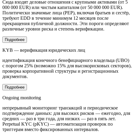
Сюда входят деловые отношения с крупными активами (от 5
000 000 EUR) или чистым капиталом (от 50 000 000 EUR).
Политически значимые лица (PEP), включая братьев и сестёр,
требуют EDD в течение минимум 12 месяцев после
прекращения публичной должности. Эти пороги определяют
различные уровни риска и степень верификации.
Подробнее
KYB — верификация юридических лиц
идентификация конечного бенефициарного владельца (UBO)
с порогом 25% (возможно 15% для высокорисковых секторов),
проверка корпоративной структуры и регистрационных
документов.
Подробнее
Ongoing monitoring
непрерывный мониторинг транзакций и периодическое
подтверждение данных: для высоких рисков — ежегодно, для
средних — раз в три года, для низких — раз в пять лет.
Perpetual KYC (pKYC) — автоматизация проверок по
триггерам вместо фиксированных интервалов.