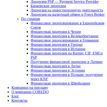
Лицензия PSP — Payment Service Provider
Банковские лицензии
Лицензия на инвестиционную деятельность
Лицензия на валютный обмен и Forex Broker
По странам
Финансовое лицензирование в Европейском
Союзе
Финансовая лицензия в Чехии
Финансовая лицензия в Великобритании
Финансовое лицензирование в Германии
Финансовая лицензия в Греции
Финансовая лицензия в Испании
Финансовая лицензия на Кипре: CIF, EMI и
PSP
Получение финансовой лицензии в Латвии
Финансовая лицензия в Литве
Финансовая лицензия в Эстонии
Финансовая лицензия в Польше: получение
через KNF
Финансовая лицензия в Швейцарии
Компании на продажу
О компании COREDO
Блог
Контакты