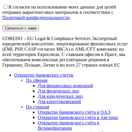
Я согласен на использование моих данных для целей
отправки маркетинговых материалов в соответствии с
Политикой конфиденциальности
.
COREDO – EU Legal & Compliance Services Экспертный
юридический консалтинг, лицензирование финансовых услуг
(EMI, PSP, CASP согласно MiCA) и AML/CFT комплаенс на
всей территории Евросоюза. С главным офисом в Праге, мы
обеспечиваем комплексные регуляторные решения в
Германии, Польше, Литве и во всех 27 странах-членах ЕС
Открытие банковских счетов
По сферам
Для финансовых компаний
Для физических лиц
Для юридических лиц
Для криптокомпаний
По странам
Открытие банковского счёта в ОАЭ
Открытие банковского счёта в Австрии
Открытие банковского счёта в
Великобритании