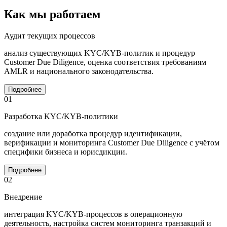
Как мы работаем
Аудит текущих процессов
анализ существующих KYC/KYB-политик и процедур
Customer Due Diligence, оценка соответствия требованиям
AMLR и национального законодательства.
Подробнее
01
Разработка KYC/KYB-политики
создание или доработка процедур идентификации,
верификации и мониторинга Customer Due Diligence с учётом
специфики бизнеса и юрисдикции.
Подробнее
02
Внедрение
интеграция KYC/KYB-процессов в операционную
деятельность, настройка систем мониторинга транзакций и