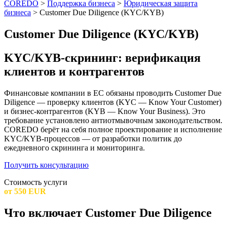
COREDO
>
Поддержка бизнеса
>
Юридическая защита
бизнеса
>
Customer Due Diligence (KYC/KYB)
Customer Due Diligence (KYC/KYB)
KYC/KYB-скрининг: верификация
клиентов и контрагентов
Финансовые компании в ЕС обязаны проводить Customer Due
Diligence — проверку клиентов (KYC — Know Your Customer)
и бизнес-контрагентов (KYB — Know Your Business). Это
требование установлено антиотмывочным законодательством.
COREDO берёт на себя полное проектирование и исполнение
KYC/KYB-процессов — от разработки политик до
ежедневного скрининга и мониторинга.
Получить консультацию
Стоимость услуги
от 550 EUR
Что включает Customer Due Diligence