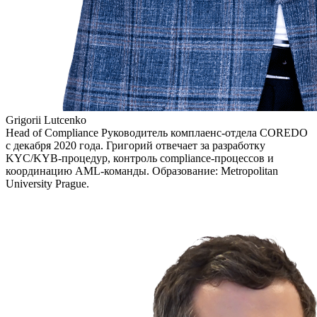
Grigorii Lutcenko
Head of Compliance Руководитель комплаенс-отдела COREDO
с декабря 2020 года. Григорий отвечает за разработку
KYC/KYB-процедур, контроль compliance-процессов и
координацию AML-команды. Образование: Metropolitan
University Prague.