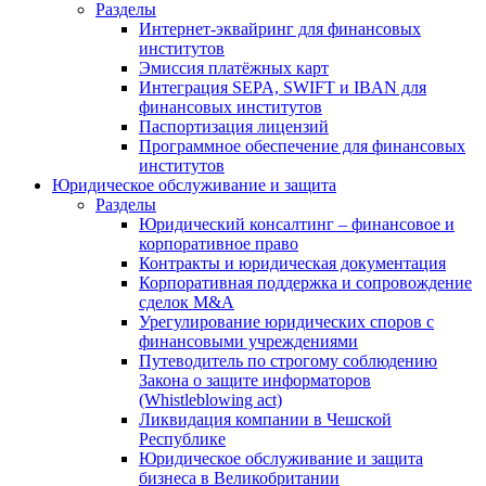
Разделы
Интернет-эквайринг для финансовых
институтов
Эмиссия платёжных карт
Интеграция SEPA, SWIFT и IBAN для
финансовых институтов
Паспортизация лицензий
Программное обеспечение для финансовых
институтов
Юридическое обслуживание и защита
Разделы
Юридический консалтинг – финансовое и
корпоративное право
Контракты и юридическая документация
Корпоративная поддержка и сопровождение
сделок M&A
Урегулирование юридических споров с
финансовыми учреждениями
Путеводитель по строгому соблюдению
Закона о защите информаторов
(Whistleblowing act)
Ликвидация компании в Чешской
Республике
Юридическое обслуживание и защита
бизнеса в Великобритании