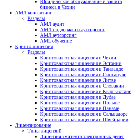
Юридическое обслуживание и защита
бизнеса в Чехии
АМЛ консалтинг
Разделы
АМЛ аудит
АМЛ поддержка и аутсорсинг
АМЛ аутсорсинг
AML обучение
Крипто-лицензия
Разделы
Криптовалютная лицензия в Чехии
Криптовалютная лицензия в Эстонии
Криптовалютная лицензия в Таиланде
Криптовалютная лицензия в Сингапуре
Криптовалютная лицензия в Литве
Криптовалютная лицензия в Словакии
Криптовалютная лицензия в Кыргызстане
Криптовалютная лицензия в Дубае
Криптовалютная лицензия в Польше
Криптовалютная лицензия в Панаме
Криптовалютная лицензия в Сальвадоре
Криптовалютная лицензия в Швейцарии
Лицензирование
Типы лицензий
Лицензия эмитента электронных денег