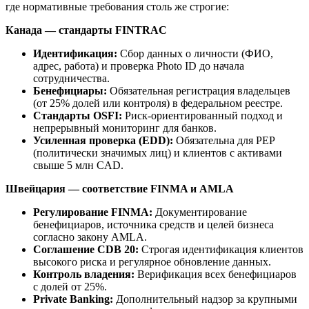
где нормативные требования столь же строгие:
Канада — стандарты FINTRAC
Идентификация:
Сбор данных о личности (ФИО,
адрес, работа) и проверка Photo ID до начала
сотрудничества.
Бенефициары:
Обязательная регистрация владельцев
(от 25% долей или контроля) в федеральном реестре.
Стандарты OSFI:
Риск-ориентированный подход и
непрерывный мониторинг для банков.
Усиленная проверка (EDD):
Обязательна для PEP
(политически значимых лиц) и клиентов с активами
свыше 5 млн CAD.
Швейцария — соответствие FINMA и AMLA
Регулирование FINMA:
Документирование
бенефициаров, источника средств и целей бизнеса
согласно закону AMLA.
Соглашение CDB 20:
Строгая идентификация клиентов
высокого риска и регулярное обновление данных.
Контроль владения:
Верификация всех бенефициаров
с долей от 25%.
Private Banking:
Дополнительный надзор за крупными