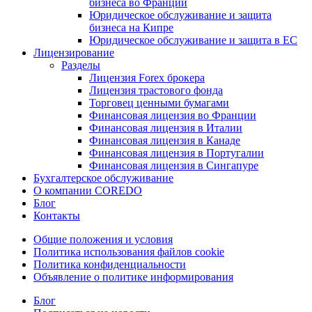
бизнеса во Франции
Юридическое обслуживание и защита
бизнеса на Кипре
Юридическое обслуживание и защита в ЕС
Лицензирование
Разделы
Лицензия Forex брокера
Лицензия трастового фонда
Торговец ценными бумагами
Финансовая лицензия во Франции
Финансовая лицензия в Италии
Финансовая лицензия в Канаде
Финансовая лицензия в Португалии
Финансовая лицензия в Сингапуре
Бухгалтерское обслуживание
О компании COREDO
Блог
Контакты
Общие положения и условия
Политика использования файлов cookie
Политика конфиденциальности
Объявление о политике информирования
Блог