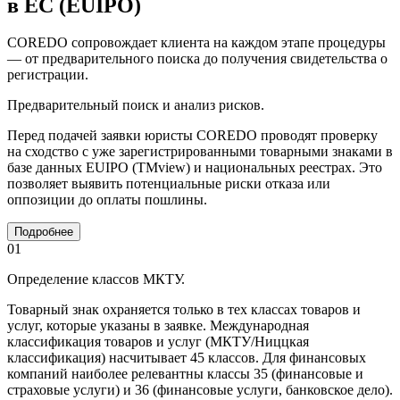
в ЕС (EUIPO)
COREDO сопровождает клиента на каждом этапе процедуры
— от предварительного поиска до получения свидетельства о
регистрации.
Предварительный поиск и анализ рисков.
Перед подачей заявки юристы COREDO проводят проверку
на сходство с уже зарегистрированными товарными знаками в
базе данных EUIPO (TMview) и национальных реестрах. Это
позволяет выявить потенциальные риски отказа или
оппозиции до оплаты пошлины.
Подробнее
01
Определение классов МКТУ.
Товарный знак охраняется только в тех классах товаров и
услуг, которые указаны в заявке. Международная
классификация товаров и услуг (МКТУ/Ниццкая
классификация) насчитывает 45 классов. Для финансовых
компаний наиболее релевантны классы 35 (финансовые и
страховые услуги) и 36 (финансовые услуги, банковское дело).