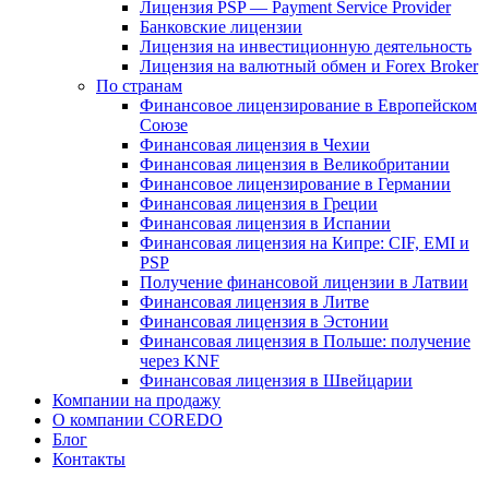
Лицензия PSP — Payment Service Provider
Банковские лицензии
Лицензия на инвестиционную деятельность
Лицензия на валютный обмен и Forex Broker
По странам
Финансовое лицензирование в Европейском
Союзе
Финансовая лицензия в Чехии
Финансовая лицензия в Великобритании
Финансовое лицензирование в Германии
Финансовая лицензия в Греции
Финансовая лицензия в Испании
Финансовая лицензия на Кипре: CIF, EMI и
PSP
Получение финансовой лицензии в Латвии
Финансовая лицензия в Литве
Финансовая лицензия в Эстонии
Финансовая лицензия в Польше: получение
через KNF
Финансовая лицензия в Швейцарии
Компании на продажу
О компании COREDO
Блог
Контакты