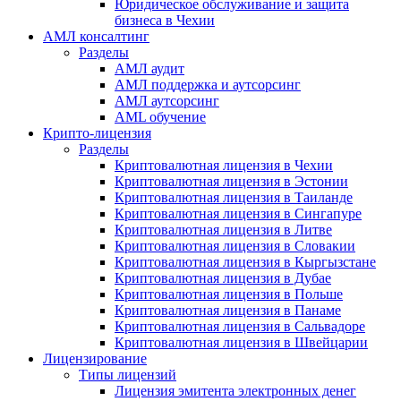
Юридическое обслуживание и защита
бизнеса в Чехии
АМЛ консалтинг
Разделы
АМЛ аудит
АМЛ поддержка и аутсорсинг
АМЛ аутсорсинг
AML обучение
Крипто-лицензия
Разделы
Криптовалютная лицензия в Чехии
Криптовалютная лицензия в Эстонии
Криптовалютная лицензия в Таиланде
Криптовалютная лицензия в Сингапуре
Криптовалютная лицензия в Литве
Криптовалютная лицензия в Словакии
Криптовалютная лицензия в Кыргызстане
Криптовалютная лицензия в Дубае
Криптовалютная лицензия в Польше
Криптовалютная лицензия в Панаме
Криптовалютная лицензия в Сальвадоре
Криптовалютная лицензия в Швейцарии
Лицензирование
Типы лицензий
Лицензия эмитента электронных денег