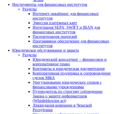
Инструменты для финансовых институтов
Разделы
Интернет-эквайринг для финансовых
институтов
Эмиссия платёжных карт
Интеграция SEPA, SWIFT и IBAN для
финансовых институтов
Паспортизация лицензий
Программное обеспечение для финансовых
институтов
Юридическое обслуживание и защита
Разделы
Юридический консалтинг – финансовое и
корпоративное право
Контракты и юридическая документация
Корпоративная поддержка и сопровождение
сделок M&A
Урегулирование юридических споров с
финансовыми учреждениями
Путеводитель по строгому соблюдению
Закона о защите информаторов
(Whistleblowing act)
Ликвидация компании в Чешской
Республике