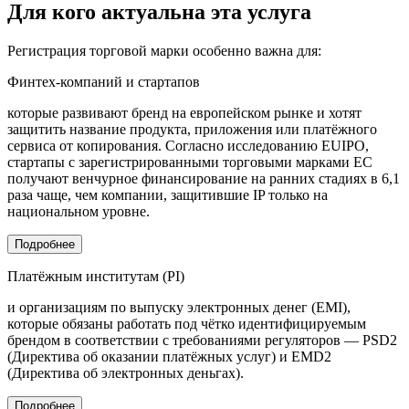
Для кого актуальна эта услуга
Регистрация торговой марки особенно важна для:
Финтех-компаний и стартапов
которые развивают бренд на европейском рынке и хотят
защитить название продукта, приложения или платёжного
сервиса от копирования. Согласно исследованию EUIPO,
стартапы с зарегистрированными торговыми марками ЕС
получают венчурное финансирование на ранних стадиях в 6,1
раза чаще, чем компании, защитившие IP только на
национальном уровне.
Подробнее
Платёжным институтам (PI)
и организациям по выпуску электронных денег (EMI),
которые обязаны работать под чётко идентифицируемым
брендом в соответствии с требованиями регуляторов — PSD2
(Директива об оказании платёжных услуг) и EMD2
(Директива об электронных деньгах).
Подробнее