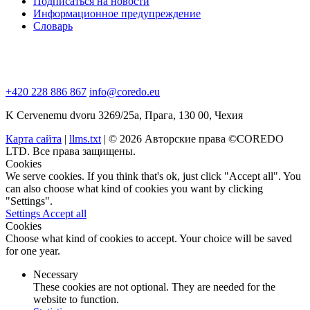
Подписаться на новости
Информационное предупреждение
Словарь
+420 228 886 867
info@coredo.eu
K Cervenemu dvoru 3269/25a, Прага, 130 00, Чехия
Карта сайта
|
llms.txt
| © 2026 Авторские права ©COREDO
LTD. Все права защищены.
Cookies
We serve cookies. If you think that's ok, just click "Accept all". You
can also choose what kind of cookies you want by clicking
"Settings".
Settings
Accept all
Cookies
Choose what kind of cookies to accept. Your choice will be saved
for one year.
Necessary
These cookies are not optional. They are needed for the
website to function.