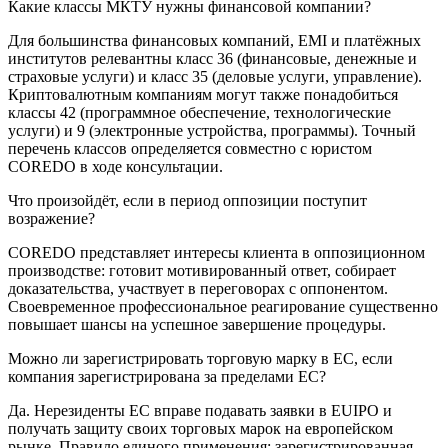
Какие классы МКТУ нужны финансовой компании?
Для большинства финансовых компаний, EMI и платёжных
институтов релевантны класс 36 (финансовые, денежные и
страховые услуги) и класс 35 (деловые услуги, управление).
Криптовалютным компаниям могут также понадобиться
классы 42 (программное обеспечение, технологические
услуги) и 9 (электронные устройства, программы). Точный
перечень классов определяется совместно с юристом
COREDO в ходе консультации.
Что произойдёт, если в период оппозиции поступит
возражение?
COREDO представляет интересы клиента в оппозиционном
производстве: готовит мотивированный ответ, собирает
доказательства, участвует в переговорах с оппонентом.
Своевременное профессиональное реагирование существенно
повышает шансы на успешное завершение процедуры.
Можно ли зарегистрировать торговую марку в ЕС, если
компания зарегистрирована за пределами ЕС?
Да. Нерезиденты ЕС вправе подавать заявки в EUIPO и
получать защиту своих торговых марок на европейском
рынке. Правило единого применения: зарегистрированная