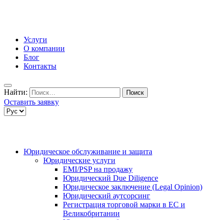
Услуги
О компании
Блог
Контакты
Найти:
Оставить заявку
Юридическое обслуживание и защита
Юридические услуги
EMI/PSP на продажу
Юридический Due Diligence
Юридическое заключение (Legal Opinion)
Юридический аутсорсинг
Регистрация торговой марки в ЕС и
Великобритании