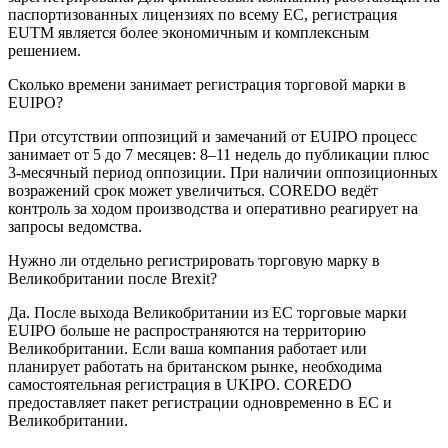
паспортизованных лицензиях по всему ЕС, регистрация
EUTM является более экономичным и комплексным
решением.
Сколько времени занимает регистрация торговой марки в
EUIPO?
При отсутствии оппозиций и замечаний от EUIPO процесс
занимает от 5 до 7 месяцев: 8–11 недель до публикации плюс
3-месячный период оппозиции. При наличии оппозиционных
возражений срок может увеличиться. COREDO ведёт
контроль за ходом производства и оперативно реагирует на
запросы ведомства.
Нужно ли отдельно регистрировать торговую марку в
Великобритании после Brexit?
Да. После выхода Великобритании из ЕС торговые марки
EUIPO больше не распространяются на территорию
Великобритании. Если ваша компания работает или
планирует работать на британском рынке, необходима
самостоятельная регистрация в UKIPO. COREDO
предоставляет пакет регистрации одновременно в ЕС и
Великобритании.