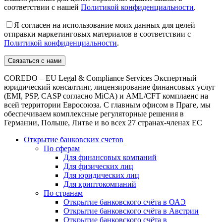
соответствии с нашей
Политикой конфиденциальности
.
Я согласен на использование моих данных для целей
отправки маркетинговых материалов в соответствии с
Политикой конфиденциальности
.
COREDO – EU Legal & Compliance Services Экспертный
юридический консалтинг, лицензирование финансовых услуг
(EMI, PSP, CASP согласно MiCA) и AML/CFT комплаенс на
всей территории Евросоюза. С главным офисом в Праге, мы
обеспечиваем комплексные регуляторные решения в
Германии, Польше, Литве и во всех 27 странах-членах ЕС
Открытие банковских счетов
По сферам
Для финансовых компаний
Для физических лиц
Для юридических лиц
Для криптокомпаний
По странам
Открытие банковского счёта в ОАЭ
Открытие банковского счёта в Австрии
Открытие банковского счёта в