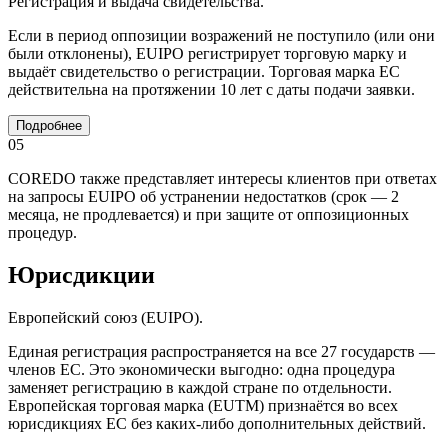
Регистрация и выдача свидетельства.
Если в период оппозиции возражений не поступило (или они
были отклонены), EUIPO регистрирует торговую марку и
выдаёт свидетельство о регистрации. Торговая марка ЕС
действительна на протяжении 10 лет с даты подачи заявки.
Подробнее
05
COREDO также представляет интересы клиентов при ответах
на запросы EUIPO об устранении недостатков (срок — 2
месяца, не продлевается) и при защите от оппозиционных
процедур.
Юрисдикции
Европейский союз (EUIPO).
Единая регистрация распространяется на все 27 государств —
членов ЕС. Это экономически выгодно: одна процедура
заменяет регистрацию в каждой стране по отдельности.
Европейская торговая марка (EUTM) признаётся во всех
юрисдикциях ЕС без каких-либо дополнительных действий.