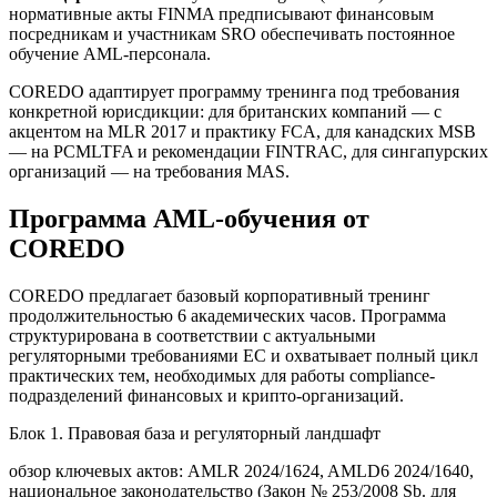
нормативные акты FINMA предписывают финансовым
посредникам и участникам SRO обеспечивать постоянное
обучение AML-персонала.
COREDO адаптирует программу тренинга под требования
конкретной юрисдикции: для британских компаний — с
акцентом на MLR 2017 и практику FCA, для канадских MSB
— на PCMLTFA и рекомендации FINTRAC, для сингапурских
организаций — на требования MAS.
Программа AML-обучения от
COREDO
COREDO предлагает базовый корпоративный тренинг
продолжительностью 6 академических часов. Программа
структурирована в соответствии с актуальными
регуляторными требованиями ЕС и охватывает полный цикл
практических тем, необходимых для работы compliance-
подразделений финансовых и крипто-организаций.
Блок 1. Правовая база и регуляторный ландшафт
обзор ключевых актов: AMLR 2024/1624, AMLD6 2024/1640,
национальное законодательство (Закон № 253/2008 Sb. для