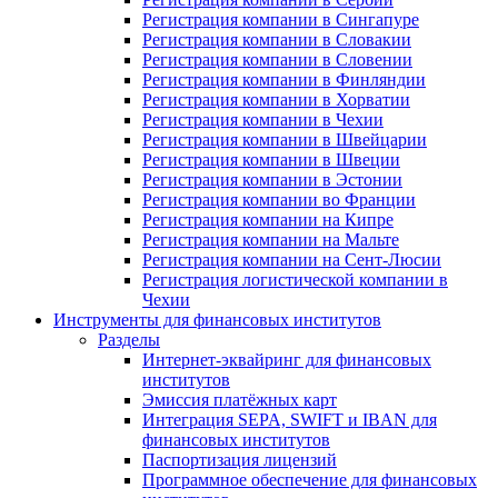
Регистрация компании в Сингапуре
Регистрация компании в Словакии
Регистрация компании в Словении
Регистрация компании в Финляндии
Регистрация компании в Хорватии
Регистрация компании в Чехии
Регистрация компании в Швейцарии
Регистрация компании в Швеции
Регистрация компании в Эстонии
Регистрация компании во Франции
Регистрация компании на Кипре
Регистрация компании на Мальте
Регистрация компании на Сент-Люсии
Регистрация логистической компании в
Чехии
Инструменты для финансовых институтов
Разделы
Интернет-эквайринг для финансовых
институтов
Эмиссия платёжных карт
Интеграция SEPA, SWIFT и IBAN для
финансовых институтов
Паспортизация лицензий
Программное обеспечение для финансовых