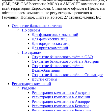
(EMI, PSP, CASP согласно MiCA) и AML/CFT комплаенс на
всей территории Евросоюза. С главным офисом в Праге, мы
обеспечиваем комплексные регуляторные решения в
Германии, Польше, Литве и во всех 27 странах-членах ЕС
Открытие банковских счетов
По сферам
Для финансовых компаний
Для физических лиц
Для юридических лиц
Для криптокомпаний
По странам
Открытие банковского счёта в ОАЭ
Открытие банковского счёта в Австрии
Открытие банковского счёта в
Великобритании
Открытие банковского счёта в Сингапуре
Другие страны
Регистрация компаний
Разделы
Регистрация компании в Австрии
Регистрация компании в Албании
Регистрация компании в Андорре
Регистрация компании в Бельгии
Регистрация компании в Болгарии