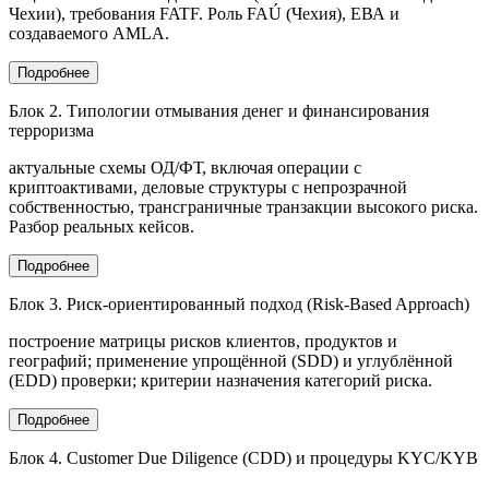
Чехии), требования FATF. Роль FAÚ (Чехия), ЕВА и
создаваемого AMLA.
Подробнее
Блок 2. Типологии отмывания денег и финансирования
терроризма
актуальные схемы ОД/ФТ, включая операции с
криптоактивами, деловые структуры с непрозрачной
собственностью, трансграничные транзакции высокого риска.
Разбор реальных кейсов.
Подробнее
Блок 3. Риск-ориентированный подход (Risk-Based Approach)
построение матрицы рисков клиентов, продуктов и
географий; применение упрощённой (SDD) и углублённой
(EDD) проверки; критерии назначения категорий риска.
Подробнее
Блок 4. Customer Due Diligence (CDD) и процедуры KYC/KYB