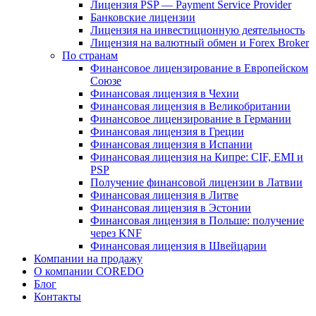
Лицензия PSP — Payment Service Provider
Банковские лицензии
Лицензия на инвестиционную деятельность
Лицензия на валютный обмен и Forex Broker
По странам
Финансовое лицензирование в Европейском
Союзе
Финансовая лицензия в Чехии
Финансовая лицензия в Великобритании
Финансовое лицензирование в Германии
Финансовая лицензия в Греции
Финансовая лицензия в Испании
Финансовая лицензия на Кипре: CIF, EMI и
PSP
Получение финансовой лицензии в Латвии
Финансовая лицензия в Литве
Финансовая лицензия в Эстонии
Финансовая лицензия в Польше: получение
через KNF
Финансовая лицензия в Швейцарии
Компании на продажу
О компании COREDO
Блог
Контакты