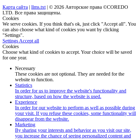
Карта сайта
|
llms.txt
| © 2026 Авторские права ©COREDO
LTD. Все права защищены.
Cookies
We serve cookies. If you think that's ok, just click "Accept all". You
can also choose what kind of cookies you want by clicking
"Settings".
Settings
Accept all
Cookies
Choose what kind of cookies to accept. Your choice will be saved
for one year.
Necessary
These cookies are not optional. They are needed for the
website to function.
Statistics
In order for us to improve the website's functionality and
structure, based on how the website is used.
Experience
In order for our website to perform as well as possible during
your visit. If you refuse these cookies, some functionality will
disappear from the website.
Marketing
By sharing your interests and behavior as you visit our site,
you increase the chance of seeing personalized content and