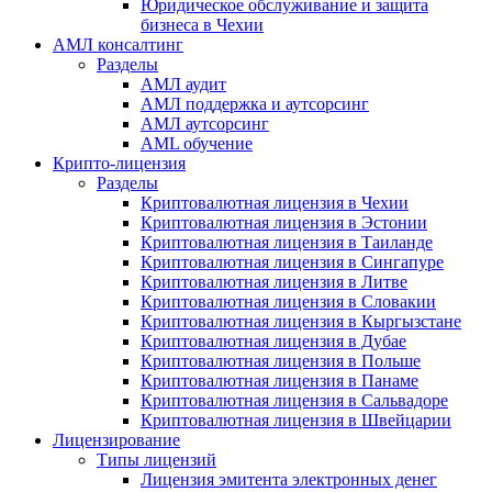
Юридическое обслуживание и защита
бизнеса в Чехии
АМЛ консалтинг
Разделы
АМЛ аудит
АМЛ поддержка и аутсорсинг
АМЛ аутсорсинг
AML обучение
Крипто-лицензия
Разделы
Криптовалютная лицензия в Чехии
Криптовалютная лицензия в Эстонии
Криптовалютная лицензия в Таиланде
Криптовалютная лицензия в Сингапуре
Криптовалютная лицензия в Литве
Криптовалютная лицензия в Словакии
Криптовалютная лицензия в Кыргызстане
Криптовалютная лицензия в Дубае
Криптовалютная лицензия в Польше
Криптовалютная лицензия в Панаме
Криптовалютная лицензия в Сальвадоре
Криптовалютная лицензия в Швейцарии
Лицензирование
Типы лицензий
Лицензия эмитента электронных денег