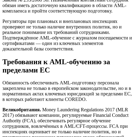
обязан иметь достаточную квалификацию в области AML-
комплаенса и пройти соответствующую подготовку.
Регуляторы при плановых и внеплановых инспекциях
проверяют не только наличие внутренних политик, но и
реальное понимание их требований сотрудниками.
Подтверждённое AML-обучение с журналом посещаемости и
сертификатами — один из ключевых элементов
доказательной базы соответствия.
Требования к AML-обучению за
пределами ЕС
Обязанность обеспечивать AML-подготовку персонала
закреплена не только в европейском законодательстве, но и в
нормативных актах ключевых юрисдикций за пределами ЕС,
в которых работают клиенты COREDO.
Великобритания.
Money Laundering Regulations 2017 (MLR
2017) обязывают компании, регулируемые Financial Conduct
Authority (FCA), обеспечивать регулярное обучение
сотрудников, вовлечённых в AML/CFT-процессы. FCA при
инспекциях оценивает не только наличие политик, но и