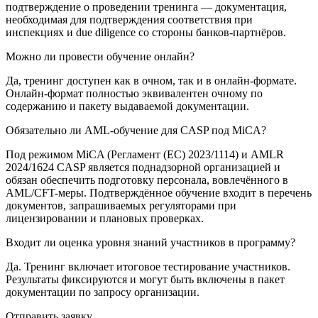
подтверждение о проведении тренинга — документация,
необходимая для подтверждения соответствия при
инспекциях и due diligence со стороны банков-партнёров.
Можно ли провести обучение онлайн?
Да, тренинг доступен как в очном, так и в онлайн-формате.
Онлайн-формат полностью эквивалентен очному по
содержанию и пакету выдаваемой документации.
Обязательно ли AML-обучение для CASP под MiCA?
Под режимом MiCA (Регламент (ЕС) 2023/1114) и AMLR
2024/1624 CASP является поднадзорной организацией и
обязан обеспечить подготовку персонала, вовлечённого в
AML/CFT-меры. Подтверждённое обучение входит в перечень
документов, запрашиваемых регуляторами при
лицензировании и плановых проверках.
Входит ли оценка уровня знаний участников в программу?
Да. Тренинг включает итоговое тестирование участников.
Результаты фиксируются и могут быть включены в пакет
документации по запросу организации.
Отправить заявку