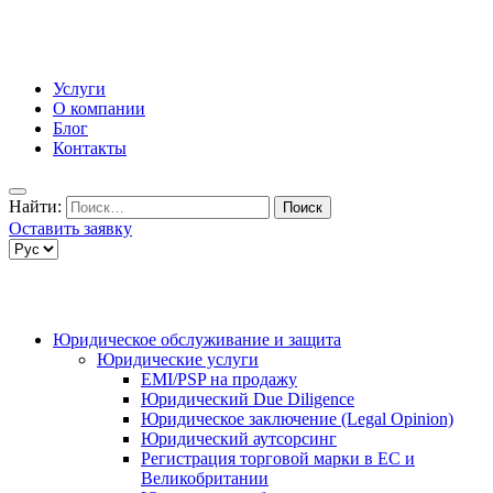
Услуги
О компании
Блог
Контакты
Найти:
Оставить заявку
Юридическое обслуживание и защита
Юридические услуги
EMI/PSP на продажу
Юридический Due Diligence
Юридическое заключение (Legal Opinion)
Юридический аутсорсинг
Регистрация торговой марки в ЕС и
Великобритании