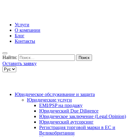
Услуги
О компании
Блог
Контакты
Найти:
Оставить заявку
Юридическое обслуживание и защита
Юридические услуги
EMI/PSP на продажу
Юридический Due Diligence
Юридическое заключение (Legal Opinion)
Юридический аутсорсинг
Регистрация торговой марки в ЕС и
Великобритании