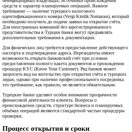
бенефициарных владельцах, источники происхождения
средств и характер планируемых операций. Важное
требование — наличие турецкого налогового
идентификационного номера (Vergi Kimlik Numarası), который
необходимо получить до подачи заявки на открытие счёта.
Для иностранных компаний без зарегистрированного
представительства в Турции банки могут предъявлять
дополнительные требования к документации.
Для физических лиц требуется предоставление действующего
паспорта и подтверждение адреса. Нерезиденты имеют
возможность открыть банковский счёт при условии
предоставления полного пакета документов и прохождения
процедур KYC (Know Your Customer). Ряд банков может
запросить вид на жительство при открытии счёта в турецких
лирах, однако при наличии профессионального посредника
это требование, как правило, не является обязательным.
Турецкие банки уделяют особое внимание прозрачности
финансовой деятельности клиента. Вопросы о
происхождении средств, структуре бизнеса и планируемых
объёмах операций являются стандартной частью процедуры
проверки.
Процесс открытия и сроки