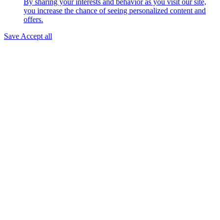
By sharing your interests and behavior as you visit our site,
you increase the chance of seeing personalized content and
offers.
Save
Accept all