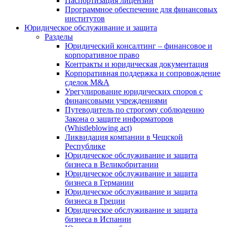
Паспортизация лицензий
Программное обеспечение для финансовых
институтов
Юридическое обслуживание и защита
Разделы
Юридический консалтинг – финансовое и
корпоративное право
Контракты и юридическая документация
Корпоративная поддержка и сопровождение
сделок M&A
Урегулирование юридических споров с
финансовыми учреждениями
Путеводитель по строгому соблюдению
Закона о защите информаторов
(Whistleblowing act)
Ликвидация компании в Чешской
Республике
Юридическое обслуживание и защита
бизнеса в Великобритании
Юридическое обслуживание и защита
бизнеса в Германии
Юридическое обслуживание и защита
бизнеса в Греции
Юридическое обслуживание и защита
бизнеса в Испании