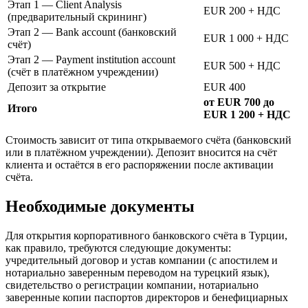
Этап 1 — Client Analysis
EUR 200 + НДС
(предварительный скрининг)
Этап 2 — Bank account (банковский
EUR 1 000 + НДС
счёт)
Этап 2 — Payment institution account
EUR 500 + НДС
(счёт в платёжном учреждении)
Депозит за открытие
EUR 400
от EUR 700 до
Итого
EUR 1 200 + НДС
Стоимость зависит от типа открываемого счёта (банковский
или в платёжном учреждении). Депозит вносится на счёт
клиента и остаётся в его распоряжении после активации
счёта.
Необходимые документы
Для открытия корпоративного банковского счёта в Турции,
как правило, требуются следующие документы:
учредительный договор и устав компании (с апостилем и
нотариально заверенным переводом на турецкий язык),
свидетельство о регистрации компании, нотариально
заверенные копии паспортов директоров и бенефициарных