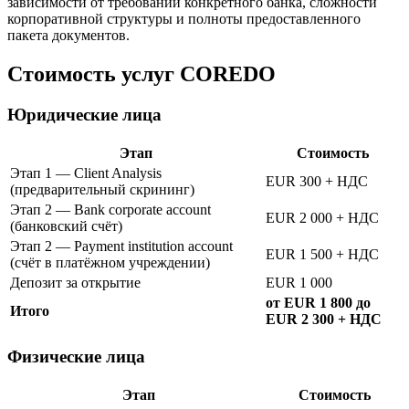
зависимости от требований конкретного банка, сложности
корпоративной структуры и полноты предоставленного
пакета документов.
Стоимость услуг COREDO
Юридические лица
Этап
Стоимость
Этап 1 — Client Analysis
EUR 300 + НДС
(предварительный скрининг)
Этап 2 — Bank corporate account
EUR 2 000 + НДС
(банковский счёт)
Этап 2 — Payment institution account
EUR 1 500 + НДС
(счёт в платёжном учреждении)
Депозит за открытие
EUR 1 000
от EUR 1 800 до
Итого
EUR 2 300 + НДС
Физические лица
Этап
Стоимость