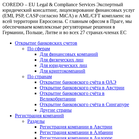
COREDO – EU Legal & Compliance Services Экспертный
юридический консалтинг, лицензирование финансовых услуг
(EMI, PSP, CASP согласно MiCA) и AML/CFT комплаенс на
всей территории Евросоюза. С главным офисом в Праге, мы
обеспечиваем комплексные регуляторные решения в
Германии, Польше, Литве и во всех 27 странах-членах ЕС
Открытие банковских счетов
По сферам
Для финансовых компаний
Для физических лиц
Для юридических лиц
Для криптокомпаний
По странам
Открытие банковского счёта в ОАЭ
Открытие банковского счёта в Австрии
Открытие банковского счёта в
Великобритании
Открытие банковского счёта в Сингапуре
Другие страны
Регистрация компаний
Разделы
Регистрация компании в Австрии
Регистрация компании в Албании
Регистрация компании в Андорре