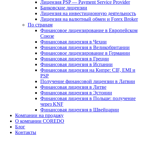
Лицензия PSP — Payment Service Provider
Банковские лицензии
Лицензия на инвестиционную деятельность
Лицензия на валютный обмен и Forex Broker
По странам
Финансовое лицензирование в Европейском
Союзе
Финансовая лицензия в Чехии
Финансовая лицензия в Великобритании
Финансовое лицензирование в Германии
Финансовая лицензия в Греции
Финансовая лицензия в Испании
Финансовая лицензия на Кипре: CIF, EMI и
PSP
Получение финансовой лицензии в Латвии
Финансовая лицензия в Литве
Финансовая лицензия в Эстонии
Финансовая лицензия в Польше: получение
через KNF
Финансовая лицензия в Швейцарии
Компании на продажу
О компании COREDO
Блог
Контакты