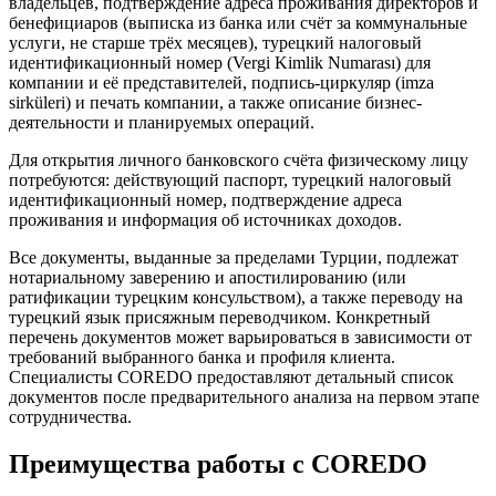
владельцев, подтверждение адреса проживания директоров и
бенефициаров (выписка из банка или счёт за коммунальные
услуги, не старше трёх месяцев), турецкий налоговый
идентификационный номер (Vergi Kimlik Numarası) для
компании и её представителей, подпись-циркуляр (imza
sirküleri) и печать компании, а также описание бизнес-
деятельности и планируемых операций.
Для открытия личного банковского счёта физическому лицу
потребуются: действующий паспорт, турецкий налоговый
идентификационный номер, подтверждение адреса
проживания и информация об источниках доходов.
Все документы, выданные за пределами Турции, подлежат
нотариальному заверению и апостилированию (или
ратификации турецким консульством), а также переводу на
турецкий язык присяжным переводчиком. Конкретный
перечень документов может варьироваться в зависимости от
требований выбранного банка и профиля клиента.
Специалисты COREDO предоставляют детальный список
документов после предварительного анализа на первом этапе
сотрудничества.
Преимущества работы с COREDO