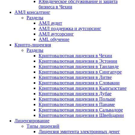
Юридическое обслуживание и защита
бизнеса в Чехии
АМЛ консалтинг
Разделы
АМЛ аудит
АМЛ поддержка и аутсорсинг
АМЛ аутсорсинг
AML обучение
Крипто-лицензия
Разделы
Криптовалютная лицензия в Чехии
Криптовалютная лицензия в Эстонии
Криптовалютная лицензия в Таиланде
Криптовалютная лицензия в Сингапуре
Криптовалютная лицензия в Литве
Криптовалютная лицензия в Словакии
Криптовалютная лицензия в Кыргызстане
Криптовалютная лицензия в Дубае
Криптовалютная лицензия в Польше
Криптовалютная лицензия в Панаме
Криптовалютная лицензия в Сальвадоре
Криптовалютная лицензия в Швейцарии
Лицензирование
Типы лицензий
Лицензия эмитента электронных денег