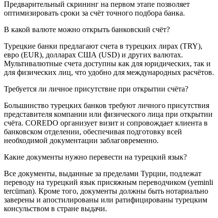
Предварительный скрининг на первом этапе позволяет
оптимизировать сроки за счёт точного подбора банка.
В какой валюте можно открыть банковский счёт?
Турецкие банки предлагают счета в турецких лирах (TRY),
евро (EUR), долларах США (USD) и других валютах.
Мультивалютные счета доступны как для юридических, так и
для физических лиц, что удобно для международных расчётов.
Требуется ли личное присутствие при открытии счёта?
Большинство турецких банков требуют личного присутствия
представителя компании или физического лица при открытии
счёта. COREDO организует визит и сопровождает клиента в
банковском отделении, обеспечивая подготовку всей
необходимой документации заблаговременно.
Какие документы нужно перевести на турецкий язык?
Все документы, выданные за пределами Турции, подлежат
переводу на турецкий язык присяжным переводчиком (yeminli
tercüman). Кроме того, документы должны быть нотариально
заверены и апостилированы или ратифицированы турецким
консульством в стране выдачи.