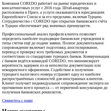
Компания COREDO работает на рынке юридических и
консалтинговых услуг с 2016 года. Штаб-квартира
расположена в Праге, а услуги оказываются в юрисдикциях
Европейского Союза и за его пределами, включая Турцию.
Сотрудничество с COREDO при открытии банковского счёта
в Турции обеспечивает ряд значимых преимуществ.
Профессиональный анализ профиля клиента позволяет
определить наиболее подходящие банковские учреждения и
типы счетов ещё до подачи заявки. Полное документальное
сопровождение включает подготовку, апостилирование,
перевод и проверку всех требуемых документов в
соответствии со стандартами турецких банков. Коммуникация
с банком ведётся командой COREDO, что минимизирует
вероятность задержек из-за неполноты документации или
некорректного оформления. Содействие в получении
турецкого налогового номера устраняет одну из наиболее
распространённых сложностей для иностранных клиентов.
Клиент получает индивидуальное сопровождение эксперта на
протяжении всего процесса — от первичной консультации до
получения банковских реквизитов.
Свяжитесь с нами
Наши эксперты