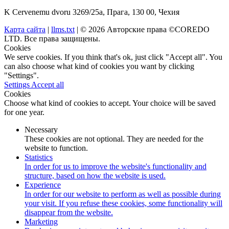
K Cervenemu dvoru 3269/25a, Прага, 130 00, Чехия
Карта сайта
|
llms.txt
| © 2026 Авторские права ©COREDO
LTD. Все права защищены.
Cookies
We serve cookies. If you think that's ok, just click "Accept all". You
can also choose what kind of cookies you want by clicking
"Settings".
Settings
Accept all
Cookies
Choose what kind of cookies to accept. Your choice will be saved
for one year.
Necessary
These cookies are not optional. They are needed for the
website to function.
Statistics
In order for us to improve the website's functionality and
structure, based on how the website is used.
Experience
In order for our website to perform as well as possible during
your visit. If you refuse these cookies, some functionality will
disappear from the website.
Marketing