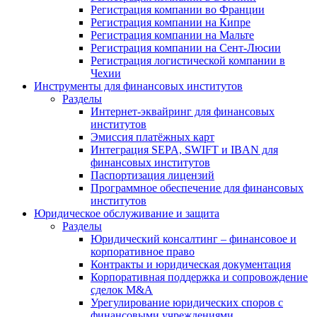
Регистрация компании во Франции
Регистрация компании на Кипре
Регистрация компании на Мальте
Регистрация компании на Сент-Люсии
Регистрация логистической компании в
Чехии
Инструменты для финансовых институтов
Разделы
Интернет-эквайринг для финансовых
институтов
Эмиссия платёжных карт
Интеграция SEPA, SWIFT и IBAN для
финансовых институтов
Паспортизация лицензий
Программное обеспечение для финансовых
институтов
Юридическое обслуживание и защита
Разделы
Юридический консалтинг – финансовое и
корпоративное право
Контракты и юридическая документация
Корпоративная поддержка и сопровождение
сделок M&A
Урегулирование юридических споров с
финансовыми учреждениями