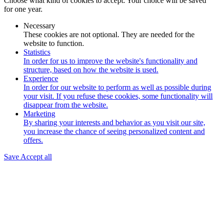
Choose what kind of cookies to accept. Your choice will be saved
for one year.
Necessary
These cookies are not optional. They are needed for the
website to function.
Statistics
In order for us to improve the website's functionality and
structure, based on how the website is used.
Experience
In order for our website to perform as well as possible during
your visit. If you refuse these cookies, some functionality will
disappear from the website.
Marketing
By sharing your interests and behavior as you visit our site,
you increase the chance of seeing personalized content and
offers.
Save
Accept all