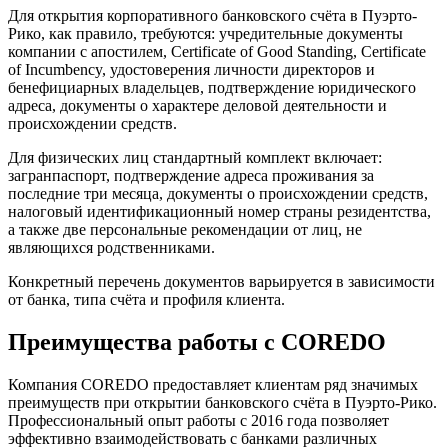
Для открытия корпоративного банковского счёта в Пуэрто-
Рико, как правило, требуются: учредительные документы
компании с апостилем, Certificate of Good Standing, Certificate
of Incumbency, удостоверения личности директоров и
бенефициарных владельцев, подтверждение юридического
адреса, документы о характере деловой деятельности и
происхождении средств.
Для физических лиц стандартный комплект включает:
загранпаспорт, подтверждение адреса проживания за
последние три месяца, документы о происхождении средств,
налоговый идентификационный номер страны резидентства,
а также две персональные рекомендации от лиц, не
являющихся родственниками.
Конкретный перечень документов варьируется в зависимости
от банка, типа счёта и профиля клиента.
Преимущества работы с COREDO
Компания COREDO предоставляет клиентам ряд значимых
преимуществ при открытии банковского счёта в Пуэрто-Рико.
Профессиональный опыт работы с 2016 года позволяет
эффективно взаимодействовать с банками различных