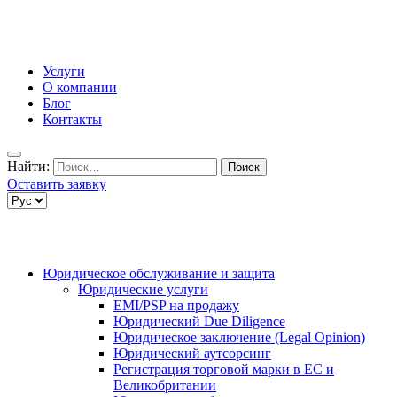
Услуги
О компании
Блог
Контакты
Найти:
Оставить заявку
Юридическое обслуживание и защита
Юридические услуги
EMI/PSP на продажу
Юридический Due Diligence
Юридическое заключение (Legal Opinion)
Юридический аутсорсинг
Регистрация торговой марки в ЕС и
Великобритании