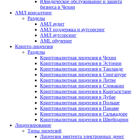
Юридическое обслуживание и защита
бизнеса в Чехии
АМЛ консалтинг
Разделы
АМЛ аудит
АМЛ поддержка и аутсорсинг
АМЛ аутсорсинг
AML обучение
Крипто-лицензия
Разделы
Криптовалютная лицензия в Чехии
Криптовалютная лицензия в Эстонии
Криптовалютная лицензия в Таиланде
Криптовалютная лицензия в Сингапуре
Криптовалютная лицензия в Литве
Криптовалютная лицензия в Словакии
Криптовалютная лицензия в Кыргызстане
Криптовалютная лицензия в Дубае
Криптовалютная лицензия в Польше
Криптовалютная лицензия в Панаме
Криптовалютная лицензия в Сальвадоре
Криптовалютная лицензия в Швейцарии
Лицензирование
Типы лицензий
Лицензия эмитента электронных денег