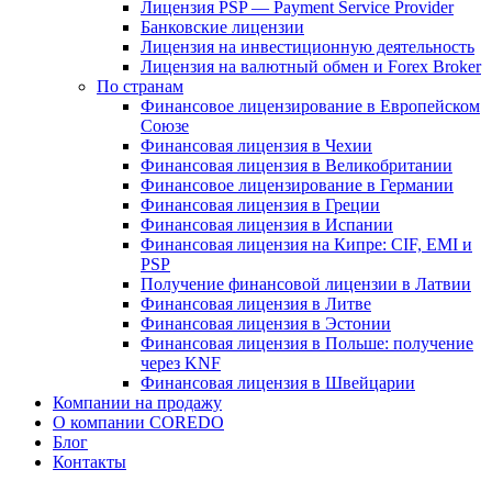
Лицензия PSP — Payment Service Provider
Банковские лицензии
Лицензия на инвестиционную деятельность
Лицензия на валютный обмен и Forex Broker
По странам
Финансовое лицензирование в Европейском
Союзе
Финансовая лицензия в Чехии
Финансовая лицензия в Великобритании
Финансовое лицензирование в Германии
Финансовая лицензия в Греции
Финансовая лицензия в Испании
Финансовая лицензия на Кипре: CIF, EMI и
PSP
Получение финансовой лицензии в Латвии
Финансовая лицензия в Литве
Финансовая лицензия в Эстонии
Финансовая лицензия в Польше: получение
через KNF
Финансовая лицензия в Швейцарии
Компании на продажу
О компании COREDO
Блог
Контакты