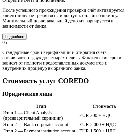
Открытие счёта и пополнение.
После успешного прохождения проверки счёт активируется,
клиент получает реквизиты и доступ к онлайн-банкингу.
Минимальный первоначальный депозит варьируется в
зависимости от банка.
Подробнее
05
Стандартные сроки верификации и открытия счёта
составляют от двух до четырёх недель. Фактические сроки
зависят от полноты предоставленных документов и
внутренних процедур выбранного банка.
Стоимость услуг COREDO
Юридические лица
Этап
Стоимость
Этап 1 — Client Analysis
EUR 300 + НДС
(предварительный скрининг)
Этап 2 — Bank corporate account
EUR 2 000 + НДС
Этап 2 — Payment institution account
EUR 1 500 + НДС