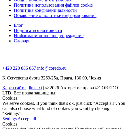
Политика использования файлов cookie
Политика конфиденциальности
Объявление о политике информирования
Блог
Подписаться на новости
Информационное предупреждение
Словарь
+420 228 886 867
info@coredo.eu
K Cervenemu dvoru 3269/25a, Прага, 130 00, Чехия
Карта сайта
|
llms.txt
| © 2026 Авторские права ©COREDO
LTD. Все права защищены.
Cookies
We serve cookies. If you think that's ok, just click "Accept all". You
can also choose what kind of cookies you want by clicking
"Settings".
Settings
Accept all
Cookies