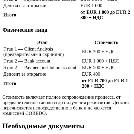
Депозит за открытие
EUR 1 000
от EUR 1 800 до EUR 2
Итого
300 + НДС
Физические лица
Этап
Стоимость
Этап 1 — Client Analysis
EUR 200 + НДС
(предварительный скрининг)
Этап 2 — Bank account
EUR 1 000 + НДС
Этап 2 — Payment institution account
EUR 500 + НДС
Депозит за открытие
EUR 400
от EUR 700 до EUR 1
Итого
200 + НДС
Стоимость включает полное сопровождение процесса, от
предварительного анализа до получения реквизитов. Депозит
перечисляется непосредственно в банк и не является
комиссией COREDO.
Необходимые документы