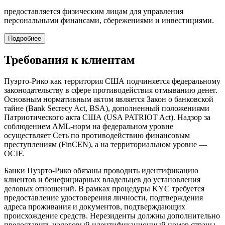
предоставляется физическим лицам для управления
персональными финансами, сбережениями и инвестициями.
Подробнее
Требования к клиентам
Пуэрто-Рико как территория США подчиняется федеральному
законодательству в сфере противодействия отмыванию денег.
Основным нормативным актом является Закон о банковской
тайне (Bank Secrecy Act, BSA), дополненный положениями
Патриотического акта США (USA PATRIOT Act). Надзор за
соблюдением AML-норм на федеральном уровне
осуществляет Сеть по противодействию финансовым
преступлениям (FinCEN), а на территориальном уровне —
OCIF.
Банки Пуэрто-Рико обязаны проводить идентификацию
клиентов и бенефициарных владельцев до установления
деловых отношений. В рамках процедуры KYC требуется
предоставление удостоверения личности, подтверждения
адреса проживания и документов, подтверждающих
происхождение средств. Нерезиденты должны дополнительно
предоставить налоговый идентификационный номер страны