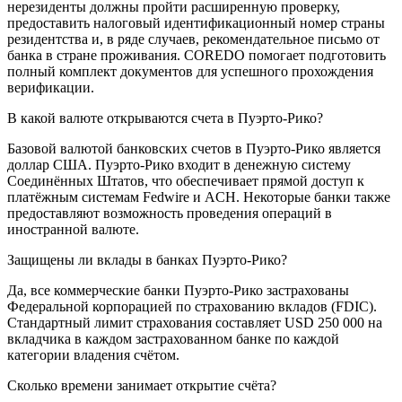
нерезиденты должны пройти расширенную проверку,
предоставить налоговый идентификационный номер страны
резидентства и, в ряде случаев, рекомендательное письмо от
банка в стране проживания. COREDO помогает подготовить
полный комплект документов для успешного прохождения
верификации.
В какой валюте открываются счета в Пуэрто-Рико?
Базовой валютой банковских счетов в Пуэрто-Рико является
доллар США. Пуэрто-Рико входит в денежную систему
Соединённых Штатов, что обеспечивает прямой доступ к
платёжным системам Fedwire и ACH. Некоторые банки также
предоставляют возможность проведения операций в
иностранной валюте.
Защищены ли вклады в банках Пуэрто-Рико?
Да, все коммерческие банки Пуэрто-Рико застрахованы
Федеральной корпорацией по страхованию вкладов (FDIC).
Стандартный лимит страхования составляет USD 250 000 на
вкладчика в каждом застрахованном банке по каждой
категории владения счётом.
Сколько времени занимает открытие счёта?