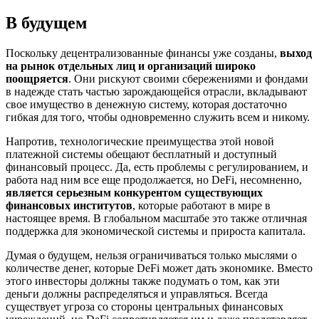
В будущем
Поскольку децентрализованные финансы уже созданы,
выход
на рынок отдельных лиц и организаций широко
поощряется
. Они рискуют своими сбережениями и фондами
в надежде стать частью зарождающейся отрасли, вкладывают
свое имущество в денежную систему, которая достаточно
гибкая для того, чтобы одновременно служить всем и никому.
Напротив, технологические преимущества этой новой
платежной системы обещают бесплатный и доступный
финансовый процесс. Да, есть проблемы с регулированием, и
работа над ним все еще продолжается, но DeFi, несомненно,
является серьезным конкурентом существующих
финансовых институтов
, которые работают в мире в
настоящее время. В глобальном масштабе это также отличная
поддержка для экономической системы и прироста капитала.
Думая о будущем, нельзя ограничиваться только мыслями о
количестве денег, которые DeFi может дать экономике. Вместо
этого инвесторы должны также подумать о том, как эти
деньги должны распределяться и управляться. Всегда
существует угроза со стороны центральных финансовых