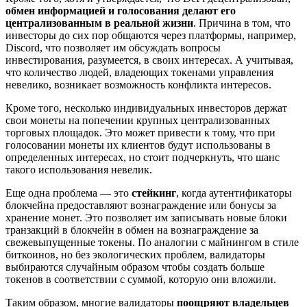
обмен информацией и голосования делают его
централизованным в реальной жизни
. Причина в том, что
инвесторы до сих пор общаются через платформы, например,
Discord, что позволяет им обсуждать вопросы
инвестирования, разумеется, в своих интересах. А учитывая,
что количество людей, владеющих токенами управления
невелико, возникает возможность конфликта интересов.
Кроме того, несколько индивидуальных инвесторов держат
свои монеты на попечении крупных централизованных
торговых площадок. Это может привести к тому, что при
голосовании монеты их клиентов будут использованы в
определенных интересах, но стоит подчеркнуть, что шанс
такого использования невелик.
Еще одна проблема — это
стейкинг
, когда аутентификаторы
блокчейна предоставляют вознаграждение или бонусы за
хранение монет. Это позволяет им записывать новые блоки
транзакций в блокчейн в обмен на вознаграждение за
свежевыпущенные токены. По аналогии с майнингом в стиле
биткоинов, но без экологических проблем, валидаторы
выбираются случайным образом чтобы создать больше
токенов в соответствии с суммой, которую они вложили.
Таким образом, многие валидаторы
поощряют владельцев