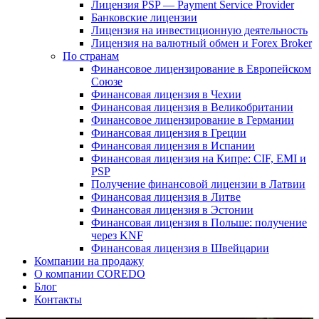
Лицензия PSP — Payment Service Provider
Банковские лицензии
Лицензия на инвестиционную деятельность
Лицензия на валютный обмен и Forex Broker
По странам
Финансовое лицензирование в Европейском
Союзе
Финансовая лицензия в Чехии
Финансовая лицензия в Великобритании
Финансовое лицензирование в Германии
Финансовая лицензия в Греции
Финансовая лицензия в Испании
Финансовая лицензия на Кипре: CIF, EMI и
PSP
Получение финансовой лицензии в Латвии
Финансовая лицензия в Литве
Финансовая лицензия в Эстонии
Финансовая лицензия в Польше: получение
через KNF
Финансовая лицензия в Швейцарии
Компании на продажу
О компании COREDO
Блог
Контакты