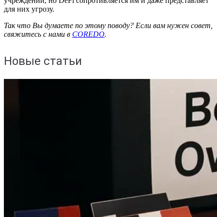
учреждений, но DeFi сопротивляется им и даже представляет
для них угрозу.
Так что Вы думаете по этому поводу? Если вам нужен совет,
свяжитесь с нами в
COREDO
.
Новые статьи