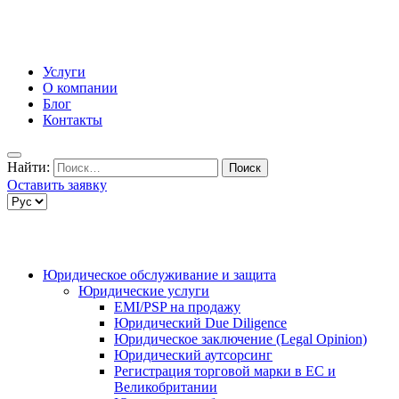
Услуги
О компании
Блог
Контакты
Найти:
Оставить заявку
Юридическое обслуживание и защита
Юридические услуги
EMI/PSP на продажу
Юридический Due Diligence
Юридическое заключение (Legal Opinion)
Юридический аутсорсинг
Регистрация торговой марки в ЕС и
Великобритании