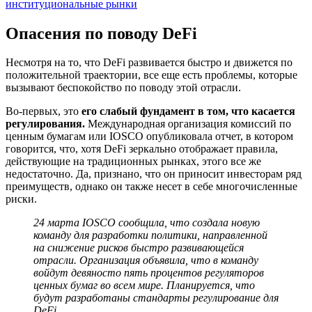
институциональные рынки
Опасения по поводу DeFi
Несмотря на то, что DeFi развивается быстро и движется по
положительной траектории, все еще есть проблемы, которые
вызывают беспокойство по поводу этой отрасли.
Во-первых, это
его слабый фундамент в том, что касается
регулирования.
Международная организация комиссий по
ценным бумагам или IOSCO опубликовала отчет, в котором
говорится, что, хотя DeFi зеркально отображает правила,
действующие на традиционных рынках, этого все же
недостаточно. Да, признано, что он приносит инвесторам ряд
преимуществ, однако он также несет в себе многочисленные
риски.
24 марта IOSCO сообщила, что создала новую
команду для разработки политики, направленной
на снижение рисков быстро развивающейся
отрасли. Организация объявила, что в команду
войдут девяносто пять процентов регуляторов
ценных бумаг во всем мире. Планируется, что
будут разработаны стандарты регулирование для
DeFi.