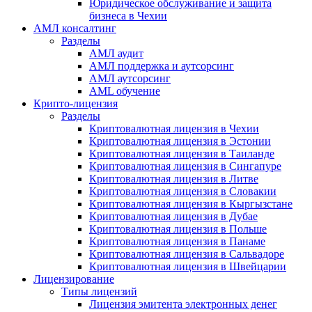
Юридическое обслуживание и защита
бизнеса в Чехии
АМЛ консалтинг
Разделы
АМЛ аудит
АМЛ поддержка и аутсорсинг
АМЛ аутсорсинг
AML обучение
Крипто-лицензия
Разделы
Криптовалютная лицензия в Чехии
Криптовалютная лицензия в Эстонии
Криптовалютная лицензия в Таиланде
Криптовалютная лицензия в Сингапуре
Криптовалютная лицензия в Литве
Криптовалютная лицензия в Словакии
Криптовалютная лицензия в Кыргызстане
Криптовалютная лицензия в Дубае
Криптовалютная лицензия в Польше
Криптовалютная лицензия в Панаме
Криптовалютная лицензия в Сальвадоре
Криптовалютная лицензия в Швейцарии
Лицензирование
Типы лицензий
Лицензия эмитента электронных денег