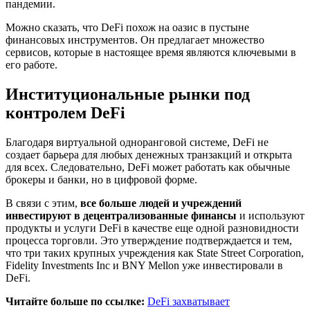
пандемии.
Можно сказать, что DeFi похож на оазис в пустыне
финансовых инструментов. Он предлагает множество
сервисов, которые в настоящее время являются ключевыми в
его работе.
Институциональные рынки под
контролем DeFi
Благодаря виртуальной одноранговой системе, DeFi не
создает барьера для любых денежных транзакций и открыта
для всех. Следовательно, DeFi может работать как обычные
брокеры и банки, но в цифровой форме.
В связи с этим,
все больше людей и учреждений
инвестируют в децентрализованные финансы
и используют
продукты и услуги DeFi в качестве еще одной разновидности
процесса торговли. Это утверждение подтверждается и тем,
что три таких крупных учреждения как State Street Corporation,
Fidelity Investments Inc и BNY Mellon уже инвестировали в
DeFi.
Читайте больше по ссылке:
DeFi захватывает