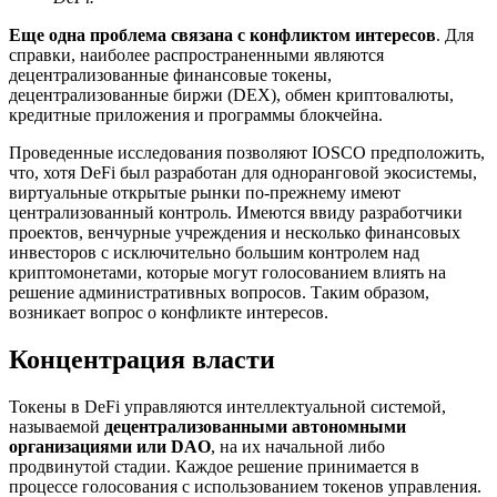
Еще одна проблема связана с конфликтом интересов
. Для
справки, наиболее распространенными являются
децентрализованные финансовые токены,
децентрализованные биржи (DEX), обмен криптовалюты,
кредитные приложения и программы блокчейна.
Проведенные исследования позволяют IOSCO предположить,
что, хотя DeFi был разработан для одноранговой экосистемы,
виртуальные открытые рынки по-прежнему имеют
централизованный контроль. Имеются ввиду разработчики
проектов, венчурные учреждения и несколько финансовых
инвесторов с исключительно большим контролем над
криптомонетами, которые могут голосованием влиять на
решение административных вопросов. Таким образом,
возникает вопрос о конфликте интересов.
Концентрация власти
Токены в DeFi управляются интеллектуальной системой,
называемой
децентрализованными автономными
организациями или DAO
, на их начальной либо
продвинутой стадии. Каждое решение принимается в
процессе голосования с использованием токенов управления.