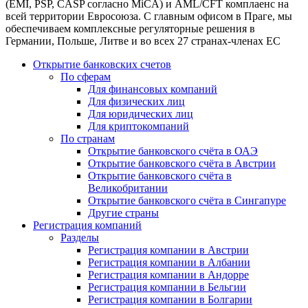
(EMI, PSP, CASP согласно MiCA) и AML/CFT комплаенс на
всей территории Евросоюза. С главным офисом в Праге, мы
обеспечиваем комплексные регуляторные решения в
Германии, Польше, Литве и во всех 27 странах-членах ЕС
Открытие банковских счетов
По сферам
Для финансовых компаний
Для физических лиц
Для юридических лиц
Для криптокомпаний
По странам
Открытие банковского счёта в ОАЭ
Открытие банковского счёта в Австрии
Открытие банковского счёта в
Великобритании
Открытие банковского счёта в Сингапуре
Другие страны
Регистрация компаний
Разделы
Регистрация компании в Австрии
Регистрация компании в Албании
Регистрация компании в Андорре
Регистрация компании в Бельгии
Регистрация компании в Болгарии