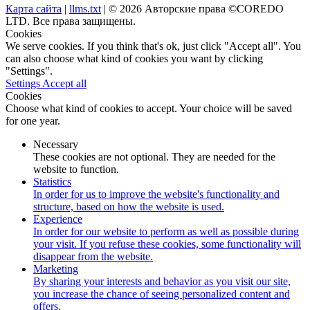
Карта сайта
|
llms.txt
| © 2026 Авторские права ©COREDO
LTD. Все права защищены.
Cookies
We serve cookies. If you think that's ok, just click "Accept all". You
can also choose what kind of cookies you want by clicking
"Settings".
Settings
Accept all
Cookies
Choose what kind of cookies to accept. Your choice will be saved
for one year.
Necessary
These cookies are not optional. They are needed for the
website to function.
Statistics
In order for us to improve the website's functionality and
structure, based on how the website is used.
Experience
In order for our website to perform as well as possible during
your visit. If you refuse these cookies, some functionality will
disappear from the website.
Marketing
By sharing your interests and behavior as you visit our site,
you increase the chance of seeing personalized content and
offers.