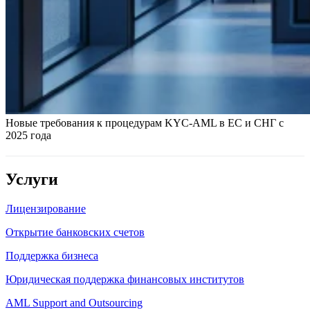
Новые требования к процедурам KYC-AML в ЕС и СНГ с
2025 года
Услуги
Лицензирование
Открытие банковских счетов
Поддержка бизнеса
Юридическая поддержка финансовых институтов
AML Support and Outsourcing