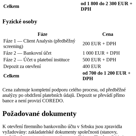
od 1 800 do 2 300 EUR +
Celkem
DPH
Fyzické osoby
Fáze
Cena
Fáze 1 — Client Analysis (předběžný
200 EUR + DPH
screening)
Fáze 2 — Bankovní účet
1 000 EUR + DPH
Fáze 2 — Účet u platební instituce
500 EUR + DPH
Depozit za otevření
400 EUR
od 700 do 1 200 EUR +
Celkem
DPH
Cena zahrnuje kompletní podporu celého procesu, od předběžné
analýzy po obdržení platebních údajů. Depozit se převádí přímo
bance a není provizí COREDO.
Požadované dokumenty
K otevření firemního bankovního účtu v Srbsku jsou zpravidla
vyžadovány: zakladatelské dokumenty společnosti (stanovy,