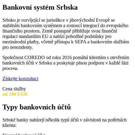
Bankovní systém Srbska
Srbsko je rozvíjející se jurisdikce v jihovýchodní Evropě se
stabilním bankovním systémem a rostoucí integrací do evropského
finančního prostoru. Země postupně přibližuje svou finanční
regulaci standardům EU a nabízí pohodlné podmínky pro
mezinárodní platby, včetně přístupu k SEPA a bankovním službám
pro nerezidenty.
Společnost COREDO od roku 2016 pomáhá klientům s otevřením
bankovních účtů v Srbsku a poskytuje plnou podporu v každé fázi
procesu.
Získejte konzultaci
Cena služby
od 700 EUR
Typy bankovních účtů
Srbské banky nabízejí několik typů účtů v závislosti na potřebách
klienta: