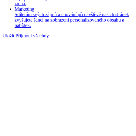
zmizí.
Marketing
Sdílením svých zájmů a chování při návštěvě našich stránek
zvyšujete šanci na zobrazení personalizovaného obsahu a
nabídek.
Uložit
Přijmout všechny