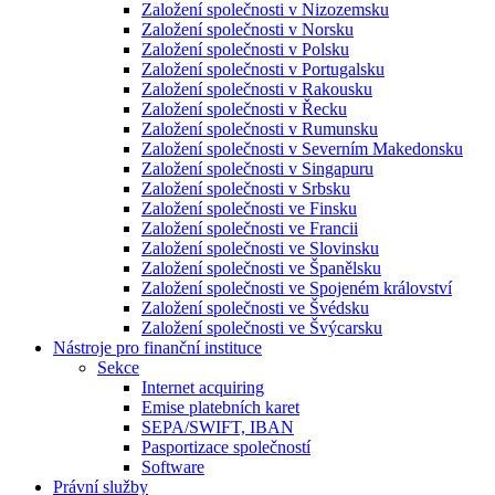
Založení společnosti v Nizozemsku
Založení společnosti v Norsku
Založení společnosti v Polsku
Založení společnosti v Portugalsku
Založení společnosti v Rakousku
Založení společnosti v Řecku
Založení společnosti v Rumunsku
Založení společnosti v Severním Makedonsku
Založení společnosti v Singapuru
Založení společnosti v Srbsku
Založení společnosti ve Finsku
Založení společnosti ve Francii
Založení společnosti ve Slovinsku
Založení společnosti ve Španělsku
Založení společnosti ve Spojeném království
Založení společnosti ve Švédsku
Založení společnosti ve Švýcarsku
Nástroje pro finanční instituce
Sekce
Internet acquiring
Emise platebních karet
SEPA/SWIFT, IBAN
Pasportizace společností
Software
Právní služby