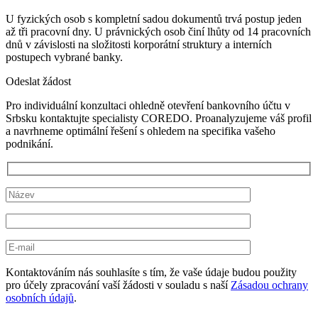
U fyzických osob s kompletní sadou dokumentů trvá postup jeden
až tři pracovní dny. U právnických osob činí lhůty od 14 pracovních
dnů v závislosti na složitosti korporátní struktury a interních
postupech vybrané banky.
Odeslat žádost
Pro individuální konzultaci ohledně otevření bankovního účtu v
Srbsku kontaktujte specialisty COREDO. Proanalyzujeme váš profil
a navrhneme optimální řešení s ohledem na specifika vašeho
podnikání.
Kontaktováním nás souhlasíte s tím, že vaše údaje budou použity
pro účely zpracování vaší žádosti v souladu s naší
Zásadou ochrany
osobních údajů
.