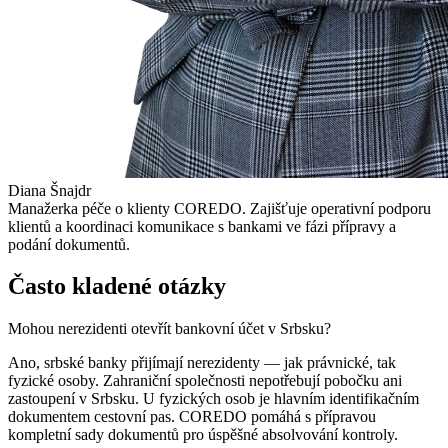
Diana Šnajdr
Manažerka péče o klienty COREDO. Zajišťuje operativní podporu
klientů a koordinaci komunikace s bankami ve fázi přípravy a
podání dokumentů.
Často kladené otázky
Mohou nerezidenti otevřít bankovní účet v Srbsku?
Ano, srbské banky přijímají nerezidenty — jak právnické, tak
fyzické osoby. Zahraniční společnosti nepotřebují pobočku ani
zastoupení v Srbsku. U fyzických osob je hlavním identifikačním
dokumentem cestovní pas. COREDO pomáhá s přípravou
kompletní sady dokumentů pro úspěšné absolvování kontroly.