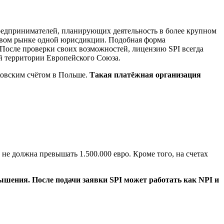
редпринимателей, планирующих деятельность в более крупном
совом рынке одной юрисдикции. Подобная форма
 После проверки своих возможностей, лицензию SPI всегда
й территории Европейского Союза.
ковским счётом в Польше.
Такая платёжная организация
 должна превышать 1.500.000 евро. Кроме того, на счетах
ышения. После подачи заявки SPI может работать как NPI и