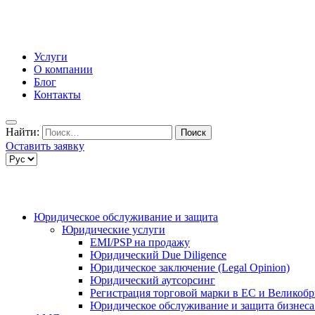
Услуги
О компании
Блог
Контакты
Найти:
Оставить заявку
Юридическое обслуживание и защита
Юридические услуги
EMI/PSP на продажу
Юридический Due Diligence
Юридическое заключение (Legal Opinion)
Юридический аутсорсинг
Регистрация торговой марки в ЕС и Великоб
Юридическое обслуживание и защита бизнеса