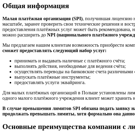
Общая информация
Малая платёжная организация (SPI)
, получившая лицензию 
масштабе, заранее проверить свои технические решения и во
предоставления платёжных услуг может быть рекомендована, н
можно расширить до
NPI (национального платёжного учрежд
Мы предлагаем нашим клиентам возможность приобрести комп
сможет предоставлять следующий набор услуг:
принимать и выдавать наличные с платёжного счёта;
выполнять действия, необходимые для ведения счёта;
осуществлять переводы на банковские счета различными 
выпускать платёжные инструменты;
предоставлять услуги эквайринга.
Для малых платёжных организаций в Польше установлены лими
одного малого платёжного учреждения клиент может хранить не
В случае превышения лимитов SPI обязана подать заявку 
продолжать превышать лимиты, хотя формально она данного
Основные преимущества компании с л