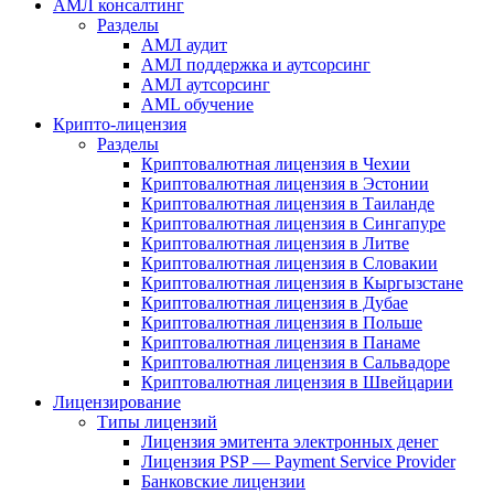
АМЛ консалтинг
Разделы
АМЛ аудит
АМЛ поддержка и аутсорсинг
АМЛ аутсорсинг
AML обучение
Крипто-лицензия
Разделы
Криптовалютная лицензия в Чехии
Криптовалютная лицензия в Эстонии
Криптовалютная лицензия в Таиланде
Криптовалютная лицензия в Сингапуре
Криптовалютная лицензия в Литве
Криптовалютная лицензия в Словакии
Криптовалютная лицензия в Кыргызстане
Криптовалютная лицензия в Дубае
Криптовалютная лицензия в Польше
Криптовалютная лицензия в Панаме
Криптовалютная лицензия в Сальвадоре
Криптовалютная лицензия в Швейцарии
Лицензирование
Типы лицензий
Лицензия эмитента электронных денег
Лицензия PSP — Payment Service Provider
Банковские лицензии