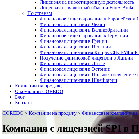
Лицензия на инвестиционную деятельность
Лицензия на валютный обмен и Forex Broker
По странам
Финансовое лицензирование в Европейском 
Финансовая лицензия в Чехии
Финансовая лицензия в Великобритании
Финансовое лицензирование в Германии
Финансовая лицензия в Греции
Финансовая лицензия в Испании
Финансовая лицензия на Кипре: CIF, EMI и P
Получение финансовой лицензии в Латвии
Финансовая лицензия в Литве
Финансовая лицензия в Эстонии
Финансовая лицензия в Польше: получение ч
Финансовая лицензия в Швейцарии
Компании на продажу
О компании COREDO
Блог
Контакты
COREDO
>
Компании на продажу
>
Финансовые компании на
Компания с лицензией SPI в 