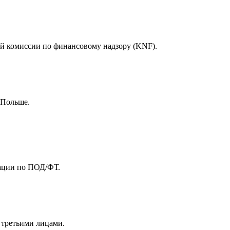
й комиссии по финансовому надзору (KNF).
 Польше.
ации по ПОД/ФТ.
 третьими лицами.