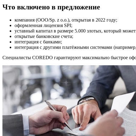
Что включено в предложение
компания (ООО/Sp. z o.o.), открытая в 2022 году;
оформленная лицензия SPI;
уставный капитал в размере 5.000 злотых, который может
открытые банковские счета;
интеграция с банками;
интеграция с другими платёжными системами (например, 
Специалисты COREDO гарантируют максимально быстрое офор