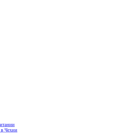
ритании
 в Чехии