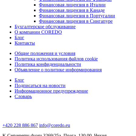
Финансовая лицензия в Италии
Финансовая лицензия в Канаде
Финансовая лицензия в Португалии
Финансовая лицензия в Сингапуре
Бухгалтерское обслуживание
О компании COREDO
Блог
Контакты
Общие положения и условия
Политика использования файлов cookie
Политика конфиденциальности
Объявление о политике информирования
Блог
Подписаться на новости
Информационное предупреждение
Словарь
+420 228 886 867
info@coredo.eu
K Cervenemu dvoru 3269/25a, Прага, 130 00, Чехия