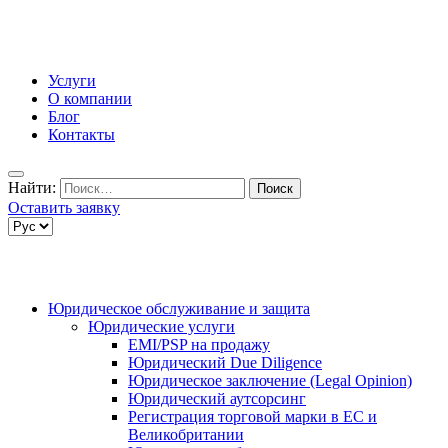
Услуги
О компании
Блог
Контакты
Найти:
Оставить заявку
Юридическое обслуживание и защита
Юридические услуги
EMI/PSP на продажу
Юридический Due Diligence
Юридическое заключение (Legal Opinion)
Юридический аутсорсинг
Регистрация торговой марки в ЕС и
Великобритании