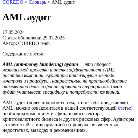
COREDO
>
Словарь
>
AML аудит
AML аудит
17.05.2024
Статья обновлена:
29.03.2025
Автор:
COREDO team
Содержание статьи
AML (anti-money laundering) аудит
— это процесс
независимой проверки и оценки эффективности AML
политики компании. Аудиторы анализируют методы
контроля и процедуры, направленные на противодействие
отмыванию денег и финансированию терроризма. Такой
аудит учитывает специфику и потребности компании.
AML аудит (более подробно с тем, что из себя представляет
AML, можно ознакомиться в нашей соответствующей
статье
)
необходим компаниям из финансового сектора,
криптовалютного бизнеса и других рисковых сфер. Аудиторы
готовят отчёт с информацией о проверке, выявленных
недостатках, выводах и рекомендациях.