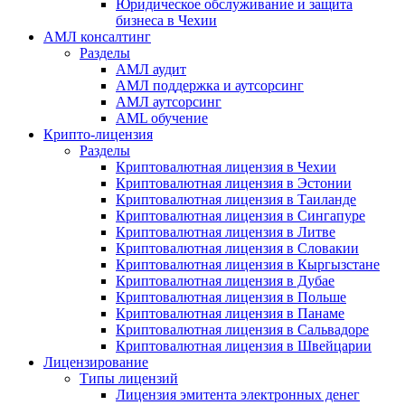
Юридическое обслуживание и защита
бизнеса в Чехии
АМЛ консалтинг
Разделы
АМЛ аудит
АМЛ поддержка и аутсорсинг
АМЛ аутсорсинг
AML обучение
Крипто-лицензия
Разделы
Криптовалютная лицензия в Чехии
Криптовалютная лицензия в Эстонии
Криптовалютная лицензия в Таиланде
Криптовалютная лицензия в Сингапуре
Криптовалютная лицензия в Литве
Криптовалютная лицензия в Словакии
Криптовалютная лицензия в Кыргызстане
Криптовалютная лицензия в Дубае
Криптовалютная лицензия в Польше
Криптовалютная лицензия в Панаме
Криптовалютная лицензия в Сальвадоре
Криптовалютная лицензия в Швейцарии
Лицензирование
Типы лицензий
Лицензия эмитента электронных денег