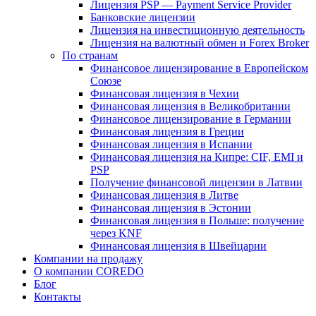
Лицензия PSP — Payment Service Provider
Банковские лицензии
Лицензия на инвестиционную деятельность
Лицензия на валютный обмен и Forex Broker
По странам
Финансовое лицензирование в Европейском
Союзе
Финансовая лицензия в Чехии
Финансовая лицензия в Великобритании
Финансовое лицензирование в Германии
Финансовая лицензия в Греции
Финансовая лицензия в Испании
Финансовая лицензия на Кипре: CIF, EMI и
PSP
Получение финансовой лицензии в Латвии
Финансовая лицензия в Литве
Финансовая лицензия в Эстонии
Финансовая лицензия в Польше: получение
через KNF
Финансовая лицензия в Швейцарии
Компании на продажу
О компании COREDO
Блог
Контакты