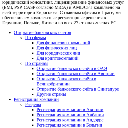
юридический консалтинг, лицензирование финансовых услуг
(EMI, PSP, CASP согласно MiCA) и AML/CFT комплаенс на
всей территории Евросоюза. С главным офисом в Праге, мы
обеспечиваем комплексные регуляторные решения в
Германии, Польше, Литве и во всех 27 странах-членах ЕС
Открытие банковских счетов
По сферам
Для финансовых компаний
Для физических лиц
Для юридических лиц
Для криптокомпаний
По странам
Открытие банковского счёта в ОАЭ
Открытие банковского счёта в Австрии
Открытие банковского счёта в
Великобритании
Открытие банковского счёта в Сингапуре
Другие страны
Регистрация компаний
Разделы
Регистрация компании в Австрии
Регистрация компании в Албании
Регистрация компании в Андорре
Регистрация компании в Бельгии