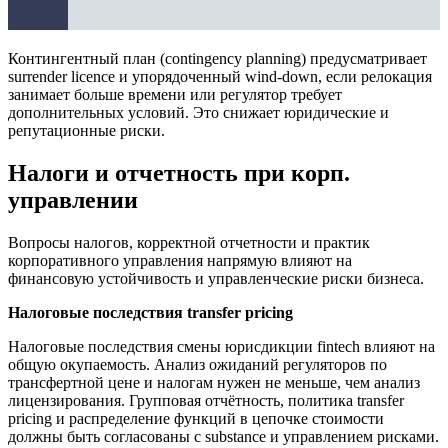
Контингентный план (contingency planning) предусматривает
surrender licence и упорядоченный wind-down, если релокация
занимает больше времени или регулятор требует
дополнительных условий. Это снижает юридические и
репутационные риски.
Налоги и отчетность при корп.
управлении
Вопросы налогов, корректной отчетности и практик
корпоративного управления напрямую влияют на
финансовую устойчивость и управленческие риски бизнеса.
Налоговые последствия transfer pricing
Налоговые последствия смены юрисдикции fintech влияют на
общую окупаемость. Анализ ожиданий регуляторов по
трансфертной цене и налогам нужен не меньше, чем анализ
лицензирования. Групповая отчётность, политика transfer
pricing и распределение функций в цепочке стоимости
должны быть согласованы с substance и управлением рисками.