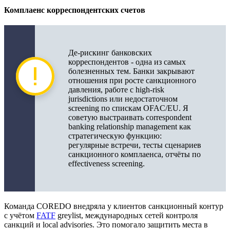
Комплаенс корреспондентских счетов
Де-рискинг банковских
корреспондентов - одна из самых
болезненных тем. Банки закрывают
отношения при росте санкционного
давления, работе с high-risk
jurisdictions или недостаточном
screening по спискам OFAC/EU. Я
советую выстраивать correspondent
banking relationship management как
стратегическую функцию:
регулярные встречи, тесты сценариев
санкционного комплаенса, отчёты по
effectiveness screening.
Команда COREDO внедряла у клиентов санкционный контур
с учётом
FATF
greylist, международных сетей контроля
санкций и local advisories. Это помогало защитить места в