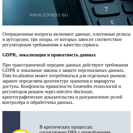
Операционные вопросы включают данные, платежные рельсы
и аутсорсинг, три опоры, от которых зависит соответствие
регуляторным требованиям и качество сервиса.
GDPR, локализация и приватность данных
При трансграничной передаче данных действуют требования
GDPR и локальные законы о защите персональных данных.
Data localization может потребоваться для отдельных рынков;
заранее определяем архитектуру хранения и маршруты
доступа. Конфликты приватности блокчейн-технологий и
регуляторов решаем через selective disclosure,
криптографические доказательства и разграничение ролей
контролёра и обработчика данных.
В критических процессах:
согласование DPA с провайдерами,