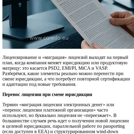
Лицензирование и «миграция» лицензий выходят на первый
план, когда компания меняет юрисдикцию или продуктовую
матрицу: это касается PSD2, EMI/PI, MiCA и VASP.
Разберёмся, какие элементы реально можно перенести при
смене юрисдикции, а что потребует повторной сертификации
и адаптации под новые требования.
Перенос лицензии при смене юрисдикции
Термин «миграция лицензии электронных денег» или
«перенос лицензии платежной организации» часто
используют, но буквально лицензия не «переезжает». В
большинстве случаев речь идет о получении новой лицензии
в целевой юрисдикции, параллельной работе по passporting
(если доступен в EEA) и структурированном wind-down