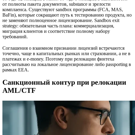
от полноты пакета документов, substance и зрелости
комплаенса. Существуют sandbox программы (FCA, MAS,
BaFin), которые сокращают путь к тестированию продукта, но
не заменяют полноценное лицензирование. Sandbox exit
strategy: обязательная часть плана: коммерциализация,
миграция клиентов и соответствие полному набору
требований.
Соглашения о взаимном признании лицензий встречаются
точечно, чаще в капитальных рынках или страховании, а не в
платежах и e-money. Поэтому при релокации финтеха
рассчитываю на локальное лицензирование либо passporting в
рамках EEA.
Санкционный контур при релокации
AML/CTF