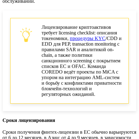
обслуживании.
Лицензирование криптоактивов
требует licensing checklist: описания
токеномики,
процедуры KYC
/CDD и
EDD для PEP, transaction monitoring с
правилами SAR и аналитикой on-
chain, а также политики
санкционного screening с покрытием
списков ЕС и OFAC. Команда
COREDO ведёт проекты по MiCA с
упором на интеграцию AML-систем
и борьбу с конфликтами приватности
блокчейн-технологий и
регуляторных ожиданий.
Сроки лицензирования
Сроки получения финтех-лицензии в ЕС обычно варьируются
от 6 до 12 месяцев, в Азии: от 4 до 9 месяцев, в зависимости