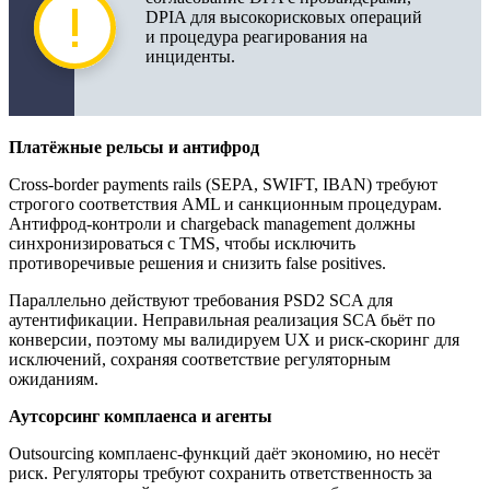
DPIA для высокорисковых операций
и процедура реагирования на
инциденты.
Платёжные рельсы и антифрод
Cross-border payments rails (SEPA, SWIFT, IBAN) требуют
строгого соответствия AML и санкционным процедурам.
Антифрод-контроли и chargeback management должны
синхронизироваться с TMS, чтобы исключить
противоречивые решения и снизить false positives.
Параллельно действуют требования PSD2 SCA для
аутентификации. Неправильная реализация SCA бьёт по
конверсии, поэтому мы валидируем UX и риск-скоринг для
исключений, сохраняя соответствие регуляторным
ожиданиям.
Аутсорсинг комплаенса и агенты
Outsourcing комплаенс-функций даёт экономию, но несёт
риск. Регуляторы требуют сохранить ответственность за