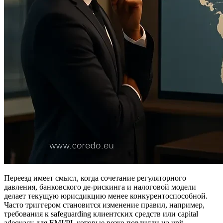
Переезд имеет смысл, когда сочетание регуляторного
давления, банковского де-рискинга и налоговой модели
делает текущую юрисдикцию менее конкурентоспособной.
Часто триггером становится изменение правил, например,
требования к safeguarding клиентских средств или capital
adequacy для EMI/PI, которые резко повлияли на unit