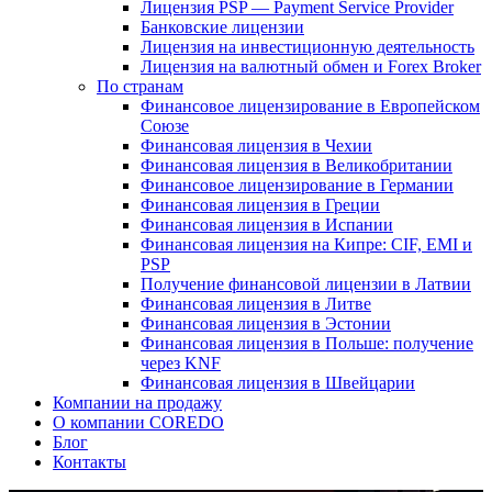
Лицензия PSP — Payment Service Provider
Банковские лицензии
Лицензия на инвестиционную деятельность
Лицензия на валютный обмен и Forex Broker
По странам
Финансовое лицензирование в Европейском
Союзе
Финансовая лицензия в Чехии
Финансовая лицензия в Великобритании
Финансовое лицензирование в Германии
Финансовая лицензия в Греции
Финансовая лицензия в Испании
Финансовая лицензия на Кипре: CIF, EMI и
PSP
Получение финансовой лицензии в Латвии
Финансовая лицензия в Литве
Финансовая лицензия в Эстонии
Финансовая лицензия в Польше: получение
через KNF
Финансовая лицензия в Швейцарии
Компании на продажу
О компании COREDO
Блог
Контакты