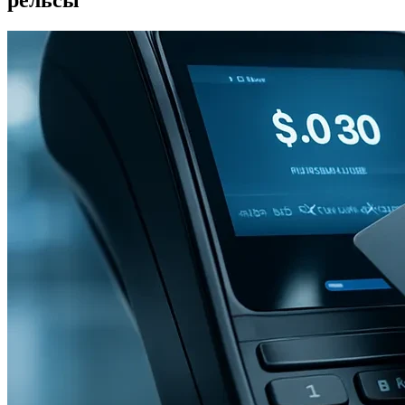
рельсы