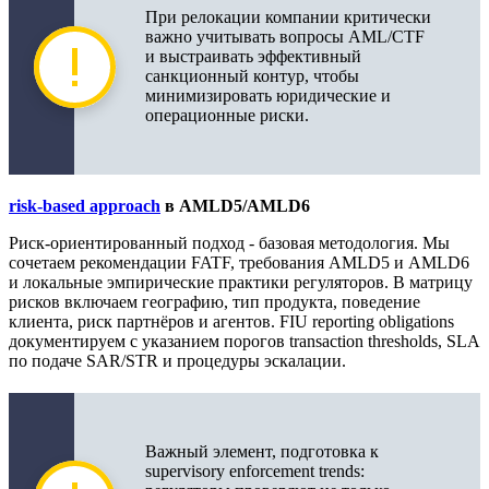
При релокации компании критически
важно учитывать вопросы AML/CTF
и выстраивать эффективный
санкционный контур, чтобы
минимизировать юридические и
операционные риски.
risk-based approach
в AMLD5/AMLD6
Риск-ориентированный подход - базовая методология. Мы
сочетаем рекомендации FATF, требования AMLD5 и AMLD6
и локальные эмпирические практики регуляторов. В матрицу
рисков включаем географию, тип продукта, поведение
клиента, риск партнёров и агентов. FIU reporting obligations
документируем с указанием порогов transaction thresholds, SLA
по подаче SAR/STR и процедуры эскалации.
Важный элемент, подготовка к
supervisory enforcement trends: