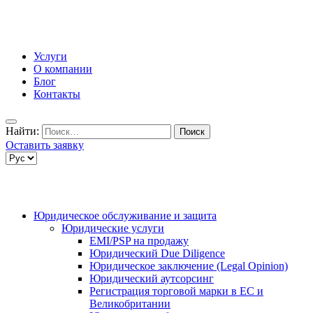
Услуги
О компании
Блог
Контакты
Найти:
Оставить заявку
Юридическое обслуживание и защита
Юридические услуги
EMI/PSP на продажу
Юридический Due Diligence
Юридическое заключение (Legal Opinion)
Юридический аутсорсинг
Регистрация торговой марки в ЕС и
Великобритании