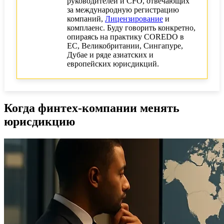
руководителей и CFO, отвечающих
за международную регистрацию
компаний,
Лицензирование
и
комплаенс. Буду говорить конкретно,
опираясь на практику COREDO в
ЕС, Великобритании, Сингапуре,
Дубае и ряде азиатских и
европейских юрисдикций.
Когда финтех-компании менять
юрисдикцию