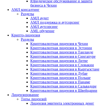
Юридическое обслуживание и защита
бизнеса в Чехии
АМЛ консалтинг
Разделы
АМЛ аудит
АМЛ поддержка и аутсорсинг
АМЛ аутсорсинг
AML обучение
Крипто-лицензия
Разделы
Криптовалютная лицензия в Чехии
Криптовалютная лицензия в Эстонии
Криптовалютная лицензия в Таиланде
Криптовалютная лицензия в Сингапуре
Криптовалютная лицензия в Литве
Криптовалютная лицензия в Словакии
Криптовалютная лицензия в Кыргызстане
Криптовалютная лицензия в Дубае
Криптовалютная лицензия в Польше
Криптовалютная лицензия в Панаме
Криптовалютная лицензия в Сальвадоре
Криптовалютная лицензия в Швейцарии
Лицензирование
Типы лицензий
Лицензия эмитента электронных денег