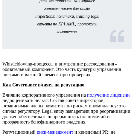
риск «сюрпризов». Мы заранее
готовим пакет для onsite
inspections: политики, training logs,
отчеты по KPI AML, протоколы
комитетов.
Whistleblowing-процессы и внутренние расследования -
обязательный компонент. Это часть культуры управления
рисками и важный элемент при проверках.
Как Governance влияет на репутацию
Влияние корпоративного управления на
получение лицензии
недооценивать нельзя. Состав совета директоров,
независимые члены, комитеты по рискам и комплаенсу: это
сигнал регулятору. Legal entity management при реорганизации
должен обеспечивать непрерывность полномочий и
прозрачность бенефициарного владения.
Репутационный
риск-менеджмент
и кризисный PR: не