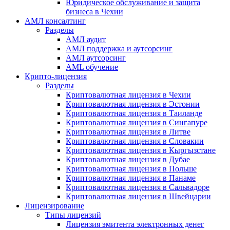
Юридическое обслуживание и защита
бизнеса в Чехии
АМЛ консалтинг
Разделы
АМЛ аудит
АМЛ поддержка и аутсорсинг
АМЛ аутсорсинг
AML обучение
Крипто-лицензия
Разделы
Криптовалютная лицензия в Чехии
Криптовалютная лицензия в Эстонии
Криптовалютная лицензия в Таиланде
Криптовалютная лицензия в Сингапуре
Криптовалютная лицензия в Литве
Криптовалютная лицензия в Словакии
Криптовалютная лицензия в Кыргызстане
Криптовалютная лицензия в Дубае
Криптовалютная лицензия в Польше
Криптовалютная лицензия в Панаме
Криптовалютная лицензия в Сальвадоре
Криптовалютная лицензия в Швейцарии
Лицензирование
Типы лицензий
Лицензия эмитента электронных денег