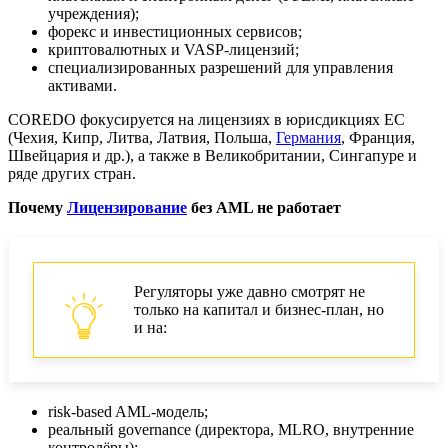
учреждения);
форекс и инвестиционных сервисов;
криптовалютных и VASP‑лицензий;
специализированных разрешений для управления
активами.
COREDO фокусируется на лицензиях в юрисдикциях ЕС
(Чехия, Кипр, Литва, Латвия, Польша,
Германия
, Франция,
Швейцария и др.), а также в Великобритании, Сингапуре и
ряде других стран.
Почему
Лицензирование
без AML не работает
Регуляторы уже давно смотрят не
только на капитал и бизнес‑план, но
и на:
risk-based AML‑модель;
реальный governance (директора, MLRO, внутренние
контролёры);