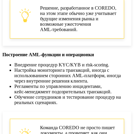
Решение, разработанное в COREDO,
на этом этапе обычно уже учитывает
будущие изменения рынка и
возможные ужесточения
AML‑требований.
Построение AML‑функции и операционки
Внедрение процедур KYC/KYB и risk‑scoring.
Настройка мониторинга транзакций, иногда с
использованием сторонних AML‑платформ, иногда
через внутренние решения клиента.
Регламенты по управлению инцидентами,
кейс‑менеджмент подозрительных транзакций.
Обучение сотрудников и тестирование процедур на
реальных сценариях.
Команда COREDO не просто пишет
документы, а проверяет, как они