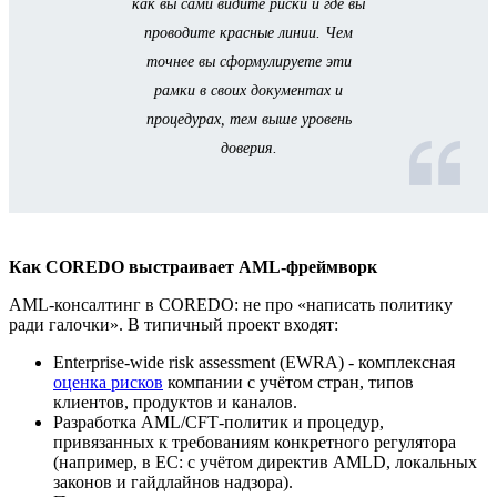
как вы сами видите риски и где вы
проводите красные линии. Чем
точнее вы сформулируете эти
рамки в своих документах и
процедурах, тем выше уровень
доверия.
Как COREDO выстраивает AML‑фреймворк
AML‑консалтинг в COREDO: не про «написать политику
ради галочки». В типичный проект входят:
Enterprise-wide risk assessment (EWRA) - комплексная
оценка рисков
компании с учётом стран, типов
клиентов, продуктов и каналов.
Разработка AML/CFT‑политик и процедур,
привязанных к требованиям конкретного регулятора
(например, в ЕС: с учётом директив AMLD, локальных
законов и гайдлайнов надзора).