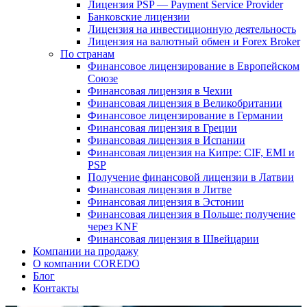
Лицензия PSP — Payment Service Provider
Банковские лицензии
Лицензия на инвестиционную деятельность
Лицензия на валютный обмен и Forex Broker
По странам
Финансовое лицензирование в Европейском
Союзе
Финансовая лицензия в Чехии
Финансовая лицензия в Великобритании
Финансовое лицензирование в Германии
Финансовая лицензия в Греции
Финансовая лицензия в Испании
Финансовая лицензия на Кипре: CIF, EMI и
PSP
Получение финансовой лицензии в Латвии
Финансовая лицензия в Литве
Финансовая лицензия в Эстонии
Финансовая лицензия в Польше: получение
через KNF
Финансовая лицензия в Швейцарии
Компании на продажу
О компании COREDO
Блог
Контакты