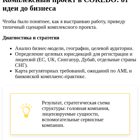
идеи до бизнеса
Чтобы было понятнее, как я выстраиваю работу, приведу
типичный сценарий комплексного проекта.
Диагностика и стратегия
Анализ бизнес‑модели, географии, целевой аудитории.
Определение целевых юрисдикций для регистрации и
лицензий (ЕС, UK, Сингапур, Дубай, отдельные страны
СНГ).
Карта регуляторных требований, ожиданий по AML и
банковской комплаенс‑практике.
Результат, стратегическая схема
структуры: головная компания,
лицензируемые сущности,
вспомогательные сервисные
компании.