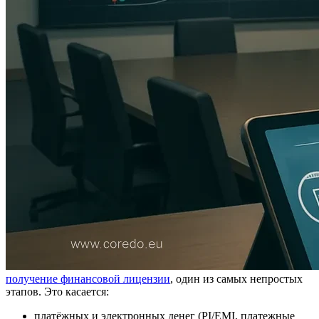
получение финансовой лицензии
, один из самых непростых
этапов. Это касается:
платёжных и электронных денег (PI/EMI, платежные