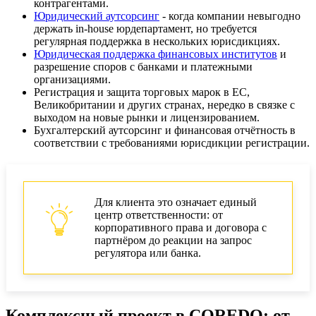
контрагентами.
Юридический аутсорсинг
- когда компании невыгодно
держать in‑house юрдепартамент, но требуется
регулярная поддержка в нескольких юрисдикциях.
Юридическая поддержка финансовых институтов
и
разрешение споров с банками и платежными
организациями.
Регистрация и защита торговых марок в ЕС,
Великобритании и других странах, нередко в связке с
выходом на новые рынки и лицензированием.
Бухгалтерский аутсорсинг и финансовая отчётность в
соответствии с требованиями юрисдикции регистрации.
Для клиента это означает единый
центр ответственности: от
корпоративного права и договора с
партнёром до реакции на запрос
регулятора или банка.
Комплексный проект в COREDO: от