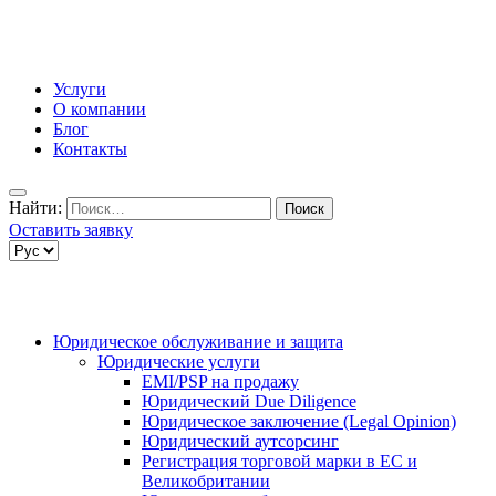
Услуги
О компании
Блог
Контакты
Найти:
Оставить заявку
Юридическое обслуживание и защита
Юридические услуги
EMI/PSP на продажу
Юридический Due Diligence
Юридическое заключение (Legal Opinion)
Юридический аутсорсинг
Регистрация торговой марки в ЕС и
Великобритании