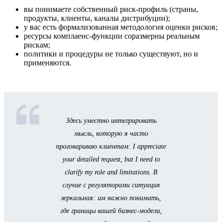
вы понимаете собственный риск‑профиль (страны,
продукты, клиенты, каналы дистрибуции);
у вас есть формализованная методология оценки рисков;
ресурсы комплаенс‑функции соразмерны реальным
рискам;
политики и процедуры не только существуют, но и
применяются.
Здесь уместно интегрировать
мысль, которую я часто
проговариваю клиентам: I appreciate
your detailed request, but I need to
clarify my role and limitations. В
случае с регуляторами ситуация
зеркальная: им важно понимать,
где границы вашей бизнес‑модели,