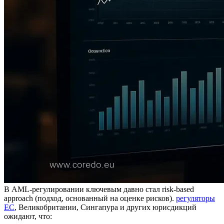
В AML‑регулировании ключевым давно стал risk-based
approach (подход, основанный на оценке рисков).
регуляторы
ЕС
, Великобритании, Сингапура и других юрисдикций
ожидают, что: