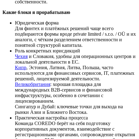
собственности.
Какие блоки я прорабатываю
Юридическая форма
Для финтех и платёжных решений чаще всего
подбираются формы вроде private limited / s.r.o. / OÜ и их
аналоги, с чётким разделением ответственности и
понятной структурой капитала.
Роль конкретных юрисдикций
Чехия
и Словакия, удобны для операционных центров и
локальной деятельности в ЕС.
Кипр
, Эстония, Латвия, Литва, Польша, часто
используются для финансовых сервисов, IT, платежных
решений, лицензируемой деятельности.
Великобритания
: хорошая площадка для
международных B2B‑сервисов и финансовой
инфраструктуры, особенно в сочетании с
лицензированием.
Сингапур и Дубай: ключевые точки для выхода на
рынки Азии и Ближнего Востока.
Практическая настройка процесса
Команда COREDO берёт на себя подготовку
корпоративных документов, взаимодействие с
регистрационными органами, сопровождение открытия