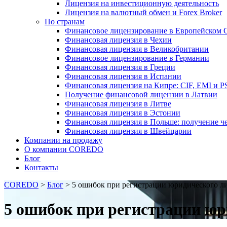
Лицензия на инвестиционную деятельность
Лицензия на валютный обмен и Forex Broker
По странам
Финансовое лицензирование в Европейском 
Финансовая лицензия в Чехии
Финансовая лицензия в Великобритании
Финансовое лицензирование в Германии
Финансовая лицензия в Греции
Финансовая лицензия в Испании
Финансовая лицензия на Кипре: CIF, EMI и P
Получение финансовой лицензии в Латвии
Финансовая лицензия в Литве
Финансовая лицензия в Эстонии
Финансовая лицензия в Польше: получение ч
Финансовая лицензия в Швейцарии
Компании на продажу
О компании COREDO
Блог
Контакты
COREDO
>
Блог
>
5 ошибок при регистрации юридического л
5 ошибок при регистрации юр