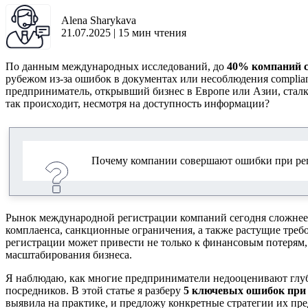
Alena Sharykava
21.07.2025
|
15
мин чтения
По данным международных исследований, до
40% компаний с
рубежом из-за ошибок в документах или несоблюдения complia
предприниматель, открывший бизнес в Европе или Азии, стал
так происходит, несмотря на доступность информации?
Почему компании совершают ошибки при рег
Рынок международной регистрации компаний сегодня сложнее,
комплаенса, санкционные ограничения, а также растущие требо
регистрации может привести не только к финансовым потерям,
масштабирования бизнеса.
Я наблюдаю, как многие предприниматели недооценивают глуб
посредников. В этой статье я разберу
5 ключевых ошибок при 
выявила на практике, и предложу конкретные стратегии их пре