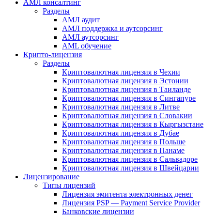
АМЛ консалтинг
Разделы
АМЛ аудит
АМЛ поддержка и аутсорсинг
АМЛ аутсорсинг
AML обучение
Крипто-лицензия
Разделы
Криптовалютная лицензия в Чехии
Криптовалютная лицензия в Эстонии
Криптовалютная лицензия в Таиланде
Криптовалютная лицензия в Сингапуре
Криптовалютная лицензия в Литве
Криптовалютная лицензия в Словакии
Криптовалютная лицензия в Кыргызстане
Криптовалютная лицензия в Дубае
Криптовалютная лицензия в Польше
Криптовалютная лицензия в Панаме
Криптовалютная лицензия в Сальвадоре
Криптовалютная лицензия в Швейцарии
Лицензирование
Типы лицензий
Лицензия эмитента электронных денег
Лицензия PSP — Payment Service Provider
Банковские лицензии