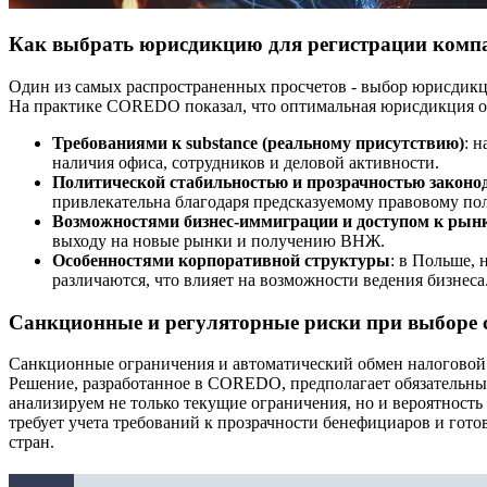
Как выбрать юрисдикцию для регистрации компа
Один из самых распространенных просчетов - выбор юрисдикци
На практике COREDO показал, что оптимальная юрисдикция опр
Требованиями к substance (реальному присутствию)
: 
наличия офиса, сотрудников и деловой активности.
Политической стабильностью и прозрачностью законо
привлекательна благодаря предсказуемому правовому по
Возможностями бизнес-иммиграции и доступом к рын
выходу на новые рынки и получению ВНЖ.
Особенностями корпоративной структуры
: в Польше, 
различаются, что влияет на возможности ведения бизнеса
Санкционные и регуляторные риски при выборе 
Санкционные ограничения и автоматический обмен налоговой
Решение, разработанное в COREDO, предполагает обязательны
анализируем не только текущие ограничения, но и вероятност
требует учета требований к прозрачности бенефициаров и гот
стран.