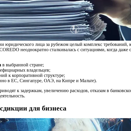
ии юридического лица за рубежом целый комплекс требований, к
 COREDO неоднократно сталкивалась с ситуациями, когда даже
а
в выбранной стране;
ефициарных владельцев;
ний к корпоративной структуре;
нно в ЕС, Сингапуре, ОАЭ, на Кипре и Мальте).
риводят к задержкам, увеличению расходов, отказам в банковск
еятельность.
дикции для бизнеса