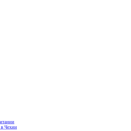
ритании
 в Чехии