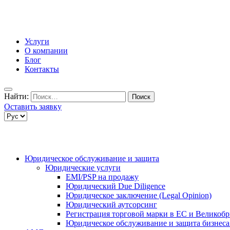
Услуги
О компании
Блог
Контакты
Найти:
Оставить заявку
Юридическое обслуживание и защита
Юридические услуги
EMI/PSP на продажу
Юридический Due Diligence
Юридическое заключение (Legal Opinion)
Юридический аутсорсинг
Регистрация торговой марки в ЕС и Великоб
Юридическое обслуживание и защита бизнеса