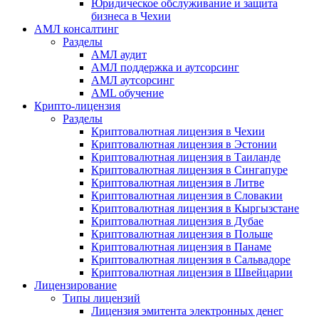
Юридическое обслуживание и защита
бизнеса в Чехии
АМЛ консалтинг
Разделы
АМЛ аудит
АМЛ поддержка и аутсорсинг
АМЛ аутсорсинг
AML обучение
Крипто-лицензия
Разделы
Криптовалютная лицензия в Чехии
Криптовалютная лицензия в Эстонии
Криптовалютная лицензия в Таиланде
Криптовалютная лицензия в Сингапуре
Криптовалютная лицензия в Литве
Криптовалютная лицензия в Словакии
Криптовалютная лицензия в Кыргызстане
Криптовалютная лицензия в Дубае
Криптовалютная лицензия в Польше
Криптовалютная лицензия в Панаме
Криптовалютная лицензия в Сальвадоре
Криптовалютная лицензия в Швейцарии
Лицензирование
Типы лицензий
Лицензия эмитента электронных денег