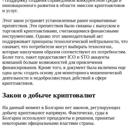
- Поддержку создания справедливой конкурентной среды и
инновационного развития в области эмиссии криптоактивов
и услуг.
Этот закон устраняет установленные ранее нормативные
препятствия. Эти препятствия были связаны с выпуском и
торговлей криптоактивами, считающимися финансовыми
инструментами. Однако этот законодательный акт
поддерживает принципы технологической нейтральности, что
означает, что потребители могут выбирать технологии,
которые наилучшим образом соответствуют их потребностям.
Более того, пакет предоставляет ICO и STO аккаунты
компаний больше возможностей для привлечения
финансирования. Кроме того, в документ была включена еще
одна цель: создать основу для мониторинга мошеннической
деятельности и недобросовестных действий в сфере
криптоактивов.
Закон о добыче криптовалют
На данный момент в Болгарии нет законов, регулирующих
добычу криптовалют напрямую. Фактически, суды в
Болгарии используют прецеденты и решения, принятые
некоторыми официальными властями страны.