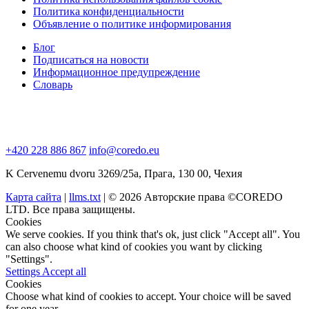
Политика конфиденциальности
Объявление о политике информирования
Блог
Подписаться на новости
Информационное предупреждение
Словарь
+420 228 886 867
info@coredo.eu
K Cervenemu dvoru 3269/25a, Прага, 130 00, Чехия
Карта сайта
|
llms.txt
| © 2026 Авторские права ©COREDO
LTD. Все права защищены.
Cookies
We serve cookies. If you think that's ok, just click "Accept all". You
can also choose what kind of cookies you want by clicking
"Settings".
Settings
Accept all
Cookies
Choose what kind of cookies to accept. Your choice will be saved
for one year.