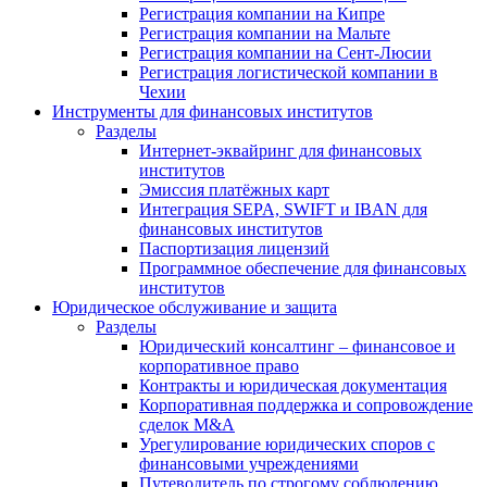
Регистрация компании на Кипре
Регистрация компании на Мальте
Регистрация компании на Сент-Люсии
Регистрация логистической компании в
Чехии
Инструменты для финансовых институтов
Разделы
Интернет-эквайринг для финансовых
институтов
Эмиссия платёжных карт
Интеграция SEPA, SWIFT и IBAN для
финансовых институтов
Паспортизация лицензий
Программное обеспечение для финансовых
институтов
Юридическое обслуживание и защита
Разделы
Юридический консалтинг – финансовое и
корпоративное право
Контракты и юридическая документация
Корпоративная поддержка и сопровождение
сделок M&A
Урегулирование юридических споров с
финансовыми учреждениями
Путеводитель по строгому соблюдению