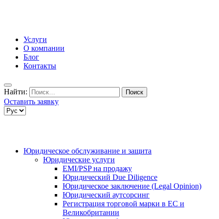
Услуги
О компании
Блог
Контакты
Найти:
Оставить заявку
Юридическое обслуживание и защита
Юридические услуги
EMI/PSP на продажу
Юридический Due Diligence
Юридическое заключение (Legal Opinion)
Юридический аутсорсинг
Регистрация торговой марки в ЕС и
Великобритании