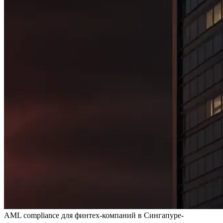
AML compliance для финтех-компаний в Сингапуре-