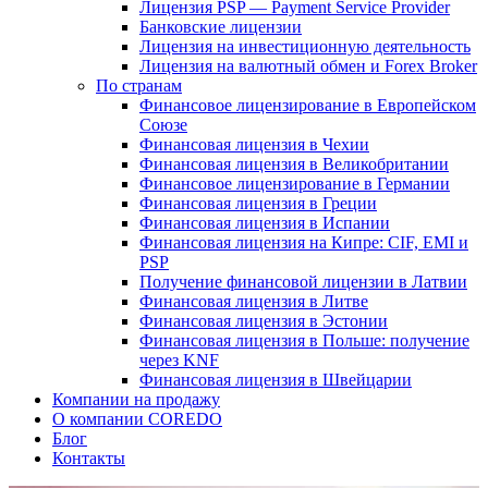
Лицензия PSP — Payment Service Provider
Банковские лицензии
Лицензия на инвестиционную деятельность
Лицензия на валютный обмен и Forex Broker
По странам
Финансовое лицензирование в Европейском
Союзе
Финансовая лицензия в Чехии
Финансовая лицензия в Великобритании
Финансовое лицензирование в Германии
Финансовая лицензия в Греции
Финансовая лицензия в Испании
Финансовая лицензия на Кипре: CIF, EMI и
PSP
Получение финансовой лицензии в Латвии
Финансовая лицензия в Литве
Финансовая лицензия в Эстонии
Финансовая лицензия в Польше: получение
через KNF
Финансовая лицензия в Швейцарии
Компании на продажу
О компании COREDO
Блог
Контакты