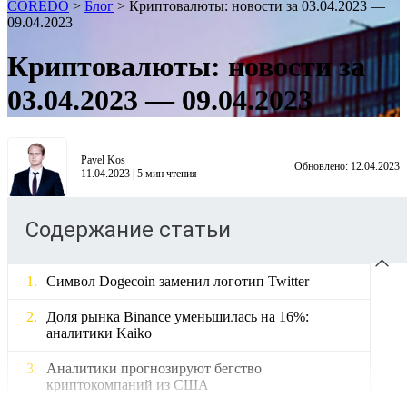
COREDO
>
Блог
>
Криптовалюты: новости за 03.04.2023 —
09.04.2023
Криптовалюты: новости за
03.04.2023 — 09.04.2023
Pavel Kos
Обновлено:
12.04.2023
11.04.2023
|
5
мин чтения
Содержание статьи
Символ Dogecoin заменил логотип Twitter
Доля рынка Binance уменьшилась на 16%:
аналитики Kaiko
Аналитики прогнозируют бегство
криптокомпаний из США