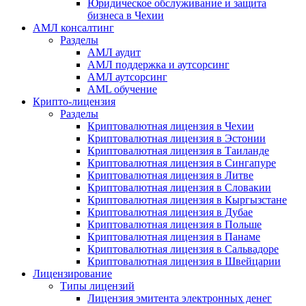
Юридическое обслуживание и защита
бизнеса в Чехии
АМЛ консалтинг
Разделы
АМЛ аудит
АМЛ поддержка и аутсорсинг
АМЛ аутсорсинг
AML обучение
Крипто-лицензия
Разделы
Криптовалютная лицензия в Чехии
Криптовалютная лицензия в Эстонии
Криптовалютная лицензия в Таиланде
Криптовалютная лицензия в Сингапуре
Криптовалютная лицензия в Литве
Криптовалютная лицензия в Словакии
Криптовалютная лицензия в Кыргызстане
Криптовалютная лицензия в Дубае
Криптовалютная лицензия в Польше
Криптовалютная лицензия в Панаме
Криптовалютная лицензия в Сальвадоре
Криптовалютная лицензия в Швейцарии
Лицензирование
Типы лицензий
Лицензия эмитента электронных денег