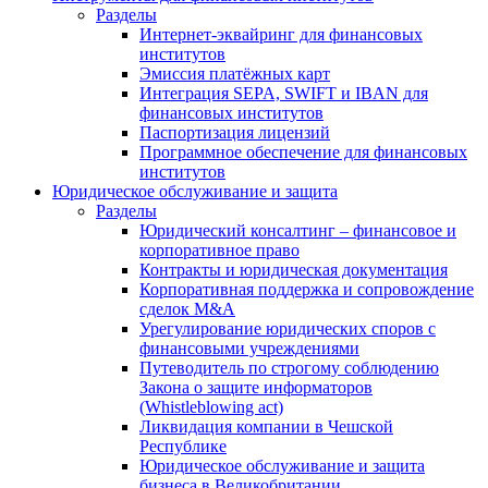
Разделы
Интернет-эквайринг для финансовых
институтов
Эмиссия платёжных карт
Интеграция SEPA, SWIFT и IBAN для
финансовых институтов
Паспортизация лицензий
Программное обеспечение для финансовых
институтов
Юридическое обслуживание и защита
Разделы
Юридический консалтинг – финансовое и
корпоративное право
Контракты и юридическая документация
Корпоративная поддержка и сопровождение
сделок M&A
Урегулирование юридических споров с
финансовыми учреждениями
Путеводитель по строгому соблюдению
Закона о защите информаторов
(Whistleblowing act)
Ликвидация компании в Чешской
Республике
Юридическое обслуживание и защита
бизнеса в Великобритании