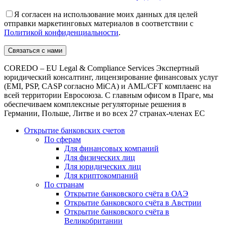
Я согласен на использование моих данных для целей
отправки маркетинговых материалов в соответствии с
Политикой конфиденциальности
.
COREDO – EU Legal & Compliance Services Экспертный
юридический консалтинг, лицензирование финансовых услуг
(EMI, PSP, CASP согласно MiCA) и AML/CFT комплаенс на
всей территории Евросоюза. С главным офисом в Праге, мы
обеспечиваем комплексные регуляторные решения в
Германии, Польше, Литве и во всех 27 странах-членах ЕС
Открытие банковских счетов
По сферам
Для финансовых компаний
Для физических лиц
Для юридических лиц
Для криптокомпаний
По странам
Открытие банковского счёта в ОАЭ
Открытие банковского счёта в Австрии
Открытие банковского счёта в
Великобритании