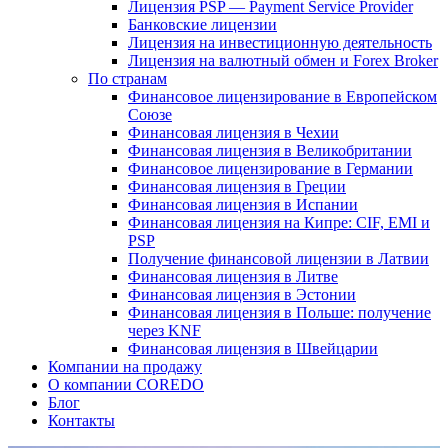
Лицензия PSP — Payment Service Provider
Банковские лицензии
Лицензия на инвестиционную деятельность
Лицензия на валютный обмен и Forex Broker
По странам
Финансовое лицензирование в Европейском
Союзе
Финансовая лицензия в Чехии
Финансовая лицензия в Великобритании
Финансовое лицензирование в Германии
Финансовая лицензия в Греции
Финансовая лицензия в Испании
Финансовая лицензия на Кипре: CIF, EMI и
PSP
Получение финансовой лицензии в Латвии
Финансовая лицензия в Литве
Финансовая лицензия в Эстонии
Финансовая лицензия в Польше: получение
через KNF
Финансовая лицензия в Швейцарии
Компании на продажу
О компании COREDO
Блог
Контакты