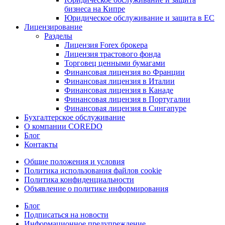
бизнеса на Кипре
Юридическое обслуживание и защита в ЕС
Лицензирование
Разделы
Лицензия Forex брокера
Лицензия трастового фонда
Торговец ценными бумагами
Финансовая лицензия во Франции
Финансовая лицензия в Италии
Финансовая лицензия в Канаде
Финансовая лицензия в Португалии
Финансовая лицензия в Сингапуре
Бухгалтерское обслуживание
О компании COREDO
Блог
Контакты
Общие положения и условия
Политика использования файлов cookie
Политика конфиденциальности
Объявление о политике информирования
Блог
Подписаться на новости
Информационное предупреждение