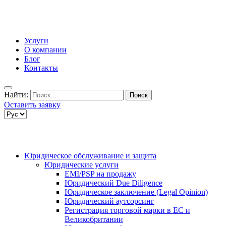
Услуги
О компании
Блог
Контакты
Найти:
Оставить заявку
Юридическое обслуживание и защита
Юридические услуги
EMI/PSP на продажу
Юридический Due Diligence
Юридическое заключение (Legal Opinion)
Юридический аутсорсинг
Регистрация торговой марки в ЕС и
Великобритании