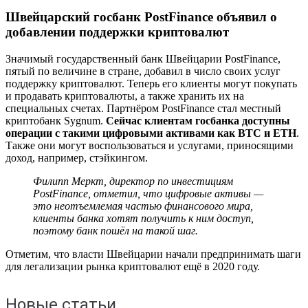
Швейцарский госбанк PostFinance объявил о
добавлении поддержки криптовалют
Значимый государственный банк Швейцарии PostFinance,
пятый по величине в стране, добавил в число своих услуг
поддержку криптовалют. Теперь его клиенты могут покупать
и продавать криптовалюты, а также хранить их на
специальных счетах. Партнёром PostFinance стал местный
криптобанк Sygnum.
Сейчас клиентам госбанка доступны
операции с такими цифровыми активами как BTC и ETH
.
Также они могут воспользоваться и услугами, приносящими
доход, например, стэйкингом.
Филипп Меркт, директор по инвестициям
PostFinance, отметил, что цифровые активы —
это неотъемлемая частью финансового мира,
клиенты банка хотят получить к ним доступ,
поэтому банк пошёл на такой шаг.
Отметим, что власти Швейцарии начали предпринимать шаги
для легализации рынка криптовалют ещё в 2020 году.
Новые статьи