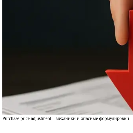
Purchase price adjustment – механики и опасные формулировки