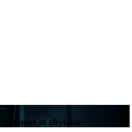
 a vyhnout se chybám