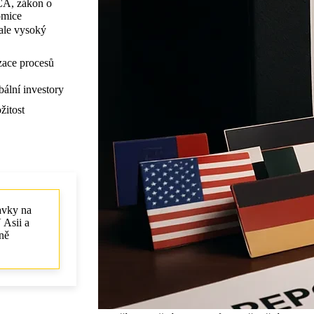
CA, zákon o
omice
 ale vysoký
lizace procesů
bální investory
žitost
avky na
 Asii a
ně