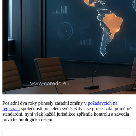
Poslední dva roky přinesly zásadní změny v
požadavcích na
registraci
společností po celém světě. Kdysi se proces zdál poměrně
standardní, nyní však každá jurisdikce zpřísnila kontrolu a zavedla
nová technologická řešení.