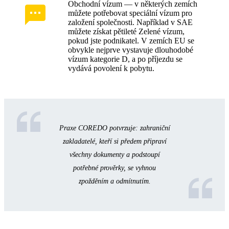
Obchodní vízum — v některých zemích
můžete potřebovat speciální vízum pro
založení společnosti. Například v SAE
můžete získat pětileté Zelené vízum,
pokud jste podnikatel. V zemích EU se
obvykle nejprve vystavuje dlouhodobé
vízum kategorie D, a po příjezdu se
vydává povolení k pobytu.
Praxe COREDO potvrzuje: zahraniční
zakladatelé, kteří si předem připraví
všechny dokumenty a podstoupí
potřebné prověrky, se vyhnou
zpožděním a odmítnutím.