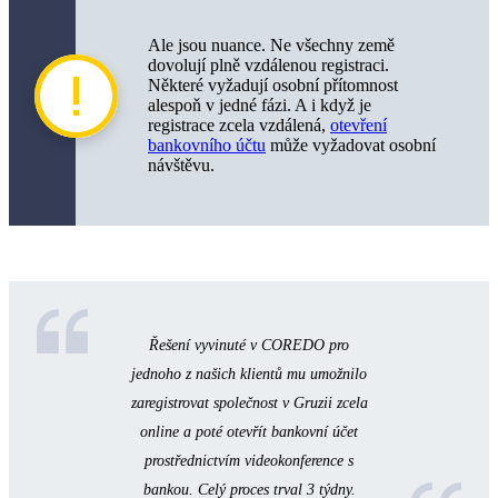
Ale jsou nuance. Ne všechny země
dovolují plně vzdálenou registraci.
Některé vyžadují osobní přítomnost
alespoň v jedné fázi. A i když je
registrace zcela vzdálená,
otevření
bankovního účtu
může vyžadovat osobní
návštěvu.
Řešení vyvinuté v COREDO pro
jednoho z našich klientů mu umožnilo
zaregistrovat společnost v Gruzii zcela
online a poté otevřít bankovní účet
prostřednictvím videokonference s
bankou. Celý proces trval 3 týdny.