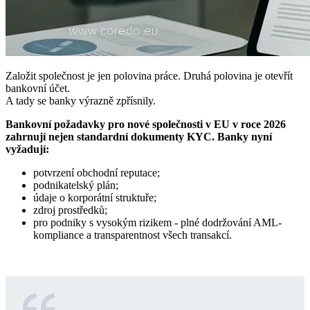
Založit společnost je jen polovina práce. Druhá polovina je otevřít
bankovní účet.
A tady se banky výrazně zpřísnily.
Bankovní požadavky pro nové společnosti v EU v roce 2026
zahrnují nejen standardní dokumenty KYC. Banky nyní
vyžadují:
potvrzení obchodní reputace;
podnikatelský plán;
údaje o korporátní struktuře;
zdroj prostředků;
pro podniky s vysokým rizikem - plné dodržování AML-
kompliance a transparentnost všech transakcí.