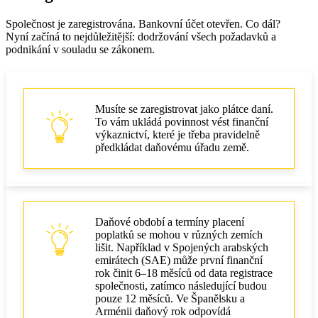
Společnost je zaregistrována. Bankovní účet otevřen. Co dál?
Nyní začíná to nejdůležitější: dodržování všech požadavků a
podnikání v souladu se zákonem.
Musíte se zaregistrovat jako plátce daní.
To vám ukládá povinnost vést finanční
výkaznictví, které je třeba pravidelně
předkládat daňovému úřadu země.
Daňové období a termíny placení
poplatků se mohou v různých zemích
lišit. Například v Spojených arabských
emirátech (SAE) může první finanční
rok činit 6–18 měsíců od data registrace
společnosti, zatímco následující budou
pouze 12 měsíců. Ve Španělsku a
Arménii daňový rok odpovídá