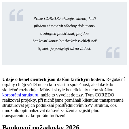
Praxe COREDO ukazuje: klienti, kteří
předem shromáždí všechny dokumenty
o zdrojích prostředků, projdou
bankovní kontrolou dvakrát rychleji než
ti, kteří je poskytují až na žádost.
Údaje o beneficientech jsou dalším kritickým bodem.
Regulační
orgány chtějí vědět nejen kdo vlastní společnost, ale také kdo
skutečně rozhoduje. Máte-li skryté beneficienty nebo složitou
korporátní strukturu
, může to vyvolat dotazy. Tým COREDO
realizoval projekty, při nichž jsme pomáhali klientům transparentně
strukturovat jejich podnikání prostřednictvím SPV struktur, což
umožnilo optimalizovat daňové zatížení a zajistit plnou
transparentnost korporátního řízení.
Bankovní požadavky 2026