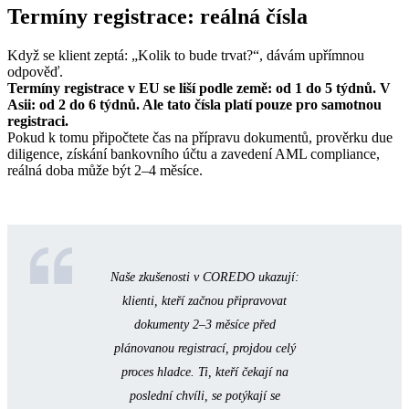
Termíny registrace: reálná čísla
Když se klient zeptá: „Kolik to bude trvat?“, dávám upřímnou
odpověď.
Termíny registrace v EU se liší podle země: od 1 do 5 týdnů. V
Asii: od 2 do 6 týdnů. Ale tato čísla platí pouze pro samotnou
registraci.
Pokud k tomu připočtete čas na přípravu dokumentů, prověrku due
diligence, získání bankovního účtu a zavedení AML compliance,
reálná doba může být 2–4 měsíce.
Naše zkušenosti v COREDO ukazují:
klienti, kteří začnou připravovat
dokumenty 2–3 měsíce před
plánovanou registrací, projdou celý
proces hladce. Ti, kteří čekají na
poslední chvíli, se potýkají se