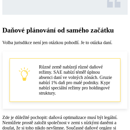
Daňové plánování od samého začátku
Volba jurisdikce není jen otázkou pohodlí. Je to otázka daní.
Různé země nabízejí různé daňové
režimy. SAE nabízí téměř úplnou
absenci daní ve volných zónách. Gruzie
nabízí 1% daň pro malé podniky. Kypr
nabízí speciální režimy pro holdingové
struktury.
Zde je důležité pochopit: daňová optimalizace musí být legální.
Nemůžete prostě založit společnost v zemi s nízkými daněmi a
doufat, že si toho nikdo nevšimne. Současné daňové orgány si