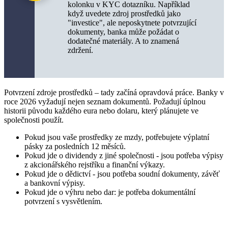
kolonku v KYC dotazníku. Například
když uvedete zdroj prostředků jako
"investice", ale neposkytnete potvrzující
dokumenty, banka může požádat o
dodatečné materiály. A to znamená
zdržení.
Potvrzení zdroje prostředků – tady začíná opravdová práce. Banky v
roce 2026 vyžadují nejen seznam dokumentů. Požadují úplnou
historii původu každého eura nebo dolaru, který plánujete ve
společnosti použít.
Pokud jsou vaše prostředky ze mzdy, potřebujete výplatní
pásky za posledních 12 měsíců.
Pokud jde o dividendy z jiné společnosti - jsou potřeba výpisy
z akcionářského rejstříku a finanční výkazy.
Pokud jde o dědictví - jsou potřeba soudní dokumenty, závěť
a bankovní výpisy.
Pokud jde o výhru nebo dar: je potřeba dokumentální
potvrzení s vysvětlením.