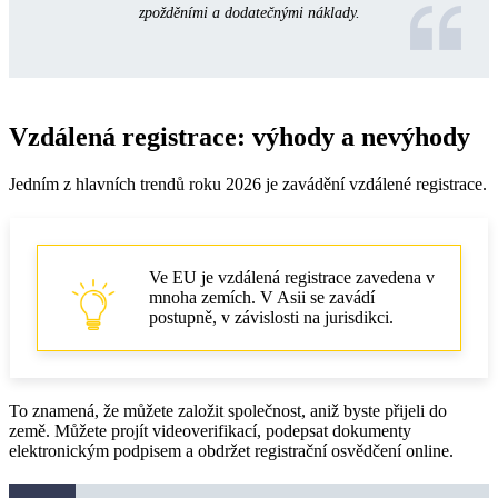
zpožděními a dodatečnými náklady.
Vzdálená registrace: výhody a nevýhody
Jedním z hlavních trendů roku 2026 je zavádění vzdálené registrace.
Ve EU je vzdálená registrace zavedena v
mnoha zemích. V Asii se zavádí
postupně, v závislosti na jurisdikci.
To znamená, že můžete založit společnost, aniž byste přijeli do
země. Můžete projít videoverifikací, podepsat dokumenty
elektronickým podpisem a obdržet registrační osvědčení online.