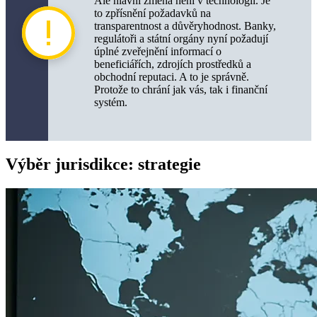
Ale hlavní změna není v technologii. Je
to zpřísnění požadavků na
transparentnost a důvěryhodnost. Banky,
regulátoři a státní orgány nyní požadují
úplné zveřejnění informací o
beneficiářích, zdrojích prostředků a
obchodní reputaci. A to je správně.
Protože to chrání jak vás, tak i finanční
systém.
Výběr jurisdikce: strategie