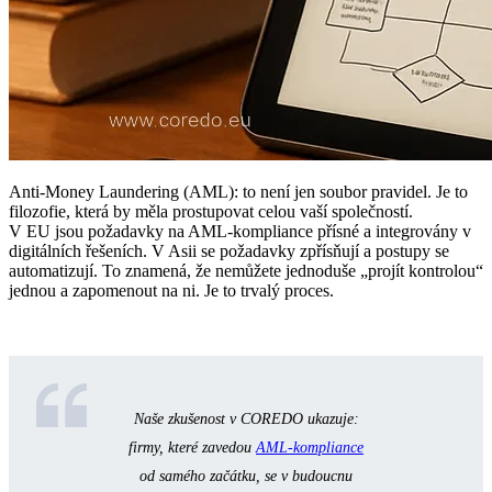
Anti-Money Laundering (AML): to není jen soubor pravidel. Je to
filozofie, která by měla prostupovat celou vaší společností.
V EU jsou požadavky na AML-kompliance přísné a integrovány v
digitálních řešeních. V Asii se požadavky zpřísňují a postupy se
automatizují. To znamená, že nemůžete jednoduše „projít kontrolou“
jednou a zapomenout na ni. Je to trvalý proces.
Naše zkušenost v COREDO ukazuje:
firmy, které zavedou
AML-kompliance
od samého začátku, se v budoucnu