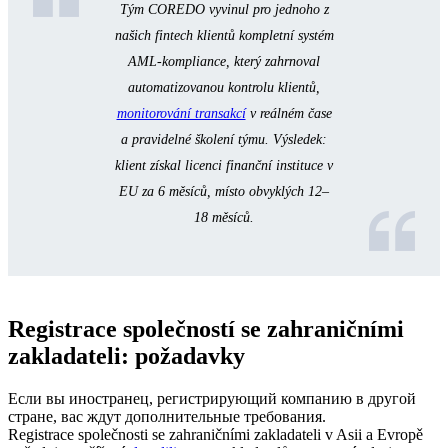
Tým COREDO vyvinul pro jednoho z
našich fintech klientů kompletní systém
AML-kompliance, který zahrnoval
automatizovanou kontrolu klientů,
monitorování transakcí
v reálném čase
a pravidelné školení týmu. Výsledek:
klient získal licenci finanční instituce v
EU za 6 měsíců, místo obvyklých 12–
18 měsíců.
Registrace společností se zahraničními
zakladateli: požadavky
Если вы иностранец, регистрирующий компанию в другой
стране, вас ждут дополнительные требования.
Registrace společnosti se zahraničními zakladateli v Asii a Evropě