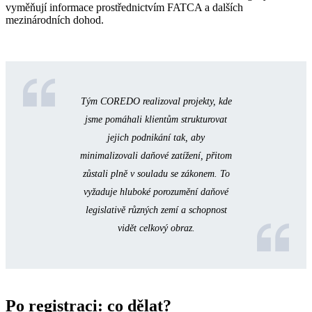
vyměňují informace prostřednictvím FATCA a dalších
mezinárodních dohod.
Tým COREDO realizoval projekty, kde
jsme pomáhali klientům strukturovat
jejich podnikání tak, aby
minimalizovali daňové zatížení, přitom
zůstali plně v souladu se zákonem. To
vyžaduje hluboké porozumění daňové
legislativě různých zemí a schopnost
vidět celkový obraz.
Po registraci: co dělat?