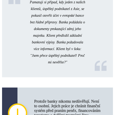
Pamatuji si případ, kdy jeden z našich
klientů, úspěšný podnikatel z Asie, se
pokusil otevřít účet v evropské bance
bez řádné přípravy. Banka požádala o
dokumenty prokazující zdroj jeho
majetku. Klient předložil základní
bankovní výpisy. Banka požadovala
více informací. Klient byl v šoku:
"Jsem přece úspěšný podnikatel! Proč
mi nevěříte?"
Protože banky nikomu nedůvěřují. Není
to osobní. Jejich práce je chránit finanční
systém před praním peněz, financováním