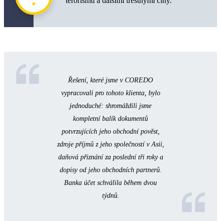
terorismu a dalšími trestnými činy.
Řešení, které jsme v COREDO
vypracovali pro tohoto klienta, bylo
jednoduché: shromáždili jsme
kompletní balík dokumentů
potvrzujících jeho obchodní pověst,
zdroje příjmů z jeho společností v Asii,
daňová přiznání za poslední tři roky a
dopisy od jeho obchodních partnerů.
Banka účet schválila během dvou
týdnů.