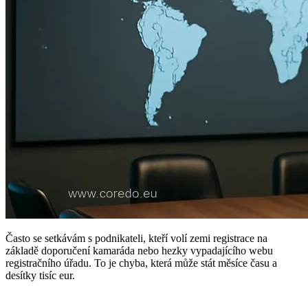
Často se setkávám s podnikateli, kteří volí zemi registrace na
základě doporučení kamaráda nebo hezky vypadajícího webu
registračního úřadu. To je chyba, která může stát měsíce času a
desítky tisíc eur.