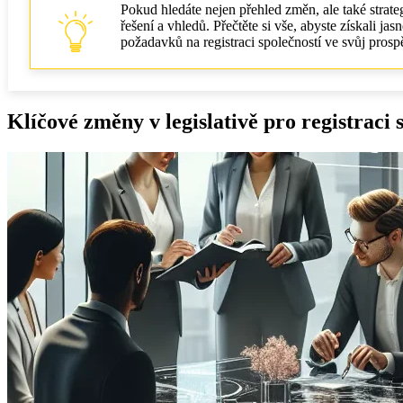
Pokud hledáte nejen přehled změn, ale také strat
řešení a vhledů. Přečtěte si vše, abyste získali j
požadavků na registraci společností ve svůj prosp
Klíčové změny v legislativě pro registraci 