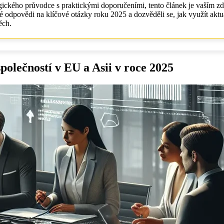
egického průvodce s praktickými doporučeními, tento článek je vaším z
asné odpovědi na klíčové otázky roku 2025 a dozvěděli se, jak využít aktu
ěch.
společností v EU a Asii v roce 2025