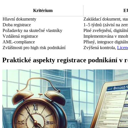
Kritérium
EU
Hlavní dokumenty
Zakládací dokument, s
Doba registrace
1–5 týdnů (závisí na zem
Požadavky na skutečné vlastníky
Plné zveřejnění, digitální
Vzdálená registrace
Implementována v mnoh
AML-compliance
Přísný, integrace digitáln
Zvláštnosti pro high risk podnikání
Zvýšená kontrola,
Licen
Praktické aspekty registrace podnikání v 