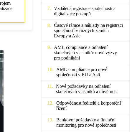
drojem
alizace
Vzdálená registrace společnosti a
digitalizace postupů
Časové rámce a náklady na registraci
společností v různých zemích
Evropy a Asie
AML-compliance a odhalení
skutečných vlastníků: nové výzvy
pro podnikání
AML-compliance pro nové
společnosti v EU a Asii
Nové požadavky na odhalení
skutečných vlastníků a důvěrnost
Odpovědnost ředitelů a korporační
řízení
Bankovní požadavky a finanční
monitoring pro nové společnosti