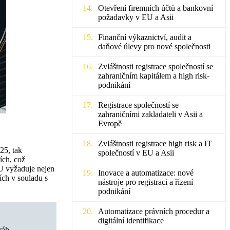
Otevření firemních účtů a bankovní
požadavky v EU a Asii
Finanční výkaznictví, audit a
daňové úlevy pro nové společnosti
Zvláštnosti registrace společností se
zahraničním kapitálem a high risk-
podnikání
Registrace společností se
zahraničními zakladateli v Asii a
Evropě
Zvláštnosti registrace high risk a IT
25, tak
společností v EU a Asii
ích, což
EU vyžaduje nejen
Inovace a automatizace: nové
ích v souladu s
nástroje pro registraci a řízení
podnikání
Automatizace právních procedur a
digitální identifikace
ráh