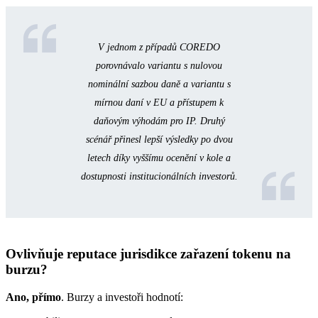
V jednom z případů COREDO
porovnávalo variantu s nulovou
nominální sazbou daně a variantu s
mírnou daní v EU a přístupem k
daňovým výhodám pro IP. Druhý
scénář přinesl lepší výsledky po dvou
letech díky vyššímu ocenění v kole a
dostupnosti institucionálních investorů.
Ovlivňuje reputace jurisdikce zařazení tokenu na
burzu?
Ano, přímo
. Burzy a investoři hodnotí: