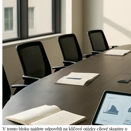
V tomto bloku najdete odpovědi na klíčové otázky cílové skupiny o