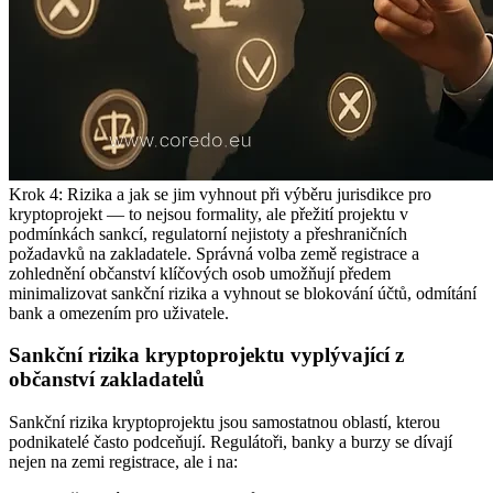
Krok 4: Rizika a jak se jim vyhnout při výběru jurisdikce pro
kryptoprojekt — to nejsou formality, ale přežití projektu v
podmínkách sankcí, regulatorní nejistoty a přeshraničních
požadavků na zakladatele. Správná volba země registrace a
zohlednění občanství klíčových osob umožňují předem
minimalizovat sankční rizika a vyhnout se blokování účtů, odmítání
bank a omezením pro uživatele.
Sankční rizika kryptoprojektu vyplývající z
občanství zakladatelů
Sankční rizika kryptoprojektu jsou samostatnou oblastí, kterou
podnikatelé často podceňují. Regulátoři, banky a burzy se dívají
nejen na zemi registrace, ale i na: