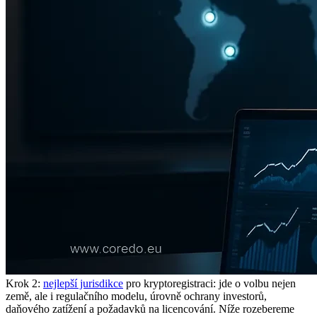
Krok 2:
nejlepší jurisdikce
pro kryptoregistraci: jde o volbu nejen
země, ale i regulačního modelu, úrovně ochrany investorů,
daňového zatížení a požadavků na licencování. Níže rozebereme