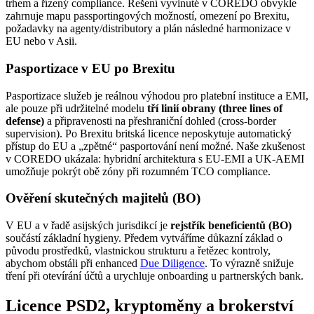
trhem a řízený compliance. Řešení vyvinuté v COREDO obvykle
zahrnuje mapu passportingových možností, omezení po Brexitu,
požadavky na agenty/distributory a plán následné harmonizace v
EU nebo v Asii.
Pasportizace v EU po Brexitu
Pasportizace služeb je reálnou výhodou pro platební instituce a EMI,
ale pouze při udržitelné modelu
tří linií obrany (three lines of
defense)
a připravenosti na přeshraniční dohled (cross‑border
supervision). Po Brexitu britská licence neposkytuje automatický
přístup do EU a „zpětné“ pasportování není možné. Naše zkušenost
v COREDO ukázala: hybridní architektura s EU‑EMI a UK‑AEMI
umožňuje pokrýt obě zóny při rozumném TCO compliance.
Ověření skutečných majitelů (BO)
V EU a v řadě asijských jurisdikcí je
rejstřík beneficientů (BO)
součástí základní hygieny. Předem vytváříme důkazní základ o
původu prostředků, vlastnickou strukturu a řetězec kontroly,
abychom obstáli při enhanced
Due Diligence
. To výrazně snižuje
tření při otevírání účtů a urychluje onboarding u partnerských bank.
Licence PSD2, kryptoměny a brokerství