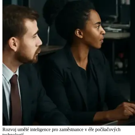
Rozvoj umělé inteligence pro zaměstnance v éře počítačových
technologií