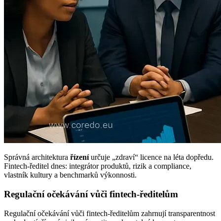
Správná architektura
řízení
určuje „zdraví“ licence na léta dopředu.
Fintech‑ředitel dnes: integrátor produktů, rizik a compliance,
vlastník kultury a benchmarků výkonnosti.
Regulační očekávání vůči fintech-ředitelům
Regulační očekávání vůči fintech-ředitelům zahrnují transparentnost