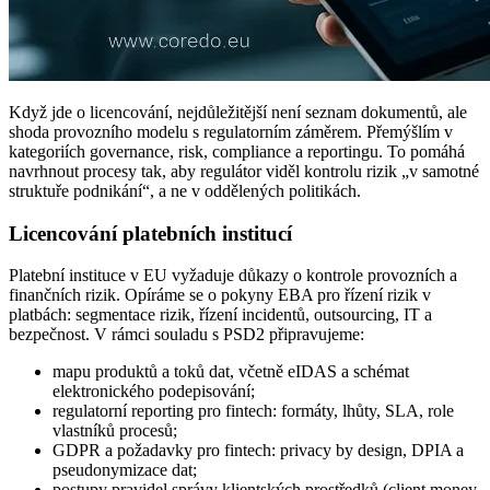
Když jde o licencování, nejdůležitější není seznam dokumentů, ale
shoda provozního modelu s regulatorním záměrem. Přemýšlím v
kategoriích governance, risk, compliance a reportingu. To pomáhá
navrhnout procesy tak, aby regulátor viděl kontrolu rizik „v samotné
struktuře podnikání“, a ne v oddělených politikách.
Licencování platebních institucí
Platební instituce v EU vyžaduje důkazy o kontrole provozních a
finančních rizik. Opíráme se o pokyny EBA pro řízení rizik v
platbách: segmentace rizik, řízení incidentů, outsourcing, IT a
bezpečnost. V rámci souladu s PSD2 připravujeme:
mapu produktů a toků dat, včetně eIDAS a schémat
elektronického podepisování;
regulatorní reporting pro fintech: formáty, lhůty, SLA, role
vlastníků procesů;
GDPR a požadavky pro fintech: privacy by design, DPIA a
pseudonymizace dat;
postupy pravidel správy klientských prostředků (client money