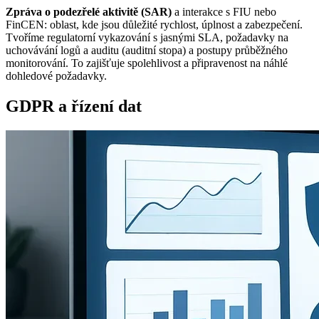
Zpráva o podezřelé aktivitě (SAR)
a interakce s FIU nebo
FinCEN: oblast, kde jsou důležité rychlost, úplnost a zabezpečení.
Tvoříme regulatorní vykazování s jasnými SLA, požadavky na
uchovávání logů a auditu (auditní stopa) a postupy průběžného
monitorování. To zajišťuje spolehlivost a připravenost na náhlé
dohledové požadavky.
GDPR a řízení dat