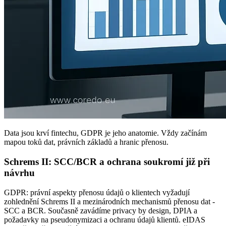
Data jsou krví fintechu, GDPR je jeho anatomie. Vždy začínám
mapou toků dat, právních základů a hranic přenosu.
Schrems II: SCC/BCR a ochrana soukromí již při
návrhu
GDPR: právní aspekty přenosu údajů o klientech vyžadují
zohlednění Schrems II a mezinárodních mechanismů přenosu dat -
SCC a BCR. Současně zavádíme privacy by design, DPIA a
požadavky na pseudonymizaci a ochranu údajů klientů. eIDAS