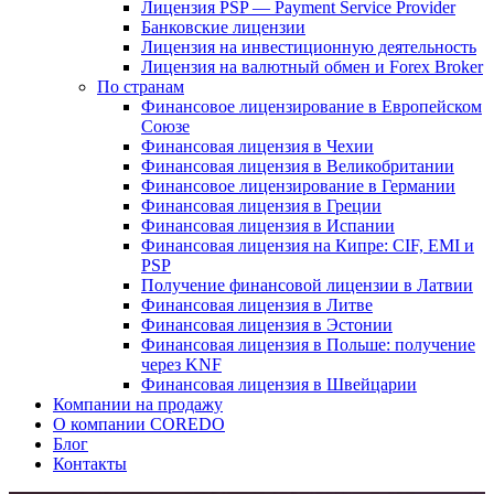
Лицензия PSP — Payment Service Provider
Банковские лицензии
Лицензия на инвестиционную деятельность
Лицензия на валютный обмен и Forex Broker
По странам
Финансовое лицензирование в Европейском
Союзе
Финансовая лицензия в Чехии
Финансовая лицензия в Великобритании
Финансовое лицензирование в Германии
Финансовая лицензия в Греции
Финансовая лицензия в Испании
Финансовая лицензия на Кипре: CIF, EMI и
PSP
Получение финансовой лицензии в Латвии
Финансовая лицензия в Литве
Финансовая лицензия в Эстонии
Финансовая лицензия в Польше: получение
через KNF
Финансовая лицензия в Швейцарии
Компании на продажу
О компании COREDO
Блог
Контакты