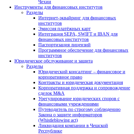
Чехии
Инструменты для финансовых институтов
Разделы
Интернет-эквайринг для финансовых
институтов
Эмиссия платёжных карт
Интеграция SEPA, SWIFT и IBAN для
финансовых институтов
Паспортизация лицензий
Программное обеспечение для финансовых
институтов
Юридическое обслуживание и защита
Разделы
Юридический консалтинг – финансовое и
корпоративное право
Контракты и юридическая документация
Корпоративная поддержка и сопровождение
сделок M&A
Урегулирование юридических споров с
финансовыми учреждениями
Путеводитель по строгому соблюдению
Закона о защите информаторов
(Whistleblowing act)
Ликвидация компании в Чешской
Республике