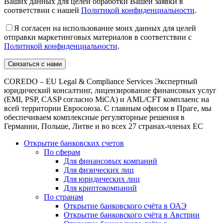
Ваших данных для целей обработки Вашей заявки в
соответствии с нашей
Политикой конфиденциальности
.
Я согласен на использование моих данных для целей
отправки маркетинговых материалов в соответствии с
Политикой конфиденциальности
.
COREDO – EU Legal & Compliance Services Экспертный
юридический консалтинг, лицензирование финансовых услуг
(EMI, PSP, CASP согласно MiCA) и AML/CFT комплаенс на
всей территории Евросоюза. С главным офисом в Праге, мы
обеспечиваем комплексные регуляторные решения в
Германии, Польше, Литве и во всех 27 странах-членах ЕС
Открытие банковских счетов
По сферам
Для финансовых компаний
Для физических лиц
Для юридических лиц
Для криптокомпаний
По странам
Открытие банковского счёта в ОАЭ
Открытие банковского счёта в Австрии