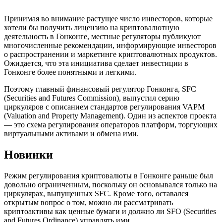
Принимая во внимание растущее число инвесторов, которые
хотели бы получить лицензию на криптовалютную
деятельность в Гонконге, местные регуляторы публикуют
многочисленные рекомендации, информирующие инвесторов
о распространении и маркетинге криптовалютных продуктов.
Ожидается, что эта инициатива сделает инвестиции в
Гонконге более понятными и легкими.
Поэтому главный финансовый регулятор Гонконга, SFC
(Securities and Futures Commission), выпустил серию
циркуляров с описанием стандартов регулирования VAPM
(Valuation and Property Management). Один из аспектов проекта
— это схема регулирования операторов платформ, торгующих
виртуальными активами и обмена ими.
Новинки
Режим регулирования криптовалюты в Гонконге раньше был
довольно ограниченным, поскольку он основывался только на
циркулярах, выпущенных SFC. Кроме того, оставался
открытым вопрос о том, можно ли рассматривать
криптоактивы как ценные бумаги и должно ли SFO (Securities
and Futures Ordinance) управлять ими.