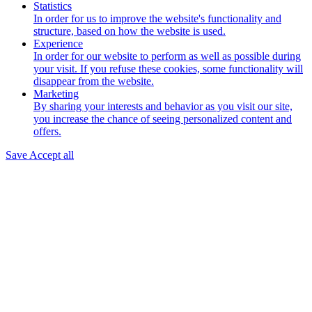
Statistics
In order for us to improve the website's functionality and
structure, based on how the website is used.
Experience
In order for our website to perform as well as possible during
your visit. If you refuse these cookies, some functionality will
disappear from the website.
Marketing
By sharing your interests and behavior as you visit our site,
you increase the chance of seeing personalized content and
offers.
Save
Accept all