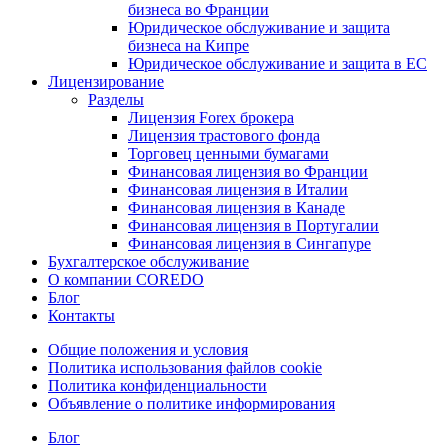
бизнеса во Франции
Юридическое обслуживание и защита
бизнеса на Кипре
Юридическое обслуживание и защита в ЕС
Лицензирование
Разделы
Лицензия Forex брокера
Лицензия трастового фонда
Торговец ценными бумагами
Финансовая лицензия во Франции
Финансовая лицензия в Италии
Финансовая лицензия в Канаде
Финансовая лицензия в Португалии
Финансовая лицензия в Сингапуре
Бухгалтерское обслуживание
О компании COREDO
Блог
Контакты
Общие положения и условия
Политика использования файлов cookie
Политика конфиденциальности
Объявление о политике информирования
Блог