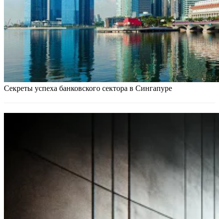
Секреты успеха банковского сектора в Сингапуре