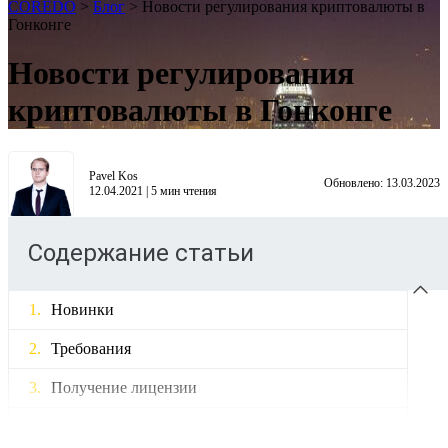
COREDO
>
Блог
>
Новости регулирования криптовалюты в
Гонконге
Новости регулирования
криптовалюты в Гонконге
Pavel Kos
Обновлено:
13.03.2023
12.04.2021
|
5
мин чтения
Содержание статьи
Новинки
Требования
Получение лицензии
Заключение