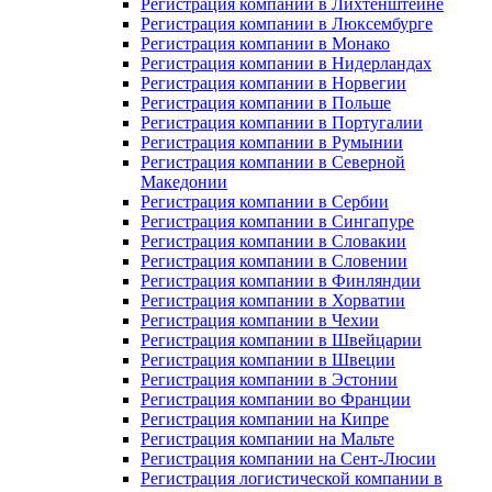
Регистрация компании в Лихтенштейне
Регистрация компании в Люксембурге
Регистрация компании в Монако
Регистрация компании в Нидерландах
Регистрация компании в Норвегии
Регистрация компании в Польше
Регистрация компании в Португалии
Регистрация компании в Румынии
Регистрация компании в Северной
Македонии
Регистрация компании в Сербии
Регистрация компании в Сингапуре
Регистрация компании в Словакии
Регистрация компании в Словении
Регистрация компании в Финляндии
Регистрация компании в Хорватии
Регистрация компании в Чехии
Регистрация компании в Швейцарии
Регистрация компании в Швеции
Регистрация компании в Эстонии
Регистрация компании во Франции
Регистрация компании на Кипре
Регистрация компании на Мальте
Регистрация компании на Сент-Люсии
Регистрация логистической компании в