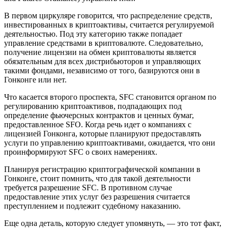
В первом циркуляре говорится, что распределение средств,
инвестированных в криптоактивы, считается регулируемой
деятельностью. Под эту категорию также попадает
управление средствами в криптовалюте. Следовательно,
получение лицензии на обмен криптовалюты является
обязательным для всех дистрибьюторов и управляющих
такими фондами, независимо от того, базируются они в
Гонконге или нет.
Что касается второго проспекта, SFC становится органом по
регулированию криптоактивов, подпадающих под
определение фьючерсных контрактов и ценных бумаг,
предоставленное SFO. Когда речь идет о компаниях с
лицензией Гонконга, которые планируют предоставлять
услуги по управлению криптоактивами, ожидается, что они
проинформируют SFC о своих намерениях.
Планируя регистрацию криптографической компании в
Гонконге, стоит помнить, что для такой деятельности
требуется разрешение SFC. В противном случае
предоставление этих услуг без разрешения считается
преступлением и подлежит судебному наказанию.
Еще одна деталь, которую следует упомянуть, — это тот факт,