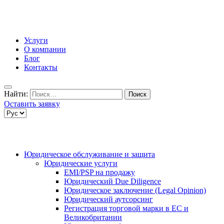
Услуги
О компании
Блог
Контакты
Найти:
Оставить заявку
Юридическое обслуживание и защита
Юридические услуги
EMI/PSP на продажу
Юридический Due Diligence
Юридическое заключение (Legal Opinion)
Юридический аутсорсинг
Регистрация торговой марки в ЕС и
Великобритании