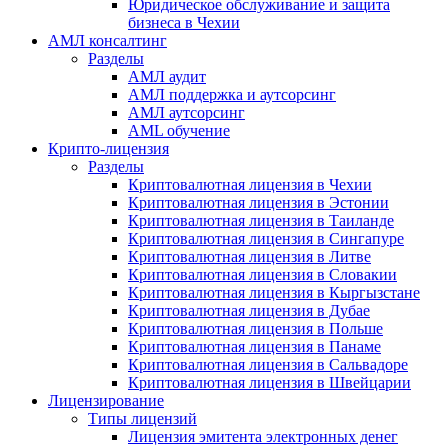
Юридическое обслуживание и защита
бизнеса в Чехии
АМЛ консалтинг
Разделы
АМЛ аудит
АМЛ поддержка и аутсорсинг
АМЛ аутсорсинг
AML обучение
Крипто-лицензия
Разделы
Криптовалютная лицензия в Чехии
Криптовалютная лицензия в Эстонии
Криптовалютная лицензия в Таиланде
Криптовалютная лицензия в Сингапуре
Криптовалютная лицензия в Литве
Криптовалютная лицензия в Словакии
Криптовалютная лицензия в Кыргызстане
Криптовалютная лицензия в Дубае
Криптовалютная лицензия в Польше
Криптовалютная лицензия в Панаме
Криптовалютная лицензия в Сальвадоре
Криптовалютная лицензия в Швейцарии
Лицензирование
Типы лицензий
Лицензия эмитента электронных денег