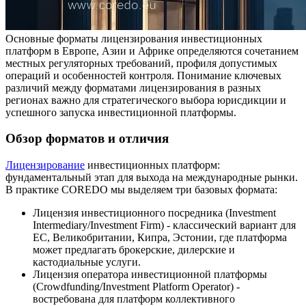
Основные форматы лицензирования инвестиционных
платформ в Европе, Азии и Африке определяются сочетанием
местных регуляторных требований, профиля допустимых
операций и особенностей контроля. Понимание ключевых
различий между форматами лицензирования в разных
регионах важно для стратегического выбора юрисдикции и
успешного запуска инвестиционной платформы.
Обзор форматов и отличия
Лицензирование
инвестиционных платформ:
фундаментальный этап для выхода на международные рынки.
В практике COREDO мы выделяем три базовых формата:
Лицензия инвестиционного посредника (Investment
Intermediary/Investment Firm) - классический вариант для
ЕС, Великобритании, Кипра, Эстонии, где платформа
может предлагать брокерские, дилерские и
кастодиальные услуги.
Лицензия оператора инвестиционной платформы
(Crowdfunding/Investment Platform Operator) -
востребована для платформ коллективного