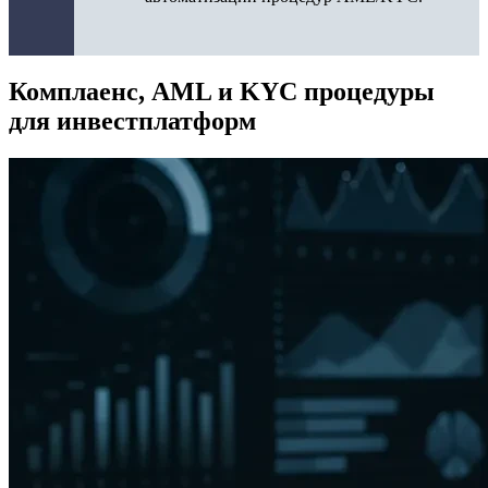
Комплаенс, AML и KYC процедуры
для инвестплатформ