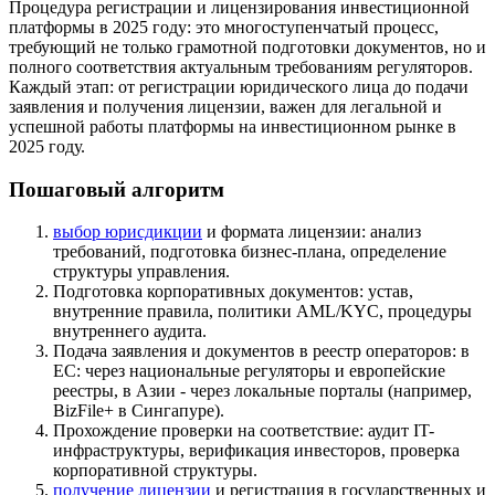
Процедура регистрации и лицензирования инвестиционной
платформы в 2025 году: это многоступенчатый процесс,
требующий не только грамотной подготовки документов, но и
полного соответствия актуальным требованиям регуляторов.
Каждый этап: от регистрации юридического лица до подачи
заявления и получения лицензии, важен для легальной и
успешной работы платформы на инвестиционном рынке в
2025 году.
Пошаговый алгоритм
выбор юрисдикции
и формата лицензии: анализ
требований, подготовка бизнес-плана, определение
структуры управления.
Подготовка корпоративных документов: устав,
внутренние правила, политики AML/KYC, процедуры
внутреннего аудита.
Подача заявления и документов в реестр операторов: в
ЕС: через национальные регуляторы и европейские
реестры, в Азии - через локальные порталы (например,
BizFile+ в Сингапуре).
Прохождение проверки на соответствие: аудит IT-
инфраструктуры, верификация инвесторов, проверка
корпоративной структуры.
получение лицензии
и регистрация в государственных и