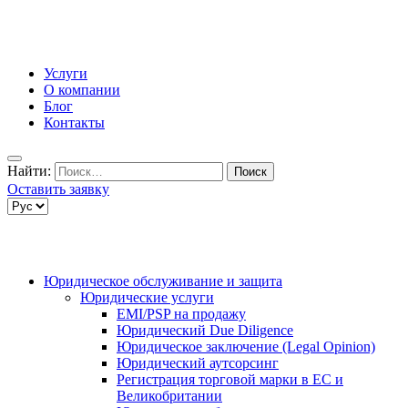
Услуги
О компании
Блог
Контакты
Найти:
Оставить заявку
Юридическое обслуживание и защита
Юридические услуги
EMI/PSP на продажу
Юридический Due Diligence
Юридическое заключение (Legal Opinion)
Юридический аутсорсинг
Регистрация торговой марки в ЕС и
Великобритании