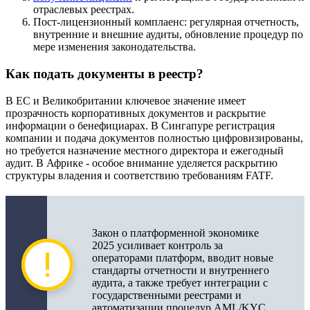
отраслевых реестрах.
Пост-лицензионный комплаенс: регулярная отчетность,
внутренние и внешние аудиты, обновление процедур по
мере изменения законодательства.
Как подать документы в реестр?
В ЕС и Великобритании ключевое значение имеет
прозрачность корпоративных документов и раскрытие
информации о бенефициарах. В Сингапуре регистрация
компании и подача документов полностью цифровизированы,
но требуется назначение местного директора и ежегодный
аудит. В Африке - особое внимание уделяется раскрытию
структуры владения и соответствию требованиям FATF.
Закон о платформенной экономике
2025 усиливает контроль за
операторами платформ, вводит новые
стандарты отчетности и внутреннего
аудита, а также требует интеграции с
государственными реестрами и
автоматизации процедур AML/KYC.