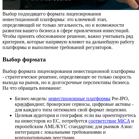
Выбор подходящего формата лицензирования
инвестиционной платформы: это ключевой этап,
определяющий не только легальность, но и возможности
развития вашего бизнеса в сфере привлечения инвестиций.
Чтобы принять обоснованное решение, важно учитывать ряд
критериев, которые напрямую влияют на дальнейшую работу
платформы и выполнение требований регуляторов.
Выбор формата
Выбор формата лицензирования инвестиционной платформы
- стратегическое решение, определяющее не только скорость
выхода на рынок, но и долгосрочные перспективы бизнеса.
На что обращать внимание:
Бизнес-модель:
инвестиционные платформы
Pre-IPO,
краудфандинг, брокерские сервисы, цифровые активы -
для каждого типа оптимален свой формат лицензии.
Целевая аудитория и география: если вы ориентируетесь
на инвесторов из ЕС, потребуется
соответствие MiCA
и
европейским AML/KYC стандартам; для рынков Азии:
интеграция с локальными требованиями и
корпоративными реестрами.