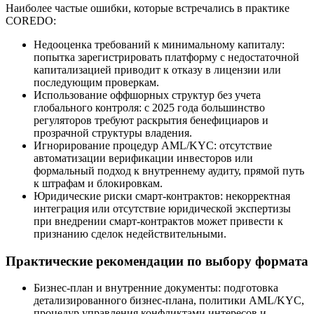
Наиболее частые ошибки, которые встречались в практике
COREDO:
Недооценка требований к минимальному капиталу:
попытка зарегистрировать платформу с недостаточной
капитализацией приводит к отказу в лицензии или
последующим проверкам.
Использование оффшорных структур без учета
глобального контроля: с 2025 года большинство
регуляторов требуют раскрытия бенефициаров и
прозрачной структуры владения.
Игнорирование процедур AML/KYC: отсутствие
автоматизации верификации инвесторов или
формальный подход к внутреннему аудиту, прямой путь
к штрафам и блокировкам.
Юридические риски смарт-контрактов: некорректная
интеграция или отсутствие юридической экспертизы
при внедрении смарт-контрактов может привести к
признанию сделок недействительными.
Практические рекомендации по выбору формата
Бизнес-план и внутренние документы: подготовка
детализированного бизнес-плана, политики AML/KYC,
процедур управления конфликтами интересов и