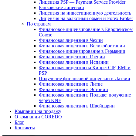
Лицензия PSP — Payment Service Provider
Банковские лицензии
Лицензия на инвестиционную деятельность
Лицензия на валютный обмен и Forex Broker
По странам
Финансовое лицензирование в Европейском
Союзе
Финансовая лицензия в Чехии
Финансовая лицензия в Великобритании
Финансовое лицензирование в Германии
Финансовая лицензия в Греции
Финансовая лицензия в Испании
Финансовая лицензия на Кипре: CIF, EMI и
PSP
Получение финансовой лицензии в Латвии
Финансовая лицензия в Литве
Финансовая лицензия в Эстонии
Финансовая лицензия в Польше: получение
через KNF
Финансовая лицензия в Швейцарии
Компании на продажу
О компании COREDO
Блог
Контакты