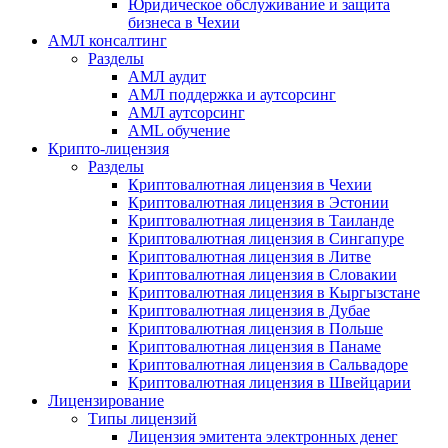
Юридическое обслуживание и защита
бизнеса в Чехии
АМЛ консалтинг
Разделы
АМЛ аудит
АМЛ поддержка и аутсорсинг
АМЛ аутсорсинг
AML обучение
Крипто-лицензия
Разделы
Криптовалютная лицензия в Чехии
Криптовалютная лицензия в Эстонии
Криптовалютная лицензия в Таиланде
Криптовалютная лицензия в Сингапуре
Криптовалютная лицензия в Литве
Криптовалютная лицензия в Словакии
Криптовалютная лицензия в Кыргызстане
Криптовалютная лицензия в Дубае
Криптовалютная лицензия в Польше
Криптовалютная лицензия в Панаме
Криптовалютная лицензия в Сальвадоре
Криптовалютная лицензия в Швейцарии
Лицензирование
Типы лицензий
Лицензия эмитента электронных денег