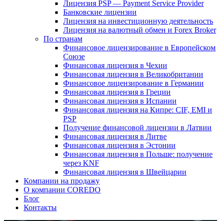
Лицензия PSP — Payment Service Provider
Банковские лицензии
Лицензия на инвестиционную деятельность
Лицензия на валютный обмен и Forex Broker
По странам
Финансовое лицензирование в Европейском
Союзе
Финансовая лицензия в Чехии
Финансовая лицензия в Великобритании
Финансовое лицензирование в Германии
Финансовая лицензия в Греции
Финансовая лицензия в Испании
Финансовая лицензия на Кипре: CIF, EMI и
PSP
Получение финансовой лицензии в Латвии
Финансовая лицензия в Литве
Финансовая лицензия в Эстонии
Финансовая лицензия в Польше: получение
через KNF
Финансовая лицензия в Швейцарии
Компании на продажу
О компании COREDO
Блог
Контакты