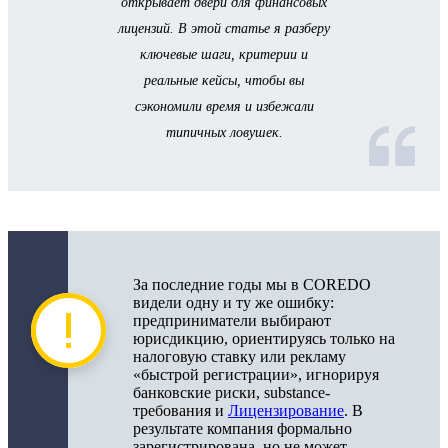
открывает двери для финансовых
лицензий. В этой статье я разберу
ключевые шаги, критерии и
реальные кейсы, чтобы вы
сэкономили время и избежали
типичных ловушек.
За последние годы мы в COREDO
видели одну и ту же ошибку:
предприниматели выбирают
юрисдикцию, ориентируясь только на
налоговую ставку или рекламу
«быстрой регистрации», игнорируя
банковские риски, substance-
требования и
Лицензирование
. В
результате компания формально
зарегистрирована, но не может