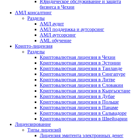
Юридическое обслуживание и защита
бизнеса в Чехии
АМЛ консалтинг
Разделы
АМЛ аудит
АМЛ поддержка и аутсорсинг
АМЛ аутсорсинг
AML обучение
Крипто-лицензия
Разделы
Криптовалютная лицензия в Чехии
Криптовалютная лицензия в Эстонии
Криптовалютная лицензия в Таиланде
Криптовалютная лицензия в Сингапуре
Криптовалютная лицензия в Литве
Криптовалютная лицензия в Словакии
Криптовалютная лицензия в Кыргызстане
Криптовалютная лицензия в Дубае
Криптовалютная лицензия в Польше
Криптовалютная лицензия в Панаме
Криптовалютная лицензия в Сальвадоре
Криптовалютная лицензия в Швейцарии
Лицензирование
Типы лицензий
Лицензия эмитента электронных денег