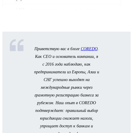
AML-консалтинг: что это и зачем нужен
Поддержка после регистрации
Кейсы COREDO: реальные результаты
Приветствую вас в блоге
COREDO
.
Как CEO и основатель компании, я
с 2016 года наблюдаю, как
предприниматели из Европы, Азии и
СНГ успешно выходят на
международные рынки через
грамотную регистрацию бизнеса за
рубежом. Наш опыт в COREDO
подтверждает: правильный выбор
юрисдикции снижает налоги,
упрощает доступ к банкам и