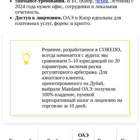
Substance-требования.
В ЕС (Кипр,
Чехия
, Эстония) с
2024 года нужен офис, сотрудники и локальная
отчетность.
Доступ к лицензиям.
ОАЭ и Кипр идеальны для
платежных услуг, форекс и крипто.
Решение, разработанное в COREDO,
всегда начинается с аудита: мы
сравниваем 5–10 юрисдикций по 20
параметрам, включая риски
регуляторного арбитража. Для
азиатского клиента,
ориентированного на Дубай,
выбрали Mainland ОАЭ: получили
100% владение, нулевой
корпоративный налог и лицензию на
торговлю за 10 дней.
ОАЭ