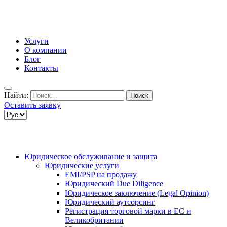
Услуги
О компании
Блог
Контакты
Найти:
Оставить заявку
Юридическое обслуживание и защита
Юридические услуги
EMI/PSP на продажу
Юридический Due Diligence
Юридическое заключение (Legal Opinion)
Юридический аутсорсинг
Регистрация торговой марки в ЕС и
Великобритании