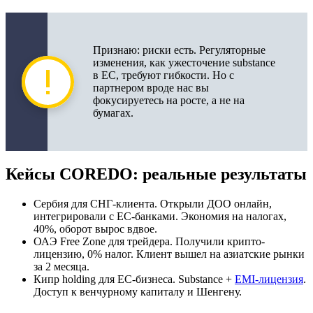
Признаю: риски есть. Регуляторные
изменения, как ужесточение substance
в ЕС, требуют гибкости. Но с
партнером вроде нас вы
фокусируетесь на росте, а не на
бумагах.
Кейсы COREDO: реальные результаты
Сербия для СНГ-клиента. Открыли ДОО онлайн,
интегрировали с ЕС-банками. Экономия на налогах,
40%, оборот вырос вдвое.
ОАЭ Free Zone для трейдера. Получили крипто-
лицензию, 0% налог. Клиент вышел на азиатские рынки
за 2 месяца.
Кипр holding для ЕС-бизнеса. Substance +
EMI-лицензия
.
Доступ к венчурному капиталу и Шенгену.