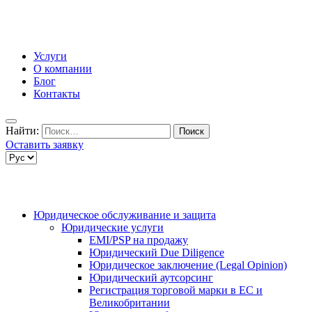
Услуги
О компании
Блог
Контакты
Найти:
Оставить заявку
Юридическое обслуживание и защита
Юридические услуги
EMI/PSP на продажу
Юридический Due Diligence
Юридическое заключение (Legal Opinion)
Юридический аутсорсинг
Регистрация торговой марки в ЕС и
Великобритании