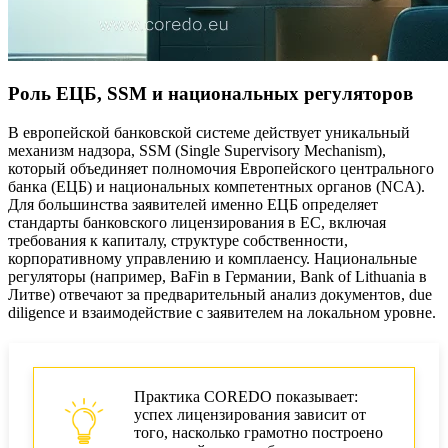
Роль ЕЦБ, SSM и национальных регуляторов
В европейской банковской системе действует уникальный
механизм надзора, SSM (Single Supervisory Mechanism),
который объединяет полномочия Европейского центрального
банка (ЕЦБ) и национальных компетентных органов (NCA).
Для большинства заявителей именно ЕЦБ определяет
стандарты банковского лицензирования в ЕС, включая
требования к капиталу, структуре собственности,
корпоративному управлению и комплаенсу. Национальные
регуляторы (например, BaFin в Германии, Bank of Lithuania в
Литве) отвечают за предварительный анализ документов, due
diligence и взаимодействие с заявителем на локальном уровне.
Практика COREDO показывает:
успех лицензирования зависит от
того, насколько грамотно построено