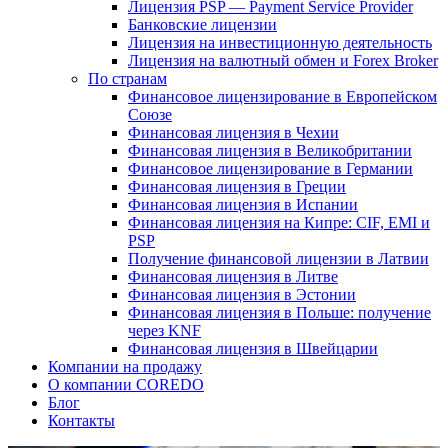
Лицензия PSP — Payment Service Provider
Банковские лицензии
Лицензия на инвестиционную деятельность
Лицензия на валютный обмен и Forex Broker
По странам
Финансовое лицензирование в Европейском
Союзе
Финансовая лицензия в Чехии
Финансовая лицензия в Великобритании
Финансовое лицензирование в Германии
Финансовая лицензия в Греции
Финансовая лицензия в Испании
Финансовая лицензия на Кипре: CIF, EMI и
PSP
Получение финансовой лицензии в Латвии
Финансовая лицензия в Литве
Финансовая лицензия в Эстонии
Финансовая лицензия в Польше: получение
через KNF
Финансовая лицензия в Швейцарии
Компании на продажу
О компании COREDO
Блог
Контакты