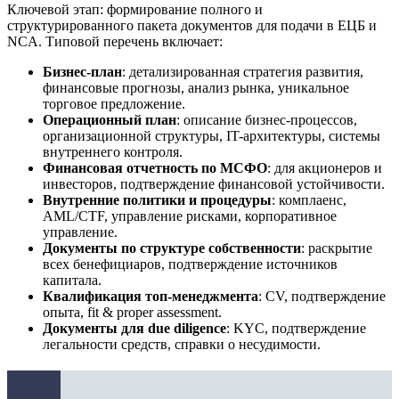
Ключевой этап: формирование полного и
структурированного пакета документов для подачи в ЕЦБ и
NCA. Типовой перечень включает:
Бизнес-план
: детализированная стратегия развития,
финансовые прогнозы, анализ рынка, уникальное
торговое предложение.
Операционный план
: описание бизнес-процессов,
организационной структуры, IT-архитектуры, системы
внутреннего контроля.
Финансовая отчетность по МСФО
: для акционеров и
инвесторов, подтверждение финансовой устойчивости.
Внутренние политики и процедуры
: комплаенс,
AML/CTF, управление рисками, корпоративное
управление.
Документы по структуре собственности
: раскрытие
всех бенефициаров, подтверждение источников
капитала.
Квалификация топ-менеджмента
: CV, подтверждение
опыта, fit & proper assessment.
Документы для due diligence
: KYC, подтверждение
легальности средств, справки о несудимости.