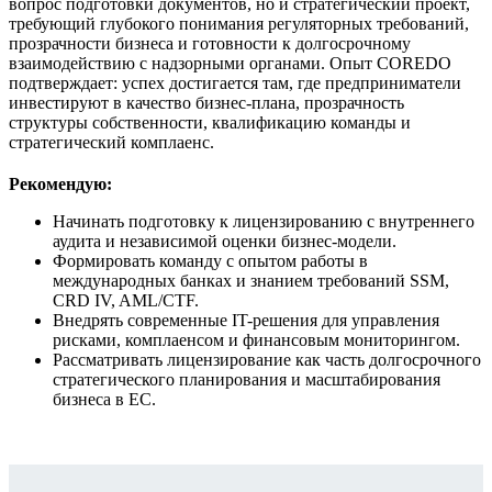
вопрос подготовки документов, но и стратегический проект,
требующий глубокого понимания регуляторных требований,
прозрачности бизнеса и готовности к долгосрочному
взаимодействию с надзорными органами. Опыт COREDO
подтверждает: успех достигается там, где предприниматели
инвестируют в качество бизнес-плана, прозрачность
структуры собственности, квалификацию команды и
стратегический комплаенс.
Рекомендую:
Начинать подготовку к лицензированию с внутреннего
аудита и независимой оценки бизнес-модели.
Формировать команду с опытом работы в
международных банках и знанием требований SSM,
CRD IV, AML/CTF.
Внедрять современные IT-решения для управления
рисками, комплаенсом и финансовым мониторингом.
Рассматривать лицензирование как часть долгосрочного
стратегического планирования и масштабирования
бизнеса в ЕС.