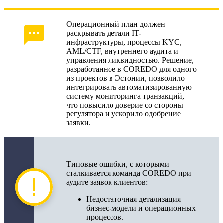
Операционный план должен
раскрывать детали IT-
инфраструктуры, процессы KYC,
AML/CTF, внутреннего аудита и
управления ликвидностью. Решение,
разработанное в COREDO для одного
из проектов в Эстонии, позволило
интегрировать автоматизированную
систему мониторинга транзакций,
что повысило доверие со стороны
регулятора и ускорило одобрение
заявки.
Типовые ошибки, с которыми
сталкивается команда COREDO при
аудите заявок клиентов:
Недостаточная детализация
бизнес-модели и операционных
процессов.