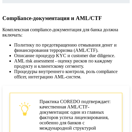
Compliance-документация и AML/CTF
Комплексная compliance-документация для банка должна
включать:
Политику по предотвращению отмывания денег и
финансирования терроризма (AML/CTF).
Описание процедур KYC и customer due diligence.
AML risk assessment - оценку рисков по каждому
продукту и клиентскому сегменту.
Процедуры внутреннего контроля, роль compliance
officer, интеграцию AML-систем.
Практика COREDO подтверждает:
качественная AML/CTF-
документация: один из главных
факторов успеха лицензирования,
особенно для банков с
международной структурой