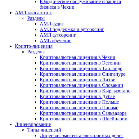
Юридическое обслуживание и защита
бизнеса в Чехии
АМЛ консалтинг
Разделы
АМЛ аудит
АМЛ поддержка и аутсорсинг
АМЛ аутсорсинг
AML обучение
Крипто-лицензия
Разделы
Криптовалютная лицензия в Чехии
Криптовалютная лицензия в Эстонии
Криптовалютная лицензия в Таиланде
Криптовалютная лицензия в Сингапуре
Криптовалютная лицензия в Литве
Криптовалютная лицензия в Словакии
Криптовалютная лицензия в Кыргызстане
Криптовалютная лицензия в Дубае
Криптовалютная лицензия в Польше
Криптовалютная лицензия в Панаме
Криптовалютная лицензия в Сальвадоре
Криптовалютная лицензия в Швейцарии
Лицензирование
Типы лицензий
Лицензия эмитента электронных денег