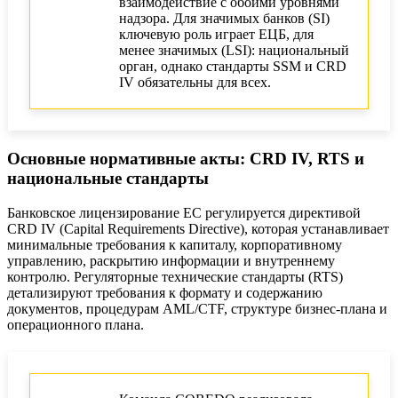
взаимодействие с обоими уровнями
надзора. Для значимых банков (SI)
ключевую роль играет ЕЦБ, для
менее значимых (LSI): национальный
орган, однако стандарты SSM и CRD
IV обязательны для всех.
Основные нормативные акты: CRD IV, RTS и
национальные стандарты
Банковское лицензирование ЕС регулируется директивой
CRD IV (Capital Requirements Directive), которая устанавливает
минимальные требования к капиталу, корпоративному
управлению, раскрытию информации и внутреннему
контролю. Регуляторные технические стандарты (RTS)
детализируют требования к формату и содержанию
документов, процедурам AML/CTF, структуре бизнес-плана и
операционного плана.