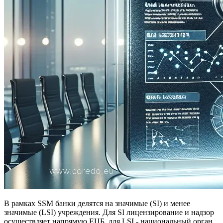
В рамках SSM банки делятся на значимые (SI) и менее
значимые (LSI) учреждения. Для SI лицензирование и надзор
осуществляет напрямую ЕЦБ, для LSI - национальный орган