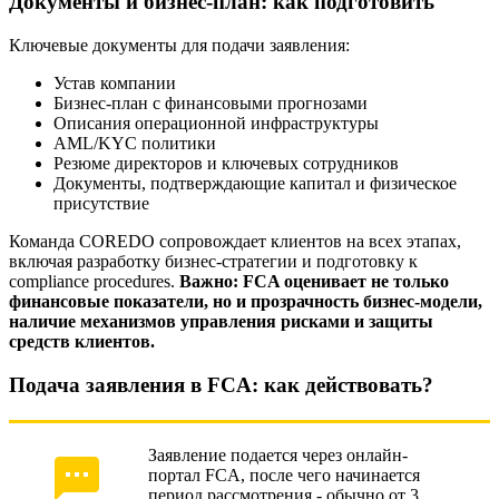
Документы и бизнес-план: как подготовить
Ключевые документы для подачи заявления:
Устав компании
Бизнес-план с финансовыми прогнозами
Описания операционной инфраструктуры
AML/KYC политики
Резюме директоров и ключевых сотрудников
Документы, подтверждающие капитал и физическое
присутствие
Команда COREDO сопровождает клиентов на всех этапах,
включая разработку бизнес-стратегии и подготовку к
compliance procedures.
Важно: FCA оценивает не только
финансовые показатели, но и прозрачность бизнес-модели,
наличие механизмов управления рисками и защиты
средств клиентов.
Подача заявления в FCA: как действовать?
Заявление подается через онлайн-
портал FCA, после чего начинается
период рассмотрения - обычно от 3