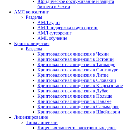
Юридическое обслуживание и защита
бизнеса в Чехии
АМЛ консалтинг
Разделы
АМЛ аудит
АМЛ поддержка и аутсорсинг
АМЛ аутсорсинг
AML обучение
Крипто-лицензия
Разделы
Криптовалютная лицензия в Чехии
Криптовалютная лицензия в Эстонии
Криптовалютная лицензия в Таиланде
Криптовалютная лицензия в Сингапуре
Криптовалютная лицензия в Литве
Криптовалютная лицензия в Словакии
Криптовалютная лицензия в Кыргызстане
Криптовалютная лицензия в Дубае
Криптовалютная лицензия в Польше
Криптовалютная лицензия в Панаме
Криптовалютная лицензия в Сальвадоре
Криптовалютная лицензия в Швейцарии
Лицензирование
Типы лицензий
Лицензия эмитента электронных денег