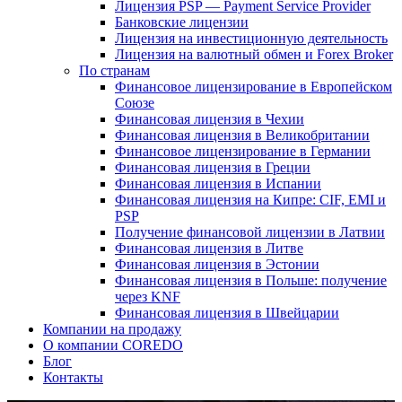
Лицензия PSP — Payment Service Provider
Банковские лицензии
Лицензия на инвестиционную деятельность
Лицензия на валютный обмен и Forex Broker
По странам
Финансовое лицензирование в Европейском
Союзе
Финансовая лицензия в Чехии
Финансовая лицензия в Великобритании
Финансовое лицензирование в Германии
Финансовая лицензия в Греции
Финансовая лицензия в Испании
Финансовая лицензия на Кипре: CIF, EMI и
PSP
Получение финансовой лицензии в Латвии
Финансовая лицензия в Литве
Финансовая лицензия в Эстонии
Финансовая лицензия в Польше: получение
через KNF
Финансовая лицензия в Швейцарии
Компании на продажу
О компании COREDO
Блог
Контакты