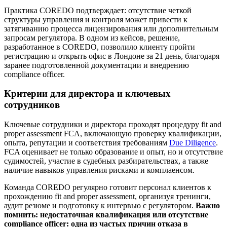
Практика COREDO подтверждает: отсутствие четкой
структуры управления и контроля может привести к
затягиванию процесса лицензирования или дополнительным
запросам регулятора. В одном из кейсов, решение,
разработанное в COREDO, позволило клиенту пройти
регистрацию и открыть офис в Лондоне за 21 день, благодаря
заранее подготовленной документации и внедрению
compliance officer.
Критерии для директора и ключевых
сотрудников
Ключевые сотрудники и директора проходят процедуру fit and
proper assessment FCA, включающую проверку квалификации,
опыта, репутации и соответствия требованиям
Due Diligence
.
FCA оценивает не только образование и опыт, но и отсутствие
судимостей, участие в судебных разбирательствах, а также
наличие навыков управления рисками и комплаенсом.
Команда COREDO регулярно готовит персонал клиентов к
прохождению fit and proper assessment, организуя тренинги,
аудит резюме и подготовку к интервью с регулятором.
Важно
помнить: недостаточная квалификация или отсутствие
compliance officer: одна из частых причин отказа в