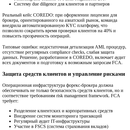
Систему due diligence для клиентов и партнеров
Реальный кейс COREDO: при оформлении лицензии для
брокера, ориентированного на азиатский рынок, команда
внедрила автоматизированную KYC платформу, что
позволило сократить время проверки клиентов на 40% и
повысить прозрачность операций.
Типовые ошибки: недостаточная детализация AML процедур,
отсутствие регулярных compliance checks, слабая защита
данных. Решение, разработанное в COREDO, включает аудит
всех документов и подготовку к возможным запросам FCA.
Защита средств клиентов и управление рисками
Операционная инфраструктура форекс-брокера должна
обеспечивать не только безопасность средств клиентов, но и
соответствие требованиям risk management framework. FCA
требует:
Разделение клиентских и корпоративных средств
Внедрение систем мониторинга транзакций
Регулярный аудит IT-инфраструктуры
Участие в FSCS (система страхования вкладов)