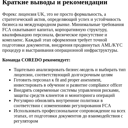
Краткие выводы и рекомендации
Форекс лицензия UK, это не просто формальность, а
стратегический актив, определяющий успех и устойчивость
бизнеса на международном рынке. Минимальные требования
FCA охватывают капитал, корпоративную структуру,
квалификацию персонала, физическое присутствие и
комплаенс. Каждый этап оформления требует точной
подготовки документов, внедрения продвинутых AML/KYC
процедур и выстраивания операционной инфраструктуры.
Команда COREDO рекомендует:
Тщательно анализировать бизнес-модель и выбирать тип
лицензии, соответствующий долгосрочным целям
Готовить персонал к fit and proper assessment,
инвестировать в обучение и развитие compliance officer
Внедрять современные системы управления рисками,
защиты средств клиентов и мониторинга операций
Регулярно обновлять внутренние политики в
соответствии с изменениями регулирования FCA
Использовать профессиональное сопровождение на всех
этапах, от подготовки документов до взаимодействия с
регулятором