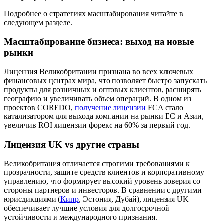
Подробнее о стратегиях масштабирования читайте в
следующем разделе.
Масштабирование бизнеса: выход на новые
рынки
Лицензия Великобритании признана во всех ключевых
финансовых центрах мира, что позволяет быстро запускать
продукты для розничных и оптовых клиентов, расширять
географию и увеличивать объем операций. В одном из
проектов COREDO,
получение лицензии
FCA стало
катализатором для выхода компании на рынки ЕС и Азии,
увеличив ROI лицензии форекс на 60% за первый год.
Лицензия UK vs другие страны
Великобритания отличается строгими требованиями к
прозрачности, защите средств клиентов и корпоративному
управлению, что формирует высокий уровень доверия со
стороны партнеров и инвесторов. В сравнении с другими
юрисдикциями (
Кипр
, Эстония, Дубай), лицензия UK
обеспечивает лучшие условия для долгосрочной
устойчивости и международного признания.