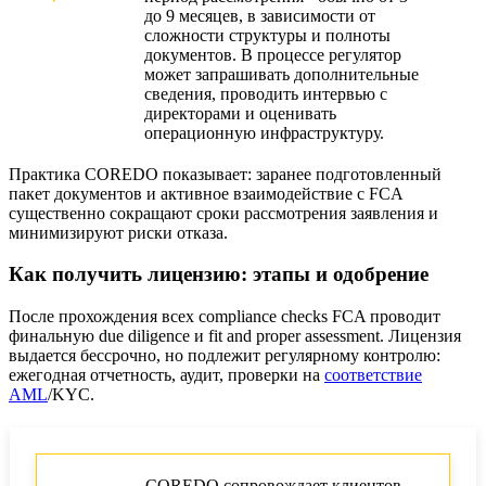
до 9 месяцев, в зависимости от
сложности структуры и полноты
документов. В процессе регулятор
может запрашивать дополнительные
сведения, проводить интервью с
директорами и оценивать
операционную инфраструктуру.
Практика COREDO показывает: заранее подготовленный
пакет документов и активное взаимодействие с FCA
существенно сокращают сроки рассмотрения заявления и
минимизируют риски отказа.
Как получить лицензию: этапы и одобрение
После прохождения всех compliance checks FCA проводит
финальную due diligence и fit and proper assessment. Лицензия
выдается бессрочно, но подлежит регулярному контролю:
ежегодная отчетность, аудит, проверки на
соответствие
AML
/KYC.
COREDO сопровождает клиентов