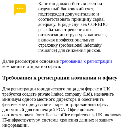
Капитал должен быть внесен на
отдельный банковский счет,
подтвержден документально и
соответствовать принципу capital
adequacy. В ряде случаев COREDO
разрабатывает решения по
оптимизации структуры капитала,
включая профессиональную
страховку (professional indemnity
insurance) для снижения рисков.
Далее рассмотрим основные
требования к регистрации
компании и открытию офиса.
Требования к регистрации компании и офису
Для регистрации юридического лица для форекс в UK
требуется создать private limited company (Ltd), назначить
минимум одного местного директора и обеспечить
физическое присутствие - зарегистрированный офис,
доступный для инспекций FCA. Офис должен
соответствовать forex license office requirements UK, включая
IT-инфраструктуру, системы хранения данных и защиту
информации.