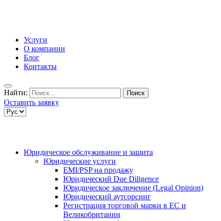
Услуги
О компании
Блог
Контакты
Найти:
Оставить заявку
Юридическое обслуживание и защита
Юридические услуги
EMI/PSP на продажу
Юридический Due Diligence
Юридическое заключение (Legal Opinion)
Юридический аутсорсинг
Регистрация торговой марки в ЕС и
Великобритании