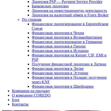
Лицензия PSP — Payment Service Provider
Банковские лицензии
Лицензия на инвестиционную деятельность
Лицензия на валютный обмен и Forex Broker
По странам
Финансовое лицензирование в Европейском
Союзе
Финансовая лицензия в Чехии
Финансовая лицензия в Великобритании
Финансовое лицензирование в Германии
Финансовая лицензия в Греции
Финансовая лицензия в Испании
Финансовая лицензия на Кипре: CIF, EMI и
PSP
Получение финансовой лицензии в Латвии
Финансовая лицензия в Литве
Финансовая лицензия в Эстонии
Финансовая лицензия в Польше: получение
через KNF
Финансовая лицензия в Швейцарии
Компании на продажу
О компании COREDO
Блог
Контакты