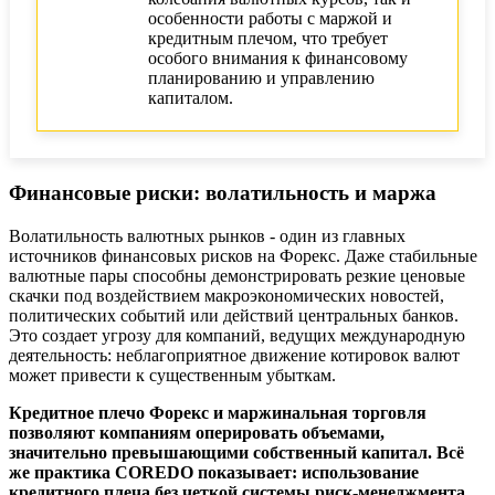
особенности работы с маржой и
кредитным плечом, что требует
особого внимания к финансовому
планированию и управлению
капиталом.
Финансовые риски: волатильность и маржа
Волатильность валютных рынков - один из главных
источников финансовых рисков на Форекс. Даже стабильные
валютные пары способны демонстрировать резкие ценовые
скачки под воздействием макроэкономических новостей,
политических событий или действий центральных банков.
Это создает угрозу для компаний, ведущих международную
деятельность: неблагоприятное движение котировок валют
может привести к существенным убыткам.
Кредитное плечо Форекс и маржинальная торговля
позволяют компаниям оперировать объемами,
значительно превышающими собственный капитал. Всё
же практика COREDO показывает: использование
кредитного плеча без четкой системы риск-менеджмента