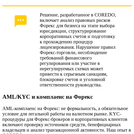
Решение, разработанное в COREDO,
включает анализ правовых рисков
Форекс для бизнеса на этапе выбора
юрисдикции, структурирование
корпоративных счетов и подготовку
к прохождению процедур
лицензирования. Нарушение правил
Форекс-торговли, несоблюдение
требований финансового
регулирования или участие в
нерегулируемых схемах может
привести к серьезным санкциям,
блокировке счетов и уголовной
ответственности руководства.
AML/KYC и комплаенс на Форекс
AML-комплаенс на Форекс: не формальность, а обязательное
условие для легальной работы на валютном рынке. KYC-
процедуры для Форекс-брокеров и корпоративных клиентов
включают проверку источников средств, бенефициарных
владельцев и анализ транзакционной активности. Наш опыт в