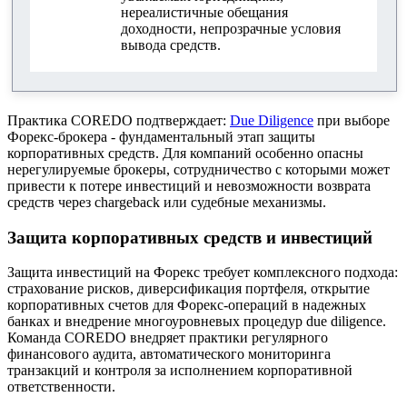
нереалистичные обещания
доходности, непрозрачные условия
вывода средств.
Практика COREDO подтверждает:
Due Diligence
при выборе
Форекс-брокера - фундаментальный этап защиты
корпоративных средств. Для компаний особенно опасны
нерегулируемые брокеры, сотрудничество с которыми может
привести к потере инвестиций и невозможности возврата
средств через chargeback или судебные механизмы.
Защита корпоративных средств и инвестиций
Защита инвестиций на Форекс требует комплексного подхода:
страхование рисков, диверсификация портфеля, открытие
корпоративных счетов для Форекс-операций в надежных
банках и внедрение многоуровневых процедур due diligence.
Команда COREDO внедряет практики регулярного
финансового аудита, автоматического мониторинга
транзакций и контроля за исполнением корпоративной
ответственности.