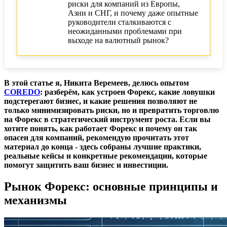
риски для компаний из Европы,
Азии и СНГ, и почему даже опытные
Юридические и налоговые вопросы Форекс
руководители сталкиваются с
для компаний
неожиданными проблемами при
выходе на валютный рынок?
Регистрация Форекс-компаний в ЕС, Азии и
Африке
Налоги и отчетность на Форекс
В этой статье я, Никита Веремеев, делюсь опытом
COREDO
: разберём, как устроен Форекс, какие ловушки
Практические советы для бизнеса
подстерегают бизнес, и какие решения позволяют не
только минимизировать риски, но и превратить торговлю
Ключевые выводы для бизнеса
на Форекс в стратегический инструмент роста. Если вы
хотите понять, как работает Форекс и почему он так
опасен для компаний, рекомендую прочитать этот
материал до конца - здесь собраны лучшие практики,
реальные кейсы и конкретные рекомендации, которые
помогут защитить ваш бизнес и инвестиции.
Рынок Форекс: основные принципы и
механизмы