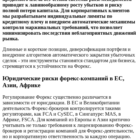
приводит к лавинообразному росту убытков и риску
полной потери капитала. Для корпоративных клиентов
мы разрабатываем индивидуальные лимиты по
кредитному плечу и внедряем автоматические механизмы
контроля маржинальных требований, что позволяет
минимизировать последствия неблагоприятных движений
рынка.
Длинные и короткие позиции, диверсификация портфеля и
внедрение алгоритмов автоматического закрытия убыточных
сделок - эти инструменты становятся стандартом для бизнеса,
стремящегося к устойчивости на Форекс.
Юридические риски форекс-компаний в ЕС,
Азии, Африке
Регулирование Форекс существенно различается в
зависимости от юрисдикции. В ЕС и Великобритании
деятельность Форекс-брокеров контролируется такими
регуляторами, как FCA и CySEC, в Сингапуре: MAS, в
Африке, FSCA. Для компаний из Европы и Азии критично
учитывать не только требования к лицензированию Форекс-
брокеров и регистрации компаний для Форекс-деятельности,
но и корпоративную ответственность за каждую операцию.