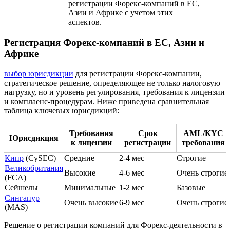
регистрации Форекс-компаний в ЕС,
Азии и Африке с учетом этих
аспектов.
Регистрация Форекс-компаний в ЕС, Азии и
Африке
выбор юрисдикции
для регистрации Форекс-компании,
стратегическое решение, определяющее не только налоговую
нагрузку, но и уровень регулирования, требования к лицензии
и комплаенс-процедурам. Ниже приведена сравнительная
таблица ключевых юрисдикций:
Требования
Срок
AML/KYC
Юрисдикция
к лицензии
регистрации
требования
Кипр
(CySEC)
Средние
2-4 мес
Строгие
Великобритания
Высокие
4-6 мес
Очень строгие
(FCA)
Сейшелы
Минимальные
1-2 мес
Базовые
Сингапур
Очень высокие
6-9 мес
Очень строгие
(MAS)
Решение о регистрации компаний для Форекс-деятельности в