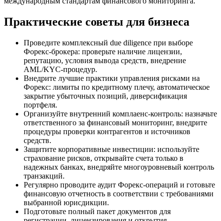
международным стандартам финансового мониторинга.
Практические советы для бизнеса
Проведите комплексный due diligence при выборе
Форекс-брокера: проверьте наличие лицензии,
репутацию, условия вывода средств, внедрение
AML/KYC-процедур.
Внедрите лучшие практики управления рисками на
Форекс: лимиты по кредитному плечу, автоматическое
закрытие убыточных позиций, диверсификация
портфеля.
Организуйте внутренний комплаенс-контроль: назначьте
ответственного за финансовый мониторинг, внедрите
процедуры проверки контрагентов и источников
средств.
Защитите корпоративные инвестиции: используйте
страхование рисков, открывайте счета только в
надежных банках, внедряйте многоуровневый контроль
транзакций.
Регулярно проводите аудит Форекс-операций и готовьте
финансовую отчетность в соответствии с требованиями
выбранной юрисдикции.
Подготовьте полный пакет документов для
регистрации, лицензирования и открытия