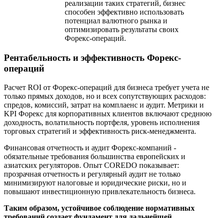
реализации таких стратегий, бизнес
способен эффективно использовать
потенциал валютного рынка и
оптимизировать результаты своих
Форекс-операций.
Рентабельность и эффективность Форекс-
операций
Расчет ROI от Форекс-операций для бизнеса требует учета не
только прямых доходов, но и всех сопутствующих расходов:
спредов, комиссий, затрат на комплаенс и аудит. Метрики и
KPI Форекс для корпоративных клиентов включают среднюю
доходность, волатильность портфеля, уровень исполнения
торговых стратегий и эффективность риск-менеджмента.
Финансовая отчетность и аудит Форекс-компаний -
обязательные требования большинства европейских и
азиатских регуляторов. Опыт COREDO показывает:
прозрачная отчетность и регулярный аудит не только
минимизируют налоговые и юридические риски, но и
повышают инвестиционную привлекательность бизнеса.
Таким образом, устойчивое соблюдение нормативных
требований создает фундамент для дальнейшей