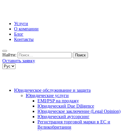
Услуги
О компании
Блог
Контакты
Найти:
Оставить заявку
Юридическое обслуживание и защита
Юридические услуги
EMI/PSP на продажу
Юридический Due Diligence
Юридическое заключение (Legal Opinion)
Юридический аутсорсинг
Регистрация торговой марки в ЕС и
Великобритании