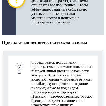
форекс-дилеров растёт, а их схемы
становятся всё изощрённее. Чтобы
эффективно защитить себя, важно
узнать основные признаки
мошенничества и понимание
популярных схем скама.
Признаки мошенничества и схемы скама
Форекс-рынок исторически
привлекателен для мошенников из-за
высокой ликвидности и сложности
контроля. Классические схемы
включают манипулирование рынком,
инсайдерскую торговлю, создание
пирамид и скамы под видом
лицензированных брокеров.
Признаки недобросовестных Форекс-
брокеров, отсутствие лицензии в
уважаемых юрисдикциях,