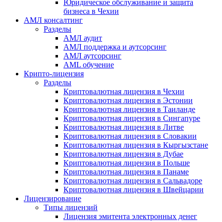
Юридическое обслуживание и защита
бизнеса в Чехии
АМЛ консалтинг
Разделы
АМЛ аудит
АМЛ поддержка и аутсорсинг
АМЛ аутсорсинг
AML обучение
Крипто-лицензия
Разделы
Криптовалютная лицензия в Чехии
Криптовалютная лицензия в Эстонии
Криптовалютная лицензия в Таиланде
Криптовалютная лицензия в Сингапуре
Криптовалютная лицензия в Литве
Криптовалютная лицензия в Словакии
Криптовалютная лицензия в Кыргызстане
Криптовалютная лицензия в Дубае
Криптовалютная лицензия в Польше
Криптовалютная лицензия в Панаме
Криптовалютная лицензия в Сальвадоре
Криптовалютная лицензия в Швейцарии
Лицензирование
Типы лицензий
Лицензия эмитента электронных денег