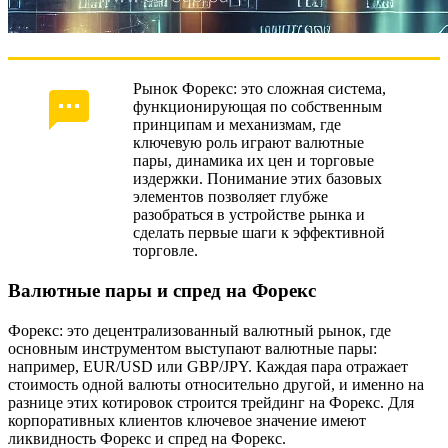
Рынок Форекс: это сложная система,
функционирующая по собственным
принципам и механизмам, где
ключевую роль играют валютные
пары, динамика их цен и торговые
издержки. Понимание этих базовых
элементов позволяет глубже
разобраться в устройстве рынка и
сделать первые шаги к эффективной
торговле.
Валютные пары и спред на Форекс
Форекс: это децентрализованный валютный рынок, где
основным инструментом выступают валютные пары:
например, EUR/USD или GBP/JPY. Каждая пара отражает
стоимость одной валюты относительно другой, и именно на
разнице этих котировок строится трейдинг на Форекс. Для
корпоративных клиентов ключевое значение имеют
ликвидность Форекс и спред на Форекс.