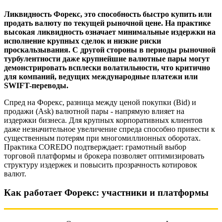
Ликвидность Форекс, это способность быстро купить или
продать валюту по текущей рыночной цене. На практике
высокая ликвидность означает минимальные издержки на
исполнение крупных сделок и низкие риски
проскальзывания. С другой стороны в периоды рыночной
турбулентности даже крупнейшие валютные пары могут
демонстрировать всплески волатильности, что критично
для компаний, ведущих международные платежи или
SWIFT-переводы.
Спред на Форекс, разница между ценой покупки (Bid) и
продажи (Ask) валютной пары - напрямую влияет на
издержки бизнеса. Для крупных корпоративных клиентов
даже незначительное увеличение спреда способно привести к
существенным потерям при многомиллионных оборотах.
Практика COREDO подтверждает: грамотный выбор
торговой платформы и брокера позволяет оптимизировать
структуру издержек и повысить прозрачность котировок
валют.
Как работает Форекс: участники и платформы