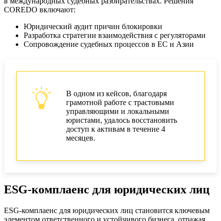
в международных судебных разбирательствах. Решения
COREDO включают:
Юридический аудит причин блокировки
Разработка стратегии взаимодействия с регуляторами
Сопровождение судебных процессов в ЕС и Азии
В одном из кейсов, благодаря
грамотной работе с трастовыми
управляющими и локальными
юристами, удалось восстановить
доступ к активам в течение 4
месяцев.
ESG-комплаенс для юридических лиц
ESG-комплаенс для юридических лиц становится ключевым
элементом ответственного и устойчивого бизнеса, отражая