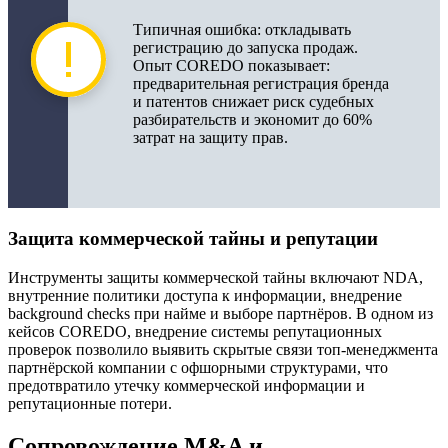
Типичная ошибка: откладывать
регистрацию до запуска продаж.
Опыт COREDO показывает:
предварительная регистрация бренда
и патентов снижает риск судебных
разбирательств и экономит до 60%
затрат на защиту прав.
Защита коммерческой тайны и репутации
Инструменты защиты коммерческой тайны включают NDA,
внутренние политики доступа к информации, внедрение
background checks при найме и выборе партнёров. В одном из
кейсов COREDO, внедрение системы репутационных
проверок позволило выявить скрытые связи топ-менеджмента
партнёрской компании с офшорными структурами, что
предотвратило утечку коммерческой информации и
репутационные потери.
Сопровождение M&A и