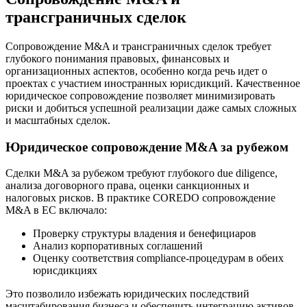
трансграничных сделок
Сопровождение M&A и трансграничных сделок требует
глубокого понимания правовых, финансовых и
организационных аспектов, особенно когда речь идет о
проектах с участием иностранных юрисдикций. Качественное
юридическое сопровождение позволяет минимизировать
риски и добиться успешной реализации даже самых сложных
и масштабных сделок.
Юридическое сопровождение M&A за рубежом
Сделки M&A за рубежом требуют глубокого due diligence,
анализа договорного права, оценки санкционных и
налоговых рисков. В практике COREDO сопровождение
M&A в ЕС включало:
Проверку структуры владения и бенефициаров
Анализ корпоративных соглашений
Оценку соответствия compliance-процедурам в обеих
юрисдикциях
Это позволило избежать юридических последствий
масштабирования бизнеса и обеспечить интеграцию активов