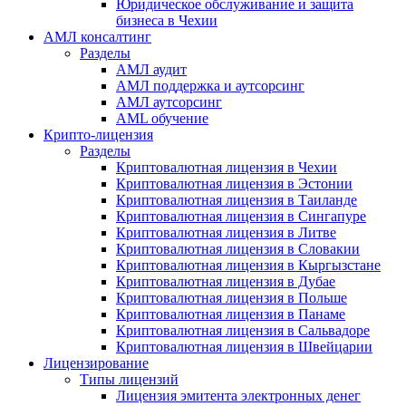
Юридическое обслуживание и защита
бизнеса в Чехии
АМЛ консалтинг
Разделы
АМЛ аудит
АМЛ поддержка и аутсорсинг
АМЛ аутсорсинг
AML обучение
Крипто-лицензия
Разделы
Криптовалютная лицензия в Чехии
Криптовалютная лицензия в Эстонии
Криптовалютная лицензия в Таиланде
Криптовалютная лицензия в Сингапуре
Криптовалютная лицензия в Литве
Криптовалютная лицензия в Словакии
Криптовалютная лицензия в Кыргызстане
Криптовалютная лицензия в Дубае
Криптовалютная лицензия в Польше
Криптовалютная лицензия в Панаме
Криптовалютная лицензия в Сальвадоре
Криптовалютная лицензия в Швейцарии
Лицензирование
Типы лицензий
Лицензия эмитента электронных денег