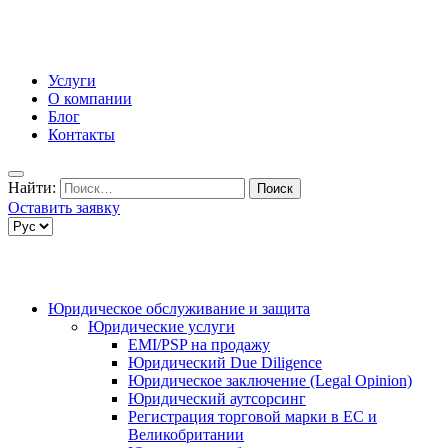
Услуги
О компании
Блог
Контакты
Найти:
Оставить заявку
Юридическое обслуживание и защита
Юридические услуги
EMI/PSP на продажу
Юридический Due Diligence
Юридическое заключение (Legal Opinion)
Юридический аутсорсинг
Регистрация торговой марки в ЕС и
Великобритании