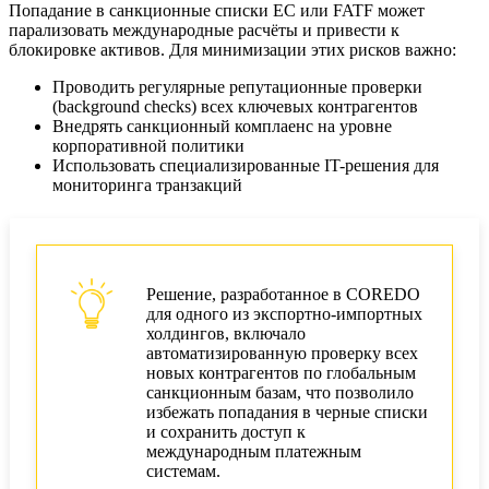
Попадание в санкционные списки ЕС или FATF может
парализовать международные расчёты и привести к
блокировке активов. Для минимизации этих рисков важно:
Проводить регулярные репутационные проверки
(background checks) всех ключевых контрагентов
Внедрять санкционный комплаенс на уровне
корпоративной политики
Использовать специализированные IT-решения для
мониторинга транзакций
Решение, разработанное в COREDO
для одного из экспортно-импортных
холдингов, включало
автоматизированную проверку всех
новых контрагентов по глобальным
санкционным базам, что позволило
избежать попадания в черные списки
и сохранить доступ к
международным платежным
системам.