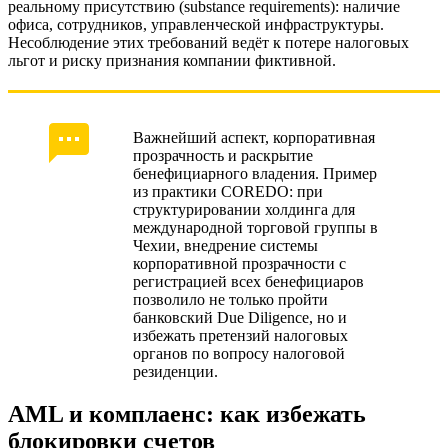
реальному присутствию (substance requirements): наличие
офиса, сотрудников, управленческой инфраструктуры.
Несоблюдение этих требований ведёт к потере налоговых
льгот и риску признания компании фиктивной.
Важнейший аспект, корпоративная
прозрачность и раскрытие
бенефициарного владения. Пример
из практики COREDO: при
структурировании холдинга для
международной торговой группы в
Чехии, внедрение системы
корпоративной прозрачности с
регистрацией всех бенефициаров
позволило не только пройти
банковский Due Diligence, но и
избежать претензий налоговых
органов по вопросу налоговой
резиденции.
AML и комплаенс: как избежать
блокировки счетов