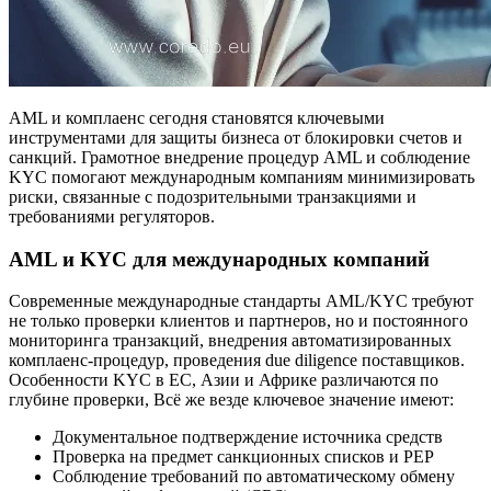
AML и комплаенс сегодня становятся ключевыми
инструментами для защиты бизнеса от блокировки счетов и
санкций. Грамотное внедрение процедур AML и соблюдение
KYC помогают международным компаниям минимизировать
риски, связанные с подозрительными транзакциями и
требованиями регуляторов.
AML и KYC для международных компаний
Современные международные стандарты AML/KYC требуют
не только проверки клиентов и партнеров, но и постоянного
мониторинга транзакций, внедрения автоматизированных
комплаенс-процедур, проведения due diligence поставщиков.
Особенности KYC в ЕС, Азии и Африке различаются по
глубине проверки, Всё же везде ключевое значение имеют:
Документальное подтверждение источника средств
Проверка на предмет санкционных списков и PEP
Соблюдение требований по автоматическому обмену