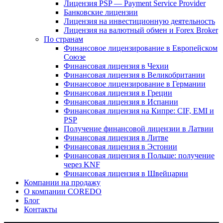
Лицензия PSP — Payment Service Provider
Банковские лицензии
Лицензия на инвестиционную деятельность
Лицензия на валютный обмен и Forex Broker
По странам
Финансовое лицензирование в Европейском
Союзе
Финансовая лицензия в Чехии
Финансовая лицензия в Великобритании
Финансовое лицензирование в Германии
Финансовая лицензия в Греции
Финансовая лицензия в Испании
Финансовая лицензия на Кипре: CIF, EMI и
PSP
Получение финансовой лицензии в Латвии
Финансовая лицензия в Литве
Финансовая лицензия в Эстонии
Финансовая лицензия в Польше: получение
через KNF
Финансовая лицензия в Швейцарии
Компании на продажу
О компании COREDO
Блог
Контакты