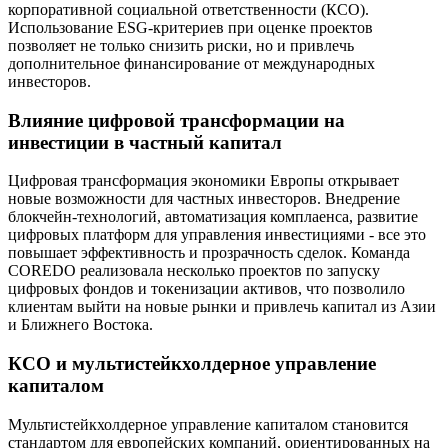
корпоративной социальной ответственности (КСО).
Использование ESG-критериев при оценке проектов
позволяет не только снизить риски, но и привлечь
дополнительное финансирование от международных
инвесторов.
Влияние цифровой трансформации на
инвестиции в частный капитал
Цифровая трансформация экономики Европы открывает
новые возможности для частных инвесторов. Внедрение
блокчейн-технологий, автоматизация комплаенса, развитие
цифровых платформ для управления инвестициями - все это
повышает эффективность и прозрачность сделок. Команда
COREDO реализовала несколько проектов по запуску
цифровых фондов и токенизации активов, что позволило
клиентам выйти на новые рынки и привлечь капитал из Азии
и Ближнего Востока.
КСО и мультистейкхолдерное управление
капиталом
Мультистейкхолдерное управление капиталом становится
стандартом для европейских компаний, ориентированных на