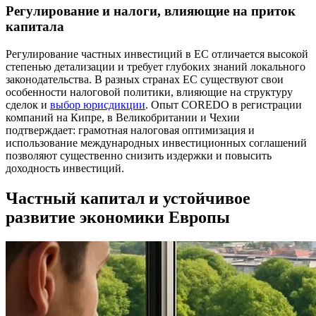
Регулирование и налоги, влияющие на приток
капитала
Регулирование частных инвестиций в ЕС отличается высокой
степенью детализации и требует глубоких знаний локального
законодательства. В разных странах ЕС существуют свои
особенности налоговой политики, влияющие на структуру
сделок и
выбор юрисдикции
. Опыт COREDO в регистрации
компаний на Кипре, в Великобритании и Чехии
подтверждает: грамотная налоговая оптимизация и
использование международных инвестиционных соглашений
позволяют существенно снизить издержки и повысить
доходность инвестиций.
Частный капитал и устойчивое
развитие экономики Европы