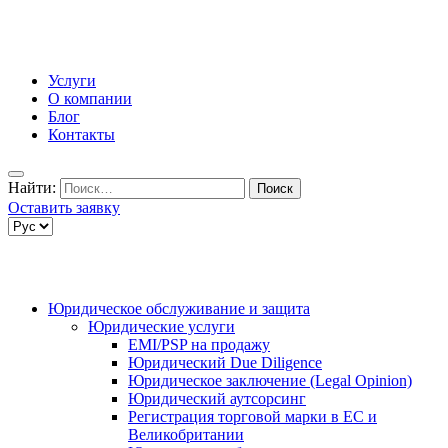
Услуги
О компании
Блог
Контакты
Найти:
Оставить заявку
Юридическое обслуживание и защита
Юридические услуги
EMI/PSP на продажу
Юридический Due Diligence
Юридическое заключение (Legal Opinion)
Юридический аутсорсинг
Регистрация торговой марки в ЕС и
Великобритании