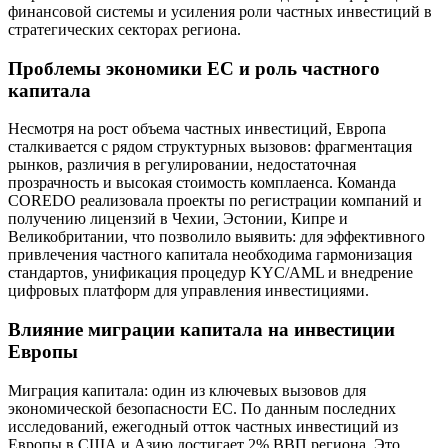
финансовой системы и усиления роли частных инвестиций в
стратегических секторах региона.
Проблемы экономики ЕС и роль частного
капитала
Несмотря на рост объема частных инвестиций, Европа
сталкивается с рядом структурных вызовов: фрагментация
рынков, различия в регулировании, недостаточная
прозрачность и высокая стоимость комплаенса. Команда
COREDO реализовала проекты по регистрации компаний и
получению лицензий в Чехии, Эстонии, Кипре и
Великобритании, что позволило выявить: для эффективного
привлечения частного капитала необходима гармонизация
стандартов, унификация процедур KYC/AML и внедрение
цифровых платформ для управления инвестициями.
Влияние миграции капитала на инвестиции
Европы
Миграция капитала: один из ключевых вызовов для
экономической безопасности ЕС. По данным последних
исследований, ежегодный отток частных инвестиций из
Европы в США и Азию достигает 2% ВВП региона. Это