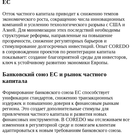
ЕС
Отток частного капитала приводит к снижению темпов
экономического роста, сокращению числа инновационных
компаний и усилению технологического разрыва с США и
Азией. Для минимизации этих последствий необходимы
структурные реформы, направленные на повышение
прозрачности, снижение регуляторных барьеров и
стимулирование долгосрочных инвестиций. Опыт COREDO
в сопровождении проектов по реинтеграции капитала
показывает: создание благоприятной среды для инвесторов,
ключ к устойчивому развитию экономики Европы.
Банковский союз ЕС и рынок частного
капитала
Формирование банковского союза ЕС способствует
унификации стандартов, снижению транзакционных
издержек и повышению доверия к финансовым рынкам
региона. Это создает дополнительные стимулы для
привлечения частного капитала и развития новых
финансовых инструментов. В COREDO мы отслеживаем все
изменения в регуляторной среде и помогаем клиентам
адаптироваться к новым требованиям банковского союза.