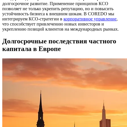
долгосрочное развитие. Применение принципов КСО
позволяет не только укрепить репутацию, но и повысить
устойчивость бизнеса к внешним шокам. В COREDO мы
интегрируем КСО-стратегии в
корпоративное управление
,
что способствует привлечению новых инвесторов и
укреплению позиций клиентов на международных рынках.
Долгосрочные последствия частного
капитала в Европе