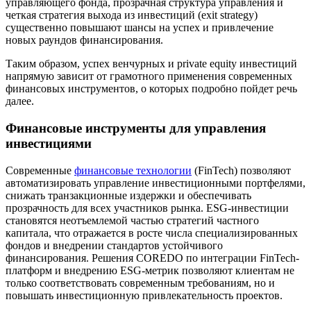
управляющего фонда, прозрачная структура управления и
четкая стратегия выхода из инвестиций (exit strategy)
существенно повышают шансы на успех и привлечение
новых раундов финансирования.
Таким образом, успех венчурных и private equity инвестиций
напрямую зависит от грамотного применения современных
финансовых инструментов, о которых подробно пойдет речь
далее.
Финансовые инструменты для управления
инвестициями
Современные
финансовые технологии
(FinTech) позволяют
автоматизировать управление инвестиционными портфелями,
снижать транзакционные издержки и обеспечивать
прозрачность для всех участников рынка. ESG-инвестиции
становятся неотъемлемой частью стратегий частного
капитала, что отражается в росте числа специализированных
фондов и внедрении стандартов устойчивого
финансирования. Решения COREDO по интеграции FinTech-
платформ и внедрению ESG-метрик позволяют клиентам не
только соответствовать современным требованиям, но и
повышать инвестиционную привлекательность проектов.