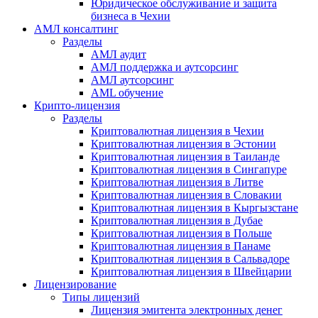
Юридическое обслуживание и защита
бизнеса в Чехии
АМЛ консалтинг
Разделы
АМЛ аудит
АМЛ поддержка и аутсорсинг
АМЛ аутсорсинг
AML обучение
Крипто-лицензия
Разделы
Криптовалютная лицензия в Чехии
Криптовалютная лицензия в Эстонии
Криптовалютная лицензия в Таиланде
Криптовалютная лицензия в Сингапуре
Криптовалютная лицензия в Литве
Криптовалютная лицензия в Словакии
Криптовалютная лицензия в Кыргызстане
Криптовалютная лицензия в Дубае
Криптовалютная лицензия в Польше
Криптовалютная лицензия в Панаме
Криптовалютная лицензия в Сальвадоре
Криптовалютная лицензия в Швейцарии
Лицензирование
Типы лицензий
Лицензия эмитента электронных денег