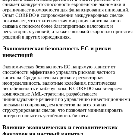
снижает конкурентоспособность европейской экономики и
ограничивает возможности для финансирования инноваций.
Опыт COREDO в сопровождении международных сделок
показывает, что стратегическая миграция капитала часто
связана с поиском более благоприятных налоговых и
регуляторных условий, а также с высокой скоростью принятия
решений в других юрисдикциях.
Экономическая безопасность ЕС и риски
инвестиций
Экономическая безопасность ЕС напрямую зависит от
способности эффективно управлять рисками частного
капитала. Среди ключевых рисков: регуляторная
неопределенность, валютные колебания, политическая
нестабильность и киберугрозы. В COREDO мы внедряем
комплексные AML-стратегии, разрабатываем
индивидуальные решения по управлению инвестиционными
рисками и сопровождаем клиентов на всех этапах
структурирования сделок, что позволяет минимизировать
потери и повысить устойчивость бизнеса.
Влияние экономических и геополитических
факторов на частный капитал