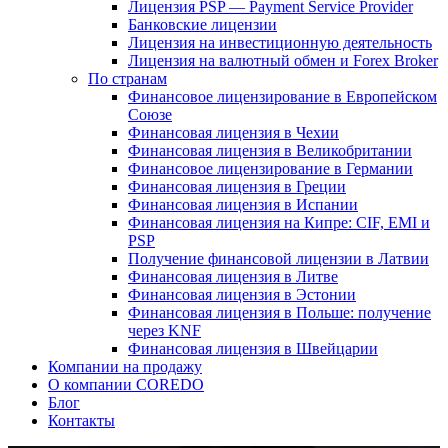
Лицензия PSP — Payment Service Provider
Банковские лицензии
Лицензия на инвестиционную деятельность
Лицензия на валютный обмен и Forex Broker
По странам
Финансовое лицензирование в Европейском
Союзе
Финансовая лицензия в Чехии
Финансовая лицензия в Великобритании
Финансовое лицензирование в Германии
Финансовая лицензия в Греции
Финансовая лицензия в Испании
Финансовая лицензия на Кипре: CIF, EMI и
PSP
Получение финансовой лицензии в Латвии
Финансовая лицензия в Литве
Финансовая лицензия в Эстонии
Финансовая лицензия в Польше: получение
через KNF
Финансовая лицензия в Швейцарии
Компании на продажу
О компании COREDO
Блог
Контакты