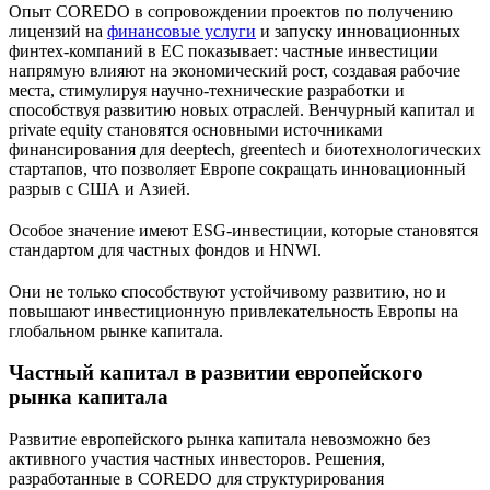
Опыт COREDO в сопровождении проектов по получению
лицензий на
финансовые услуги
и запуску инновационных
финтех-компаний в ЕС показывает: частные инвестиции
напрямую влияют на экономический рост, создавая рабочие
места, стимулируя научно-технические разработки и
способствуя развитию новых отраслей. Венчурный капитал и
private equity становятся основными источниками
финансирования для deeptech, greentech и биотехнологических
стартапов, что позволяет Европе сокращать инновационный
разрыв с США и Азией.
Особое значение имеют ESG-инвестиции, которые становятся
стандартом для частных фондов и HNWI.
Они не только способствуют устойчивому развитию, но и
повышают инвестиционную привлекательность Европы на
глобальном рынке капитала.
Частный капитал в развитии европейского
рынка капитала
Развитие европейского рынка капитала невозможно без
активного участия частных инвесторов. Решения,
разработанные в COREDO для структурирования