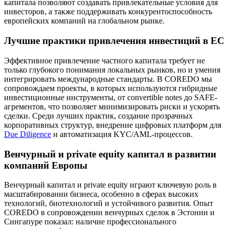
капитала позволяют создавать привлекательные условия для
инвесторов, а также поддерживать конкурентоспособность
европейских компаний на глобальном рынке.
Лучшие практики привлечения инвестиций в ЕС
Эффективное привлечение частного капитала требует не
только глубокого понимания локальных рынков, но и умения
интегрировать международные стандарты. В COREDO мы
сопровождаем проекты, в которых используются гибридные
инвестиционные инструменты, от convertible notes до SAFE-
агрементов, что позволяет минимизировать риски и ускорять
сделки. Среди лучших практик, создание прозрачных
корпоративных структур, внедрение цифровых платформ для
Due Diligence
и автоматизация KYC/AML-процессов.
Венчурный и private equity капитал в развитии
компаний Европы
Венчурный капитал и private equity играют ключевую роль в
масштабировании бизнеса, особенно в сферах высоких
технологий, биотехнологий и устойчивого развития. Опыт
COREDO в сопровождении венчурных сделок в Эстонии и
Сингапуре показал: наличие профессионального