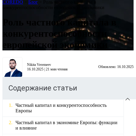
COREDO
>
Блог
>
Роль частного капитала в
конкурентоспособности европейской экономики
Роль частного капитала в
конкурентоспособности
европейской экономики
Nikita Veremeev
Обновлено:
16.10.2025
16.10.2025
|
21
мин чтения
Содержание статьи
Частный капитал и конкурентоспособность
Европы
Частный капитал в экономике Европы: функции
и влияние