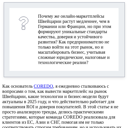
ключевые выводы и перспективы
Ключевые метрики маркетплейса в 2025 году
Почему же онлайн-маркетплейсы
Швейцарии растут медленнее, чем в
Германии или Франции, но при этом
формируют уникальные стандарты
качества, доверия и устойчивого
развития? Как предпринимателю не
только войти на этот рынок, но и
масштабировать бизнес, учитывая
сложные юридические, налоговые и
технологические реалии?
Как основатель
COREDO
, я ежедневно сталкиваюсь с
вопросами о том, как вывести маркетплейс на рынок
Швейцарии, какие технологии и бизнес-модели будут
актуальны в 2025 году, и что действительно работает для
повышения ROI и доверия покупателей. В этой статье я не
просто анализирую тренды, делюсь практическими
стратегиями, которые команда COREDO реализовала для
клиентов из ЕС, Азии и СНГ, помогая им не только
соответствовать строгим требованиям, но и использовать их