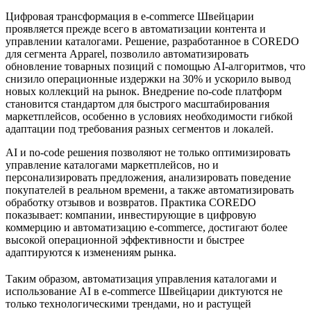
Цифровая трансформация в e-commerce Швейцарии
проявляется прежде всего в автоматизации контента и
управлении каталогами. Решение, разработанное в COREDO
для сегмента Apparel, позволило автоматизировать
обновление товарных позиций с помощью AI-алгоритмов, что
снизило операционные издержки на 30% и ускорило вывод
новых коллекций на рынок. Внедрение no-code платформ
становится стандартом для быстрого масштабирования
маркетплейсов, особенно в условиях необходимости гибкой
адаптации под требования разных сегментов и локалей.
AI и no-code решения позволяют не только оптимизировать
управление каталогами маркетплейсов, но и
персонализировать предложения, анализировать поведение
покупателей в реальном времени, а также автоматизировать
обработку отзывов и возвратов. Практика COREDO
показывает: компании, инвестирующие в цифровую
коммерцию и автоматизацию e-commerce, достигают более
высокой операционной эффективности и быстрее
адаптируются к изменениям рынка.
Таким образом, автоматизация управления каталогами и
использование AI в e-commerce Швейцарии диктуются не
только технологическими трендами, но и растущей