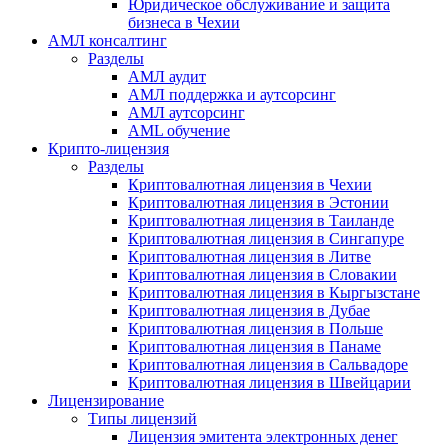
Юридическое обслуживание и защита
бизнеса в Чехии
АМЛ консалтинг
Разделы
АМЛ аудит
АМЛ поддержка и аутсорсинг
АМЛ аутсорсинг
AML обучение
Крипто-лицензия
Разделы
Криптовалютная лицензия в Чехии
Криптовалютная лицензия в Эстонии
Криптовалютная лицензия в Таиланде
Криптовалютная лицензия в Сингапуре
Криптовалютная лицензия в Литве
Криптовалютная лицензия в Словакии
Криптовалютная лицензия в Кыргызстане
Криптовалютная лицензия в Дубае
Криптовалютная лицензия в Польше
Криптовалютная лицензия в Панаме
Криптовалютная лицензия в Сальвадоре
Криптовалютная лицензия в Швейцарии
Лицензирование
Типы лицензий
Лицензия эмитента электронных денег