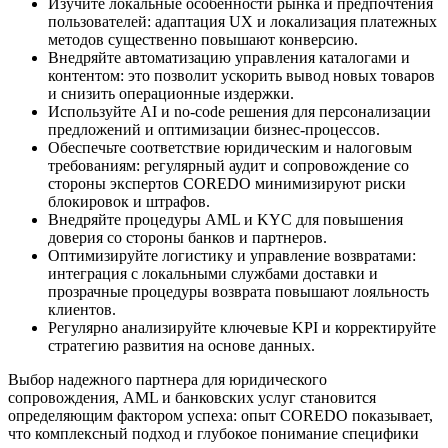
Изучите локальные особенности рынка и предпочтения
пользователей: адаптация UX и локализация платежных
методов существенно повышают конверсию.
Внедряйте автоматизацию управления каталогами и
контентом: это позволит ускорить вывод новых товаров
и снизить операционные издержки.
Используйте AI и no-code решения для персонализации
предложений и оптимизации бизнес-процессов.
Обеспечьте соответствие юридическим и налоговым
требованиям: регулярный аудит и сопровождение со
стороны экспертов COREDO минимизируют риски
блокировок и штрафов.
Внедряйте процедуры AML и KYC для повышения
доверия со стороны банков и партнеров.
Оптимизируйте логистику и управление возвратами:
интеграция с локальными службами доставки и
прозрачные процедуры возврата повышают лояльность
клиентов.
Регулярно анализируйте ключевые KPI и корректируйте
стратегию развития на основе данных.
Выбор надежного партнера для юридического
сопровождения, AML и банковских услуг становится
определяющим фактором успеха: опыт COREDO показывает,
что комплексный подход и глубокое понимание специфики