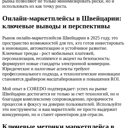
рынка позволяют не только минимизировать риски, но и
использовать их как точку роста.
Онлайн-маркетплейсы в Швейцарии:
ключевые выводы и перспективы
Рынок онлайн-маркетплейсов Швейцарии в 2025 году, это
пространство возможностей для тех, кто готов инвестировать
в инновации, автоматизацию и устойчивое развитие.
Ключевые тренды - рост мобильных платежей,
персонализация, recommerce и акцент на безопасность:
формируют новые стандарты электронной коммерции.
Юридические и налоговые аспекты требуют
профессионального подхода, а технологические инновации
становятся драйвером масштабирования и повышения ROI.
Мой опыт в COREDO подтверждает: успех на рынке
Швейцарии достигается не только за счет технологий, но и
благодаря комплексному сопровождению, прозрачности
процессов и фокусу на доверии пользователей. Используйте
эти инструменты: и ваш маркетплейс не просто выдержит
конкуренцию, но и станет ориентиром для отрасли.
Ключевые метрики маркетплейса в