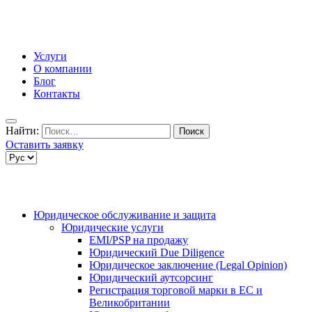
Услуги
О компании
Блог
Контакты
Найти:
Оставить заявку
Юридическое обслуживание и защита
Юридические услуги
EMI/PSP на продажу
Юридический Due Diligence
Юридическое заключение (Legal Opinion)
Юридический аутсорсинг
Регистрация торговой марки в ЕС и
Великобритании