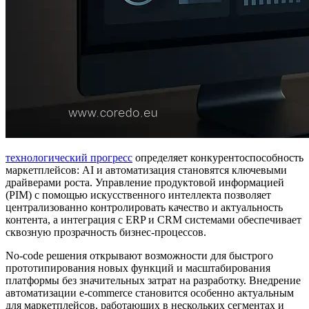
технологический прогресс
определяет конкурентоспособность
маркетплейсов: AI и автоматизация становятся ключевыми
драйверами роста. Управление продуктовой информацией
(PIM) с помощью искусственного интеллекта позволяет
централизованно контролировать качество и актуальность
контента, а интеграция с ERP и CRM системами обеспечивает
сквозную прозрачность бизнес-процессов.
No-code решения открывают возможности для быстрого
прототипирования новых функций и масштабирования
платформы без значительных затрат на разработку. Внедрение
автоматизации e-commerce становится особенно актуальным
для маркетплейсов, работающих в нескольких сегментах и