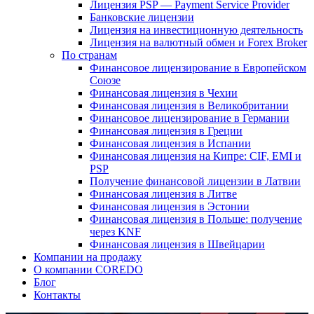
Лицензия PSP — Payment Service Provider
Банковские лицензии
Лицензия на инвестиционную деятельность
Лицензия на валютный обмен и Forex Broker
По странам
Финансовое лицензирование в Европейском
Союзе
Финансовая лицензия в Чехии
Финансовая лицензия в Великобритании
Финансовое лицензирование в Германии
Финансовая лицензия в Греции
Финансовая лицензия в Испании
Финансовая лицензия на Кипре: CIF, EMI и
PSP
Получение финансовой лицензии в Латвии
Финансовая лицензия в Литве
Финансовая лицензия в Эстонии
Финансовая лицензия в Польше: получение
через KNF
Финансовая лицензия в Швейцарии
Компании на продажу
О компании COREDO
Блог
Контакты