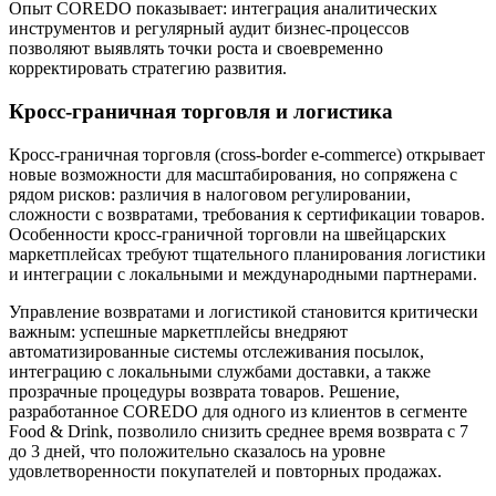
Опыт COREDO показывает: интеграция аналитических
инструментов и регулярный аудит бизнес-процессов
позволяют выявлять точки роста и своевременно
корректировать стратегию развития.
Кросс-граничная торговля и логистика
Кросс-граничная торговля (cross-border e-commerce) открывает
новые возможности для масштабирования, но сопряжена с
рядом рисков: различия в налоговом регулировании,
сложности с возвратами, требования к сертификации товаров.
Особенности кросс-граничной торговли на швейцарских
маркетплейсах требуют тщательного планирования логистики
и интеграции с локальными и международными партнерами.
Управление возвратами и логистикой становится критически
важным: успешные маркетплейсы внедряют
автоматизированные системы отслеживания посылок,
интеграцию с локальными службами доставки, а также
прозрачные процедуры возврата товаров. Решение,
разработанное COREDO для одного из клиентов в сегменте
Food & Drink, позволило снизить среднее время возврата с 7
до 3 дней, что положительно сказалось на уровне
удовлетворенности покупателей и повторных продажах.