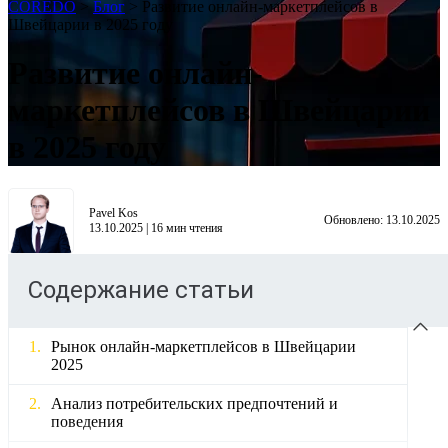
COREDO
>
Блог
>
Развитие онлайн-маркетплейсов в
Швейцарии в 2025 году
Развитие онлайн-
маркетплейсов в Швейцарии
в 2025 году
Pavel Kos
Обновлено:
13.10.2025
13.10.2025
|
16
мин чтения
Содержание статьи
Рынок онлайн-маркетплейсов в Швейцарии
2025
Анализ потребительских предпочтений и
поведения