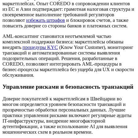
маркетплейсах. Опыт COREDO в сопровождении клиентов
из ЕС и Азии подтверждает: грамотная налоговая структура и
своевременное выполнение требований регуляторов
позволяют
избежать штрафов
и блокировок счетов, а также
повысить доверие со стороны банков и платежных систем.
AML-консалтинг становится неотъемлемой частью
комплексной поддержки бизнеса: маркетплейсы обязаны
внедрять
процедуры KYC
(Know Your Customer), мониторинг
транзакций и автоматизированные системы выявления
подозрительных операций. Решения, разработанные в
COREDO, позволяют интегрировать AML-процедуры в
бизнес-процессы маркетплейса без ущерба для UX и скорости
обслуживания.
Управление рисками и безопасность транзакций
Доверие покупателей к маркетплейсам в Швейцарии во
многом определяется уровнем безопасности транзакций и
прозрачностью обработки персональных данных. Лучшие
практики управления рисками включают регулярные аудиты
IT-инфраструктуры, внедрение многофакторной
аутентификации, а также использование AI для выявления
мошеннических схем в реальном времени.