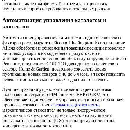
регионах: такие платформы быстрее адаптируются к
изменениям спроса и требованиям локальных рынков.
Автоматизация управления каталогом и
контентом
Автоматизация управления каталогами - один из ключевых
факторов роста маркетплейсов в Швейцарии. Использование
AI для обработки и обновления товарных позиций позволяет
не только ускорить вывод новых продуктов, но и
минимизировать количество ошибок и дублирующих записей.
Решение, внедренное COREDO для одного из клиентов в
секторе Home & Garden, позволило сократить время
публикации новых товаров с 48 до 6 часов, а также повысить
релевантность поисковой выдачи для пользователей.
Лучшие практики управления онлайн-маркетплейсами
включают интеграцию PIM-систем с ERP и CRM, что
обеспечивает единую точку управления данными и ускоряет
процессы согласования.
автоматизация контента
маркетплейсов становится не только инструментом
повышения эффективности, но и фактором улучшения
пользовательского опыта (UX), что напрямую влияет на
конверсию и лояльность клиентов.