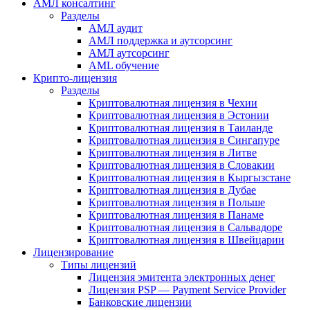
АМЛ консалтинг
Разделы
АМЛ аудит
АМЛ поддержка и аутсорсинг
АМЛ аутсорсинг
AML обучение
Крипто-лицензия
Разделы
Криптовалютная лицензия в Чехии
Криптовалютная лицензия в Эстонии
Криптовалютная лицензия в Таиланде
Криптовалютная лицензия в Сингапуре
Криптовалютная лицензия в Литве
Криптовалютная лицензия в Словакии
Криптовалютная лицензия в Кыргызстане
Криптовалютная лицензия в Дубае
Криптовалютная лицензия в Польше
Криптовалютная лицензия в Панаме
Криптовалютная лицензия в Сальвадоре
Криптовалютная лицензия в Швейцарии
Лицензирование
Типы лицензий
Лицензия эмитента электронных денег
Лицензия PSP — Payment Service Provider
Банковские лицензии