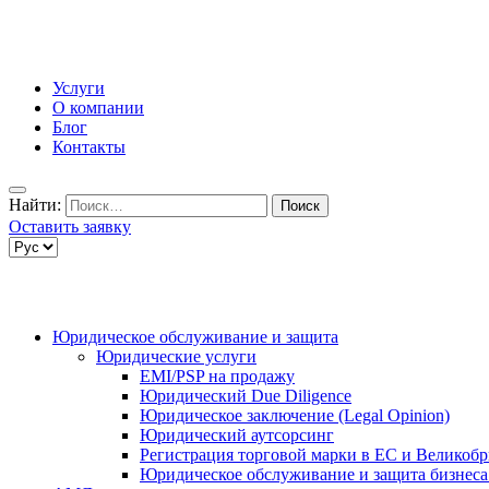
Услуги
О компании
Блог
Контакты
Найти:
Оставить заявку
Юридическое обслуживание и защита
Юридические услуги
EMI/PSP на продажу
Юридический Due Diligence
Юридическое заключение (Legal Opinion)
Юридический аутсорсинг
Регистрация торговой марки в ЕС и Великоб
Юридическое обслуживание и защита бизнеса