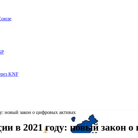
Союзе
SP
ерез KNF
у: новый закон о цифровых активах
ии в 2021 году: новый закон 