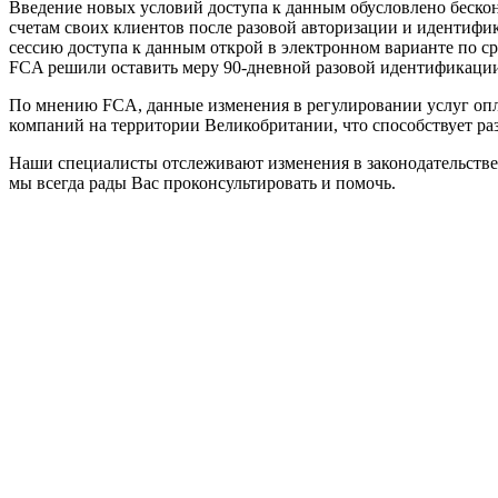
Введение новых условий доступа к данным обусловлено беско
счетам своих клиентов после разовой авторизации и идентифика
сессию доступа к данным открой в электронном варианте по ср
FCA решили оставить меру 90-дневной разовой идентификации
По мнению FCA, данные изменения в регулировании услуг опл
компаний на территории Великобритании, что способствует раз
Наши специалисты отслеживают изменения в законодательстве В
мы всегда рады Вас проконсультировать и помочь.