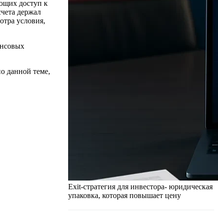
ющих доступ к
счета держал
отра условия,
ансовых
о данной теме,
Exit-стратегия для инвестора- юридическая
упаковка, которая повышает цену