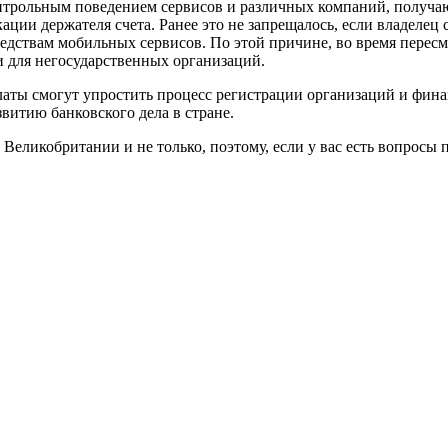
нтрольным поведением сервисов и различных компаний, получа
ции держателя счета. Ранее это не запрещалось, если владелец 
едствам мобильных сервисов. По этой причине, во время пересм
 для негосударственных организаций.
аты смогут упростить процесс регистрации организаций и фин
витию банковского дела в стране.
еликобритании и не только, поэтому, если у вас есть вопросы п