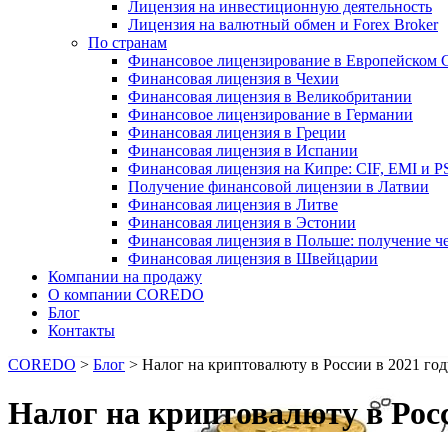
Лицензия на инвестиционную деятельность
Лицензия на валютный обмен и Forex Broker
По странам
Финансовое лицензирование в Европейском 
Финансовая лицензия в Чехии
Финансовая лицензия в Великобритании
Финансовое лицензирование в Германии
Финансовая лицензия в Греции
Финансовая лицензия в Испании
Финансовая лицензия на Кипре: CIF, EMI и P
Получение финансовой лицензии в Латвии
Финансовая лицензия в Литве
Финансовая лицензия в Эстонии
Финансовая лицензия в Польше: получение ч
Финансовая лицензия в Швейцарии
Компании на продажу
О компании COREDO
Блог
Контакты
COREDO
>
Блог
>
Налог на криптовалюту в России в 2021 год
Налог на криптовалюту в Росс