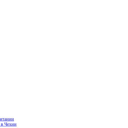
ритании
 в Чехии