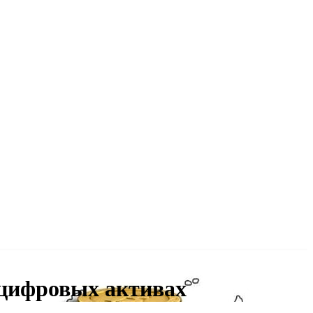
о цифровых активах