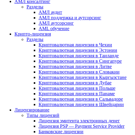
АМЛ консалтинг
Разделы
АМЛ аудит
АМЛ поддержка и аутсорсинг
АМЛ аутсорсинг
AML обучение
Крипто-лицензия
Разделы
Криптовалютная лицензия в Чехии
Криптовалютная лицензия в Эстонии
Криптовалютная лицензия в Таиланде
Криптовалютная лицензия в Сингапуре
Криптовалютная лицензия в Литве
Криптовалютная лицензия в Словакии
Криптовалютная лицензия в Кыргызстане
Криптовалютная лицензия в Дубае
Криптовалютная лицензия в Польше
Криптовалютная лицензия в Панаме
Криптовалютная лицензия в Сальвадоре
Криптовалютная лицензия в Швейцарии
Лицензирование
Типы лицензий
Лицензия эмитента электронных денег
Лицензия PSP — Payment Service Provider
Банковские лицензии