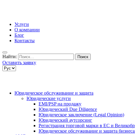
Услуги
О компании
Блог
Контакты
Найти:
Оставить заявку
Юридическое обслуживание и защита
Юридические услуги
EMI/PSP на продажу
Юридический Due Diligence
Юридическое заключение (Legal Opinion)
Юридический аутсорсинг
Регистрация торговой марки в ЕС и Великоб
Юридическое обслуживание и защита бизнеса