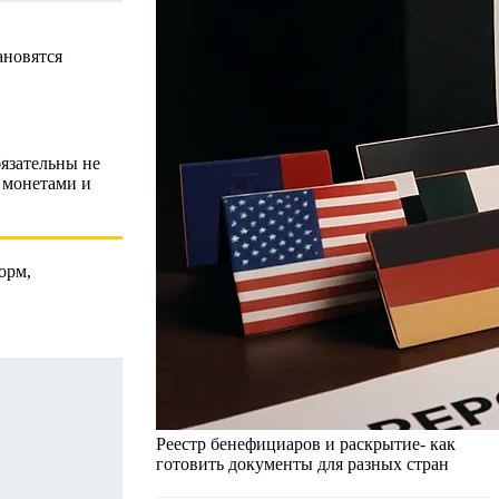
ановятся
язательны не
 монетами и
орм,
Реестр бенефициаров и раскрытие- как
готовить документы для разных стран