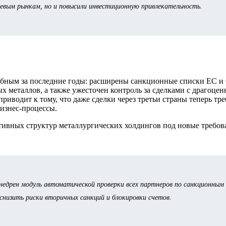
евым рынкам, но и повысили инвестиционную привлекательность.
табным за последние годы: расширены санкционные списки ЕС 
х металлов, а также ужесточен контроль за сделками с драгоце
иводит к тому, что даже сделки через третьи страны теперь тр
изнес-процессы.
ивных структур металлургических холдингов под новые требов
внедрен модуль автоматической проверки всех партнеров по санкционным
снизить риски вторичных санкций и блокировки счетов.