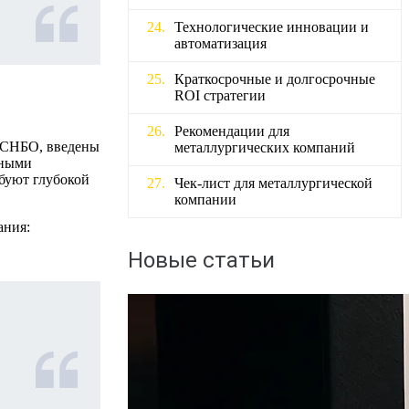
Технологические инновации и
автоматизация
Краткосрочные и долгосрочные
ROI стратегии
Рекомендации для
и СНБО, введены
металлургических компаний
нными
ебуют глубокой
Чек-лист для металлургической
компании
ания:
Новые статьи