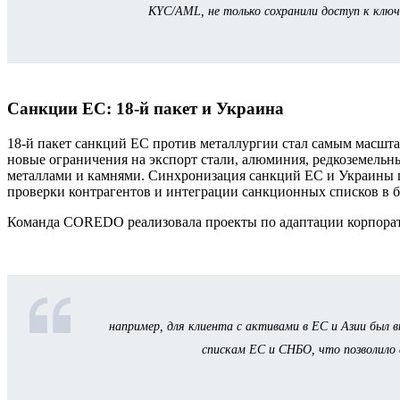
KYC/AML, не только сохранили доступ к ключ
Санкции ЕС: 18-й пакет и Украина
18-й пакет санкций ЕС против металлургии стал самым масш
новые ограничения на экспорт стали, алюминия, редкоземельны
металлами и камнями. Синхронизация санкций ЕС и Украины пр
проверки контрагентов и интеграции санкционных списков в б
Команда COREDO реализовала проекты по адаптации корпорат
например, для клиента с активами в ЕС и Азии был 
спискам ЕС и СНБО, что позволило 