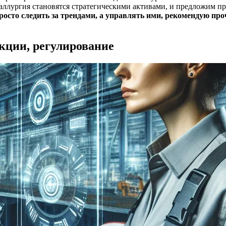
таллургия становятся стратегическими активами, и предложим п
росто следить за трендами, а управлять ими, рекомендую пр
нкции, регулирование