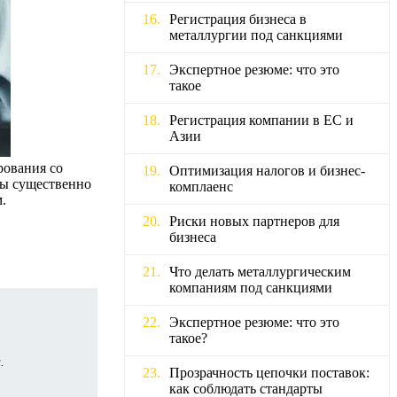
Регистрация бизнеса в
металлургии под санкциями
Экспертное резюме: что это
такое
Регистрация компании в ЕС и
Азии
рования со
Оптимизация налогов и бизнес-
ры существенно
комплаенс
.
Риски новых партнеров для
бизнеса
Что делать металлургическим
компаниям под санкциями
Экспертное резюме: что это
такое?
.
Прозрачность цепочки поставок:
как соблюдать стандарты