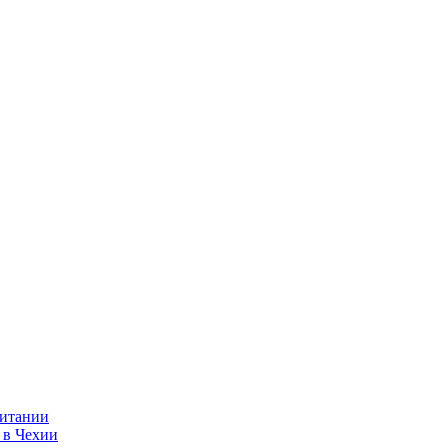
ритании
 в Чехии