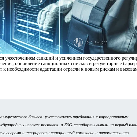
ся ужесточением санкций и усилением государственного регули
чения, обновление санкционных списков и регуляторные барье
 к необходимости адаптации отрасли к новым рискам и вызовам
таллургического бизнеса: ужесточились требования к корпоративным
еждународных цепочек поставок, а ESG-стандарты вышли на первый план
 вовремя интегрировали санкционный комплаенс и автоматизацию