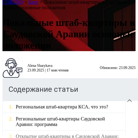
COREDO
>
Блог
>
Локальные штаб-квартиры в Саудовской
Аравии основные положения
Локальные штаб-квартиры в
Саудовской Аравии основные
положения
Alena Sharykava
Обновлено:
23.09.2025
23.09.2025
|
17
мин чтения
Содержание статьи
Региональная штаб-квартира КСА, что это?
Региональные штаб-квартиры Саудовской
Аравии: программа
Открытие штаб-квартиры в Саудовской Аравии: