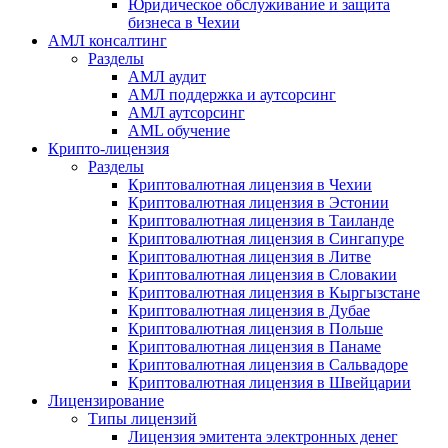
Юридическое обслуживание и защита
бизнеса в Чехии
АМЛ консалтинг
Разделы
АМЛ аудит
АМЛ поддержка и аутсорсинг
АМЛ аутсорсинг
AML обучение
Крипто-лицензия
Разделы
Криптовалютная лицензия в Чехии
Криптовалютная лицензия в Эстонии
Криптовалютная лицензия в Таиланде
Криптовалютная лицензия в Сингапуре
Криптовалютная лицензия в Литве
Криптовалютная лицензия в Словакии
Криптовалютная лицензия в Кыргызстане
Криптовалютная лицензия в Дубае
Криптовалютная лицензия в Польше
Криптовалютная лицензия в Панаме
Криптовалютная лицензия в Сальвадоре
Криптовалютная лицензия в Швейцарии
Лицензирование
Типы лицензий
Лицензия эмитента электронных денег