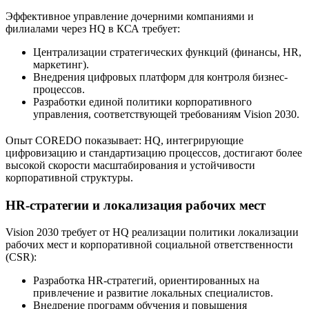
Эффективное управление дочерними компаниями и
филиалами через HQ в КСА требует:
Централизации стратегических функций (финансы, HR,
маркетинг).
Внедрения цифровых платформ для контроля бизнес-
процессов.
Разработки единой политики корпоративного
управления, соответствующей требованиям Vision 2030.
Опыт COREDO показывает: HQ, интегрирующие
цифровизацию и стандартизацию процессов, достигают более
высокой скорости масштабирования и устойчивости
корпоративной структуры.
HR-стратегии и локализация рабочих мест
Vision 2030 требует от HQ реализации политики локализации
рабочих мест и корпоративной социальной ответственности
(CSR):
Разработка HR-стратегий, ориентированных на
привлечение и развитие локальных специалистов.
Внедрение программ обучения и повышения