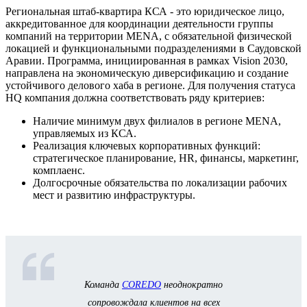
Региональная штаб-квартира КСА - это юридическое лицо,
аккредитованное для координации деятельности группы
компаний на территории MENA, с обязательной физической
локацией и функциональными подразделениями в Саудовской
Аравии. Программа, инициированная в рамках Vision 2030,
направлена на экономическую диверсификацию и создание
устойчивого делового хаба в регионе. Для получения статуса
HQ компания должна соответствовать ряду критериев:
Наличие минимум двух филиалов в регионе MENA,
управляемых из КСА.
Реализация ключевых корпоративных функций:
стратегическое планирование, HR, финансы, маркетинг,
комплаенс.
Долгосрочные обязательства по локализации рабочих
мест и развитию инфраструктуры.
Команда
COREDO
неоднократно
сопровождала клиентов на всех