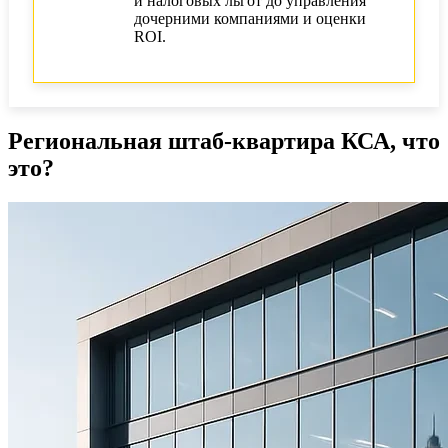
и налоговых льгот до управления
Выводы и рекомендации для бизнеса
дочерними компаниями и оценки
ROI.
Региональная штаб-квартира КСА, что
это?