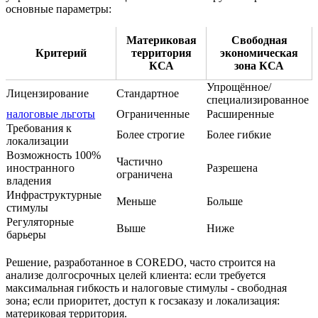
основные параметры:
Материковая
Свободная
Критерий
территория
экономическая
КСА
зона КСА
Упрощённое/
Лицензирование
Стандартное
специализированное
налоговые льготы
Ограниченные
Расширенные
Требования к
Более строгие
Более гибкие
локализации
Возможность 100%
Частично
иностранного
Разрешена
ограничена
владения
Инфраструктурные
Меньше
Больше
стимулы
Регуляторные
Выше
Ниже
барьеры
Решение, разработанное в COREDO, часто строится на
анализе долгосрочных целей клиента: если требуется
максимальная гибкость и налоговые стимулы - свободная
зона; если приоритет, доступ к госзаказу и локализация:
материковая территория.