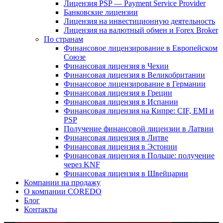
Лицензия PSP — Payment Service Provider
Банковские лицензии
Лицензия на инвестиционную деятельность
Лицензия на валютный обмен и Forex Broker
По странам
Финансовое лицензирование в Европейском
Союзе
Финансовая лицензия в Чехии
Финансовая лицензия в Великобритании
Финансовое лицензирование в Германии
Финансовая лицензия в Греции
Финансовая лицензия в Испании
Финансовая лицензия на Кипре: CIF, EMI и
PSP
Получение финансовой лицензии в Латвии
Финансовая лицензия в Литве
Финансовая лицензия в Эстонии
Финансовая лицензия в Польше: получение
через KNF
Финансовая лицензия в Швейцарии
Компании на продажу
О компании COREDO
Блог
Контакты