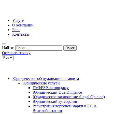
Услуги
О компании
Блог
Контакты
Найти:
Оставить заявку
Юридическое обслуживание и защита
Юридические услуги
EMI/PSP на продажу
Юридический Due Diligence
Юридическое заключение (Legal Opinion)
Юридический аутсорсинг
Регистрация торговой марки в ЕС и
Великобритании