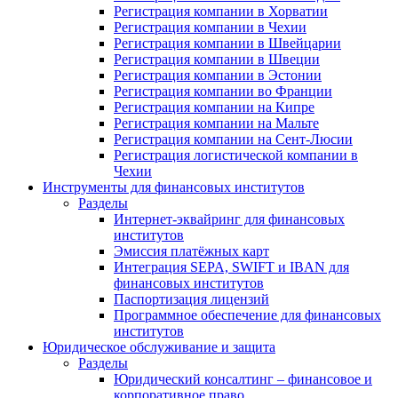
Регистрация компании в Хорватии
Регистрация компании в Чехии
Регистрация компании в Швейцарии
Регистрация компании в Швеции
Регистрация компании в Эстонии
Регистрация компании во Франции
Регистрация компании на Кипре
Регистрация компании на Мальте
Регистрация компании на Сент-Люсии
Регистрация логистической компании в
Чехии
Инструменты для финансовых институтов
Разделы
Интернет-эквайринг для финансовых
институтов
Эмиссия платёжных карт
Интеграция SEPA, SWIFT и IBAN для
финансовых институтов
Паспортизация лицензий
Программное обеспечение для финансовых
институтов
Юридическое обслуживание и защита
Разделы
Юридический консалтинг – финансовое и
корпоративное право