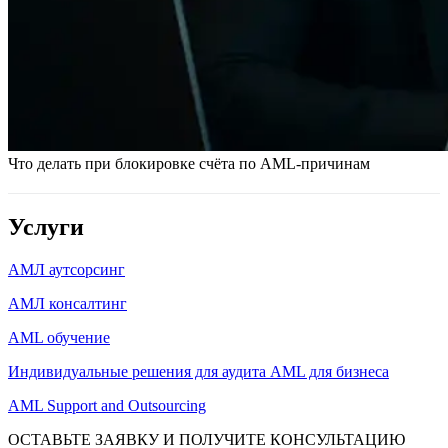
Что делать при блокировке счёта по AML-причинам
Услуги
АМЛ аутсорсинг
АМЛ консалтинг
AML обучение
Индивидуальные решения для аудита AML для бизнеса
AML Support and Outsourcing
ОСТАВЬТЕ ЗАЯВКУ И ПОЛУЧИТЕ КОНСУЛЬТАЦИЮ