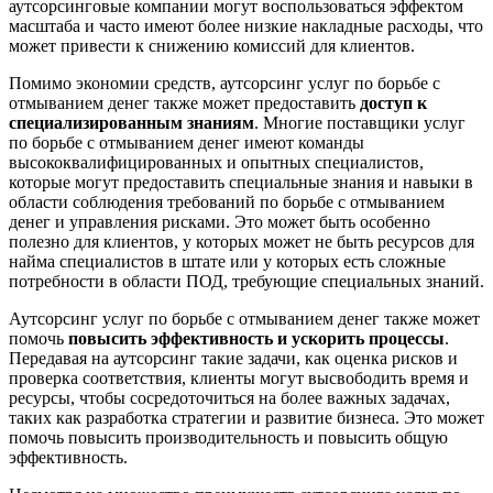
аутсорсинговые компании могут воспользоваться эффектом
масштаба и часто имеют более низкие накладные расходы, что
может привести к снижению комиссий для клиентов.
Помимо экономии средств, аутсорсинг услуг по борьбе с
отмыванием денег также может предоставить
доступ к
специализированным знаниям
. Многие поставщики услуг
по борьбе с отмыванием денег имеют команды
высококвалифицированных и опытных специалистов,
которые могут предоставить специальные знания и навыки в
области соблюдения требований по борьбе с отмыванием
денег и управления рисками. Это может быть особенно
полезно для клиентов, у которых может не быть ресурсов для
найма специалистов в штате или у которых есть сложные
потребности в области ПОД, требующие специальных знаний.
Аутсорсинг услуг по борьбе с отмыванием денег также может
помочь
повысить эффективность и ускорить процессы
.
Передавая на аутсорсинг такие задачи, как оценка рисков и
проверка соответствия, клиенты могут высвободить время и
ресурсы, чтобы сосредоточиться на более важных задачах,
таких как разработка стратегии и развитие бизнеса. Это может
помочь повысить производительность и повысить общую
эффективность.