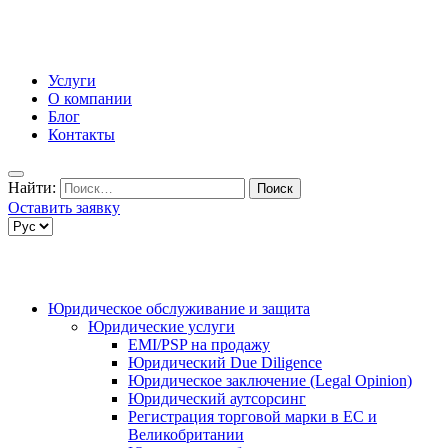
Услуги
О компании
Блог
Контакты
Найти:
Оставить заявку
Юридическое обслуживание и защита
Юридические услуги
EMI/PSP на продажу
Юридический Due Diligence
Юридическое заключение (Legal Opinion)
Юридический аутсорсинг
Регистрация торговой марки в ЕС и
Великобритании