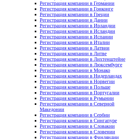
Регистрация компании в Германии
Регистрация компании в Гонконге
Регистрация компании в Греции
Регистрация компании в Дании
Регистрация компании в Ирландии
Регистрация компании в Исландии
Регистрация компании в Испании
Регистрация компании в Италии
Регистрация компании в Латвии
Регистрация компании в Литве
Регистрация компании в Лихтенштейне
Регистрация компании в Люксембурге
Регистрация компании в Монако
Регистрация компании в Нидерландах
Регистрация компании в Норвегии
Регистрация компании в Польше
Регистрация компании в Португалии
Регистрация компании в Румынии
Регистрация компании в Северной
Македонии
Регистрация компании в Сербии
Регистрация компании в Сингапуре
Регистрация компании в Словакии
Регистрация компании в Словении
Регистрация компании в Финляндии