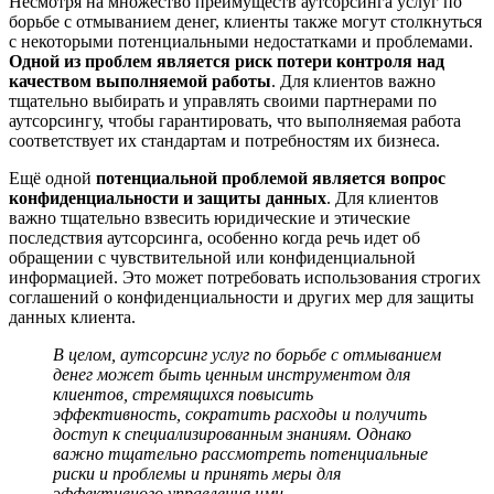
Несмотря на множество преимуществ аутсорсинга услуг по
борьбе с отмыванием денег, клиенты также могут столкнуться
с некоторыми потенциальными недостатками и проблемами.
Одной из проблем является риск потери контроля над
качеством выполняемой работы
. Для клиентов важно
тщательно выбирать и управлять своими партнерами по
аутсорсингу, чтобы гарантировать, что выполняемая работа
соответствует их стандартам и потребностям их бизнеса.
Ещё одной
потенциальной проблемой является вопрос
конфиденциальности и защиты данных
. Для клиентов
важно тщательно взвесить юридические и этические
последствия аутсорсинга, особенно когда речь идет об
обращении с чувствительной или конфиденциальной
информацией. Это может потребовать использования строгих
соглашений о конфиденциальности и других мер для защиты
данных клиента.
В целом, аутсорсинг услуг по борьбе с отмыванием
денег может быть ценным инструментом для
клиентов, стремящихся повысить
эффективность, сократить расходы и получить
доступ к специализированным знаниям. Однако
важно тщательно рассмотреть потенциальные
риски и проблемы и принять меры для
эффективного управления ими.