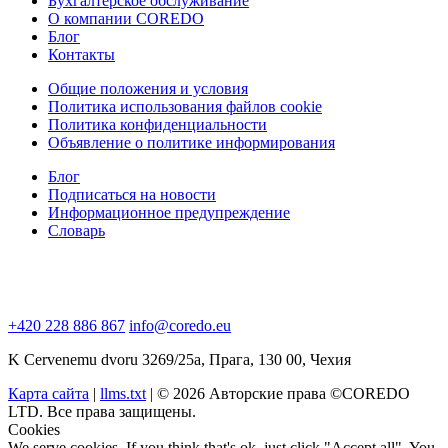
Бухгалтерское обслуживание
О компании COREDO
Блог
Контакты
Общие положения и условия
Политика использования файлов cookie
Политика конфиденциальности
Объявление о политике информирования
Блог
Подписаться на новости
Информационное предупреждение
Словарь
+420 228 886 867
info@coredo.eu
K Cervenemu dvoru 3269/25a, Прага, 130 00, Чехия
Карта сайта
|
llms.txt
| © 2026 Авторские права ©COREDO
LTD. Все права защищены.
Cookies
We serve cookies. If you think that's ok, just click "Accept all". You