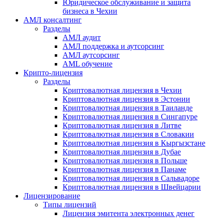
Юридическое обслуживание и защита
бизнеса в Чехии
АМЛ консалтинг
Разделы
АМЛ аудит
АМЛ поддержка и аутсорсинг
АМЛ аутсорсинг
AML обучение
Крипто-лицензия
Разделы
Криптовалютная лицензия в Чехии
Криптовалютная лицензия в Эстонии
Криптовалютная лицензия в Таиланде
Криптовалютная лицензия в Сингапуре
Криптовалютная лицензия в Литве
Криптовалютная лицензия в Словакии
Криптовалютная лицензия в Кыргызстане
Криптовалютная лицензия в Дубае
Криптовалютная лицензия в Польше
Криптовалютная лицензия в Панаме
Криптовалютная лицензия в Сальвадоре
Криптовалютная лицензия в Швейцарии
Лицензирование
Типы лицензий
Лицензия эмитента электронных денег