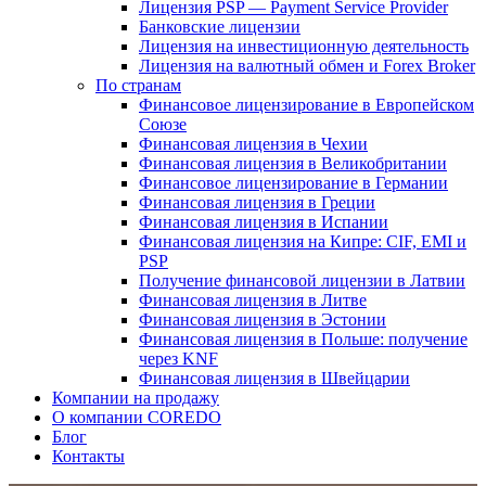
Лицензия PSP — Payment Service Provider
Банковские лицензии
Лицензия на инвестиционную деятельность
Лицензия на валютный обмен и Forex Broker
По странам
Финансовое лицензирование в Европейском
Союзе
Финансовая лицензия в Чехии
Финансовая лицензия в Великобритании
Финансовое лицензирование в Германии
Финансовая лицензия в Греции
Финансовая лицензия в Испании
Финансовая лицензия на Кипре: CIF, EMI и
PSP
Получение финансовой лицензии в Латвии
Финансовая лицензия в Литве
Финансовая лицензия в Эстонии
Финансовая лицензия в Польше: получение
через KNF
Финансовая лицензия в Швейцарии
Компании на продажу
О компании COREDO
Блог
Контакты