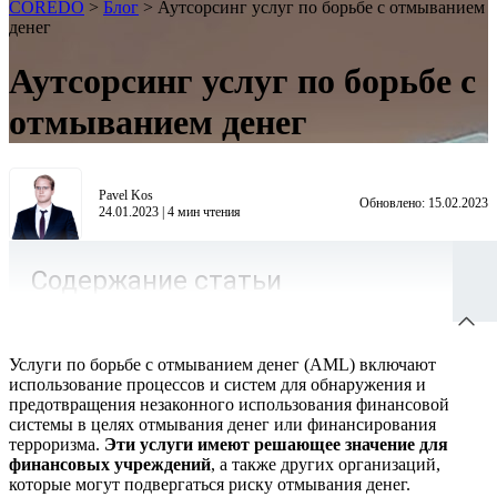
COREDO
>
Блог
>
Аутсорсинг услуг по борьбе с отмыванием
денег
Аутсорсинг услуг по борьбе с
отмыванием денег
Pavel Kos
Обновлено:
15.02.2023
24.01.2023
|
4
мин чтения
Содержание статьи
Услуги по борьбе с отмыванием денег (AML) включают
использование процессов и систем для обнаружения и
предотвращения незаконного использования финансовой
системы в целях отмывания денег или финансирования
терроризма.
Эти услуги имеют решающее значение для
финансовых учреждений
, а также других организаций,
которые могут подвергаться риску отмывания денег.