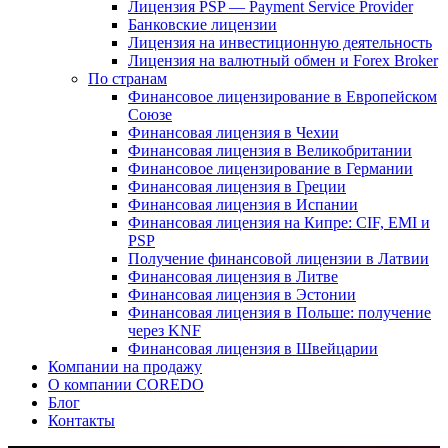
Лицензия PSP — Payment Service Provider
Банковские лицензии
Лицензия на инвестиционную деятельность
Лицензия на валютный обмен и Forex Broker
По странам
Финансовое лицензирование в Европейском
Союзе
Финансовая лицензия в Чехии
Финансовая лицензия в Великобритании
Финансовое лицензирование в Германии
Финансовая лицензия в Греции
Финансовая лицензия в Испании
Финансовая лицензия на Кипре: CIF, EMI и
PSP
Получение финансовой лицензии в Латвии
Финансовая лицензия в Литве
Финансовая лицензия в Эстонии
Финансовая лицензия в Польше: получение
через KNF
Финансовая лицензия в Швейцарии
Компании на продажу
О компании COREDO
Блог
Контакты