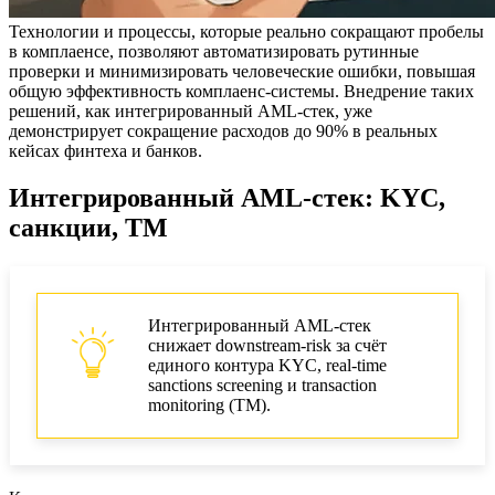
Технологии и процессы, которые реально сокращают пробелы
в комплаенсе, позволяют автоматизировать рутинные
проверки и минимизировать человеческие ошибки, повышая
общую эффективность комплаенс-системы. Внедрение таких
решений, как интегрированный AML-стек, уже
демонстрирует сокращение расходов до 90% в реальных
кейсах финтеха и банков.
Интегрированный AML-стек: KYC,
санкции, TM
Интегрированный AML-стек
снижает downstream-risk за счёт
единого контура KYC, real-time
sanctions screening и transaction
monitoring (TM).