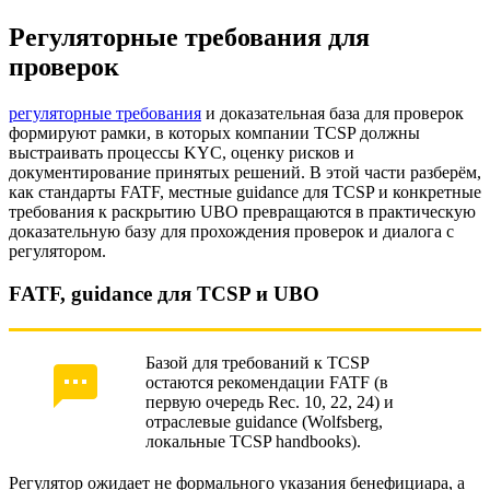
Регуляторные требования для
проверок
регуляторные требования
и доказательная база для проверок
формируют рамки, в которых компании TCSP должны
выстраивать процессы KYC, оценку рисков и
документирование принятых решений. В этой части разберём,
как стандарты FATF, местные guidance для TCSP и конкретные
требования к раскрытию UBO превращаются в практическую
доказательную базу для прохождения проверок и диалога с
регулятором.
FATF, guidance для TCSP и UBO
Базой для требований к TCSP
остаются рекомендации FATF (в
первую очередь Rec. 10, 22, 24) и
отраслевые guidance (Wolfsberg,
локальные TCSP handbooks).
Регулятор ожидает не формального указания бенефициара, а