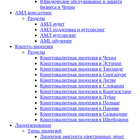
Юридическое обслуживание и защита
бизнеса в Чехии
АМЛ консалтинг
Разделы
АМЛ аудит
АМЛ поддержка и аутсорсинг
АМЛ аутсорсинг
AML обучение
Крипто-лицензия
Разделы
Криптовалютная лицензия в Чехии
Криптовалютная лицензия в Эстонии
Криптовалютная лицензия в Таиланде
Криптовалютная лицензия в Сингапуре
Криптовалютная лицензия в Литве
Криптовалютная лицензия в Словакии
Криптовалютная лицензия в Кыргызстане
Криптовалютная лицензия в Дубае
Криптовалютная лицензия в Польше
Криптовалютная лицензия в Панаме
Криптовалютная лицензия в Сальвадоре
Криптовалютная лицензия в Швейцарии
Лицензирование
Типы лицензий
Лицензия эмитента электронных денег