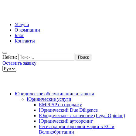
Услуги
О компании
Блог
Контакты
Найти:
Оставить заявку
Юридическое обслуживание и защита
Юридические услуги
EMI/PSP на продажу
Юридический Due Diligence
Юридическое заключение (Legal Opinion)
Юридический аутсорсинг
Регистрация торговой марки в ЕС и
Великобритании