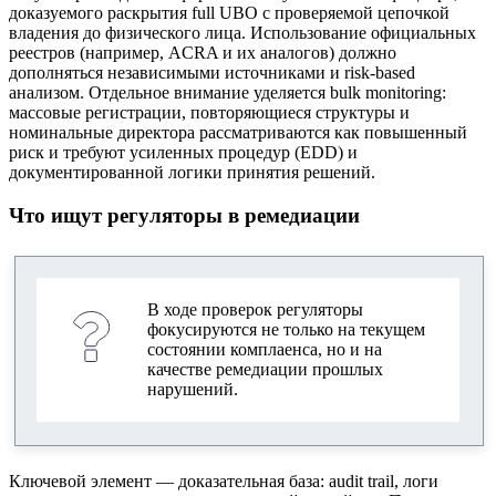
доказуемого раскрытия full UBO с проверяемой цепочкой
владения до физического лица. Использование официальных
реестров (например, ACRA и их аналогов) должно
дополняться независимыми источниками и risk-based
анализом. Отдельное внимание уделяется bulk monitoring:
массовые регистрации, повторяющиеся структуры и
номинальные директора рассматриваются как повышенный
риск и требуют усиленных процедур (EDD) и
документированной логики принятия решений.
Что ищут регуляторы в ремедиации
В ходе проверок регуляторы
фокусируются не только на текущем
состоянии комплаенса, но и на
качестве ремедиации прошлых
нарушений.
Ключевой элемент — доказательная база: audit trail, логи