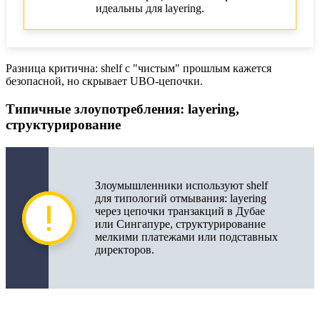
идеальны для layering.
Разница критична: shelf с "чистым" прошлым кажется
безопасной, но скрывает UBO-цепочки.
Типичные злоупотребления: layering,
структурирование
Злоумышленники используют shelf
для типологий отмывания: layering
через цепочки транзакций в Дубае
или Сингапуре, структурирование
мелкими платежами или подставных
директоров.