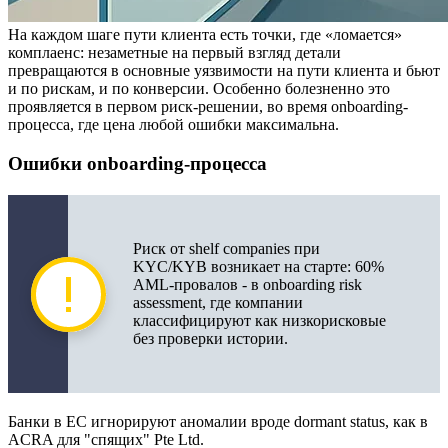
На каждом шаге пути клиента есть точки, где «ломается»
комплаенс: незаметные на первый взгляд детали
превращаются в основные уязвимости на пути клиента и бьют
и по рискам, и по конверсии. Особенно болезненно это
проявляется в первом риск-решении, во время onboarding-
процесса, где цена любой ошибки максимальна.
Ошибки onboarding-процесса
Риск от shelf companies при
KYC/KYB возникает на старте: 60%
AML-провалов - в onboarding risk
assessment, где компании
классифицируют как низкорисковые
без проверки истории.
Банки в ЕС игнорируют аномалии вроде dormant status, как в
ACRA для "спящих" Pte Ltd.