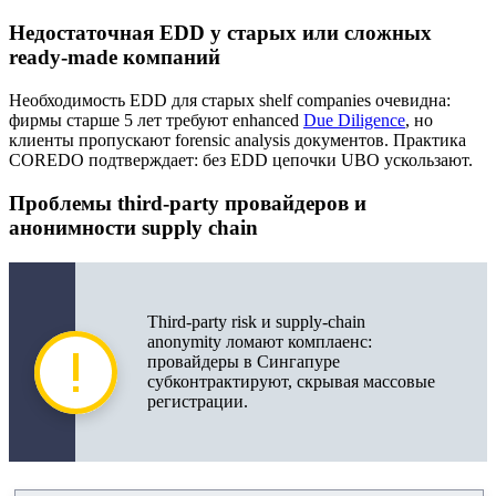
Недостаточная EDD у старых или сложных
ready-made компаний
Необходимость EDD для старых shelf companies очевидна:
фирмы старше 5 лет требуют enhanced
Due Diligence
, но
клиенты пропускают forensic analysis документов. Практика
COREDO подтверждает: без EDD цепочки UBO ускользают.
Проблемы third-party провайдеров и
анонимности supply chain
Third-party risk и supply-chain
anonymity ломают комплаенс:
провайдеры в Сингапуре
субконтрактируют, скрывая массовые
регистрации.