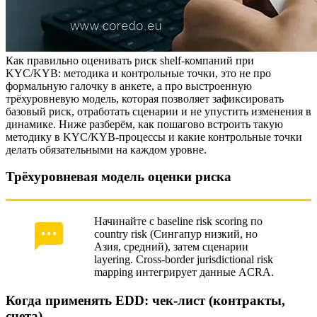
Как правильно оценивать риск shelf-компаний при
KYC/KYB: методика и контрольные точки, это не про
формальную галочку в анкете, а про выстроенную
трёхуровневую модель, которая позволяет зафиксировать
базовый риск, отработать сценарии и не упустить изменения в
динамике. Ниже разберём, как пошагово встроить такую
методику в KYC/KYB-процессы и какие контрольные точки
делать обязательными на каждом уровне.
Трёхуровневая модель оценки риска
Начинайте с baseline risk scoring по
country risk (Сингапур низкий, но
Азия, средний), затем сценарии
layering. Cross-border jurisdictional risk
mapping интегрирует данные ACRA.
Когда применять EDD: чек-лист (контракты,
счета)