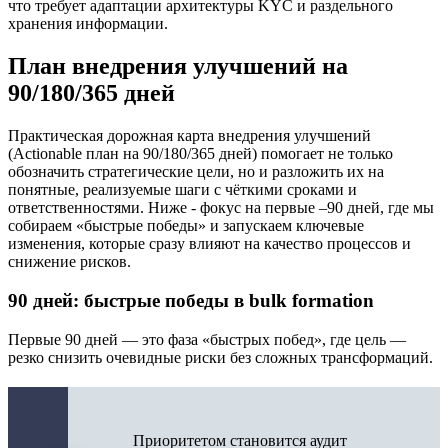
что требует адаптации архитектуры KYC и раздельного
хранения информации.
План внедрения улучшений на
90/180/365 дней
Практическая дорожная карта внедрения улучшений
(Actionable план на 90/180/365 дней) помогает не только
обозначить стратегические цели, но и разложить их на
понятные, реализуемые шаги с чёткими сроками и
ответственностями. Ниже - фокус на первые –90 дней, где мы
собираем «быстрые победы» и запускаем ключевые
изменения, которые сразу влияют на качество процессов и
снижение рисков.
90 дней: быстрые победы в bulk formation
Первые 90 дней — это фаза «быстрых побед», где цель —
резко снизить очевидные риски без сложных трансформаций.
Приоритетом становится аудит