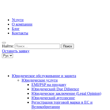
Услуги
О компании
Блог
Контакты
Найти:
Оставить заявку
Юридическое обслуживание и защита
Юридические услуги
EMI/PSP на продажу
Юридический Due Diligence
Юридическое заключение (Legal Opinion)
Юридический аутсорсинг
Регистрация торговой марки в ЕС и
Великобритании