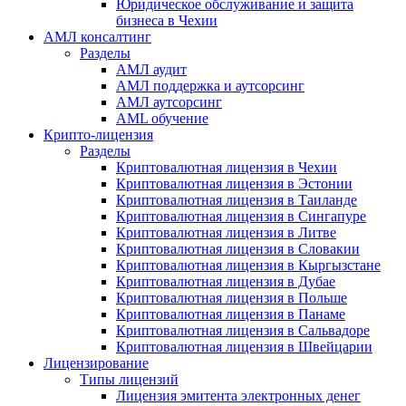
Юридическое обслуживание и защита
бизнеса в Чехии
АМЛ консалтинг
Разделы
АМЛ аудит
АМЛ поддержка и аутсорсинг
АМЛ аутсорсинг
AML обучение
Крипто-лицензия
Разделы
Криптовалютная лицензия в Чехии
Криптовалютная лицензия в Эстонии
Криптовалютная лицензия в Таиланде
Криптовалютная лицензия в Сингапуре
Криптовалютная лицензия в Литве
Криптовалютная лицензия в Словакии
Криптовалютная лицензия в Кыргызстане
Криптовалютная лицензия в Дубае
Криптовалютная лицензия в Польше
Криптовалютная лицензия в Панаме
Криптовалютная лицензия в Сальвадоре
Криптовалютная лицензия в Швейцарии
Лицензирование
Типы лицензий
Лицензия эмитента электронных денег