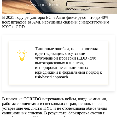
В 2025 году регуляторы ЕС и Азии фиксируют, что до 40%
всех штрафов за AML нарушения связаны с недостаточным
KYC и CDD.
Типичные ошибки, поверхностная
идентификация, отсутствие
углубленной проверки (EDD) для
высокорисковых клиентов,
игнорирование санкционных
юрисдикций и формальный подход к
risk-based approach.
В практике COREDO встречались кейсы, когда компания,
работая с клиентами из нескольких стран, использовала
устаревшие чек-листы KYC и не отслеживала обновления
санкционных списков. В результате: блокировка счетов и