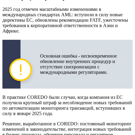
2025 год отмечен масштабными изменениями в
международных стандартах AML: вступили в силу новые
директивы ЕС, обновлены рекомендации FATF, ужесточены
требования к корпоративной ответственности в Азии и
Африке.
Основная ошибка - несвоевременное
обновление внутренних процедур и
отсутствие синхронизации с
международными регуляторами.
В практике COREDO были случаи, когда компания из ЕС
получила крупный штраф за несоблюдение новых требований
по автоматизации мониторинга транзакций, вступивших в
силу в январе 2025 года.
Решение, выработанное в COREDO: постоянный мониторинг
изменений в законодательстве, интеграция новых требований
в бизнес-процессы, обучение персонала и регулярное