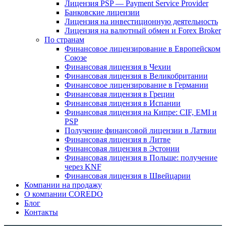
Лицензия PSP — Payment Service Provider
Банковские лицензии
Лицензия на инвестиционную деятельность
Лицензия на валютный обмен и Forex Broker
По странам
Финансовое лицензирование в Европейском
Союзе
Финансовая лицензия в Чехии
Финансовая лицензия в Великобритании
Финансовое лицензирование в Германии
Финансовая лицензия в Греции
Финансовая лицензия в Испании
Финансовая лицензия на Кипре: CIF, EMI и
PSP
Получение финансовой лицензии в Латвии
Финансовая лицензия в Литве
Финансовая лицензия в Эстонии
Финансовая лицензия в Польше: получение
через KNF
Финансовая лицензия в Швейцарии
Компании на продажу
О компании COREDO
Блог
Контакты