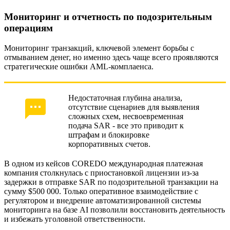
Мониторинг и отчетность по подозрительным
операциям
Мониторинг транзакций, ключевой элемент борьбы с
отмыванием денег, но именно здесь чаще всего проявляются
стратегические ошибки AML-комплаенса.
Недостаточная глубина анализа,
отсутствие сценариев для выявления
сложных схем, несвоевременная
подача SAR - все это приводит к
штрафам и блокировке
корпоративных счетов.
В одном из кейсов COREDO международная платежная
компания столкнулась с приостановкой лицензии из-за
задержки в отправке SAR по подозрительной транзакции на
сумму $500 000. Только оперативное взаимодействие с
регулятором и внедрение автоматизированной системы
мониторинга на базе AI позволили восстановить деятельность
и избежать уголовной ответственности.