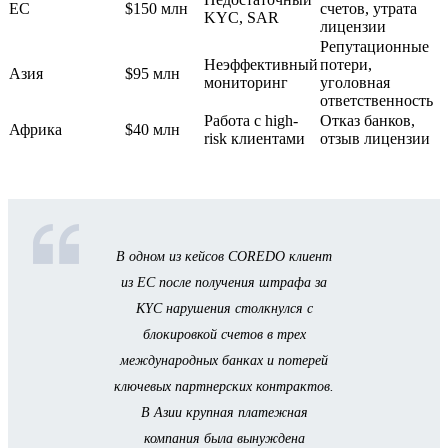
ЕС
$150 млн
счетов, утрата
KYC, SAR
лицензии
Репутационные
Неэффективный
потери,
Азия
$95 млн
мониторинг
уголовная
ответственность
Работа с high-
Отказ банков,
Африка
$40 млн
risk клиентами
отзыв лицензии
В одном из кейсов COREDO клиент
из ЕС после получения штрафа за
KYC нарушения столкнулся с
блокировкой счетов в трех
международных банках и потерей
ключевых партнерских контрактов.
В Азии крупная платежная
компания была вынуждена