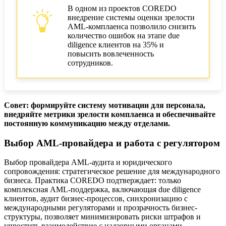
В одном из проектов COREDO
внедрение системы оценки зрелости
AML-комплаенса позволило снизить
количество ошибок на этапе due
diligence клиентов на 35% и
повысить вовлеченность
сотрудников.
Совет: формируйте систему мотивации для персонала,
внедряйте метрики зрелости комплаенса и обеспечивайте
постоянную коммуникацию между отделами.
Выбор AML-провайдера и работа с регулятором
Выбор провайдера AML-аудита и юридического
сопровождения: стратегическое решение для международного
бизнеса. Практика COREDO подтверждает: только
комплексная AML-поддержка, включающая due diligence
клиентов, аудит бизнес-процессов, синхронизацию с
международными регуляторами и прозрачность бизнес-
структуры, позволяет минимизировать риски штрафов и
упростить взаимодействие с надзорными органами.