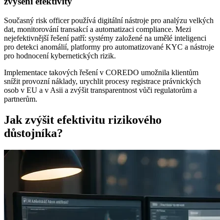
zvýšení efektivity
Současný risk officer používá digitální nástroje pro analýzu velkých
dat, monitorování transakcí a automatizaci compliance. Mezi
nejefektivnější řešení patří: systémy založené na umělé inteligenci
pro detekci anomálií, platformy pro automatizované KYC a nástroje
pro hodnocení kybernetických rizik.
Implementace takových řešení v COREDO umožnila klientům
snížit provozní náklady, urychlit procesy registrace právnických
osob v EU a v Asii a zvýšit transparentnost vůči regulatorům a
partnerům.
Jak zvýšit efektivitu rizikového
důstojníka?