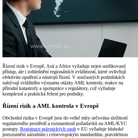
Řízení rizik v Evropě, Asii a Africe vyžaduje nejen unifikovaný
přístup, ale i zohlednění regionálních zvláštností, které ovlivňují
efektivitu opatření a nástrojů řízení. V současných podmínkách
nabývají zvláštního významu otázky AML kontroly, reakce na
přírodní katastrofy a spolupráce s regulátory, což vyžaduje
komplexní a praktická řešení pro podniky.
Řízení rizik a AML kontrola v Evropě
Obchodní rizika v Evropě jsou do velké míry určována složitostí
regulatorního prostředí a rozmanitostí požadavků na AML/KYC
postupy.
Registrace právnických osob
v EU vyžaduje hluboké
porozumění národním i celoevropským standardům, pravidelnou