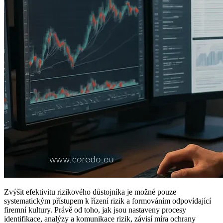
Zvýšit efektivitu rizikového důstojníka je možné pouze
systematickým přístupem k řízení rizik a formováním odpovídající
firemní kultury. Právě od toho, jak jsou nastaveny procesy
identifikace, analýzy a komunikace rizik, závisí míra ochrany