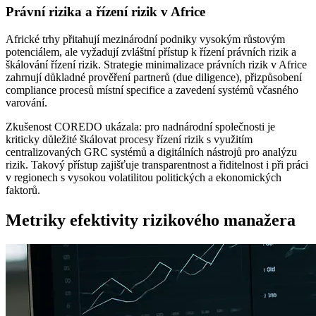
Právní rizika a řízení rizik v Africe
Africké trhy přitahují mezinárodní podniky vysokým růstovým
potenciálem, ale vyžadují zvláštní přístup k řízení právních rizik a
škálování řízení rizik. Strategie minimalizace právních rizik v Africe
zahrnují důkladné prověření partnerů (due diligence), přizpůsobení
compliance procesů místní specifice a zavedení systémů včasného
varování.
Zkušenost COREDO ukázala: pro nadnárodní společnosti je
kriticky důležité škálovat procesy řízení rizik s využitím
centralizovaných GRC systémů a digitálních nástrojů pro analýzu
rizik. Takový přístup zajišťuje transparentnost a řiditelnost i při práci
v regionech s vysokou volatilitou politických a ekonomických
faktorů.
Metriky efektivity rizikového manažera