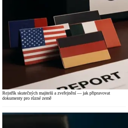
Rejstřík skutečných majitelů a zveřejnění — jak připravovat
dokumenty pro různé země