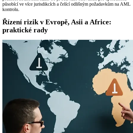
působící ve více jurisdikcích a čelící odlišným požadavkům na AML
kontrolu.
Řízení rizik v Evropě, Asii a Africe:
praktické rady