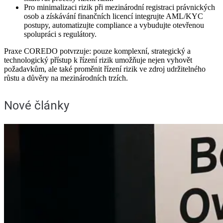
Pro minimalizaci rizik při mezinárodní registraci právnických
osob a získávání finančních licencí integrujte AML/KYC
postupy, automatizujte compliance a vybudujte otevřenou
spolupráci s regulátory.
Praxe COREDO potvrzuje: pouze komplexní, strategický a
technologický přístup k řízení rizik umožňuje nejen vyhovět
požadavkům, ale také proměnit řízení rizik ve zdroj udržitelného
růstu a důvěry na mezinárodních trzích.
Nové články