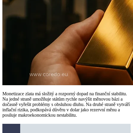
Monetizace zlata má složitý a rozporný dopad na finanční stabilitu.
Na jedné straně umožňuje státům rychle navýšit měnovou bázi a
dočasně vyřešit problémy s obsluhou dluhu. Na druhé straně vytváří
inflační rizika, podkopává důvěru v dolar jako rezervní měnu a
posiluje makroekonomickou nestabilitu.