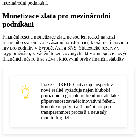
mezinárodní podnikání.
Monetizace zlata pro mezinárodní
podnikání
Finanční reset a monetizace zlata nejsou jen reakcí na krizi
finančního systému, ale zásadní transformací, která mění pravidla
hry pro podniky v Evropě, Asii a SNS. Strategické rezervy v
kryptoměnách, zavádění tokenizovaných aktiv a integrace nových
finančních nástrojů se stávají klíčovými prvky finanční stability.
Praxe COREDO potvrzuje: úspěch v
nové realitě vyžaduje nejen hluboké
porozumění globálním trendům, ale také
připravenost zavádět inovativní řešení,
komplexní právní a finanční podporu,
transparentnost procesů a neustálý
monitoring rizik.