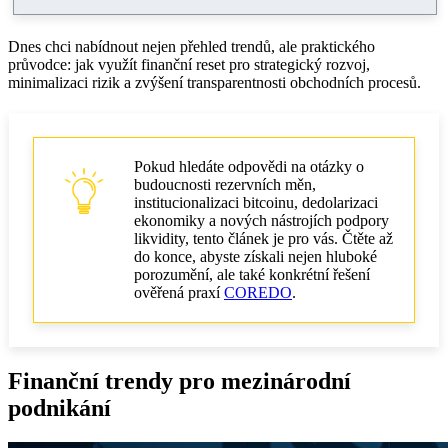
Dnes chci nabídnout nejen přehled trendů, ale praktického
průvodce: jak využít finanční reset pro strategický rozvoj,
minimalizaci rizik a zvýšení transparentnosti obchodních procesů.
Pokud hledáte odpovědi na otázky o
budoucnosti rezervních měn,
institucionalizaci bitcoinu, dedolarizaci
ekonomiky a nových nástrojích podpory
likvidity, tento článek je pro vás. Čtěte až
do konce, abyste získali nejen hluboké
porozumění, ale také konkrétní řešení
ověřená praxí
COREDO
.
Finanční trendy pro mezinárodní
podnikání