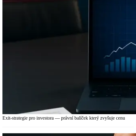
Exit-strategie pro investora — právní balíček který zvyšuje cenu