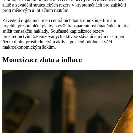
zlatě a zavádění strategických rezerv v kryptoměnách pro zajištění
proti měnovým a inflačním rizikům.
Zavedení digitálních měn centrálních bank umožňuje firmám
urychlit přeshraniční platby, zvýšit transparentnost finančních toků a
snížit transakční náklady. Současně kapitalizace rezerv
prostřednictvím tokenizovaných aktiv se stává účinným nástrojem
řízení dluhu prostřednictvím aktiv a posílení odolnosti vůči
makroekonomickým šokům.
Monetizace zlata a inflace