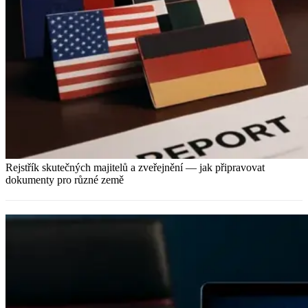
Rejstřík skutečných majitelů a zveřejnění — jak připravovat
dokumenty pro různé země