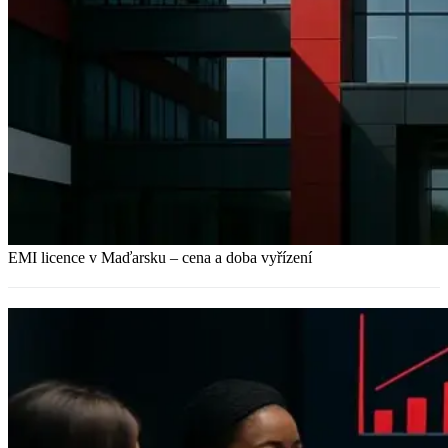
EMI licence v Maďarsku – cena a doba vyřízení