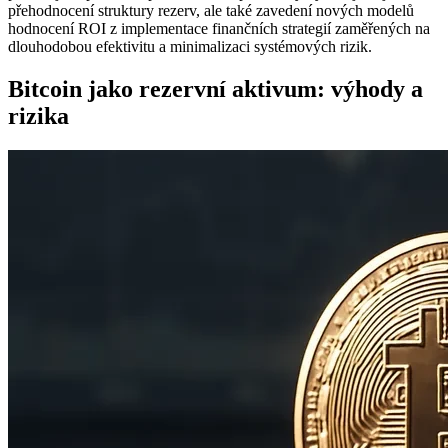
přehodnocení struktury rezerv, ale také zavedení nových modelů
hodnocení ROI z implementace finančních strategií zaměřených na
dlouhodobou efektivitu a minimalizaci systémových rizik.
Bitcoin jako rezervní aktivum: výhody a
rizika