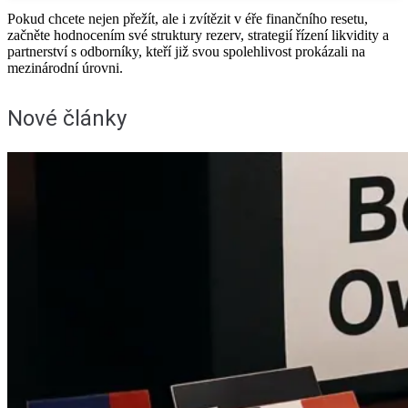
Pokud chcete nejen přežít, ale i zvítězit v éře finančního resetu,
začněte hodnocením své struktury rezerv, strategií řízení likvidity a
partnerství s odborníky, kteří již svou spolehlivost prokázali na
mezinárodní úrovni.
Nové články