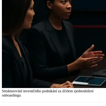
Strukturování investičního podnikání za účelem zjednodušení
onboardingu