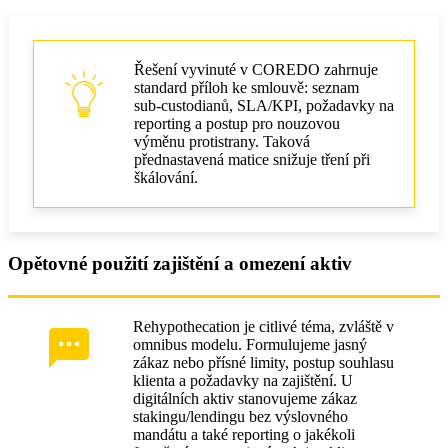
Řešení vyvinuté v COREDO zahrnuje
standard příloh ke smlouvě: seznam
sub‑custodianů, SLA/KPI, požadavky na
reporting a postup pro nouzovou
výměnu protistrany. Taková
přednastavená matice snižuje tření při
škálování.
Opětovné použití zajištění a omezení aktiv
Rehypothecation je citlivé téma, zvláště v
omnibus modelu. Formulujeme jasný
zákaz nebo přísné limity, postup souhlasu
klienta a požadavky na zajištění. U
digitálních aktiv stanovujeme zákaz
stakingu/lendingu bez výslovného
mandátu a také reporting o jakékoli