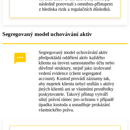
následně porovnali s omnibus‑přístupem
z hlediska rizik a regulačních důsledků.
Segregovaný model uchovávání aktiv
Segregovaný model uchovávání aktiv
předpokládá oddělení aktiv každého
klienta na úrovni samostatného účtu nebo
důvěrné struktury, stejně jako izolované
vedení evidence (client segregated
account). Kustod provádí záznamy tak,
aby majetek klienta nebyl smíšán s aktivy
jiných klientů ani se vlastními prostředky
poskytovatele. Takový přístup vytváří
silný právní rámec pro ochranu v případě
úpadku kustoda a usnadňuje prokázání
vlastnického práva.