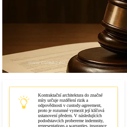
Kontraktační architektura do značné
míry určuje rozdělení rizik a
odpovědnosti v custody‑agreement,
proto je rozumné vymezit její klíčová
ustanovení předem. V následujících
pododstavcích probereme indemnity,
representations a warranties, insurance