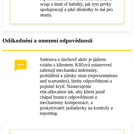
wrap a limit of liability, jak tyto prvky
spolupracují a jaké důsledky to má pro
strany.
Odškodnění a omezení odpovědnosti
Smlouva o úschově aktiv je jádrem
vztahu s klientem. Klíčová ustanovení
zahrnují mechaniku indemnity,
prohlášení a záruky stran (representations
and warranties), limity odpovědnosti a
pojistné krytí. Nastavujeme
risk‑allocation tak, aby klient jasně
chápal hranice odpovědnosti a
mechanismy kompenzace, a
poskytovatel: požadavky na kontroly a
reporting.