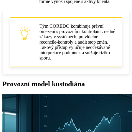
formě výnosu spojené s aktivy klienta.
Tým COREDO kombinuje právní
omezení s provozními kontrolami: reálné
zákazy v systémech, pravidelné
reconcile‑kontroly a audit stop změn.
Takový přístup vylučuje neočekávané
interpretace podmínek a snižuje riziko
sporu.
Provozní model kustodiána