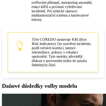
ověřování přístupů, monitoring anomálií,
rotaci klíčů a povinná vyšetřování
incidentů. Pro kritické operace:
multiautorizační schéma a hardwarové
tokeny.
Tým COREDO nastavuje KRI (Key
Risk Indicators): čas uzavření incidentu,
podíl ručních korekcí, latence
rekonsiliace, pokusy o eskalaci
oprávnění. Tyto metriky převádějí
diskusi o provozním riziku do jazyka
řiditelných čísel.
Daňové důsledky volby modelu