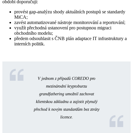
období doporučuji:
provést gap-analýzu shody aktuálních postupů se standardy
MiCA;
zavést automatizované nástroje monitorování a reportování;
využít přechodná ustanovení pro postupnou migraci
obchodního modelu;
předem odsouhlasit s ČNB plán adaptace IT infrastruktury a
interních politik.
V jednom z případů COREDO pro
mezinárodní kryptoburzu
grandfathering umožnil zachovat
klientskou základnu a zajistit plynulý
přechod k novým standardům bez ztráty
licence.