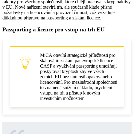
faktory pro všechny společnosti, které chtějí pracovat s kryptoaktivy
v EU. Nové nařízení otevírá trh, ale současně klade přísné
požadavky na licencování a provozní činnost, což vyžaduje
důkladnou přípravu na passporting a získání licence.
Passporting a licence pro vstup na trh EU
MiCA otevírá strategické příležitosti pro
škálování: získání panevropské licence
CASP a využívání passporting umožňují
poskytovat kryptoslužby ve všech
zemích EU bez nutnosti opakovaného
licencování. Pro mezinárodní společnosti
to znamená snížení nákladů, urychlení
vstupu na trh a přístup k novým
investičním možnostem.