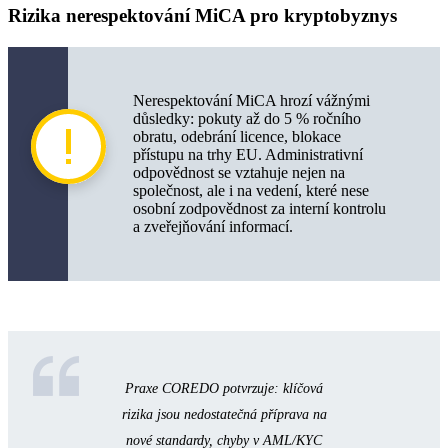
Rizika nerespektování MiCA pro kryptobyznys
Nerespektování MiCA hrozí vážnými
důsledky: pokuty až do 5 % ročního
obratu, odebrání licence, blokace
přístupu na trhy EU. Administrativní
odpovědnost se vztahuje nejen na
společnost, ale i na vedení, které nese
osobní zodpovědnost za interní kontrolu
a zveřejňování informací.
Praxe COREDO potvrzuje: klíčová
rizika jsou nedostatečná příprava na
nové standardy, chyby v AML/KYC