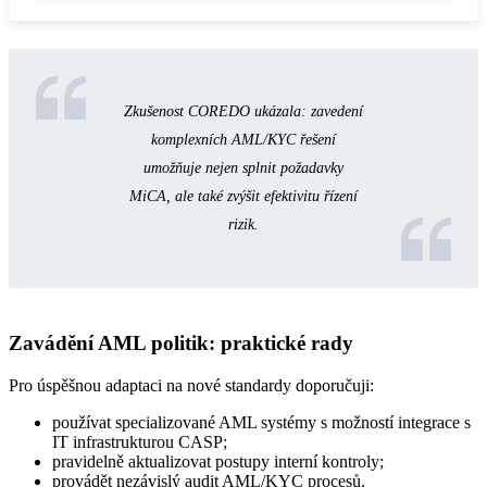
Zkušenost COREDO ukázala: zavedení
komplexních AML/KYC řešení
umožňuje nejen splnit požadavky
MiCA, ale také zvýšit efektivitu řízení
rizik.
Zavádění AML politik: praktické rady
Pro úspěšnou adaptaci na nové standardy doporučuji:
používat specializované AML systémy s možností integrace s
IT infrastrukturou CASP;
pravidelně aktualizovat postupy interní kontroly;
provádět nezávislý audit AML/KYC procesů.