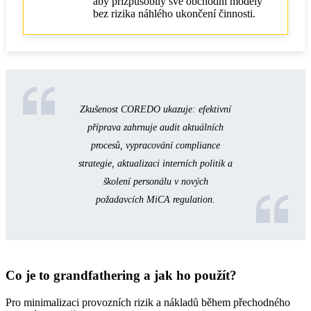
aby přizpůsobily své obchodní modely
bez rizika náhlého ukončení činnosti.
Zkušenost COREDO ukazuje: efektivní
příprava zahrnuje audit aktuálních
procesů, vypracování compliance
strategie, aktualizaci interních politik a
školení personálu v nových
požadavcích MiCA regulation.
Co je to grandfathering a jak ho použít?
Pro minimalizaci provozních rizik a nákladů během přechodného