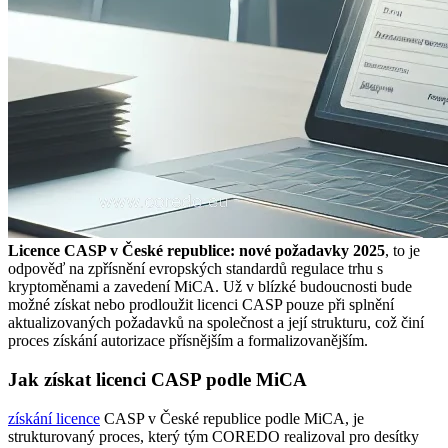
Licence CASP v České republice: nové požadavky 2025
, to je
odpověď na zpřísnění evropských standardů regulace trhu s
kryptoměnami a zavedení MiCA. Už v blízké budoucnosti bude
možné získat nebo prodloužit licenci CASP pouze při splnění
aktualizovaných požadavků na společnost a její strukturu, což činí
proces získání autorizace přísnějším a formalizovanějším.
Jak získat licenci CASP podle MiCA
získání licence
CASP v České republice podle MiCA, je
strukturovaný proces, který tým COREDO realizoval pro desítky