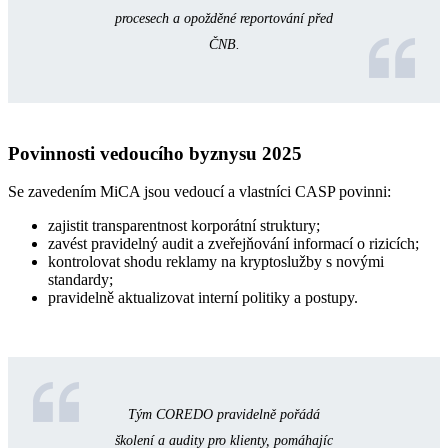
procesech a opožděné reportování před
ČNB.
Povinnosti vedoucího byznysu 2025
Se zavedením MiCA jsou vedoucí a vlastníci CASP povinni:
zajistit transparentnost korporátní struktury;
zavést pravidelný audit a zveřejňování informací o rizicích;
kontrolovat shodu reklamy na kryptoslužby s novými
standardy;
pravidelně aktualizovat interní politiky a postupy.
Tým COREDO pravidelně pořádá
školení a audity pro klienty, pomáhajíc