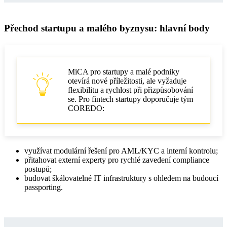
Přechod startupu a malého byznysu: hlavní body
MiCA pro startupy a malé podniky
otevírá nové příležitosti, ale vyžaduje
flexibilitu a rychlost při přizpůsobování
se. Pro fintech startupy doporučuje tým
COREDO:
využívat modulární řešení pro AML/KYC a interní kontrolu;
přitahovat externí experty pro rychlé zavedení compliance
postupů;
budovat škálovatelné IT infrastruktury s ohledem na budoucí
passporting.