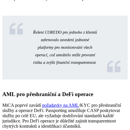
Řešení COREDO pro jednoho z klientů
zahrnovalo zavedení jednotné
platformy pro monitorování všech
operací, což umožnilo snížit provozní
rizika a zvýšit finanční transparentnost.
AML pro přeshraniční a DeFi operace
MiCA poprvé zavádí
požadavky na AML
/KYC pro přeshraniční
služby a operace DeFi. Passporting umožňuje CASP poskytovat
služby po celé EU, ale vyžaduje dodržování standardů každé
jurisdikce. Pro DeFi operace je důležité zajistit transparentnost
chytrých kontraktů a identifikaci účastníků.