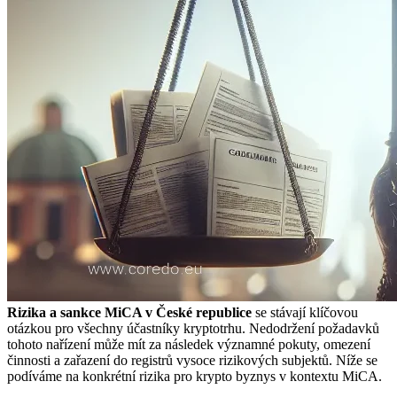
Rizika a sankce MiCA v České republice
se stávají klíčovou
otázkou pro všechny účastníky kryptotrhu. Nedodržení požadavků
tohoto nařízení může mít za následek významné pokuty, omezení
činnosti a zařazení do registrů vysoce rizikových subjektů. Níže se
podíváme na konkrétní rizika pro krypto byznys v kontextu MiCA.