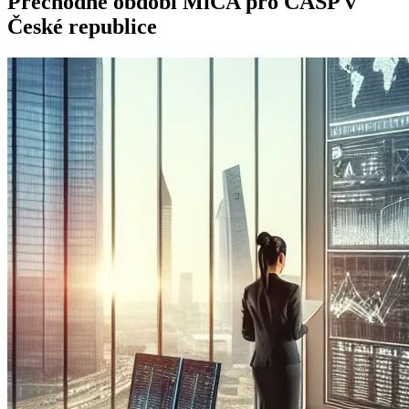
Přechodné období MiCA pro CASP v
České republice