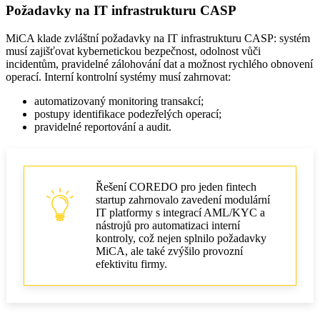
Požadavky na IT infrastrukturu CASP
MiCA klade zvláštní požadavky na IT infrastrukturu CASP: systém
musí zajišťovat kybernetickou bezpečnost, odolnost vůči
incidentům, pravidelné zálohování dat a možnost rychlého obnovení
operací. Interní kontrolní systémy musí zahrnovat:
automatizovaný monitoring transakcí;
postupy identifikace podezřelých operací;
pravidelné reportování a audit.
Řešení COREDO pro jeden fintech
startup zahrnovalo zavedení modulární
IT platformy s integrací AML/KYC a
nástrojů pro automatizaci interní
kontroly, což nejen splnilo požadavky
MiCA, ale také zvýšilo provozní
efektivitu firmy.