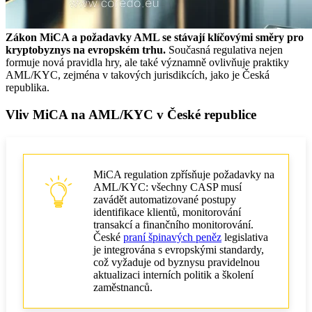
Zákon MiCA a požadavky AML se stávají klíčovými směry pro
kryptobyznys na evropském trhu.
Současná regulativa nejen
formuje nová pravidla hry, ale také významně ovlivňuje praktiky
AML/KYC, zejména v takových jurisdikcích, jako je Česká
republika.
Vliv MiCA na AML/KYC v České republice
MiCA regulation zpřísňuje požadavky na
AML/KYC: všechny CASP musí
zavádět automatizované postupy
identifikace klientů, monitorování
transakcí a finančního monitorování.
České
praní špinavých peněz
legislativa
je integrována s evropskými standardy,
což vyžaduje od byznysu pravidelnou
aktualizaci interních politik a školení
zaměstnanců.