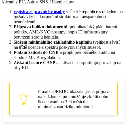
klientů z EU, Asie a SNS. Hlavní etapy:
registrace právnické osoby
v České republice s ohledem na
požadavky na korporátní strukturu a transparentnost
beneficientů.
Příprava balíku dokumentů
: podnikatelský plán, interní
politiky, AML/KYC postupy, popis IT infrastruktury,
potvrzení zdrojů kapitálu.
Složení minimálního základního kapitálu
(velikost závisí
na třídě licence a spektru poskytovaných služeb).
Podání žádosti do ČNB
a projití předběžného auditu na
shodu s MiCA regulation.
Získání licence CASP
a aktivace passportingu pro vstup na
trhy EU.
Praxe COREDO ukázala: jasná příprava
na každou etapu umožňuje zkrátit dobu
licencování na 3–6 měsíců a
minimalizovat riziko odmítnutí.