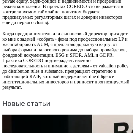
private equity, хедж-фондов и недвижимости и прозрачный
режим комплаенса. В проектах COREDO это выражается в
контролируемом таймлайне, понятном бюджете,
предсказуемых регуляторных шагах и доверии инвесторов
еще до первого closing.
Когда предприниматель или финансовый директор приходит
ко мне с задачей «собрать» фонд под профессиональных LP и
масштабировать AUM, я предлагаю дорожную карту: от
выбора формы и налогового режима до набора провайдеров,
фондовой документации, ESG и SFDR, AML и GDPR.
Практика COREDO подтверждает: именно
последовательность и внимание к деталям - от valuation policy
до distribution rules и substance, превращают стратегию в
работающий RAIF, который выдерживает due diligence
институциональных инвесторов и приносит прогнозируемый
результат.
Новые статьи