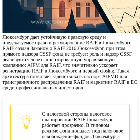
Люксембург дает устойчивую правовую среду и
предсказуемое право и регулирование RAIF в Люксембурге.
RAIF создан Законом о RAIF 2016 Люксембург, при этом
прямого надзора CSSF фонд не требует: роль и надзор CSSF
реализуются через лицензированную управляющую
компанию: AIFM для RAIF, что значительно ускоряет
регистрацию RAIF в Люксембурге и первый closing. Такая
архитектура позволяет задействовать паспорт AIFMD для
трансграничного распределения RAIF и маркетинг RAIF в ЕС
среди профессиональных инвесторов.
С налоговой стороны налоговое
планирование RAIF Люксембург
работает прозрачно. В типовом
режиме фонд попадает под налоговое
освобождение фондов Люксембурга