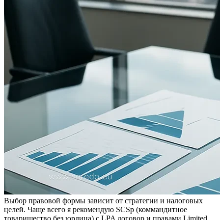
Выбор правовой формы зависит от стратегии и налоговых
целей. Чаще всего я рекомендую SCSp (коммандитное
товарищество без юрлица) с LPA договор и правами Limited