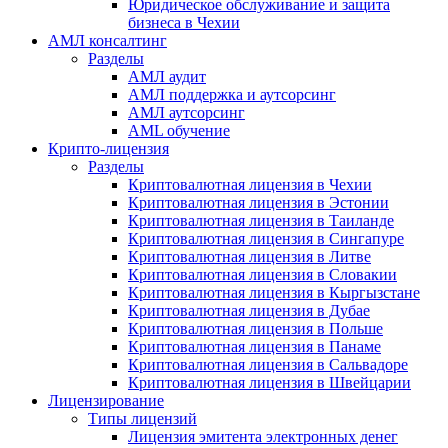
Юридическое обслуживание и защита
бизнеса в Чехии
АМЛ консалтинг
Разделы
АМЛ аудит
АМЛ поддержка и аутсорсинг
АМЛ аутсорсинг
AML обучение
Крипто-лицензия
Разделы
Криптовалютная лицензия в Чехии
Криптовалютная лицензия в Эстонии
Криптовалютная лицензия в Таиланде
Криптовалютная лицензия в Сингапуре
Криптовалютная лицензия в Литве
Криптовалютная лицензия в Словакии
Криптовалютная лицензия в Кыргызстане
Криптовалютная лицензия в Дубае
Криптовалютная лицензия в Польше
Криптовалютная лицензия в Панаме
Криптовалютная лицензия в Сальвадоре
Криптовалютная лицензия в Швейцарии
Лицензирование
Типы лицензий
Лицензия эмитента электронных денег