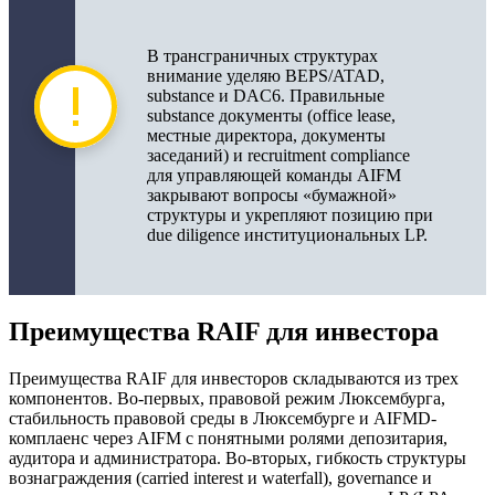
В трансграничных структурах
внимание уделяю BEPS/ATAD,
substance и DAC6. Правильные
substance документы (office lease,
местные директора, документы
заседаний) и recruitment compliance
для управляющей команды AIFM
закрывают вопросы «бумажной»
структуры и укрепляют позицию при
due diligence институциональных LP.
Преимущества RAIF для инвестора
Преимущества RAIF для инвесторов складываются из трех
компонентов. Во-первых, правовой режим Люксембурга,
стабильность правовой среды в Люксембурге и AIFMD-
комплаенс через AIFM с понятными ролями депозитария,
аудитора и администратора. Во-вторых, гибкость структуры
вознаграждения (carried interest и waterfall), governance и