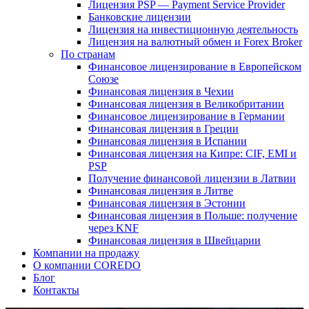
Лицензия PSP — Payment Service Provider
Банковские лицензии
Лицензия на инвестиционную деятельность
Лицензия на валютный обмен и Forex Broker
По странам
Финансовое лицензирование в Европейском
Союзе
Финансовая лицензия в Чехии
Финансовая лицензия в Великобритании
Финансовое лицензирование в Германии
Финансовая лицензия в Греции
Финансовая лицензия в Испании
Финансовая лицензия на Кипре: CIF, EMI и
PSP
Получение финансовой лицензии в Латвии
Финансовая лицензия в Литве
Финансовая лицензия в Эстонии
Финансовая лицензия в Польше: получение
через KNF
Финансовая лицензия в Швейцарии
Компании на продажу
О компании COREDO
Блог
Контакты