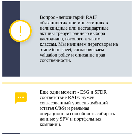
Вопрос «депозитарий RAIF
обязанности» при инвестициях в
неликвидные или нестандартные
активы требует раннего выбора
кастодиана, готового к таким
классам. Мы начинаем переговоры на
этапе term sheet, согласовываем
valuation policy и описание прав
собственности.
Еще один момент - ESG и SFDR
соответствие RAIF: нужен
согласованный уровень амбиций
(статья 6/8/9) и реальная
операционная способность собирать
данные у SPV и портфельных
компаний.