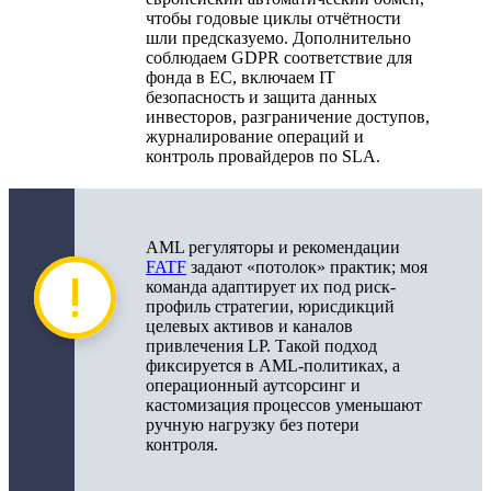
чтобы годовые циклы отчётности
шли предсказуемо. Дополнительно
соблюдаем GDPR соответствие для
фонда в ЕС, включаем IT
безопасность и защита данных
инвесторов, разграничение доступов,
журналирование операций и
контроль провайдеров по SLA.
AML регуляторы и рекомендации
FATF
задают «потолок» практик; моя
команда адаптирует их под риск-
профиль стратегии, юрисдикций
целевых активов и каналов
привлечения LP. Такой подход
фиксируется в AML-политиках, а
операционный аутсорсинг и
кастомизация процессов уменьшают
ручную нагрузку без потери
контроля.