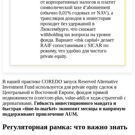
от корпоративных налогов и платит
символический taxe d’abonnement
(обычно 0,01% годовых от NAV), а
трансляция доходов к инвесторам
проходит без удержаний в
Люксембурге, что снижает
withholding tax вопросы на уровне
фонда. Вариант «risk capital» делает
RAIF сопоставимым с SICAR по
режиму, что удобно для чистого
private equity.
В нашей практике COREDO запуск Reserved Alternative
Investment Fund используется для private equity сделок в
Центральной и Восточной Европе, фондов прямой
недвижимости (core/core-plus, value-add) и хедж-стратегий с
деривативами.
Гибкость инвестиционного мандата и
быстрая «time-to-market» экономят месяцы и напрямую
поддерживают привлечение AUM.
Регуляторная рамка: что важно знать