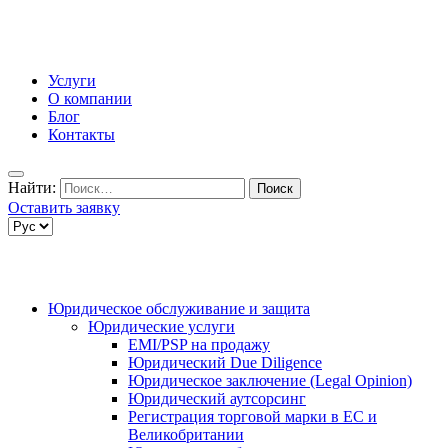
Услуги
О компании
Блог
Контакты
Найти:
Оставить заявку
Юридическое обслуживание и защита
Юридические услуги
EMI/PSP на продажу
Юридический Due Diligence
Юридическое заключение (Legal Opinion)
Юридический аутсорсинг
Регистрация торговой марки в ЕС и
Великобритании