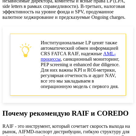
независимые директора, комитеты и ясные права LP (LPA,
side letters в рамках справедливости). В-третьих, налоговая
эффективность на уровне фонда и SPV, продуманное
валютное хеджирование и предсказуемые Ongoing charges.
Институциональные LP ценят также
автоматический обмен информацией
CRS FATCA RAIF, надежные
AML-
процессы
, санкционный мониторинг,
PEP screening и enhanced due diligence.
Для них важны KPI и ROI-метрики,
регулярная отчетность и аудит NAV,
все это мы закладываем в
операционную модель с первого дня.
Почему рекомендую RAIF и COREDO
RAIF - это инструмент, который сочетает скорость выхода на
рынок, AIFMD-паспорт дистрибуции, гибкую структуру для