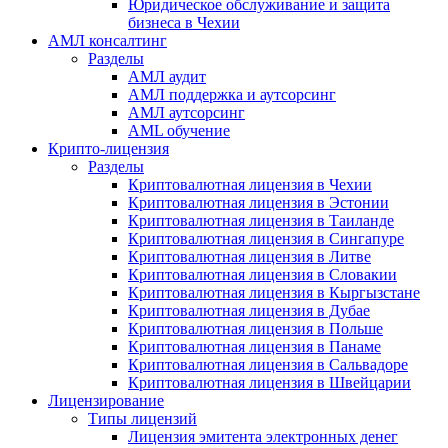
Юридическое обслуживание и защита
бизнеса в Чехии
АМЛ консалтинг
Разделы
АМЛ аудит
АМЛ поддержка и аутсорсинг
АМЛ аутсорсинг
AML обучение
Крипто-лицензия
Разделы
Криптовалютная лицензия в Чехии
Криптовалютная лицензия в Эстонии
Криптовалютная лицензия в Таиланде
Криптовалютная лицензия в Сингапуре
Криптовалютная лицензия в Литве
Криптовалютная лицензия в Словакии
Криптовалютная лицензия в Кыргызстане
Криптовалютная лицензия в Дубае
Криптовалютная лицензия в Польше
Криптовалютная лицензия в Панаме
Криптовалютная лицензия в Сальвадоре
Криптовалютная лицензия в Швейцарии
Лицензирование
Типы лицензий
Лицензия эмитента электронных денег