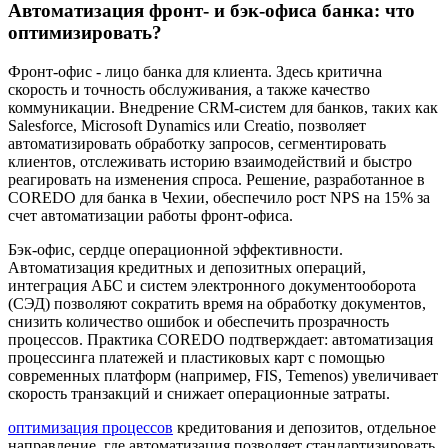
Автоматизация фронт- и бэк-офиса банка: что
оптимизировать?
Фронт-офис - лицо банка для клиента. Здесь критична
скорость и точность обслуживания, а также качество
коммуникации. Внедрение CRM-систем для банков, таких как
Salesforce, Microsoft Dynamics или Creatio, позволяет
автоматизировать обработку запросов, сегментировать
клиентов, отслеживать историю взаимодействий и быстро
реагировать на изменения спроса. Решение, разработанное в
COREDO для банка в Чехии, обеспечило рост NPS на 15% за
счет автоматизации работы фронт-офиса.
Бэк-офис, сердце операционной эффективности.
Автоматизация кредитных и депозитных операций,
интеграция АБС и систем электронного документооборота
(СЭД) позволяют сократить время на обработку документов,
снизить количество ошибок и обеспечить прозрачность
процессов. Практика COREDO подтверждает: автоматизация
процессинга платежей и пластиковых карт с помощью
современных платформ (например, FIS, Temenos) увеличивает
скорость транзакций и снижает операционные затраты.
оптимизация процессов
кредитования и депозитов, отдельное
направление, где автоматизация позволяет стандартизировать