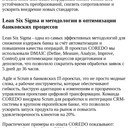
устойчивость преобразований, снизить сопротивление и
ускорить внедрение новых стандартов.
Lean Six Sigma и методологии в оптимизации
банковских процессов
Lean Six Sigma - одна из самых эффективных методологий для
снижения издержек банка за счёт автоматизации и
повышения качества операций. В проектах COREDO мы
использовали DMAIC (Define, Measure, Analyze, Improve,
Control) для оптимизации процессов кредитования и
депозитов, что позволило сократить время обработки заявок с
5 дней до 36 часов.
Agile и Scrum в банковских IT-проектах, это не просто модные
слова, а рабочие инструменты, которые обеспечивают
гибкость, быструю адаптацию к изменениям и прозрачность
управления проектами цифровой трансформации. Команда
COREDO внедряла Scrum для разработки и интеграции CRM-
системы в крупном европейском банке, что позволило
ускорить запуск продукта на рынок и повысить
удовлетворенность клиентов на 20%.
Практические примеры из опыта COREDO показывают: