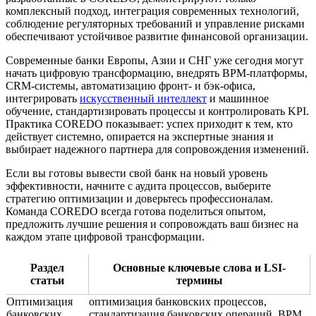
комплексный подход, интеграция современных технологий,
соблюдение регуляторных требований и управление рисками
обеспечивают устойчивое развитие финансовой организации.
Современные банки Европы, Азии и СНГ уже сегодня могут
начать цифровую трансформацию, внедрять BPM-платформы,
CRM-системы, автоматизацию фронт- и бэк-офиса,
интегрировать
искусственный интеллект
и машинное
обучение, стандартизировать процессы и контролировать KPI.
Практика COREDO показывает: успех приходит к тем, кто
действует системно, опирается на экспертные знания и
выбирает надежного партнера для сопровождения изменений.
Если вы готовы вывести свой банк на новый уровень
эффективности, начните с аудита процессов, выберите
стратегию оптимизации и доверьтесь профессионалам.
Команда COREDO всегда готова поделиться опытом,
предложить лучшие решения и сопровождать ваш бизнес на
каждом этапе цифровой трансформации.
Раздел
Основные ключевые слова и LSI-
статьи
термины
Оптимизация
оптимизация банковских процессов,
банковских
стандартизация банковских операций, BPM,