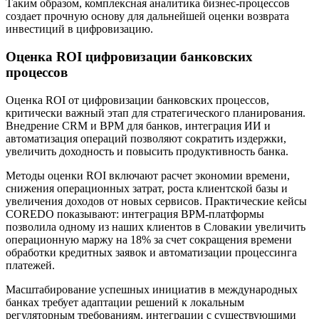
Таким образом, комплексная аналитика бизнес-процессов
создает прочную основу для дальнейшей оценки возврата
инвестиций в цифровизацию.
Оценка ROI цифровизации банковских
процессов
Оценка ROI от цифровизации банковских процессов,
критически важный этап для стратегического планирования.
Внедрение CRM и BPM для банков, интеграция ИИ и
автоматизация операций позволяют сократить издержки,
увеличить доходность и повысить продуктивность банка.
Методы оценки ROI включают расчет экономии времени,
снижения операционных затрат, роста клиентской базы и
увеличения доходов от новых сервисов. Практические кейсы
COREDO показывают: интеграция BPM-платформы
позволила одному из наших клиентов в Словакии увеличить
операционную маржу на 18% за счет сокращения времени
обработки кредитных заявок и автоматизации процессинга
платежей.
Масштабирование успешных инициатив в международных
банках требует адаптации решений к локальным
регуляторным требованиям, интеграции с существующими