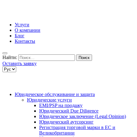
Услуги
О компании
Блог
Контакты
Найти:
Оставить заявку
Юридическое обслуживание и защита
Юридические услуги
EMI/PSP на продажу
Юридический Due Diligence
Юридическое заключение (Legal Opinion)
Юридический аутсорсинг
Регистрация торговой марки в ЕС и
Великобритании