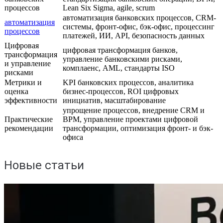
процессов
Lean Six Sigma, agile, scrum
автоматизация банковских процессов, CRM-
автоматизация
системы, фронт-офис, бэк-офис, процессинг
процессов
платежей, ИИ, API, безопасность данных
Цифровая
цифровая трансформация банков,
трансформация
управление банковскими рисками,
и управление
комплаенс, AML, стандарты ISO
рисками
Метрики и
KPI банковских процессов, аналитика
оценка
бизнес-процессов, ROI цифровых
эффективности
инициатив, масштабирование
упрощение процессов, внедрение CRM и
Практические
BPM, управление проектами цифровой
рекомендации
трансформации, оптимизация фронт- и бэк-
офиса
Новые статьи