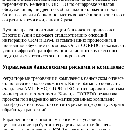
переоценить. Решения COREDO по оцифровке каналов
обслуживания, внедрению мобильных приложений и чат-
ботов позволили банкам повысить вовлечённость клиентов и
сократить время ожидания в 2 раза.
Лучшие практики оптимизации банковских процессов в
Европе и Азии включают стандартизацию операций,
интеграцию CRM и BPM, автоматизацию процессинга и
постоянное обучение персонала. Опыт COREDO показывает:
успех цифровой трансформации зависит от комплексного
подхода и стратегического планирования.
Управление банковскими рисками и комплаенс
Регуляторные требования и комплаенс в банковском бизнесе
становятся всё более сложными. Банки обязаны соблюдать
стандарты AML, KYC, GDPR и ISO, интегрировать системы
мониторинга и отчетности. Команда COREDO реализовала
проекты по внедрению автоматизированных комплаенс-
платформ, что позволило снизить риски штрафов и ускорить
обработку транзакций.
Управление операционными рисками в условиях
цифровизации требует интеграции аналитики бизнес-
процессов, мониторинга KPI банковских процессов и