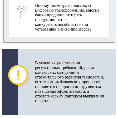
процессов
Почему, несмотря на массовую
цифровую трансформацию, многие
Упрощение процессов для роста
банки продолжают терять
продуктивности банка
продуктивность и
конкурентоспособность из-за
Ключевые выводы и шаги для
устаревших бизнес-процессов?
предпринимателей
В условиях ужесточения
регуляторных требований, роста
клиентских ожиданий и
стремительного развития технологий,
оптимизация банковских процессов
становится не просто инструментом
повышения эффективности, а
стратегическим фактором выживания
и роста.