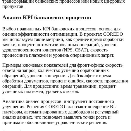
трансформации банковских процессов или новых цифровых
продуктов.
Анализ KPI банковских процессов
Выбор правильных KPI банковских процессов, основа для
оценки эффективности оптимизации. В проектах COREDO
мы используем такие метрики, как среднее время обработки
заявки, процент автоматизированных операций, уровень
удовлетворенности клиентов (NPS, CSAT), скорость
процессинга платежей и уровень операционных затрат.
Примеры ключевых показателей для фронт-офиса: скорость
ответа на запрос, количество успешно обработанных
обращений, уровень конверсии. Для бэк-офиса: время
обработки документов, процент ошибок, скорость проведения
операций. Для процессинга: время транзакции, процент
успешных платежей, уровень отказов.
Аналитика бизнес-процессов: инструмент постоянного
улучшения. Решения COREDO включают внедрение BI-
платформ, автоматизированных дашбордов и регулярный
анализ данных, что позволяет выявлять точки роста и
принимать обоснованные управленческие решения.