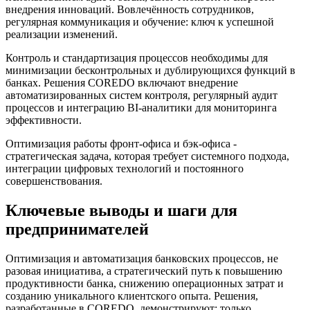
внедрения инноваций. Вовлечённость сотрудников,
регулярная коммуникация и обучение: ключ к успешной
реализации изменений.
Контроль и стандартизация процессов необходимы для
минимизации бесконтрольных и дублирующихся функций в
банках. Решения COREDO включают внедрение
автоматизированных систем контроля, регулярный аудит
процессов и интеграцию BI-аналитики для мониторинга
эффективности.
Оптимизация работы фронт-офиса и бэк-офиса -
стратегическая задача, которая требует системного подхода,
интеграции цифровых технологий и постоянного
совершенствования.
Ключевые выводы и шаги для
предпринимателей
Оптимизация и автоматизация банковских процессов, не
разовая инициатива, а стратегический путь к повышению
продуктивности банка, снижению операционных затрат и
созданию уникального клиентского опыта. Решения,
разработанные в COREDO, демонстрируют: только