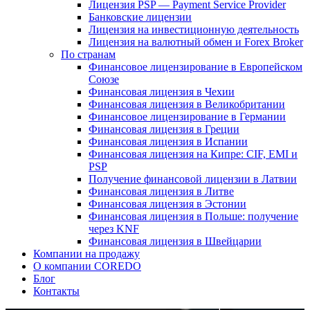
Лицензия PSP — Payment Service Provider
Банковские лицензии
Лицензия на инвестиционную деятельность
Лицензия на валютный обмен и Forex Broker
По странам
Финансовое лицензирование в Европейском
Союзе
Финансовая лицензия в Чехии
Финансовая лицензия в Великобритании
Финансовое лицензирование в Германии
Финансовая лицензия в Греции
Финансовая лицензия в Испании
Финансовая лицензия на Кипре: CIF, EMI и
PSP
Получение финансовой лицензии в Латвии
Финансовая лицензия в Литве
Финансовая лицензия в Эстонии
Финансовая лицензия в Польше: получение
через KNF
Финансовая лицензия в Швейцарии
Компании на продажу
О компании COREDO
Блог
Контакты