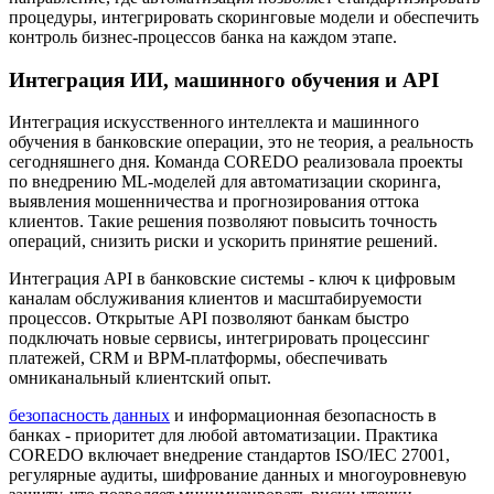
процедуры, интегрировать скоринговые модели и обеспечить
контроль бизнес-процессов банка на каждом этапе.
Интеграция ИИ, машинного обучения и API
Интеграция искусственного интеллекта и машинного
обучения в банковские операции, это не теория, а реальность
сегодняшнего дня. Команда COREDO реализовала проекты
по внедрению ML-моделей для автоматизации скоринга,
выявления мошенничества и прогнозирования оттока
клиентов. Такие решения позволяют повысить точность
операций, снизить риски и ускорить принятие решений.
Интеграция API в банковские системы - ключ к цифровым
каналам обслуживания клиентов и масштабируемости
процессов. Открытые API позволяют банкам быстро
подключать новые сервисы, интегрировать процессинг
платежей, CRM и BPM-платформы, обеспечивать
омниканальный клиентский опыт.
безопасность данных
и информационная безопасность в
банках - приоритет для любой автоматизации. Практика
COREDO включает внедрение стандартов ISO/IEC 27001,
регулярные аудиты, шифрование данных и многоуровневую