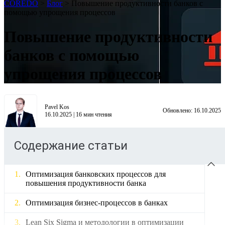
COREDO
>
Блог
>
Повышение продуктивности банков с
помощью упрощения процессов
Повышение продуктивности
банков с помощью
упрощения процессов
Pavel Kos
Обновлено:
16.10.2025
16.10.2025
|
16
мин чтения
Содержание статьи
Оптимизация банковских процессов для
повышения продуктивности банка
Оптимизация бизнес-процессов в банках
Lean Six Sigma и методологии в оптимизации