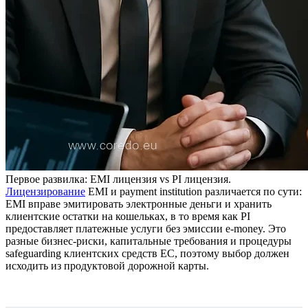
Первое развилка: EMI лицензия vs PI лицензия.
Лицензирование
EMI и payment institution различается по сути:
EMI вправе эмитировать электронные деньги и хранить
клиентские остатки на кошельках, в то время как PI
предоставляет платежные услуги без эмиссии e-money. Это
разные бизнес‑риски, капитальные требования и процедуры
safeguarding клиентских средств ЕС, поэтому выбор должен
исходить из продуктовой дорожной карты.