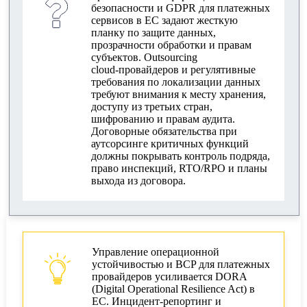
безопасности и GDPR для платежных
сервисов в ЕС задают жесткую
планку по защите данных,
прозрачности обработки и правам
субъектов. Outsourcing
cloud‑провайдеров и регулятивные
требования по локализации данных
требуют внимания к месту хранения,
доступу из третьих стран,
шифрованию и правам аудита.
Договорные обязательства при
аутсорсинге критичных функций
должны покрывать контроль подряда,
право инспекций, RTO/RPO и планы
выхода из договора.
Управление операционной
устойчивостью и BCP для платежных
провайдеров усиливается DORA
(Digital Operational Resilience Act) в
ЕС. Инцидент‑репортинг и