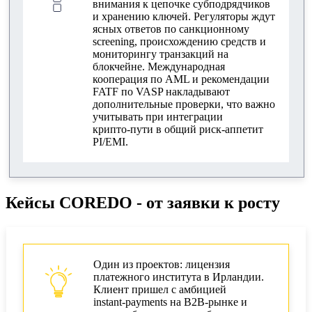
внимания к цепочке субподрядчиков
и хранению ключей. Регуляторы ждут
ясных ответов по санкционному
screening, происхождению средств и
мониторингу транзакций на
блокчейне. Международная
кооперация по AML и рекомендации
FATF по VASP накладывают
дополнительные проверки, что важно
учитывать при интеграции
крипто‑пути в общий риск‑аппетит
PI/EMI.
Кейсы COREDO - от заявки к росту
Один из проектов: лицензия
платежного института в Ирландии.
Клиент пришел с амбицией
instant‑payments на B2B‑рынке и