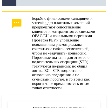
Борьба с финансовыми санкциями и
screening для платежных компаний
предполагают сопоставление
клиентов и контрагентов со списками
OFAC/EU и локальными перечнями.
Проверка PEP и управление
повышенным риском должны
сочетаться с гибкой сегментацией,
чтобы не «задушить» конверсию.
Пороговые значения для отчетов о
подозрительных операциях (STR)
трактуются по‑разному, но общая
логика ЕС - STR подаются по
основанию подозрения, а не
суммовым порогам, в то время как
пороги чаще применяются к иным
типам отчетности.