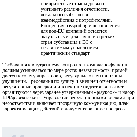
приоритетные страны должна
учитывать различия отчетности,
локального substance и
взаимодействия с потребителями.
Концепция passporting и ограничения
для non‑EU компаний остаются
актуальными: для групп из третьих
стран субстанция в ЕС с
независимым управлением:
практический стандарт.
Требования к внутреннему контролю и комплаенс‑функции
должны усиливаться по мере роста: независимость, прямой
доступ к совету директоров, регулярные отчеты и планы
улучшений. Требования по аудиту и внешней отчетности и
регуляторные проверки и инспекции: подготовка и ответ
организуются через заранее утвержденный «playbook» и набор
KPI/доказательств. Управление репутационными рисками при
несоответствии включает прозрачную коммуникацию, план
корректирующих действий и документирование прогресса.