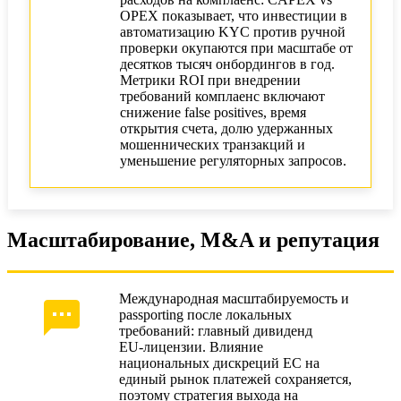
OPEX показывает, что инвестиции в
автоматизацию KYC против ручной
проверки окупаются при масштабе от
десятков тысяч онбордингов в год.
Метрики ROI при внедрении
требований комплаенс включают
снижение false positives, время
открытия счета, долю удержанных
мошеннических транзакций и
уменьшение регуляторных запросов.
Масштабирование, M&A и репутация
Международная масштабируемость и
passporting после локальных
требований: главный дивиденд
EU‑лицензии. Влияние
национальных дискреций ЕС на
единый рынок платежей сохраняется,
поэтому стратегия выхода на