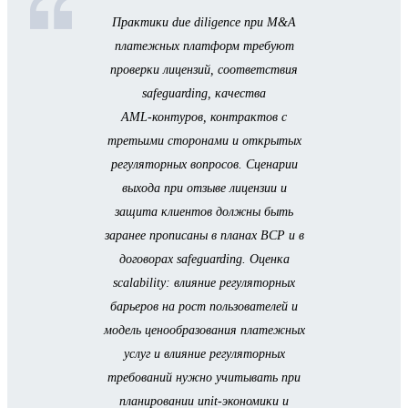
Практики due diligence при M&A
платежных платформ требуют
проверки лицензий, соответствия
safeguarding, качества
AML‑контуров, контрактов с
третьими сторонами и открытых
регуляторных вопросов. Сценарии
выхода при отзыве лицензии и
защита клиентов должны быть
заранее прописаны в планах BCP и в
договорах safeguarding. Оценка
scalability: влияние регуляторных
барьеров на рост пользователей и
модель ценообразования платежных
услуг и влияние регуляторных
требований нужно учитывать при
планировании unit‑экономики и