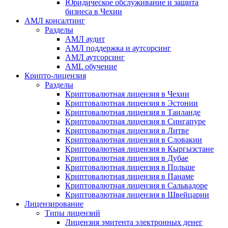
Юридическое обслуживание и защита
бизнеса в Чехии
АМЛ консалтинг
Разделы
АМЛ аудит
АМЛ поддержка и аутсорсинг
АМЛ аутсорсинг
AML обучение
Крипто-лицензия
Разделы
Криптовалютная лицензия в Чехии
Криптовалютная лицензия в Эстонии
Криптовалютная лицензия в Таиланде
Криптовалютная лицензия в Сингапуре
Криптовалютная лицензия в Литве
Криптовалютная лицензия в Словакии
Криптовалютная лицензия в Кыргызстане
Криптовалютная лицензия в Дубае
Криптовалютная лицензия в Польше
Криптовалютная лицензия в Панаме
Криптовалютная лицензия в Сальвадоре
Криптовалютная лицензия в Швейцарии
Лицензирование
Типы лицензий
Лицензия эмитента электронных денег