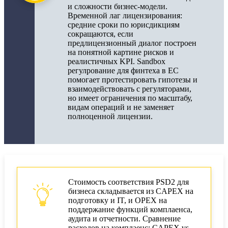
и сложности бизнес‑модели.
Временной лаг лицензирования:
средние сроки по юрисдикциям
сокращаются, если
предлицензионный диалог построен
на понятной картине рисков и
реалистичных KPI. Sandbox
регулрование для финтеха в ЕС
помогает протестировать гипотезы и
взаимодействовать с регуляторами,
но имеет ограничения по масштабу,
видам операций и не заменяет
полноценной лицензии.
Стоимость соответствия PSD2 для
бизнеса складывается из CAPEX на
подготовку и IT, и OPEX на
поддержание функций комплаенса,
аудита и отчетности. Сравнение
расходов на комплаенс: CAPEX vs