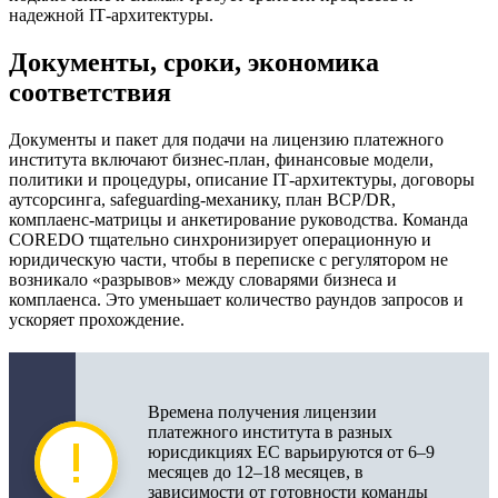
надежной IT‑архитектуры.
Документы, сроки, экономика
соответствия
Документы и пакет для подачи на лицензию платежного
института включают бизнес‑план, финансовые модели,
политики и процедуры, описание IT‑архитектуры, договоры
аутсорсинга, safeguarding‑механику, план BCP/DR,
комплаенс‑матрицы и анкетирование руководства. Команда
COREDO тщательно синхронизирует операционную и
юридическую части, чтобы в переписке с регулятором не
возникало «разрывов» между словарями бизнеса и
комплаенса. Это уменьшает количество раундов запросов и
ускоряет прохождение.
Времена получения лицензии
платежного института в разных
юрисдикциях ЕС варьируются от 6–9
месяцев до 12–18 месяцев, в
зависимости от готовности команды