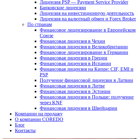
Лицензия PSP — Payment Service Provider
Банковские лицензии
Лицензия на инвестиционную деятельность
Лицензия на валютный обмен и Forex Broker
По странам
Финансовое лицензирование в Европейском
Союзе
Финансовая лицензия в Чехии
Финансовая лицензия в Великобритании
Финансовое лицензирование в Германии
Финансовая лицензия в Греции
Финансовая лицензия в Испании
Финансовая лицензия на Кипре: CIF, EMI и
PSP
Получение финансовой лицензии в Латвии
Финансовая лицензия в Литве
Финансовая лицензия в Эстонии
Финансовая лицензия в Польше: получение
через KNF
Финансовая лицензия в Швейцарии
Компании на продажу
О компании COREDO
Блог
Контакты