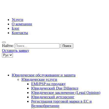
Услуги
О компании
Блог
Контакты
Найти:
Оставить заявку
Юридическое обслуживание и защита
Юридические услуги
EMI/PSP на продажу
Юридический Due Diligence
Юридическое заключение (Legal Opinion)
Юридический аутсорсинг
Регистрация торговой марки в ЕС и
Великобритании