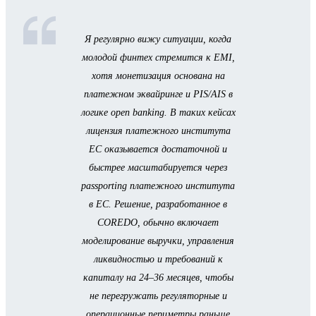
Я регулярно вижу ситуации, когда
молодой финтех стремится к EMI,
хотя монетизация основана на
платежном эквайринге и PIS/AIS в
логике open banking. В таких кейсах
лицензия платежного института
ЕС оказывается достаточной и
быстрее масштабируется через
passporting платежного института
в ЕС. Решение, разработанное в
COREDO, обычно включает
моделирование выручки, управления
ликвидностью и требований к
капиталу на 24–36 месяцев, чтобы
не перегружать регуляторные и
операционные периметры раньше