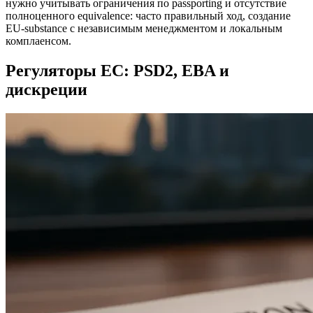
нужно учитывать ограничения по passporting и отсутствие
полноценного equivalence: часто правильный ход, создание
EU‑substance с независимым менеджментом и локальным
комплаенсом.
Регуляторы ЕС: PSD2, EBA и
дискреции