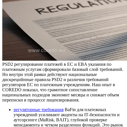
PSD2 регулирование платежей в ЕС и EBA указания по
платежным услугам сформировали базовый слой требований.
Но внутри этой рамки действуют национальные
дискрецийнные правила PSD2 и различия требований
регуляторов ЕС по платежным учреждениям. Наш опыт в
COREDO показал, что грамотное сопоставление
национальных подходов экономит месяцы и снижает объем
переписки в процессе лицензирования.
регуляторные требования
BaFin для платежных
учреждений усиливают акценты на IT‑безопасности и
аутсорсинге (MaRisk, BAIT), глубокой проверке
менеджмента и четком разделении функций. Это рынок