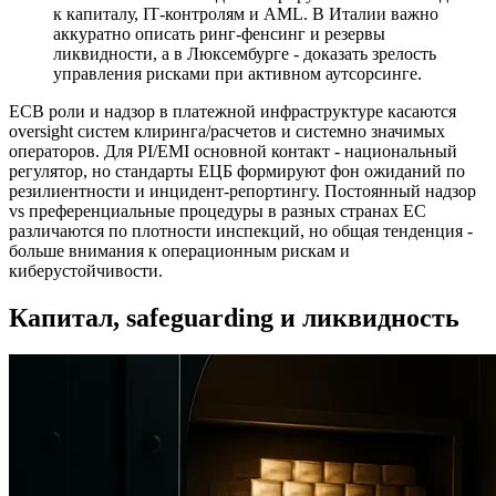
к капиталу, IT‑контролям и AML. В Италии важно
аккуратно описать ринг‑фенсинг и резервы
ликвидности, а в Люксембурге - доказать зрелость
управления рисками при активном аутсорсинге.
ECB роли и надзор в платежной инфраструктуре касаются
oversight систем клиринга/расчетов и системно значимых
операторов. Для PI/EMI основной контакт - национальный
регулятор, но стандарты ЕЦБ формируют фон ожиданий по
резилиентности и инцидент‑репортингу. Постоянный надзор
vs преференциальные процедуры в разных странах ЕС
различаются по плотности инспекций, но общая тенденция -
больше внимания к операционным рискам и
киберустойчивости.
Капитал, safeguarding и ликвидность