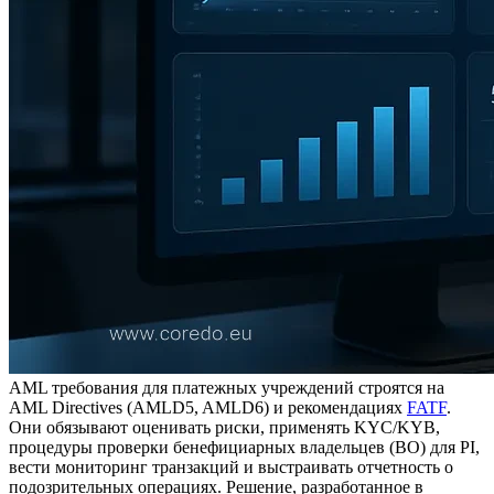
AML требования для платежных учреждений строятся на
AML Directives (AMLD5, AMLD6) и рекомендациях
FATF
.
Они обязывают оценивать риски, применять KYC/KYB,
процедуры проверки бенефициарных владельцев (BO) для PI,
вести мониторинг транзакций и выстраивать отчетность о
подозрительных операциях. Решение, разработанное в