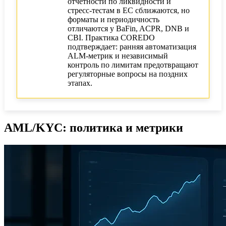
отчетности по ликвидности и
стресс‑тестам в ЕС сближаются, но
форматы и периодичность
отличаются у BaFin, ACPR, DNB и
CBI. Практика COREDO
подтверждает: ранняя автоматизация
ALM‑метрик и независимый
контроль по лимитам предотвращают
регуляторные вопросы на поздних
этапах.
AML/KYC: политика и метрики