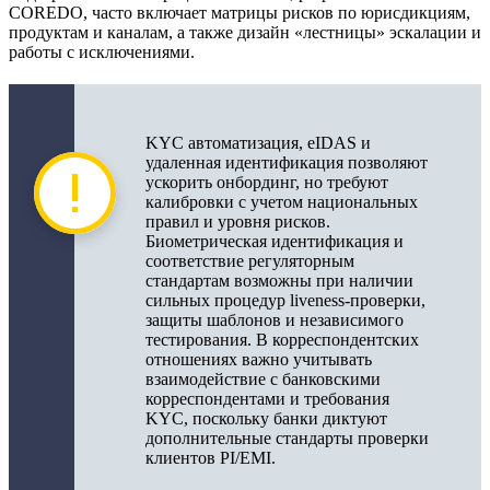
COREDO, часто включает матрицы рисков по юрисдикциям,
продуктам и каналам, а также дизайн «лестницы» эскалации и
работы с исключениями.
KYC автоматизация, eIDAS и
удаленная идентификация позволяют
ускорить онбординг, но требуют
калибровки с учетом национальных
правил и уровня рисков.
Биометрическая идентификация и
соответствие регуляторным
стандартам возможны при наличии
сильных процедур liveness‑проверки,
защиты шаблонов и независимого
тестирования. В корреспондентских
отношениях важно учитывать
взаимодействие с банковскими
корреспондентами и требования
KYC, поскольку банки диктуют
дополнительные стандарты проверки
клиентов PI/EMI.