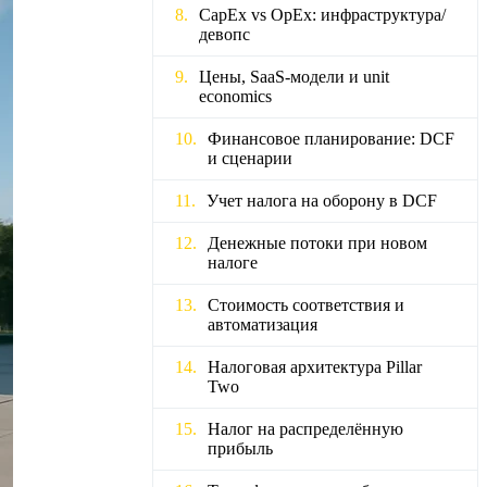
CapEx vs OpEx: инфраструктура/
девопс
Цены, SaaS‑модели и unit
economics
Финансовое планирование: DCF
и сценарии
Учет налога на оборону в DCF
Денежные потоки при новом
налоге
Стоимость соответствия и
автоматизация
Налоговая архитектура Pillar
Two
Налог на распределённую
прибыль