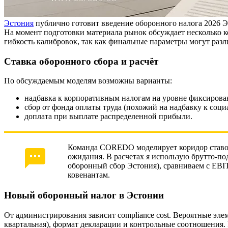
Эстония
публично готовит введение оборонного налога 2026 Э
На момент подготовки материала рынок обсуждает несколько к
гибкость калибровок, так как финальные параметры могут разли
Ставка оборонного сбора и расчёт
По обсуждаемым моделям возможны варианты:
надбавка к корпоративным налогам на уровне фиксирован
сбор от фонда оплаты труда (похожий на надбавку к соци
доплата при выплате распределенной прибыли.
Команда COREDO моделирует коридор ставок
ожидания. В расчетах я использую брутто‑под
оборонный сбор Эстония), сравниваем с EB
ковенантам.
Новый оборонный налог в Эстонии
От администрирования зависит compliance cost. Вероятные эле
квартальная), формат декларации и контрольные соотношения.