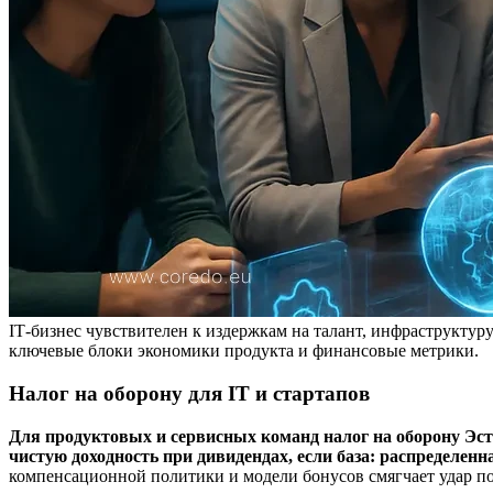
IT‑бизнес чувствителен к издержкам на талант, инфраструктур
ключевые блоки экономики продукта и финансовые метрики.
Налог на оборону для IT и стартапов
Для продуктовых и сервисных команд налог на оборону Эст
чистую доходность при дивидендах, если база: распределен
компенсационной политики и модели бонусов смягчает удар по