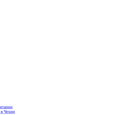
ритании
 в Чехии