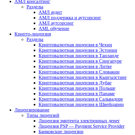
АМЛ консалтинг
Разделы
АМЛ аудит
АМЛ поддержка и аутсорсинг
АМЛ аутсорсинг
AML обучение
Крипто-лицензия
Разделы
Криптовалютная лицензия в Чехии
Криптовалютная лицензия в Эстонии
Криптовалютная лицензия в Таиланде
Криптовалютная лицензия в Сингапуре
Криптовалютная лицензия в Литве
Криптовалютная лицензия в Словакии
Криптовалютная лицензия в Кыргызстане
Криптовалютная лицензия в Дубае
Криптовалютная лицензия в Польше
Криптовалютная лицензия в Панаме
Криптовалютная лицензия в Сальвадоре
Криптовалютная лицензия в Швейцарии
Лицензирование
Типы лицензий
Лицензия эмитента электронных денег
Лицензия PSP — Payment Service Provider
Банковские лицензии