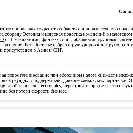
Обнов
от же вопрос: как сохранить гибкость и привлекательную налог
 на оборону Эстония и широкая повестка изменений в налоговом
DO
с IT‑компаниями, финтехами и глобальными группами мы на
ые решения. В этой статье собрал структурированное руководств
 и присутствием в Азии и СНГ.
нансовое планирование при оборонном налоге снижает издерж
овых раундах и поддерживает доверие банковских партнеров. Я
ели, обновить unit economics, перестроить юридическую структ
ие без потери скорости бизнеса.