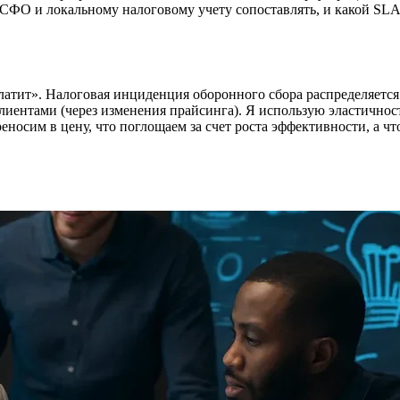
СФО и локальному налоговому учету сопоставлять, и какой SLA
платит». Налоговая инциденция оборонного сбора распределяетс
лиентами (через изменения прайсинга). Я использую эластичнос
реносим в цену, что поглощаем за счет роста эффективности, а ч