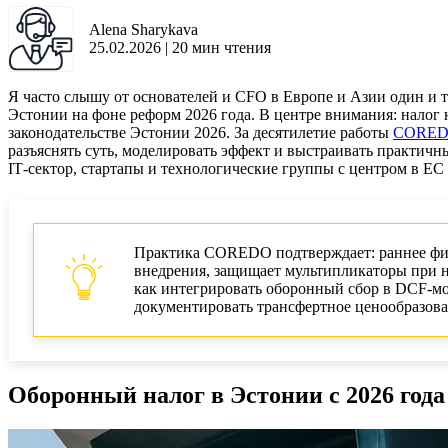
Alena Sharykava
25.02.2026
|
20
мин чтения
Я часто слышу от основателей и CFO в Европе и Азии один и т
Эстонии на фоне реформ 2026 года. В центре внимания: налог
законодательстве Эстонии 2026. За десятилетие работы
CORE
разъяснять суть, моделировать эффект и выстраивать практичн
IT‑сектор, стартапы и технологические группы с центром в ЕС
Практика COREDO подтверждает: раннее фи
внедрения, защищает мультипликаторы при н
как интегрировать оборонный сбор в DCF‑мод
документировать трансфертное ценообразован
Оборонный налог в Эстонии с 2026 года