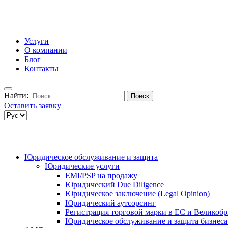
Услуги
О компании
Блог
Контакты
Найти:
Оставить заявку
Юридическое обслуживание и защита
Юридические услуги
EMI/PSP на продажу
Юридический Due Diligence
Юридическое заключение (Legal Opinion)
Юридический аутсорсинг
Регистрация торговой марки в ЕС и Великоб
Юридическое обслуживание и защита бизнеса