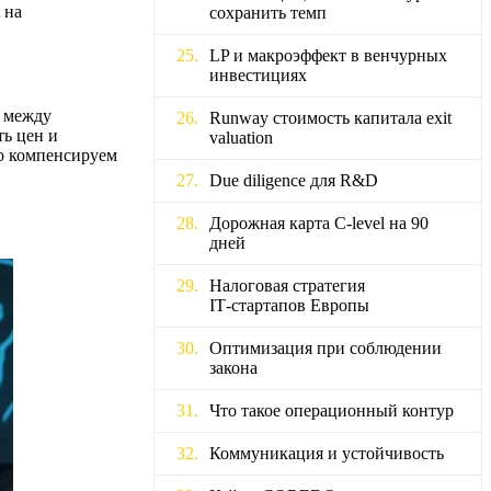
 на
сохранить темп
LP и макроэффект в венчурных
инвестициях
я между
Runway стоимость капитала exit
ть цен и
valuation
то компенсируем
Due diligence для R&D
Дорожная карта C‑level на 90
дней
Налоговая стратегия
IT‑стартапов Европы
Оптимизация при соблюдении
закона
Что такое операционный контур
Коммуникация и устойчивость