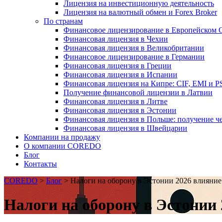
Лицензия на инвестиционную деятельность
Лицензия на валютный обмен и Forex Broker
По странам
Финансовое лицензирование в Европейском 
Финансовая лицензия в Чехии
Финансовая лицензия в Великобритании
Финансовое лицензирование в Германии
Финансовая лицензия в Греции
Финансовая лицензия в Испании
Финансовая лицензия на Кипре: CIF, EMI и P
Получение финансовой лицензии в Латвии
Финансовая лицензия в Литве
Финансовая лицензия в Эстонии
Финансовая лицензия в Польше: получение ч
Финансовая лицензия в Швейцарии
Компании на продажу
О компании COREDO
Блог
Контакты
COREDO
>
Блог
>
Налоги на оборону в Эстонии 2026 влияние
Налоги на оборону в Эстонии 