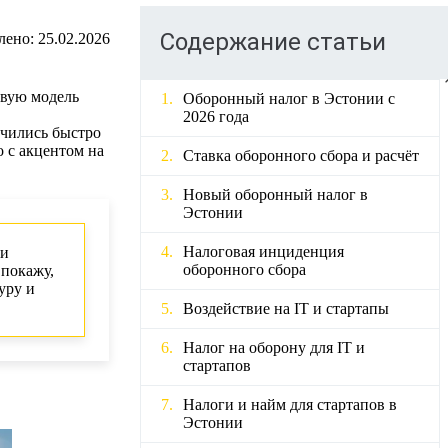
Содержание статьи
лено:
25.02.2026
овую модель
Оборонный налог в Эстонии с
2026 года
учились быстро
о с акцентом на
Ставка оборонного сбора и расчёт
Новый оборонный налог в
Эстонии
Налоговая инциденция
ки
оборонного сбора
 покажу,
уру и
Воздействие на IT и стартапы
Налог на оборону для IT и
стартапов
Налоги и найм для стартапов в
Эстонии