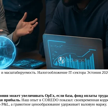
у и масштабируемость. Налогообложение IT‑сектора Эстония 202
ония может увеличивать OpEx, если база, фонд оплаты труда
ная прибыль.
Наш опыт в COREDO показал: своевременная корр
 P&L, а грамотное ценообразование удерживает валовую маржу.